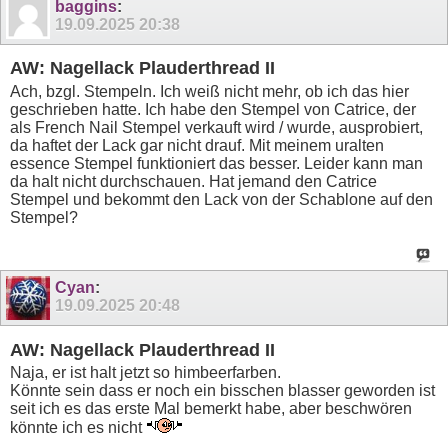
baggins
:
19.09.2025
20:38
AW: Nagellack Plauderthread II
Ach, bzgl. Stempeln. Ich weiß nicht mehr, ob ich das hier
geschrieben hatte. Ich habe den Stempel von Catrice, der
als French Nail Stempel verkauft wird / wurde, ausprobiert,
da haftet der Lack gar nicht drauf. Mit meinem uralten
essence Stempel funktioniert das besser. Leider kann man
da halt nicht durchschauen. Hat jemand den Catrice
Stempel und bekommt den Lack von der Schablone auf den
Stempel?
Cyan
:
19.09.2025
20:48
AW: Nagellack Plauderthread II
Naja, er ist halt jetzt so himbeerfarben.
Könnte sein dass er noch ein bisschen blasser geworden ist
seit ich es das erste Mal bemerkt habe, aber beschwören
könnte ich es nicht