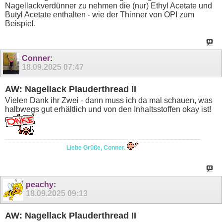
Nagellackverdünner zu nehmen die (nur) Ethyl Acetate und
Butyl Acetate enthalten - wie der Thinner von OPI zum
Beispiel.
Conner
:
18.09.2025
07:47
AW: Nagellack Plauderthread II
Vielen Dank ihr Zwei - dann muss ich da mal schauen, was
halbwegs gut erhältlich und von den Inhaltsstoffen okay ist!
Liebe Grüße, Conner.
peachy
:
18.09.2025
09:13
AW: Nagellack Plauderthread II