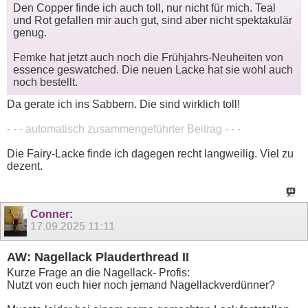
Den Copper finde ich auch toll, nur nicht für mich. Teal
und Rot gefallen mir auch gut, sind aber nicht spektakulär
genug.
Femke hat jetzt auch noch die Frühjahrs-Neuheiten von
essence geswatched. Die neuen Lacke hat sie wohl auch
noch bestellt.
Da gerate ich ins Sabbern. Die sind wirklich toll!
- - - automatisch zusammengeführter Beitrag - - -
Die Fairy-Lacke finde ich dagegen recht langweilig. Viel zu
dezent.
Conner
:
17.09.2025
11:11
AW: Nagellack Plauderthread II
Kurze Frage an die Nagellack- Profis:
Nutzt von euch hier noch jemand Nagellackverdünner?