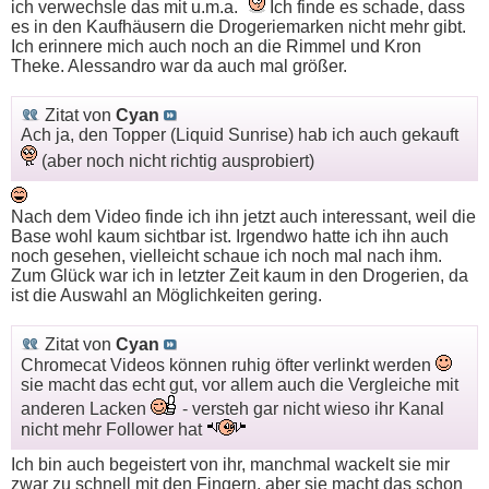
ich verwechsle das mit u.m.a.
Ich finde es schade, dass
es in den Kaufhäusern die Drogeriemarken nicht mehr gibt.
Ich erinnere mich auch noch an die Rimmel und Kron
Theke. Alessandro war da auch mal größer.
Zitat von
Cyan
Ach ja, den Topper (Liquid Sunrise) hab ich auch gekauft
(aber noch nicht richtig ausprobiert)
Nach dem Video finde ich ihn jetzt auch interessant, weil die
Base wohl kaum sichtbar ist. Irgendwo hatte ich ihn auch
noch gesehen, vielleicht schaue ich noch mal nach ihm.
Zum Glück war ich in letzter Zeit kaum in den Drogerien, da
ist die Auswahl an Möglichkeiten gering.
Zitat von
Cyan
Chromecat Videos können ruhig öfter verlinkt werden
sie macht das echt gut, vor allem auch die Vergleiche mit
anderen Lacken
- versteh gar nicht wieso ihr Kanal
nicht mehr Follower hat
Ich bin auch begeistert von ihr, manchmal wackelt sie mir
zwar zu schnell mit den Fingern, aber sie macht das schon