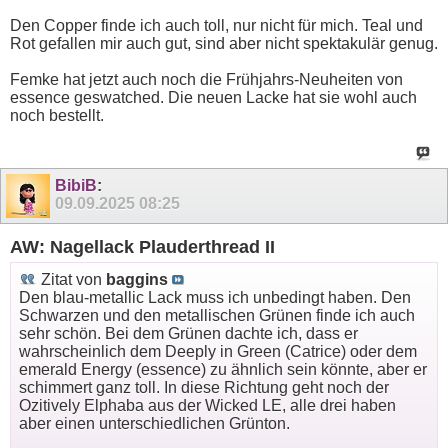
Den Copper finde ich auch toll, nur nicht für mich. Teal und
Rot gefallen mir auch gut, sind aber nicht spektakulär genug.
Femke hat jetzt auch noch die Frühjahrs-Neuheiten von
essence geswatched. Die neuen Lacke hat sie wohl auch
noch bestellt.
BibiB
:
09.09.2025
08:25
AW: Nagellack Plauderthread II
Zitat von
baggins
Den blau-metallic Lack muss ich unbedingt haben. Den
Schwarzen und den metallischen Grünen finde ich auch
sehr schön. Bei dem Grünen dachte ich, dass er
wahrscheinlich dem Deeply in Green (Catrice) oder dem
emerald Energy (essence) zu ähnlich sein könnte, aber er
schimmert ganz toll. In diese Richtung geht noch der
Ozitively Elphaba aus der Wicked LE, alle drei haben
aber einen unterschiedlichen Grünton.