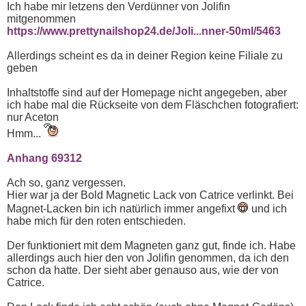
Ich habe mir letzens den Verdünner von Jolifin
mitgenommen
https://www.prettynailshop24.de/Joli...nner-50ml/5463
Allerdings scheint es da in deiner Region keine Filiale zu
geben
Inhaltstoffe sind auf der Homepage nicht angegeben, aber
ich habe mal die Rückseite von dem Fläschchen fotografiert:
nur Aceton
Hmm...
Anhang 69312
Ach so, ganz vergessen.
Hier war ja der Bold Magnetic Lack von Catrice verlinkt. Bei
Magnet-Lacken bin ich natürlich immer angefixt
und ich
habe mich für den roten entschieden.
Der funktioniert mit dem Magneten ganz gut, finde ich. Habe
allerdings auch hier den von Jolifin genommen, da ich den
schon da hatte. Der sieht aber genauso aus, wie der von
Catrice.