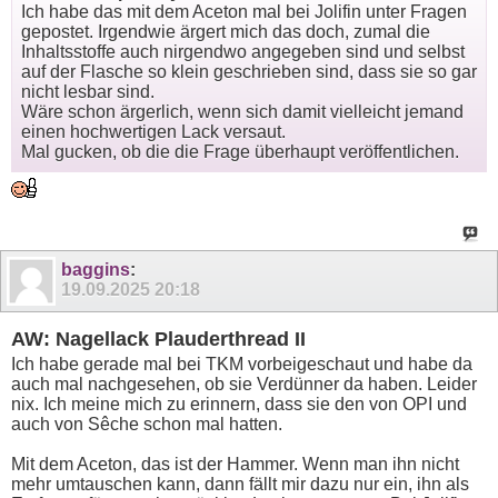
Ich habe das mit dem Aceton mal bei Jolifin unter Fragen
gepostet. Irgendwie ärgert mich das doch, zumal die
Inhaltsstoffe auch nirgendwo angegeben sind und selbst
auf der Flasche so klein geschrieben sind, dass sie so gar
nicht lesbar sind.
Wäre schon ärgerlich, wenn sich damit vielleicht jemand
einen hochwertigen Lack versaut.
Mal gucken, ob die die Frage überhaupt veröffentlichen.
baggins
:
19.09.2025
20:18
AW: Nagellack Plauderthread II
Ich habe gerade mal bei TKM vorbeigeschaut und habe da
auch mal nachgesehen, ob sie Verdünner da haben. Leider
nix. Ich meine mich zu erinnern, dass sie den von OPI und
auch von Sêche schon mal hatten.
Mit dem Aceton, das ist der Hammer. Wenn man ihn nicht
mehr umtauschen kann, dann fällt mir dazu nur ein, ihn als