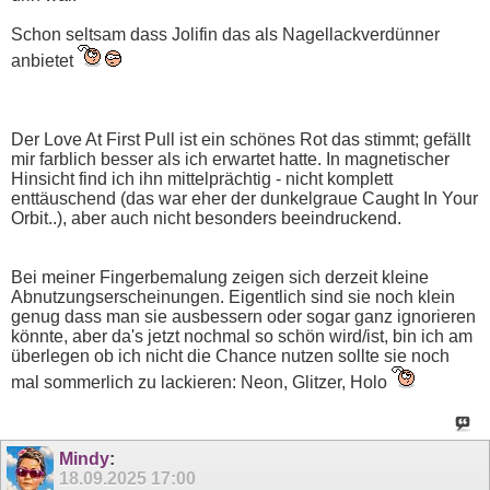
Schon seltsam dass Jolifin das als Nagellackverdünner
anbietet
Der Love At First Pull ist ein schönes Rot das stimmt; gefällt
mir farblich besser als ich erwartet hatte. In magnetischer
Hinsicht find ich ihn mittelprächtig - nicht komplett
enttäuschend (das war eher der dunkelgraue Caught In Your
Orbit..), aber auch nicht besonders beeindruckend.
Bei meiner Fingerbemalung zeigen sich derzeit kleine
Abnutzungserscheinungen. Eigentlich sind sie noch klein
genug dass man sie ausbessern oder sogar ganz ignorieren
könnte, aber da's jetzt nochmal so schön wird/ist, bin ich am
überlegen ob ich nicht die Chance nutzen sollte sie noch
mal sommerlich zu lackieren: Neon, Glitzer, Holo
Mindy
:
18.09.2025
17:00