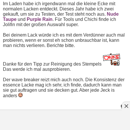
Im Laden habe ich irgendwann mal die kleine Ecke mit
normalen Lacken entdeckt. Dieses Jahr habe ich zwei
gekauft, um sie zu Testen, der Test steht noch aus.
Nude
Taupe
und
Purple Rain
. Für Tools und Chichi finde ich
Jolifin mit der großen Auswahl super.
Bei deinem Lack würde ich es mit dem Verdünner auch mal
probieren, wenn er sonst eh schon unbrauchbar ist, kann
man nichts verlieren. Berichte bitte.
Danke für den Tipp zur Reinigung des Stempels
Das werde ich mal ausprobieren.
Der wave breaker reizt mich auch noch. Die Konsistenz der
essence Lacke mag ich sehr, ich finde, dadurch kann man
sie gut auftragen und sie decken gut. Aber jede Jeck is
anders
Cyan
:
20.09.2025
17:56