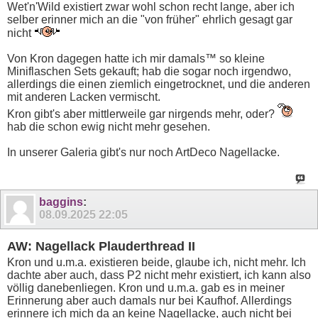
Wet'n'Wild existiert zwar wohl schon recht lange, aber ich
selber erinner mich an die "von früher" ehrlich gesagt gar
nicht
Von Kron dagegen hatte ich mir damals™ so kleine
Miniflaschen Sets gekauft; hab die sogar noch irgendwo,
allerdings die einen ziemlich eingetrocknet, und die anderen
mit anderen Lacken vermischt.
Kron gibt's aber mittlerweile gar nirgends mehr, oder?
hab die schon ewig nicht mehr gesehen.
In unserer Galeria gibt's nur noch ArtDeco Nagellacke.
baggins
:
08.09.2025
22:05
AW: Nagellack Plauderthread II
Kron und u.m.a. existieren beide, glaube ich, nicht mehr. Ich
dachte aber auch, dass P2 nicht mehr existiert, ich kann also
völlig danebenliegen. Kron und u.m.a. gab es in meiner
Erinnerung aber auch damals nur bei Kaufhof. Allerdings
erinnere ich mich da an keine Nagellacke, auch nicht bei