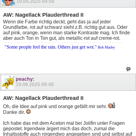
19.09.2025
09:08
AW: Nagellack Plauderthread II
Wenn die Farbe richtig deckt, geht das ja auf jeder
Grundfarbe, rot auf schwarz sieht z.B. richtig gut aus. Oder
auf pink, orange, wenn man starke Kontraste mag. Ich finde
aber auch Ton in Ton gut, als metallic-rot auf creme-rot.
"Some people feel the rain. Others just get wet."
Bob Marley
peachy
:
19.09.2025
09:40
AW: Nagellack Plauderthread II
Oh, die Idee auf pink und orange gefällt mir sehr.
Danke dir.
Ich habe das mit dem Aceton mal bei Jolifin unter Fragen
gepostet. Irgendwie ärgert mich das doch, zumal die
Inhaltsstoffe auch nirgendwo angegeben sind und selbst auf