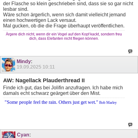
der Flasche so klein geschrieben sind, dass sie so gar nicht
lesbar sind.
Wäre schon ärgerlich, wenn sich damit vielleicht jemand
einen hochwertigen Lack versaut.
Mal gucken, ob die die Frage überhaupt veröffentlichen.
Ärgere dich nicht, wenn dir ein Vogel auf den Kopf kackt, sondern freu
dich, dass Elefanten nicht fliegen können.
Mindy
:
19.09.2025
10:11
AW: Nagellack Plauderthread II
Finde ich gut, das bei Jolifin anzufragen. Ich habe mich
damals echt schwarz geärgert über den Mist.
"Some people feel the rain. Others just get wet."
Bob Marley
Cyan
: