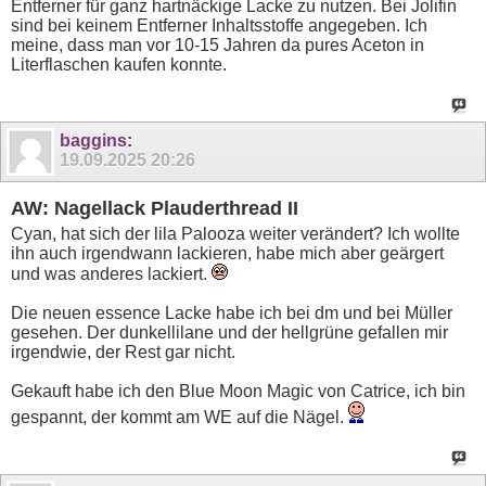
Entferner für ganz hartnäckige Lacke zu nutzen. Bei Jolifin
sind bei keinem Entferner Inhaltsstoffe angegeben. Ich
meine, dass man vor 10-15 Jahren da pures Aceton in
Literflaschen kaufen konnte.
baggins
:
19.09.2025
20:26
AW: Nagellack Plauderthread II
Cyan, hat sich der lila Palooza weiter verändert? Ich wollte
ihn auch irgendwann lackieren, habe mich aber geärgert
und was anderes lackiert.
Die neuen essence Lacke habe ich bei dm und bei Müller
gesehen. Der dunkellilane und der hellgrüne gefallen mir
irgendwie, der Rest gar nicht.
Gekauft habe ich den Blue Moon Magic von Catrice, ich bin
gespannt, der kommt am WE auf die Nägel.