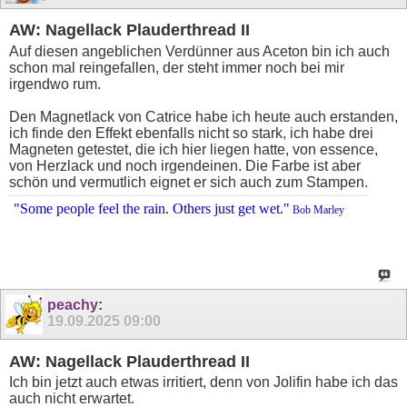
AW: Nagellack Plauderthread II
Auf diesen angeblichen Verdünner aus Aceton bin ich auch
schon mal reingefallen, der steht immer noch bei mir
irgendwo rum.
Den Magnetlack von Catrice habe ich heute auch erstanden,
ich finde den Effekt ebenfalls nicht so stark, ich habe drei
Magneten getestet, die ich hier liegen hatte, von essence,
von Herzlack und noch irgendeinen. Die Farbe ist aber
schön und vermutlich eignet er sich auch zum Stampen.
"Some people feel the rain. Others just get wet."
Bob Marley
peachy
:
19.09.2025
09:00
AW: Nagellack Plauderthread II
Ich bin jetzt auch etwas irritiert, denn von Jolifin habe ich das
auch nicht erwartet.