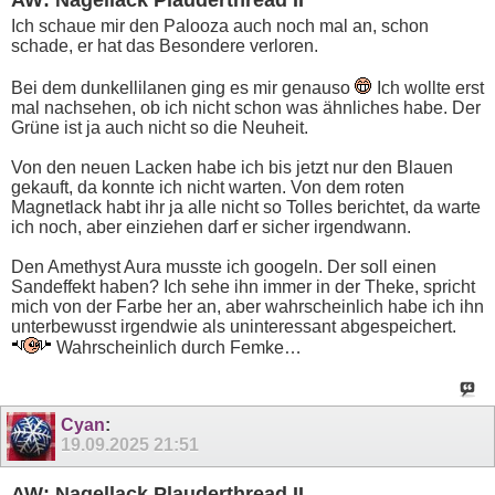
AW: Nagellack Plauderthread II
Ich schaue mir den Palooza auch noch mal an, schon
schade, er hat das Besondere verloren.
Bei dem dunkellilanen ging es mir genauso
Ich wollte erst
mal nachsehen, ob ich nicht schon was ähnliches habe. Der
Grüne ist ja auch nicht so die Neuheit.
Von den neuen Lacken habe ich bis jetzt nur den Blauen
gekauft, da konnte ich nicht warten. Von dem roten
Magnetlack habt ihr ja alle nicht so Tolles berichtet, da warte
ich noch, aber einziehen darf er sicher irgendwann.
Den Amethyst Aura musste ich googeln. Der soll einen
Sandeffekt haben? Ich sehe ihn immer in der Theke, spricht
mich von der Farbe her an, aber wahrscheinlich habe ich ihn
unterbewusst irgendwie als uninteressant abgespeichert.
Wahrscheinlich durch Femke…
Cyan
:
19.09.2025
21:51
AW: Nagellack Plauderthread II