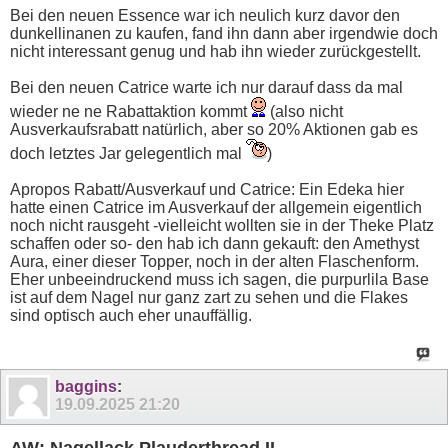
Bei den neuen Essence war ich neulich kurz davor den
dunkellinanen zu kaufen, fand ihn dann aber irgendwie doch
nicht interessant genug und hab ihn wieder zurückgestellt.
Bei den neuen Catrice warte ich nur darauf dass da mal
wieder ne ne Rabattaktion kommt
(also nicht
Ausverkaufsrabatt natürlich, aber so 20% Aktionen gab es
doch letztes Jar gelegentlich mal
)
Apropos Rabatt/Ausverkauf und Catrice: Ein Edeka hier
hatte einen Catrice im Ausverkauf der allgemein eigentlich
noch nicht rausgeht -vielleicht wollten sie in der Theke Platz
schaffen oder so- den hab ich dann gekauft: den Amethyst
Aura, einer dieser Topper, noch in der alten Flaschenform.
Eher unbeeindruckend muss ich sagen, die purpurlila Base
ist auf dem Nagel nur ganz zart zu sehen und die Flakes
sind optisch auch eher unauffällig.
baggins
:
19.09.2025
21:20