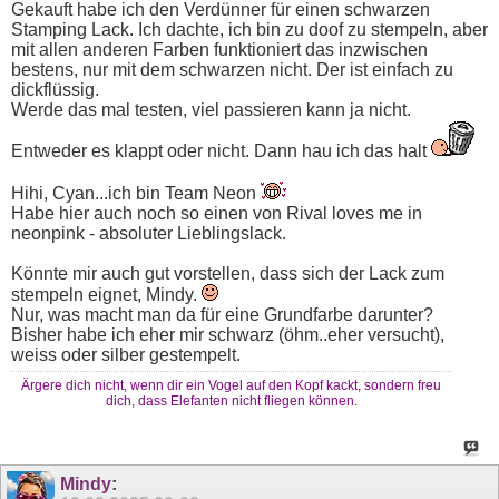
Gekauft habe ich den Verdünner für einen schwarzen
Stamping Lack. Ich dachte, ich bin zu doof zu stempeln, aber
mit allen anderen Farben funktioniert das inzwischen
bestens, nur mit dem schwarzen nicht. Der ist einfach zu
dickflüssig.
Werde das mal testen, viel passieren kann ja nicht.
Entweder es klappt oder nicht. Dann hau ich das halt
Hihi, Cyan...ich bin Team Neon
Habe hier auch noch so einen von Rival loves me in
neonpink - absoluter Lieblingslack.
Könnte mir auch gut vorstellen, dass sich der Lack zum
stempeln eignet, Mindy.
Nur, was macht man da für eine Grundfarbe darunter?
Bisher habe ich eher mir schwarz (öhm..eher versucht),
weiss oder silber gestempelt.
Ärgere dich nicht, wenn dir ein Vogel auf den Kopf kackt, sondern freu
dich, dass Elefanten nicht fliegen können.
Mindy
: