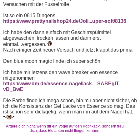
Versuchen mit der Fusselrolle
Ist so ein 0815 Dingens
https://www.prettynailshop24.de/Joli...uper-soft/8136
Ich habe den dann einfach mit Geschirrspülmittel
abgewaschen, trocken lassen und dann erst
einmal...vergessen.
Nach einiger Zeit neuer Versuch und jetzt klappt das prima
Den blue moon magic finde ich super schön.
Ich habe mir letzens den wave breaker von essence
mitgenommen
https://www.dm.de/essence-nagellack-...SABEgIT-
vD_BwE
Die Farbe finde ich mega schön, bin mir aber nicht sicher, ob
ich die Konsistenz der Gel Lacke von Essence so mag. Das
ist schon sehr dick/gelig, wenn man ihn auf dem Nagel hat.
Ärgere dich nicht, wenn dir ein Vogel auf den Kopf kackt, sondern freu
dich, dass Elefanten nicht fliegen können.