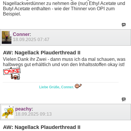
Nagellackverdünner zu nehmen die (nur) Ethyl Acetate und
Butyl Acetate enthalten - wie der Thinner von OPI zum
Beispiel.
Conner
:
18.09.2025
07:47
AW: Nagellack Plauderthread II
Vielen Dank ihr Zwei - dann muss ich da mal schauen, was
halbwegs gut erhältlich und von den Inhaltsstoffen okay ist!
Liebe Grüße, Conner.
peachy
:
18.09.2025
09:13
AW: Nagellack Plauderthread II