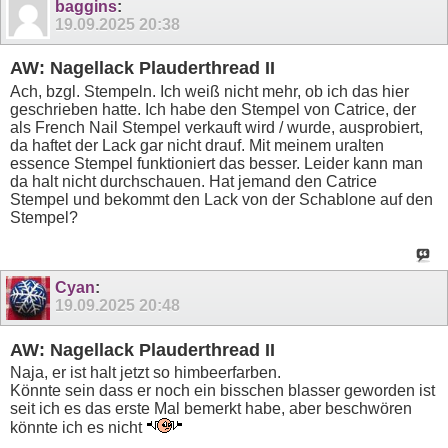
baggins
:
19.09.2025
20:38
AW: Nagellack Plauderthread II
Ach, bzgl. Stempeln. Ich weiß nicht mehr, ob ich das hier
geschrieben hatte. Ich habe den Stempel von Catrice, der
als French Nail Stempel verkauft wird / wurde, ausprobiert,
da haftet der Lack gar nicht drauf. Mit meinem uralten
essence Stempel funktioniert das besser. Leider kann man
da halt nicht durchschauen. Hat jemand den Catrice
Stempel und bekommt den Lack von der Schablone auf den
Stempel?
Cyan
:
19.09.2025
20:48
AW: Nagellack Plauderthread II
Naja, er ist halt jetzt so himbeerfarben.
Könnte sein dass er noch ein bisschen blasser geworden ist
seit ich es das erste Mal bemerkt habe, aber beschwören
könnte ich es nicht