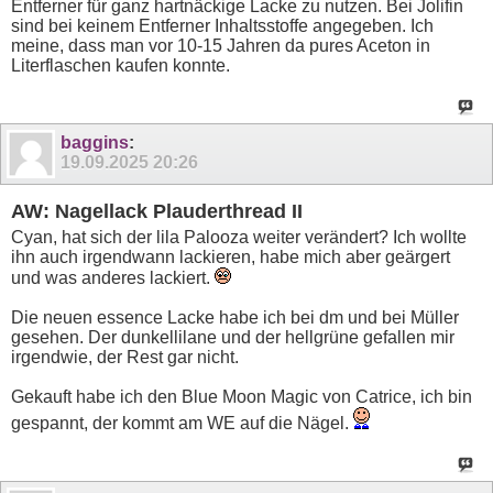
Entferner für ganz hartnäckige Lacke zu nutzen. Bei Jolifin
sind bei keinem Entferner Inhaltsstoffe angegeben. Ich
meine, dass man vor 10-15 Jahren da pures Aceton in
Literflaschen kaufen konnte.
baggins
:
19.09.2025
20:26
AW: Nagellack Plauderthread II
Cyan, hat sich der lila Palooza weiter verändert? Ich wollte
ihn auch irgendwann lackieren, habe mich aber geärgert
und was anderes lackiert.
Die neuen essence Lacke habe ich bei dm und bei Müller
gesehen. Der dunkellilane und der hellgrüne gefallen mir
irgendwie, der Rest gar nicht.
Gekauft habe ich den Blue Moon Magic von Catrice, ich bin
gespannt, der kommt am WE auf die Nägel.