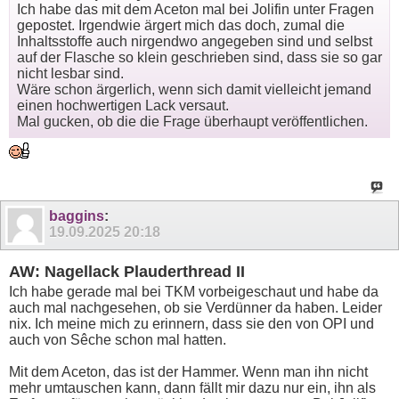
Ich habe das mit dem Aceton mal bei Jolifin unter Fragen
gepostet. Irgendwie ärgert mich das doch, zumal die
Inhaltsstoffe auch nirgendwo angegeben sind und selbst
auf der Flasche so klein geschrieben sind, dass sie so gar
nicht lesbar sind.
Wäre schon ärgerlich, wenn sich damit vielleicht jemand
einen hochwertigen Lack versaut.
Mal gucken, ob die die Frage überhaupt veröffentlichen.
baggins
:
19.09.2025
20:18
AW: Nagellack Plauderthread II
Ich habe gerade mal bei TKM vorbeigeschaut und habe da
auch mal nachgesehen, ob sie Verdünner da haben. Leider
nix. Ich meine mich zu erinnern, dass sie den von OPI und
auch von Sêche schon mal hatten.
Mit dem Aceton, das ist der Hammer. Wenn man ihn nicht
mehr umtauschen kann, dann fällt mir dazu nur ein, ihn als