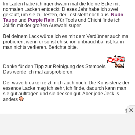
Im Laden habe ich irgendwann mal die kleine Ecke mit
normalen Lacken entdeckt. Dieses Jahr habe ich zwei
gekauft, um sie zu Testen, der Test steht noch aus.
Nude
Taupe
und
Purple Rain
. Für Tools und Chichi finde ich
Jolifin mit der großen Auswahl super.
Bei deinem Lack würde ich es mit dem Verdünner auch mal
probieren, wenn er sonst eh schon unbrauchbar ist, kann
man nichts verlieren. Berichte bitte.
Danke für den Tipp zur Reinigung des Stempels
Das werde ich mal ausprobieren.
Der wave breaker reizt mich auch noch. Die Konsistenz der
essence Lacke mag ich sehr, ich finde, dadurch kann man
sie gut auftragen und sie decken gut. Aber jede Jeck is
anders
Cyan
:
20.09.2025
17:56