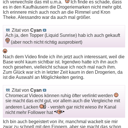
ich verwechsle das mit u.m.a.
Ich finde es schade, dass
es in den Kaufhäusern die Drogeriemarken nicht mehr gibt.
Ich erinnere mich auch noch an die Rimmel und Kron
Theke. Alessandro war da auch mal größer.
Zitat von
Cyan
Ach ja, den Topper (Liquid Sunrise) hab ich auch gekauft
(aber noch nicht richtig ausprobiert)
Nach dem Video finde ich ihn jetzt auch interessant, weil die
Base wohl kaum sichtbar ist. Irgendwo hatte ich ihn auch
noch gesehen, vielleicht schaue ich noch mal nach ihm.
Zum Glück war ich in letzter Zeit kaum in den Drogerien, da
ist die Auswahl an Möglichkeiten gering.
Zitat von
Cyan
Chromecat Videos können ruhig öfter verlinkt werden
sie macht das echt gut, vor allem auch die Vergleiche mit
anderen Lacken
- versteh gar nicht wieso ihr Kanal
nicht mehr Follower hat
Ich bin auch begeistert von ihr, manchmal wackelt sie mir
zwar zu schnell mit den Fingern, aber sie macht das schon