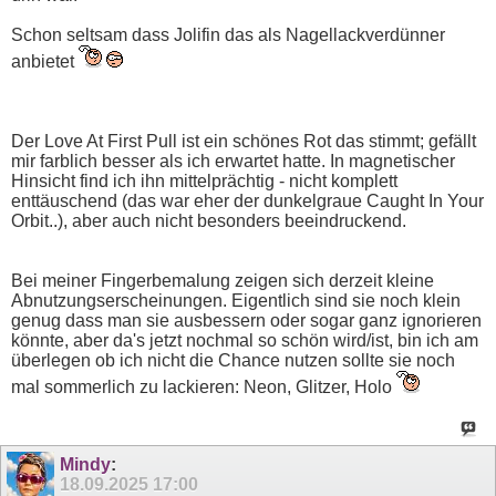
Schon seltsam dass Jolifin das als Nagellackverdünner
anbietet
Der Love At First Pull ist ein schönes Rot das stimmt; gefällt
mir farblich besser als ich erwartet hatte. In magnetischer
Hinsicht find ich ihn mittelprächtig - nicht komplett
enttäuschend (das war eher der dunkelgraue Caught In Your
Orbit..), aber auch nicht besonders beeindruckend.
Bei meiner Fingerbemalung zeigen sich derzeit kleine
Abnutzungserscheinungen. Eigentlich sind sie noch klein
genug dass man sie ausbessern oder sogar ganz ignorieren
könnte, aber da's jetzt nochmal so schön wird/ist, bin ich am
überlegen ob ich nicht die Chance nutzen sollte sie noch
mal sommerlich zu lackieren: Neon, Glitzer, Holo
Mindy
:
18.09.2025
17:00