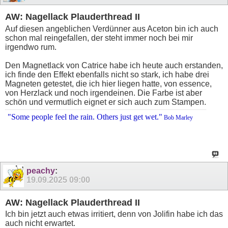
AW: Nagellack Plauderthread II
Auf diesen angeblichen Verdünner aus Aceton bin ich auch
schon mal reingefallen, der steht immer noch bei mir
irgendwo rum.
Den Magnetlack von Catrice habe ich heute auch erstanden,
ich finde den Effekt ebenfalls nicht so stark, ich habe drei
Magneten getestet, die ich hier liegen hatte, von essence,
von Herzlack und noch irgendeinen. Die Farbe ist aber
schön und vermutlich eignet er sich auch zum Stampen.
"Some people feel the rain. Others just get wet."
Bob Marley
peachy
:
19.09.2025
09:00
AW: Nagellack Plauderthread II
Ich bin jetzt auch etwas irritiert, denn von Jolifin habe ich das
auch nicht erwartet.