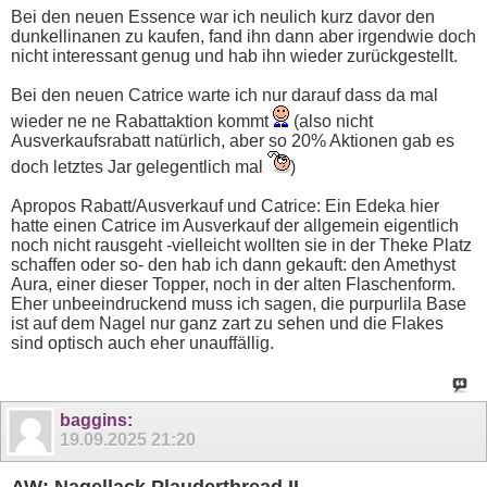
Bei den neuen Essence war ich neulich kurz davor den
dunkellinanen zu kaufen, fand ihn dann aber irgendwie doch
nicht interessant genug und hab ihn wieder zurückgestellt.
Bei den neuen Catrice warte ich nur darauf dass da mal
wieder ne ne Rabattaktion kommt
(also nicht
Ausverkaufsrabatt natürlich, aber so 20% Aktionen gab es
doch letztes Jar gelegentlich mal
)
Apropos Rabatt/Ausverkauf und Catrice: Ein Edeka hier
hatte einen Catrice im Ausverkauf der allgemein eigentlich
noch nicht rausgeht -vielleicht wollten sie in der Theke Platz
schaffen oder so- den hab ich dann gekauft: den Amethyst
Aura, einer dieser Topper, noch in der alten Flaschenform.
Eher unbeeindruckend muss ich sagen, die purpurlila Base
ist auf dem Nagel nur ganz zart zu sehen und die Flakes
sind optisch auch eher unauffällig.
baggins
:
19.09.2025
21:20