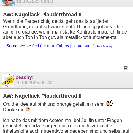
19.09.2025
09:08
AW: Nagellack Plauderthread II
Wenn die Farbe richtig deckt, geht das ja auf jeder
Grundfarbe, rot auf schwarz sieht z.B. richtig gut aus. Oder
auf pink, orange, wenn man starke Kontraste mag. Ich finde
aber auch Ton in Ton gut, als metallic-rot auf creme-rot.
"Some people feel the rain. Others just get wet."
Bob Marley
peachy
:
19.09.2025
09:40
AW: Nagellack Plauderthread II
Oh, die Idee auf pink und orange gefällt mir sehr.
Danke dir.
Ich habe das mit dem Aceton mal bei Jolifin unter Fragen
gepostet. Irgendwie ärgert mich das doch, zumal die
Inhaltsstoffe auch nirgendwo angegeben sind und selbst auf