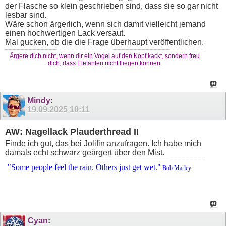
der Flasche so klein geschrieben sind, dass sie so gar nicht
lesbar sind.
Wäre schon ärgerlich, wenn sich damit vielleicht jemand
einen hochwertigen Lack versaut.
Mal gucken, ob die die Frage überhaupt veröffentlichen.
Ärgere dich nicht, wenn dir ein Vogel auf den Kopf kackt, sondern freu
dich, dass Elefanten nicht fliegen können.
Mindy
:
19.09.2025
10:11
AW: Nagellack Plauderthread II
Finde ich gut, das bei Jolifin anzufragen. Ich habe mich
damals echt schwarz geärgert über den Mist.
"Some people feel the rain. Others just get wet."
Bob Marley
Cyan
: