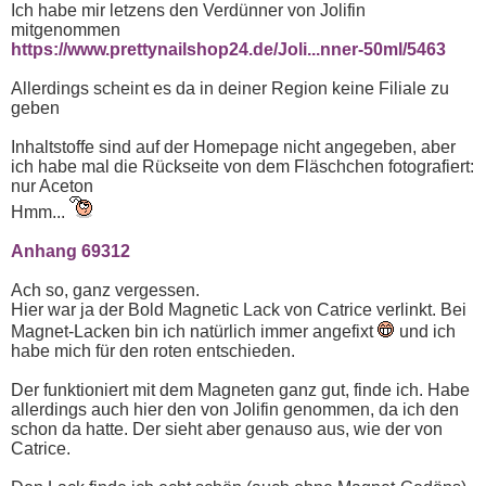
Ich habe mir letzens den Verdünner von Jolifin
mitgenommen
https://www.prettynailshop24.de/Joli...nner-50ml/5463
Allerdings scheint es da in deiner Region keine Filiale zu
geben
Inhaltstoffe sind auf der Homepage nicht angegeben, aber
ich habe mal die Rückseite von dem Fläschchen fotografiert:
nur Aceton
Hmm...
Anhang 69312
Ach so, ganz vergessen.
Hier war ja der Bold Magnetic Lack von Catrice verlinkt. Bei
Magnet-Lacken bin ich natürlich immer angefixt
und ich
habe mich für den roten entschieden.
Der funktioniert mit dem Magneten ganz gut, finde ich. Habe
allerdings auch hier den von Jolifin genommen, da ich den
schon da hatte. Der sieht aber genauso aus, wie der von
Catrice.