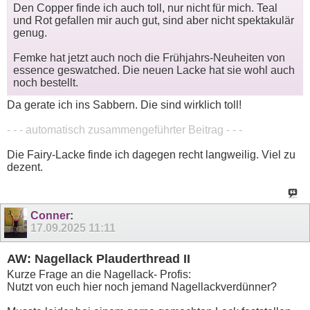
Den Copper finde ich auch toll, nur nicht für mich. Teal
und Rot gefallen mir auch gut, sind aber nicht spektakulär
genug.
Femke hat jetzt auch noch die Frühjahrs-Neuheiten von
essence geswatched. Die neuen Lacke hat sie wohl auch
noch bestellt.
Da gerate ich ins Sabbern. Die sind wirklich toll!
- - - automatisch zusammengeführter Beitrag - - -
Die Fairy-Lacke finde ich dagegen recht langweilig. Viel zu
dezent.
Conner
:
17.09.2025
11:11
AW: Nagellack Plauderthread II
Kurze Frage an die Nagellack- Profis:
Nutzt von euch hier noch jemand Nagellackverdünner?