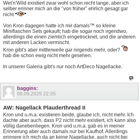
Wet'n'Wild existiert zwar wohl schon recht lange, aber ich
selber erinner mich an die "von früher" ehrlich gesagt gar
nicht
Von Kron dagegen hatte ich mir damals™ so kleine
Miniflaschen Sets gekauft; hab die sogar noch irgendwo,
allerdings die einen ziemlich eingetrocknet, und die anderen
mit anderen Lacken vermischt.
Kron gibt's aber mittlerweile gar nirgends mehr, oder?
hab die schon ewig nicht mehr gesehen.
In unserer Galeria gibt's nur noch ArtDeco Nagellacke.
baggins
:
08.09.2025
22:05
AW: Nagellack Plauderthread II
Kron und u.m.a. existieren beide, glaube ich, nicht mehr. Ich
dachte aber auch, dass P2 nicht mehr existiert, ich kann also
völlig danebenliegen. Kron und u.m.a. gab es in meiner
Erinnerung aber auch damals nur bei Kaufhof. Allerdings
erinnere ich mich da an keine Nagellacke, auch nicht bei