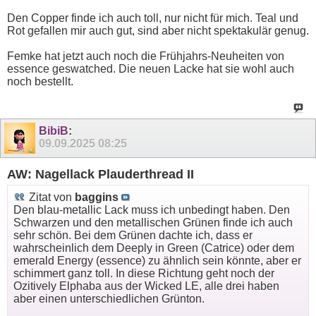
Den Copper finde ich auch toll, nur nicht für mich. Teal und
Rot gefallen mir auch gut, sind aber nicht spektakulär genug.
Femke hat jetzt auch noch die Frühjahrs-Neuheiten von
essence geswatched. Die neuen Lacke hat sie wohl auch
noch bestellt.
BibiB
:
09.09.2025
08:25
AW: Nagellack Plauderthread II
Zitat von
baggins
Den blau-metallic Lack muss ich unbedingt haben. Den
Schwarzen und den metallischen Grünen finde ich auch
sehr schön. Bei dem Grünen dachte ich, dass er
wahrscheinlich dem Deeply in Green (Catrice) oder dem
emerald Energy (essence) zu ähnlich sein könnte, aber er
schimmert ganz toll. In diese Richtung geht noch der
Ozitively Elphaba aus der Wicked LE, alle drei haben
aber einen unterschiedlichen Grünton.