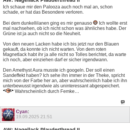
AW: Nagellack Plauderthread II
Ich schaue mir den Palooza auch noch mal an, schon
schade, er hat das Besondere verloren.
Bei dem dunkellilanen ging es mir genauso
Ich wollte erst
mal nachsehen, ob ich nicht schon was ähnliches habe. Der
Grüne ist ja auch nicht so die Neuheit.
Von den neuen Lacken habe ich bis jetzt nur den Blauen
gekauft, da konnte ich nicht warten. Von dem roten
Magnetlack habt ihr ja alle nicht so Tolles berichtet, da warte
ich noch, aber einziehen darf er sicher irgendwann.
Den Amethyst Aura musste ich googeln. Der soll einen
Sandeffekt haben? Ich sehe ihn immer in der Theke, spricht
mich von der Farbe her an, aber wahrscheinlich habe ich ihn
unterbewusst irgendwie als uninteressant abgespeichert.
Wahrscheinlich durch Femke…
Cyan
:
19.09.2025
21:51
AW: Nagellack Plauderthread II