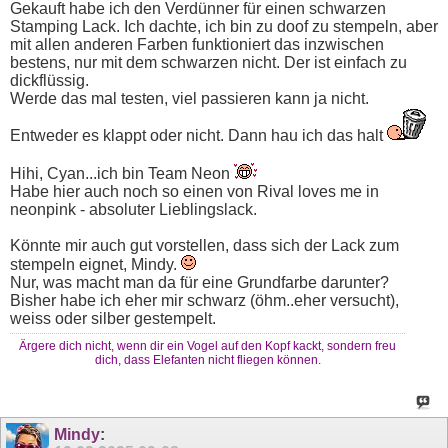
Gekauft habe ich den Verdünner für einen schwarzen
Stamping Lack. Ich dachte, ich bin zu doof zu stempeln, aber
mit allen anderen Farben funktioniert das inzwischen
bestens, nur mit dem schwarzen nicht. Der ist einfach zu
dickflüssig.
Werde das mal testen, viel passieren kann ja nicht.
Entweder es klappt oder nicht. Dann hau ich das halt
Hihi, Cyan...ich bin Team Neon
Habe hier auch noch so einen von Rival loves me in
neonpink - absoluter Lieblingslack.
Könnte mir auch gut vorstellen, dass sich der Lack zum
stempeln eignet, Mindy.
Nur, was macht man da für eine Grundfarbe darunter?
Bisher habe ich eher mir schwarz (öhm..eher versucht),
weiss oder silber gestempelt.
Ärgere dich nicht, wenn dir ein Vogel auf den Kopf kackt, sondern freu
dich, dass Elefanten nicht fliegen können.
Mindy
: