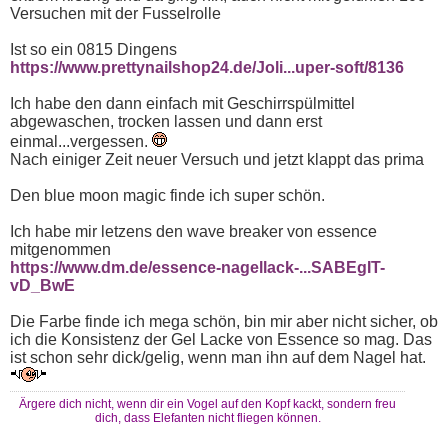
Versuchen mit der Fusselrolle
Ist so ein 0815 Dingens
https://www.prettynailshop24.de/Joli...uper-soft/8136
Ich habe den dann einfach mit Geschirrspülmittel
abgewaschen, trocken lassen und dann erst
einmal...vergessen.
Nach einiger Zeit neuer Versuch und jetzt klappt das prima
Den blue moon magic finde ich super schön.
Ich habe mir letzens den wave breaker von essence
mitgenommen
https://www.dm.de/essence-nagellack-...SABEgIT-
vD_BwE
Die Farbe finde ich mega schön, bin mir aber nicht sicher, ob
ich die Konsistenz der Gel Lacke von Essence so mag. Das
ist schon sehr dick/gelig, wenn man ihn auf dem Nagel hat.
Ärgere dich nicht, wenn dir ein Vogel auf den Kopf kackt, sondern freu
dich, dass Elefanten nicht fliegen können.