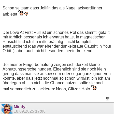
Schon seltsam dass Jolifin das als Nagellackverdünner
anbietet
Der Love At First Pull ist ein schönes Rot das stimmt; gefällt
mir farblich besser als ich erwartet hatte. In magnetischer
Hinsicht find ich ihn mittelprächtig - nicht komplett
enttäuschend (das war eher der dunkelgraue Caught In Your
Orbit..), aber auch nicht besonders beeindruckend.
Bei meiner Fingerbemalung zeigen sich derzeit kleine
Abnutzungserscheinungen. Eigentlich sind sie noch klein
genug dass man sie ausbessern oder sogar ganz ignorieren
könnte, aber da's jetzt nochmal so schön wird/ist, bin ich am
überlegen ob ich nicht die Chance nutzen sollte sie noch
mal sommerlich zu lackieren: Neon, Glitzer, Holo
Mindy
:
18.09.2025
17:00