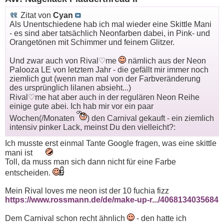
Zitat von
Cyan
Als Unentschiedene hab ich mal wieder eine Skittle Mani
- es sind aber tatsächlich Neonfarben dabei, in Pink- und
Orangetönen mit Schimmer und feinem Glitzer.
Und zwar auch von Rival♡me
nämlich aus der Neon
Palooza LE von letztem Jahr - die gefällt mir immer noch
ziemlich gut (wenn man mal von der Farbveränderung
des ursprünglich lilanen absieht...)
Rival♡me hat aber auch in der regulären Neon Reihe
einige gute abei. Ich hab mir vor ein paar
Wochen(/Monaten
) den Carnival gekauft - ein ziemlich
intensiv pinker Lack, meinst Du den vielleicht?:
Ich musste erst einmal Tante Google fragen, was eine skittle
mani ist
Toll, da muss man sich dann nicht für eine Farbe
entscheiden.
Mein Rival loves me neon ist der 10 fuchia fizz
https://www.rossmann.de/de/make-up-r.../4068134035684
Dem Carnival schon recht ähnlich
- den hatte ich