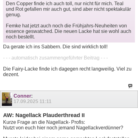
Den Copper finde ich auch toll, nur nicht für mich. Teal
und Rot gefallen mir auch gut, sind aber nicht spektakulär
genug.
Femke hat jetzt auch noch die Frühjahrs-Neuheiten von
essence geswatched. Die neuen Lacke hat sie wohl auch
noch bestellt.
Da gerate ich ins Sabbern. Die sind wirklich toll!
- - - automatisch zusammengeführter Beitrag - - -
Die Fairy-Lacke finde ich dagegen recht langweilig. Viel zu
dezent.
Conner
:
17.09.2025
11:11
AW: Nagellack Plauderthread II
Kurze Frage an die Nagellack- Profis:
Nutzt von euch hier noch jemand Nagellackverdünner?