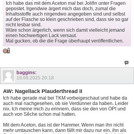
Ich habe das mit dem Aceton mal bei Jolifin unter Fragen
gepostet. Irgendwie ärgert mich das doch, zumal die
Inhaltsstoffe auch nirgendwo angegeben sind und selbst
auf der Flasche so klein geschrieben sind, dass sie so gar
nicht lesbar sind.
Wäre schon ärgerlich, wenn sich damit vielleicht jemand
einen hochwertigen Lack versaut.
Mal gucken, ob die die Frage überhaupt veröffentlichen.
baggins
:
19.09.2025
20:18
AW: Nagellack Plauderthread II
Ich habe gerade mal bei TKM vorbeigeschaut und habe da
auch mal nachgesehen, ob sie Verdünner da haben. Leider
nix. Ich meine mich zu erinnern, dass sie den von OPI und
auch von Sêche schon mal hatten.
Mit dem Aceton, das ist der Hammer. Wenn man ihn nicht
mehr umtauschen kann, dann fällt mir dazu nur ein, ihn als