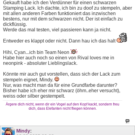
Gekauft habe ich den Verdünner für einen schwarzen
Stamping Lack. Ich dachte, ich bin zu doof zu stempeln, aber
mit allen anderen Farben funktioniert das inzwischen
bestens, nur mit dem schwarzen nicht. Der ist einfach zu
dickflüssig.
Werde das mal testen, viel passieren kann ja nicht.
Entweder es klappt oder nicht. Dann hau ich das halt
Hihi, Cyan...ich bin Team Neon
Habe hier auch noch so einen von Rival loves me in
neonpink - absoluter Lieblingslack.
Könnte mir auch gut vorstellen, dass sich der Lack zum
stempeln eignet, Mindy.
Nur, was macht man da für eine Grundfarbe darunter?
Bisher habe ich eher mir schwarz (öhm..eher versucht),
weiss oder silber gestempelt.
Ärgere dich nicht, wenn dir ein Vogel auf den Kopf kackt, sondern freu
dich, dass Elefanten nicht fliegen können.
Mindy
: