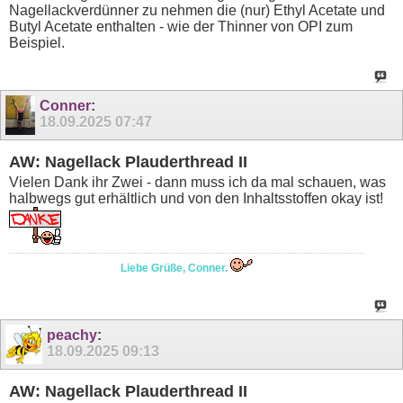
Nagellackverdünner zu nehmen die (nur) Ethyl Acetate und
Butyl Acetate enthalten - wie der Thinner von OPI zum
Beispiel.
Conner
:
18.09.2025
07:47
AW: Nagellack Plauderthread II
Vielen Dank ihr Zwei - dann muss ich da mal schauen, was
halbwegs gut erhältlich und von den Inhaltsstoffen okay ist!
Liebe Grüße, Conner.
peachy
:
18.09.2025
09:13
AW: Nagellack Plauderthread II