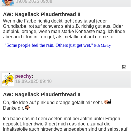
19.09.2025
09:08
AW: Nagellack Plauderthread II
Wenn die Farbe richtig deckt, geht das ja auf jeder
Grundfarbe, rot auf schwarz sieht z.B. richtig gut aus. Oder
auf pink, orange, wenn man starke Kontraste mag. Ich finde
aber auch Ton in Ton gut, als metallic-rot auf creme-rot.
"Some people feel the rain. Others just get wet."
Bob Marley
peachy
:
19.09.2025
09:40
AW: Nagellack Plauderthread II
Oh, die Idee auf pink und orange gefällt mir sehr.
Danke dir.
Ich habe das mit dem Aceton mal bei Jolifin unter Fragen
gepostet. Irgendwie ärgert mich das doch, zumal die
Inhaltsstoffe auch nirgendwo angegeben sind und selbst auf