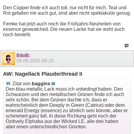
Den Copper finde ich auch toll, nur nicht für mich. Teal und
Rot gefallen mir auch gut, sind aber nicht spektakulär genug.
Femke hat jetzt auch noch die Frühjahrs-Neuheiten von
essence geswatched. Die neuen Lacke hat sie wohl auch
noch bestellt.
BibiB
:
09.09.2025
08:25
AW: Nagellack Plauderthread II
Zitat von
baggins
Den blau-metallic Lack muss ich unbedingt haben. Den
Schwarzen und den metallischen Grünen finde ich auch
sehr schön. Bei dem Grünen dachte ich, dass er
wahrscheinlich dem Deeply in Green (Catrice) oder dem
emerald Energy (essence) zu ähnlich sein könnte, aber er
schimmert ganz toll. In diese Richtung geht noch der
Ozitively Elphaba aus der Wicked LE, alle drei haben
aber einen unterschiedlichen Grünton.