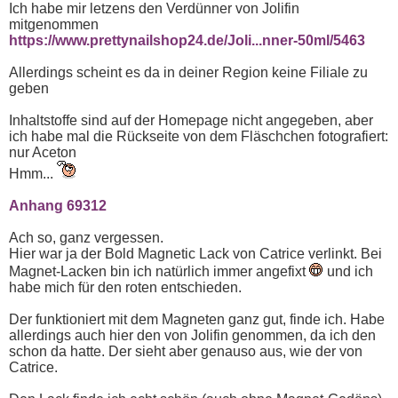
Ich habe mir letzens den Verdünner von Jolifin
mitgenommen
https://www.prettynailshop24.de/Joli...nner-50ml/5463
Allerdings scheint es da in deiner Region keine Filiale zu
geben
Inhaltstoffe sind auf der Homepage nicht angegeben, aber
ich habe mal die Rückseite von dem Fläschchen fotografiert:
nur Aceton
Hmm...
Anhang 69312
Ach so, ganz vergessen.
Hier war ja der Bold Magnetic Lack von Catrice verlinkt. Bei
Magnet-Lacken bin ich natürlich immer angefixt
und ich
habe mich für den roten entschieden.
Der funktioniert mit dem Magneten ganz gut, finde ich. Habe
allerdings auch hier den von Jolifin genommen, da ich den
schon da hatte. Der sieht aber genauso aus, wie der von
Catrice.