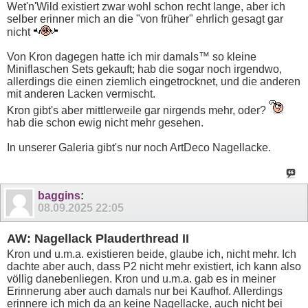
Wet'n'Wild existiert zwar wohl schon recht lange, aber ich
selber erinner mich an die "von früher" ehrlich gesagt gar
nicht
Von Kron dagegen hatte ich mir damals™ so kleine
Miniflaschen Sets gekauft; hab die sogar noch irgendwo,
allerdings die einen ziemlich eingetrocknet, und die anderen
mit anderen Lacken vermischt.
Kron gibt's aber mittlerweile gar nirgends mehr, oder?
hab die schon ewig nicht mehr gesehen.
In unserer Galeria gibt's nur noch ArtDeco Nagellacke.
baggins
:
08.09.2025
22:05
AW: Nagellack Plauderthread II
Kron und u.m.a. existieren beide, glaube ich, nicht mehr. Ich
dachte aber auch, dass P2 nicht mehr existiert, ich kann also
völlig danebenliegen. Kron und u.m.a. gab es in meiner
Erinnerung aber auch damals nur bei Kaufhof. Allerdings
erinnere ich mich da an keine Nagellacke, auch nicht bei