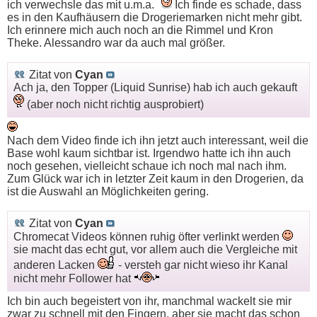
ich verwechsle das mit u.m.a.
Ich finde es schade, dass
es in den Kaufhäusern die Drogeriemarken nicht mehr gibt.
Ich erinnere mich auch noch an die Rimmel und Kron
Theke. Alessandro war da auch mal größer.
Zitat von
Cyan
Ach ja, den Topper (Liquid Sunrise) hab ich auch gekauft
(aber noch nicht richtig ausprobiert)
Nach dem Video finde ich ihn jetzt auch interessant, weil die
Base wohl kaum sichtbar ist. Irgendwo hatte ich ihn auch
noch gesehen, vielleicht schaue ich noch mal nach ihm.
Zum Glück war ich in letzter Zeit kaum in den Drogerien, da
ist die Auswahl an Möglichkeiten gering.
Zitat von
Cyan
Chromecat Videos können ruhig öfter verlinkt werden
sie macht das echt gut, vor allem auch die Vergleiche mit
anderen Lacken
- versteh gar nicht wieso ihr Kanal
nicht mehr Follower hat
Ich bin auch begeistert von ihr, manchmal wackelt sie mir
zwar zu schnell mit den Fingern, aber sie macht das schon