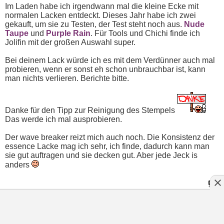
Im Laden habe ich irgendwann mal die kleine Ecke mit
normalen Lacken entdeckt. Dieses Jahr habe ich zwei
gekauft, um sie zu Testen, der Test steht noch aus.
Nude
Taupe
und
Purple Rain
. Für Tools und Chichi finde ich
Jolifin mit der großen Auswahl super.
Bei deinem Lack würde ich es mit dem Verdünner auch mal
probieren, wenn er sonst eh schon unbrauchbar ist, kann
man nichts verlieren. Berichte bitte.
Danke für den Tipp zur Reinigung des Stempels
Das werde ich mal ausprobieren.
Der wave breaker reizt mich auch noch. Die Konsistenz der
essence Lacke mag ich sehr, ich finde, dadurch kann man
sie gut auftragen und sie decken gut. Aber jede Jeck is
anders
Cyan
:
20.09.2025
17:56