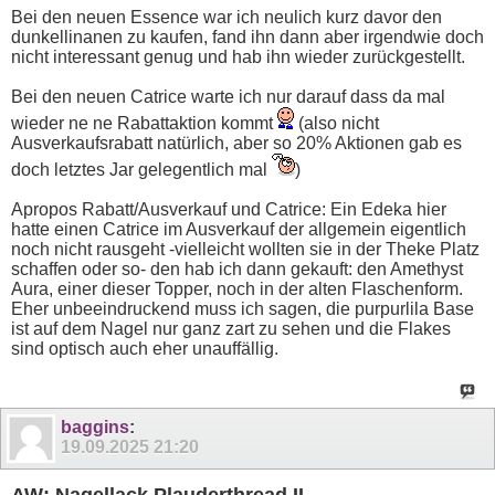
Bei den neuen Essence war ich neulich kurz davor den
dunkellinanen zu kaufen, fand ihn dann aber irgendwie doch
nicht interessant genug und hab ihn wieder zurückgestellt.
Bei den neuen Catrice warte ich nur darauf dass da mal
wieder ne ne Rabattaktion kommt
(also nicht
Ausverkaufsrabatt natürlich, aber so 20% Aktionen gab es
doch letztes Jar gelegentlich mal
)
Apropos Rabatt/Ausverkauf und Catrice: Ein Edeka hier
hatte einen Catrice im Ausverkauf der allgemein eigentlich
noch nicht rausgeht -vielleicht wollten sie in der Theke Platz
schaffen oder so- den hab ich dann gekauft: den Amethyst
Aura, einer dieser Topper, noch in der alten Flaschenform.
Eher unbeeindruckend muss ich sagen, die purpurlila Base
ist auf dem Nagel nur ganz zart zu sehen und die Flakes
sind optisch auch eher unauffällig.
baggins
:
19.09.2025
21:20