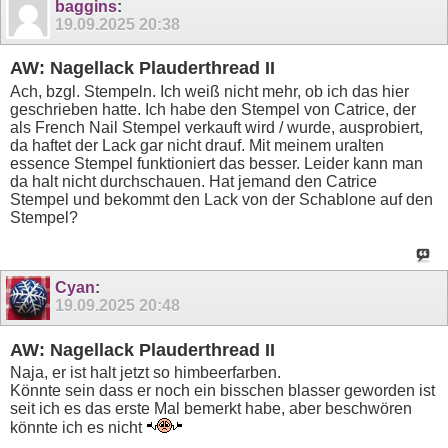
baggins
:
19.09.2025
20:38
AW: Nagellack Plauderthread II
Ach, bzgl. Stempeln. Ich weiß nicht mehr, ob ich das hier
geschrieben hatte. Ich habe den Stempel von Catrice, der
als French Nail Stempel verkauft wird / wurde, ausprobiert,
da haftet der Lack gar nicht drauf. Mit meinem uralten
essence Stempel funktioniert das besser. Leider kann man
da halt nicht durchschauen. Hat jemand den Catrice
Stempel und bekommt den Lack von der Schablone auf den
Stempel?
Cyan
:
19.09.2025
20:48
AW: Nagellack Plauderthread II
Naja, er ist halt jetzt so himbeerfarben.
Könnte sein dass er noch ein bisschen blasser geworden ist
seit ich es das erste Mal bemerkt habe, aber beschwören
könnte ich es nicht