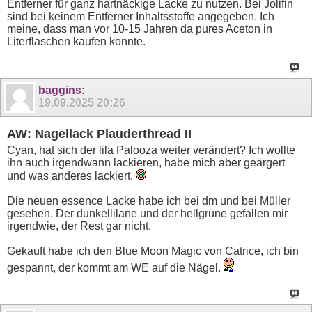
Entferner für ganz hartnäckige Lacke zu nutzen. Bei Jolifin
sind bei keinem Entferner Inhaltsstoffe angegeben. Ich
meine, dass man vor 10-15 Jahren da pures Aceton in
Literflaschen kaufen konnte.
baggins
:
19.09.2025
20:26
AW: Nagellack Plauderthread II
Cyan, hat sich der lila Palooza weiter verändert? Ich wollte
ihn auch irgendwann lackieren, habe mich aber geärgert
und was anderes lackiert.
Die neuen essence Lacke habe ich bei dm und bei Müller
gesehen. Der dunkellilane und der hellgrüne gefallen mir
irgendwie, der Rest gar nicht.
Gekauft habe ich den Blue Moon Magic von Catrice, ich bin
gespannt, der kommt am WE auf die Nägel.