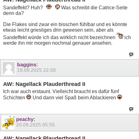
Sandeffekt? Huh?
Was schreibt die Catrice-Seite
denn da?
Die Flakes sind zwar ein bisschen fühlbar und es könnte
etwas leicht griesliges drin gewesen sein, aber als
Sandeffekt würde ich das wirklich nicht bezeichnen
ich
werde ihn mir morgen nochmal genauer ansehen.
baggins
:
19.09.2025
22:08
AW: Nagellack Plauderthread II
Ich war auch erstaunt. Vielleicht braucht es dafür fünf
Schichten
Und dann viel Spaß beim Ablackieren
peachy
:
20.09.2025
05:55
AW: Nagellack Plauderthread II