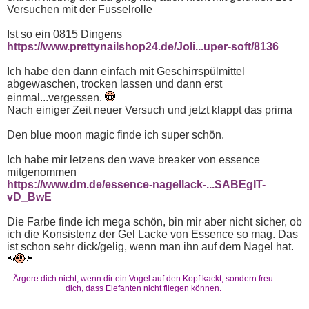
Versuchen mit der Fusselrolle
Ist so ein 0815 Dingens
https://www.prettynailshop24.de/Joli...uper-soft/8136
Ich habe den dann einfach mit Geschirrspülmittel
abgewaschen, trocken lassen und dann erst
einmal...vergessen.
Nach einiger Zeit neuer Versuch und jetzt klappt das prima
Den blue moon magic finde ich super schön.
Ich habe mir letzens den wave breaker von essence
mitgenommen
https://www.dm.de/essence-nagellack-...SABEgIT-
vD_BwE
Die Farbe finde ich mega schön, bin mir aber nicht sicher, ob
ich die Konsistenz der Gel Lacke von Essence so mag. Das
ist schon sehr dick/gelig, wenn man ihn auf dem Nagel hat.
Ärgere dich nicht, wenn dir ein Vogel auf den Kopf kackt, sondern freu
dich, dass Elefanten nicht fliegen können.