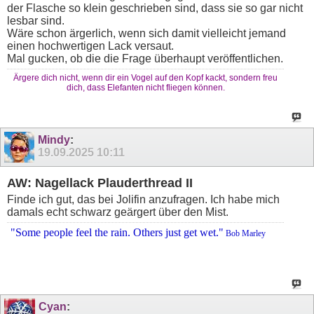
der Flasche so klein geschrieben sind, dass sie so gar nicht
lesbar sind.
Wäre schon ärgerlich, wenn sich damit vielleicht jemand
einen hochwertigen Lack versaut.
Mal gucken, ob die die Frage überhaupt veröffentlichen.
Ärgere dich nicht, wenn dir ein Vogel auf den Kopf kackt, sondern freu
dich, dass Elefanten nicht fliegen können.
Mindy
:
19.09.2025
10:11
AW: Nagellack Plauderthread II
Finde ich gut, das bei Jolifin anzufragen. Ich habe mich
damals echt schwarz geärgert über den Mist.
"Some people feel the rain. Others just get wet."
Bob Marley
Cyan
: