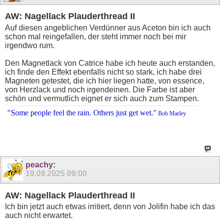
AW: Nagellack Plauderthread II
Auf diesen angeblichen Verdünner aus Aceton bin ich auch
schon mal reingefallen, der steht immer noch bei mir
irgendwo rum.
Den Magnetlack von Catrice habe ich heute auch erstanden,
ich finde den Effekt ebenfalls nicht so stark, ich habe drei
Magneten getestet, die ich hier liegen hatte, von essence,
von Herzlack und noch irgendeinen. Die Farbe ist aber
schön und vermutlich eignet er sich auch zum Stampen.
"Some people feel the rain. Others just get wet."
Bob Marley
peachy
:
19.09.2025
09:00
AW: Nagellack Plauderthread II
Ich bin jetzt auch etwas irritiert, denn von Jolifin habe ich das
auch nicht erwartet.