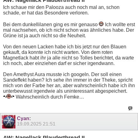
AW: Nagellack Plauderthread II
Ich schaue mir den Palooza auch noch mal an, schon
schade, er hat das Besondere verloren.
Bei dem dunkellilanen ging es mir genauso
Ich wollte erst
mal nachsehen, ob ich nicht schon was ähnliches habe. Der
Grüne ist ja auch nicht so die Neuheit.
Von den neuen Lacken habe ich bis jetzt nur den Blauen
gekauft, da konnte ich nicht warten. Von dem roten
Magnetlack habt ihr ja alle nicht so Tolles berichtet, da warte
ich noch, aber einziehen darf er sicher irgendwann.
Den Amethyst Aura musste ich googeln. Der soll einen
Sandeffekt haben? Ich sehe ihn immer in der Theke, spricht
mich von der Farbe her an, aber wahrscheinlich habe ich ihn
unterbewusst irgendwie als uninteressant abgespeichert.
Wahrscheinlich durch Femke…
Cyan
:
19.09.2025
21:51
AW: Nagellack Plauderthread II