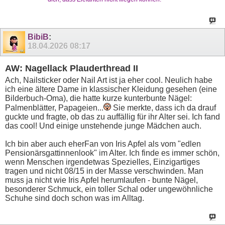
BibiB
:
18.04.2026
08:17
AW: Nagellack Plauderthread II
Ach, Nailsticker oder Nail Art ist ja eher cool. Neulich habe
ich eine ältere Dame in klassischer Kleidung gesehen (eine
Bilderbuch-Oma), die hatte kurze kunterbunte Nägel:
Palmenblätter, Papageien...
Sie merkte, dass ich da drauf
guckte und fragte, ob das zu auffällig für ihr Alter sei. Ich fand
das cool! Und einige unstehende junge Mädchen auch.
Ich bin aber auch eherFan von Iris Apfel als vom "edlen
Pensionärsgattinnenlook" im Alter. Ich finde es immer schön,
wenn Menschen irgendetwas Spezielles, Einzigartiges
tragen und nicht 08/15 in der Masse verschwinden. Man
muss ja nicht wie Iris Apfel herumlaufen - bunte Nägel,
besonderer Schmuck, ein toller Schal oder ungewöhnliche
Schuhe sind doch schon was im Alltag.