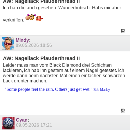
AW: Nagellack Plauderthread II
Ich hab die auch gesehen. Wunderhübsch. Habs mir aber
verkniffen.
Mindy
:
09.05.2026
10:56
AW: Nagellack Plauderthread II
Leider muss man vom Black Diamond drei Schichten
lackieren, ich hab ihn gestern auf einem Nagel getestet. Ich
werde dann beim nächsten Mal einen einfachen schwarzen
Lack drunter machen.
"Some people feel the rain. Others just get wet."
Bob Marley
Cyan
:
09.05.2026
17:21