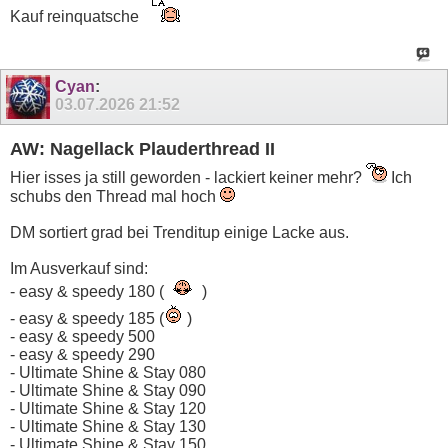
Kauf reinquatsche
Cyan
:
03.07.2026
21:52
AW: Nagellack Plauderthread II
Hier isses ja still geworden - lackiert keiner mehr?
Ich
schubs den Thread mal hoch
DM sortiert grad bei Trenditup einige Lacke aus.
Im Ausverkauf sind:
- easy & speedy 180 (
)
- easy & speedy 185 (
)
- easy & speedy 500
- easy & speedy 290
- Ultimate Shine & Stay 080
- Ultimate Shine & Stay 090
- Ultimate Shine & Stay 120
- Ultimate Shine & Stay 130
- Ultimate Shine & Stay 150