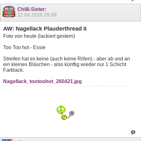
Chilli-Sister
:
22.04.2026
20:08
AW: Nagellack Plauderthread II
Foto von heute (lackiert gestern)
Too Too hot - Essie
Streifen hat es keine (auch keine Rillen) - aber ab und an
ein kleines Bläschen - also künftig wieder nur 1 Schicht
Farblack.
Nagellack_tootoohot_260421.jpg
Sagen, was man denkt. Und vorher was gedacht
haben. || (Harry Rowohlt)