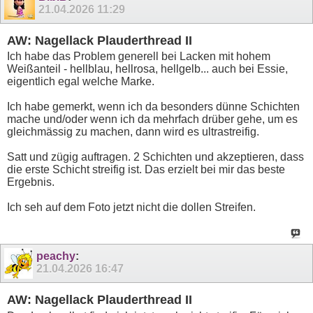
21.04.2026
11:29
AW: Nagellack Plauderthread II
Ich habe das Problem generell bei Lacken mit hohem
Weißanteil - hellblau, hellrosa, hellgelb... auch bei Essie,
eigentlich egal welche Marke.
Ich habe gemerkt, wenn ich da besonders dünne Schichten
mache und/oder wenn ich da mehrfach drüber gehe, um es
gleichmässig zu machen, dann wird es ultrastreifig.
Satt und zügig auftragen. 2 Schichten und akzeptieren, dass
die erste Schicht streifig ist. Das erzielt bei mir das beste
Ergebnis.
Ich seh auf dem Foto jetzt nicht die dollen Streifen.
peachy
:
21.04.2026
16:47
AW: Nagellack Plauderthread II