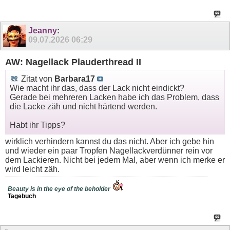
Jeanny
:
09.07.2026
06:29
AW: Nagellack Plauderthread II
Zitat von
Barbara17
Wie macht ihr das, dass der Lack nicht eindickt?
Gerade bei mehreren Lacken habe ich das Problem, dass
die Lacke zäh und nicht härtend werden.
Habt ihr Tipps?
wirklich verhindern kannst du das nicht. Aber ich gebe hin
und wieder ein paar Tropfen Nagellackverdünner rein vor
dem Lackieren. Nicht bei jedem Mal, aber wenn ich merke er
wird leicht zäh.
Beauty is in the eye of the beholder
Tagebuch