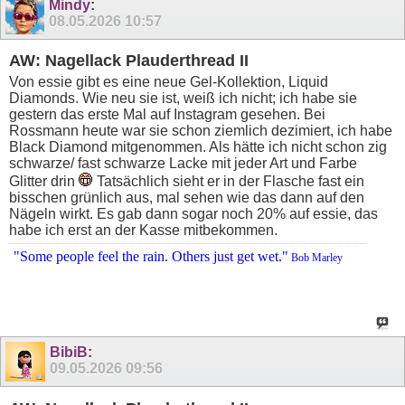
Mindy
:
08.05.2026
10:57
AW: Nagellack Plauderthread II
Von essie gibt es eine neue Gel-Kollektion, Liquid
Diamonds. Wie neu sie ist, weiß ich nicht; ich habe sie
gestern das erste Mal auf Instagram gesehen. Bei
Rossmann heute war sie schon ziemlich dezimiert, ich habe
Black Diamond mitgenommen. Als hätte ich nicht schon zig
schwarze/ fast schwarze Lacke mit jeder Art und Farbe
Glitter drin
Tatsächlich sieht er in der Flasche fast ein
bisschen grünlich aus, mal sehen wie das dann auf den
Nägeln wirkt. Es gab dann sogar noch 20% auf essie, das
habe ich erst an der Kasse mitbekommen.
"Some people feel the rain. Others just get wet."
Bob Marley
BibiB
:
09.05.2026
09:56