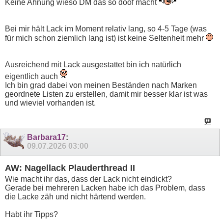
Keine Ahnung wieso DM das so doof macht
Bei mir hält Lack im Moment relativ lang, so 4-5 Tage (was
für mich schon ziemlich lang ist) ist keine Seltenheit mehr
Ausreichend mit Lack ausgestattet bin ich natürlich
eigentlich auch
Ich bin grad dabei von meinen Beständen nach Marken
geordnete Listen zu erstellen, damit mir besser klar ist was
und wieviel vorhanden ist.
Barbara17
:
09.07.2026
03:00
AW: Nagellack Plauderthread II
Wie macht ihr das, dass der Lack nicht eindickt?
Gerade bei mehreren Lacken habe ich das Problem, dass
die Lacke zäh und nicht härtend werden.
Habt ihr Tipps?