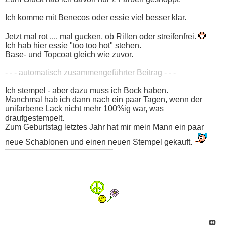
Ich komme mit Benecos oder essie viel besser klar.
Jetzt mal rot .... mal gucken, ob Rillen oder streifenfrei.
Ich hab hier essie "too too hot" stehen.
Base- und Topcoat gleich wie zuvor.
- - - automatisch zusammengeführter Beitrag - - -
Ich stempel - aber dazu muss ich Bock haben.
Manchmal hab ich dann nach ein paar Tagen, wenn der
unifarbene Lack nicht mehr 100%ig war, was
draufgestempelt.
Zum Geburtstag letztes Jahr hat mir mein Mann ein paar
neue Schablonen und einen neuen Stempel gekauft.
Sagen, was man denkt. Und vorher was gedacht
haben. || (Harry Rowohlt)