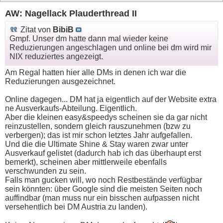
AW: Nagellack Plauderthread II
Zitat von
BibiB
Gmpf. Unser dm hatte dann mal wieder keine
Reduzierungen angeschlagen und online bei dm wird mir
NIX reduziertes angezeigt.
Am Regal hatten hier alle DMs in denen ich war die
Reduzierungen ausgezeichnet.
Online dagegen... DM hat ja eigentlich auf der Website extra
ne Ausverkaufs-Abteilung. Eigentlich.
Aber die kleinen easy&speedys scheinen sie da gar nicht
reinzustellen, sondern gleich rauszunehmen (bzw zu
verbergen); das ist mir schon letztes Jahr aufgefallen.
Und die die Ultimate Shine & Stay waren zwar unter
Ausverkauf gelistet (dadurch hab ich das überhaupt erst
bemerkt), scheinen aber mittlerweile ebenfalls
verschwunden zu sein.
Falls man gucken will, wo noch Restbestände verfügbar
sein könnten: über Google sind die meisten Seiten noch
auffindbar (man muss nur ein bisschen aufpassen nicht
versehentlich bei DM Austria zu landen).