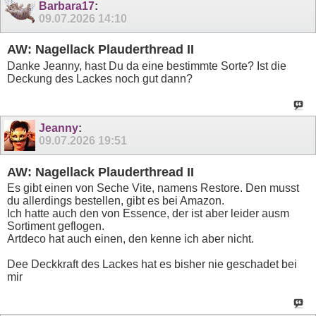
Barbara17
:
09.07.2026
14:10
AW: Nagellack Plauderthread II
Danke Jeanny, hast Du da eine bestimmte Sorte? Ist die
Deckung des Lackes noch gut dann?
Jeanny
:
09.07.2026
19:51
AW: Nagellack Plauderthread II
Es gibt einen von Seche Vite, namens Restore. Den musst
du allerdings bestellen, gibt es bei Amazon.
Ich hatte auch den von Essence, der ist aber leider ausm
Sortiment geflogen.
Artdeco hat auch einen, den kenne ich aber nicht.
Dee Deckkraft des Lackes hat es bisher nie geschadet bei
mir