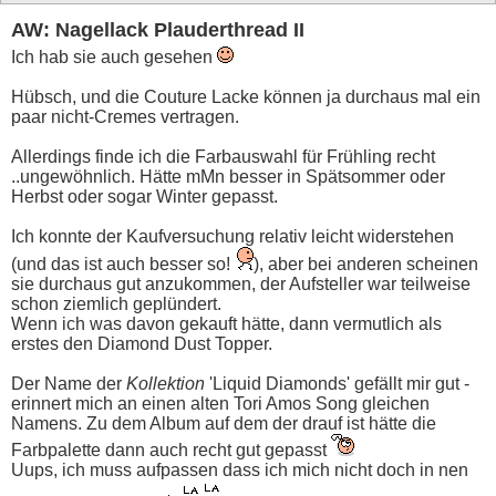
AW: Nagellack Plauderthread II
Ich hab sie auch gesehen
Hübsch, und die Couture Lacke können ja durchaus mal ein
paar nicht-Cremes vertragen.
Allerdings finde ich die Farbauswahl für Frühling recht
..ungewöhnlich. Hätte mMn besser in Spätsommer oder
Herbst oder sogar Winter gepasst.
Ich konnte der Kaufversuchung relativ leicht widerstehen
(und das ist auch besser so!
), aber bei anderen scheinen
sie durchaus gut anzukommen, der Aufsteller war teilweise
schon ziemlich geplündert.
Wenn ich was davon gekauft hätte, dann vermutlich als
erstes den Diamond Dust Topper.
Der Name der
Kollektion
'Liquid Diamonds' gefällt mir gut -
erinnert mich an einen alten Tori Amos Song gleichen
Namens. Zu dem Album auf dem der drauf ist hätte die
Farbpalette dann auch recht gut gepasst
Uups, ich muss aufpassen dass ich mich nicht doch in nen