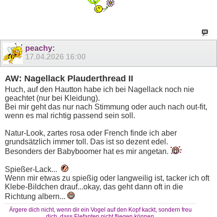
peachy
:
17.04.2026
16:00
AW: Nagellack Plauderthread II
Huch, auf den Hautton habe ich bei Nagellack noch nie
geachtet (nur bei Kleidung).
Bei mir geht das nur nach Stimmung oder auch nach out-fit,
wenn es mal richtig passend sein soll.
Natur-Look, zartes rosa oder French finde ich aber
grundsätzlich immer toll. Das ist so dezent edel.
Besonders der Babyboomer hat es mir angetan.
Spießer-Lack...
Wenn mir etwas zu spießig oder langweilig ist, tacker ich oft
Klebe-Bildchen drauf...okay, das geht dann oft in die
Richtung albern...
Ärgere dich nicht, wenn dir ein Vogel auf den Kopf kackt, sondern freu
dich, dass Elefanten nicht fliegen können.