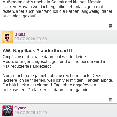
Außerdem gab's noch ein Set mit drei kleinen Mavala
Lacken. Mavala würd ich eigentlich ebenfalls gern mal
testen, aber auch hier fand ich die Farben langweilig, daher
auch nicht gekauft.
BibiB
:
05.07.2026
09:58
AW: Nagellack Plauderthread II
Gmpf. Unser dm hatte dann mal wieder keine
Reduzierungen angeschlagen und online bei dm wird mir
NIX reduziertes angezeigt.
Nunja... ich habe ja mehr als ausreichend Lack. Derzeit
lackiere ich sehr selten, weil ich viel mit den Händen arbfite.
Da hält Lack nicht einmal 1 Tag, ohne angefressen
auszusehen. Da lackier ich dann lieber gar nicht.
Cyan
:
05.07.2026
12:09