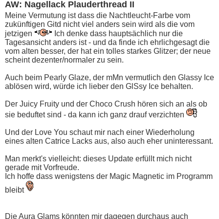
AW: Nagellack Plauderthread II
Meine Vermutung ist dass die Nachtleucht-Farbe vom
zukünftigen Gitd nicht viel anders sein wird als die vom
jetzigen
Ich denke dass hauptsächlich nur die
Tagesansicht anders ist - und da finde ich ehrlichgesagt die
vom alten besser, der hat ein tolles starkes Glitzer; der neue
scheint dezenter/normaler zu sein.
Auch beim Pearly Glaze, der mMn vermutlich den Glassy Ice
ablösen wird, würde ich lieber den GlSsy Ice behalten.
Der Juicy Fruity und der Choco Crush hören sich an als ob
sie beduftet sind - da kann ich ganz drauf verzichten
Und der Love You schaut mir nach einer Wiederholung
eines alten Catrice Lacks aus, also auch eher uninteressant.
Man merkt's vielleicht: dieses Update erfüllt mich nicht
gerade mit Vorfreude.
Ich hoffe dass wenigstens der Magic Magnetic im Programm
bleibt
Die Aura Glams könnten mir dagegen durchaus auch