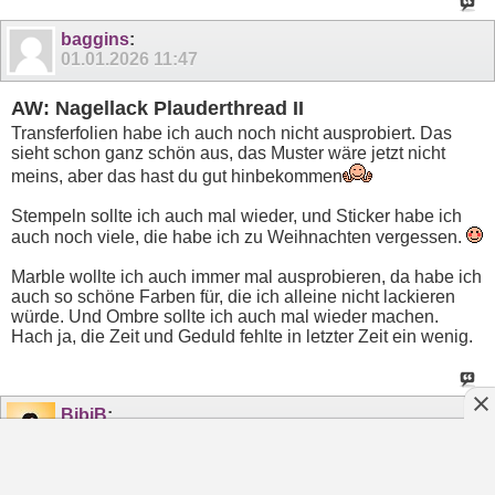
baggins
:
01.01.2026
11:47
AW: Nagellack Plauderthread II
Transferfolien habe ich auch noch nicht ausprobiert. Das
sieht schon ganz schön aus, das Muster wäre jetzt nicht
meins, aber das hast du gut hinbekommen
Stempeln sollte ich auch mal wieder, und Sticker habe ich
auch noch viele, die habe ich zu Weihnachten vergessen.
Marble wollte ich auch immer mal ausprobieren, da habe ich
auch so schöne Farben für, die ich alleine nicht lackieren
würde. Und Ombre sollte ich auch mal wieder machen.
Hach ja, die Zeit und Geduld fehlte in letzter Zeit ein wenig.
BibiB
:
01.01.2026
17:24
AW: Nagellack Plauderthread II