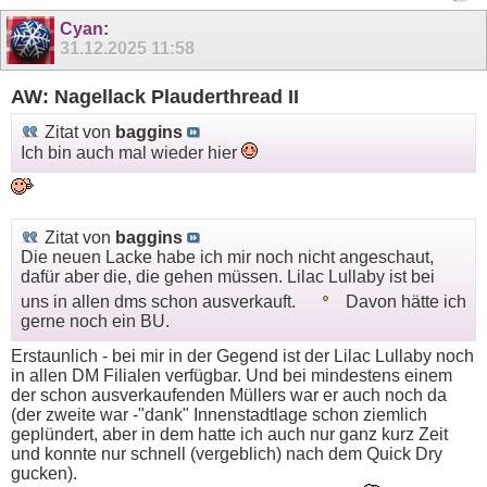
Cyan
:
31.12.2025
11:58
AW: Nagellack Plauderthread II
Zitat von
baggins
Ich bin auch mal wieder hier
Zitat von
baggins
Die neuen Lacke habe ich mir noch nicht angeschaut,
dafür aber die, die gehen müssen. Lilac Lullaby ist bei
uns in allen dms schon ausverkauft.
Davon hätte ich
gerne noch ein BU.
Erstaunlich - bei mir in der Gegend ist der Lilac Lullaby noch
in allen DM Filialen verfügbar. Und bei mindestens einem
der schon ausverkaufenden Müllers war er auch noch da
(der zweite war -"dank" Innenstadtlage schon ziemlich
geplündert, aber in dem hatte ich auch nur ganz kurz Zeit
und konnte nur schnell (vergeblich) nach dem Quick Dry
gucken).