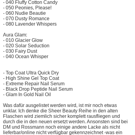
- 040 Fluffy Cotton Candy
- 050 Peonies, Please!
- 060 Nudie Beautie
- 070 Dusty Romance
- 080 Lavender Whispers
Aura Glam:
- 010 Glacier Glow
- 020 Solar Seduction
- 030 Fairy Dust
- 040 Ocean Whisper
- Top Coat Ultra Quick Dry
- High Shine Gel Top Coat
- Extreme Repair Nail Serum
- Black Drop Peptide Nail Serum
- Glam In Gold Nail Oil
Was dafür ausgelistet werden wird, ist mir noch etwas
unklar. Ich denke die Sheer Beauty Reihe in den alten
Flaschen wird ziemlich sicher komplett rausfliegen und
durch die in den neuen ersetzt werden. Ansonsten sind bei
DM und Rossmann noch einige andere Lacke als nicht
lieferbar/online nicht verfügbar gekennzeichnet -was ein