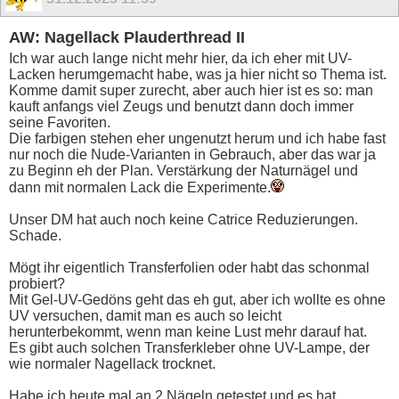
AW: Nagellack Plauderthread II
Ich war auch lange nicht mehr hier, da ich eher mit UV-
Lacken herumgemacht habe, was ja hier nicht so Thema ist.
Komme damit super zurecht, aber auch hier ist es so: man
kauft anfangs viel Zeugs und benutzt dann doch immer
seine Favoriten.
Die farbigen stehen eher ungenutzt herum und ich habe fast
nur noch die Nude-Varianten in Gebrauch, aber das war ja
zu Beginn eh der Plan. Verstärkung der Naturnägel und
dann mit normalen Lack die Experimente.
Unser DM hat auch noch keine Catrice Reduzierungen.
Schade.
Mögt ihr eigentlich Transferfolien oder habt das schonmal
probiert?
Mit Gel-UV-Gedöns geht das eh gut, aber ich wollte es ohne
UV versuchen, damit man es auch so leicht
herunterbekommt, wenn man keine Lust mehr darauf hat.
Es gibt auch solchen Transferkleber ohne UV-Lampe, der
wie normaler Nagellack trocknet.
Habe ich heute mal an 2 Nägeln getestet und es hat