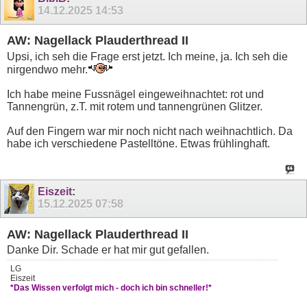
14.12.2025
14:53
AW: Nagellack Plauderthread II
Upsi, ich seh die Frage erst jetzt. Ich meine, ja. Ich seh die
nirgendwo mehr.
Ich habe meine Fussnägel eingeweihnachtet: rot und
Tannengrün, z.T. mit rotem und tannengrünen Glitzer.
Auf den Fingern war mir noch nicht nach weihnachtlich. Da
habe ich verschiedene Pastelltöne. Etwas frühlinghaft.
Eiszeit
:
15.12.2025
07:58
AW: Nagellack Plauderthread II
Danke Dir. Schade er hat mir gut gefallen.
LG
Eiszeit
*Das Wissen verfolgt mich - doch ich bin schneller!*