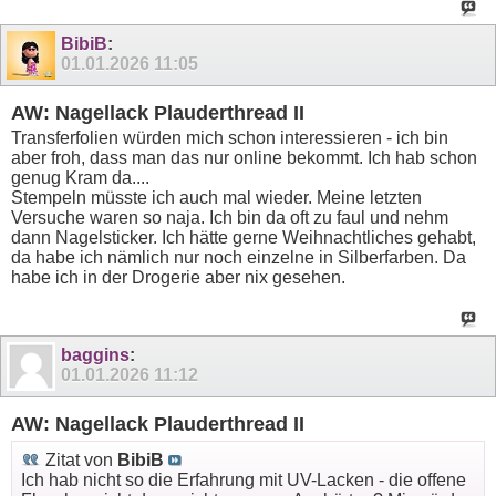
BibiB
:
01.01.2026
11:05
AW: Nagellack Plauderthread II
Transferfolien würden mich schon interessieren - ich bin
aber froh, dass man das nur online bekommt. Ich hab schon
genug Kram da....
Stempeln müsste ich auch mal wieder. Meine letzten
Versuche waren so naja. Ich bin da oft zu faul und nehm
dann Nagelsticker. Ich hätte gerne Weihnachtliches gehabt,
da habe ich nämlich nur noch einzelne in Silberfarben. Da
habe ich in der Drogerie aber nix gesehen.
baggins
:
01.01.2026
11:12
AW: Nagellack Plauderthread II
Zitat von
BibiB
Ich hab nicht so die Erfahrung mit UV-Lacken - die offene