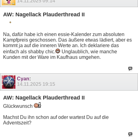
14.11.2025
09:14
AW: Nagellack Plauderthread II
Na, dafür habe ich einen essie-Kalender zum absoluten
Kampfpreis geschossen. Das äußere etwas lädiert, aber es
kommt ja auf die inneren Werte an. Ich deklariere das
einfach als shabby chic.
Unglaublich, wie manche
Kunden mit der Ware im Kaufhaus umgehen.
Cyan
:
14.11.2025
19:15
AW: Nagellack Plauderthread II
Glückwunsch
Machst Du ihn schon auf oder wartest Du auf die
Adventszeit?