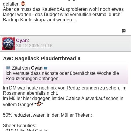
gefallen
Aber da muss das Kaufen&Ausprobieren wohl noch etwas
länger warten - das Budget wird vermutlich erstmal durch
Backup-Käufe strapaziert werden...
Cyan
:
30.12.2025
19:16
AW: Nagellack Plauderthread II
Zitat von
Cyan
Ich vermute dass nächste oder übernächste Woche die
Reduzierungen anfangen
Im DM war heute noch nix von Reduzierungen zu sehen, im
Rossmann ebenfalls nicht.
Im Müller hier dagegen ist der Catrice Ausverkauf schon in
vollem Gange!
50% reduziert waren in den Müller Theken:
Sheer Beauties:
- 010 Milky Not Guilty