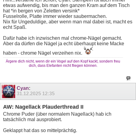
etwas aufwendig, bis man den ganzen Kram auf dem Tisch
hat *in bergen von Zeletten versink*
Fusselrolle, Platte immer wieder saubermachen.
Nix für Ungeduldige, aber wenn man mal dabei ist, macht es
echt Spaß.
Dafür habe ich inzwischen mal chrome-Nägel gemacht.
Aber da dürfen die Nägel ja echt überhaupt keine Macke
haben - chrome Nägel verzeihen nix.
Ärgere dich nicht, wenn dir ein Vogel auf den Kopf kackt, sondern freu
dich, dass Elefanten nicht fliegen können.
Cyan
:
31.12.2025
12:35
AW: Nagellack Plauderthread II
Chrome Puder (über normalem Nagellack) hab ich
tatsächlich mal ausprobiert.
Geklappt hat das so mittelprächtig.