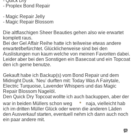
- Quick Dry
- Proplex Bond Repair
- Magic Repair Jelly
- Magic Repair Blossom
Die altflaschigen Sheer Beauties gehen also wie erwartet
komplett raus.
Bei der Gel Affair Reihe hatte ich teilweise etwas andere
erwartet/befürchtet. Glücklicherweise sind bei den
Auslistungen nun kaum welche von meinen Favoriten dabei.
Leider aber bei den Sonstigen ein Basecoat und ein Topcoat
den ich gerne benutze.
Gekauft habe ich Backup(s) vom Bond Repair und dem
Midnight Dusk. 'Neu' durften mit: Today Was A Fairytale,
Electric Turquoise, Lavender Whispers und das Magic
Repair Blossom Nagelöl.
Den Quick Dry Topcoat wollte ich auch backuppen, aber der
war in beiden Müllers schon weg
naja, vielleicht hab
ich im dritten Müller Glück oder wenn die anderen Läden
den Ausverkauf starten, eventuell nehm ich dann auch noch
ein paar andere mit.