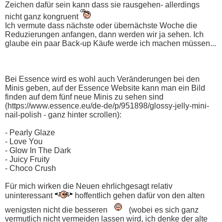
Zeichen dafür sein kann dass sie rausgehen- allerdings
nicht ganz kongruent
Ich vermute dass nächste oder übernächste Woche die
Reduzierungen anfangen, dann werden wir ja sehen. Ich
glaube ein paar Back-up Käufe werde ich machen müssen...
Bei Essence wird es wohl auch Veränderungen bei den
Minis geben, auf der Essence Website kann man ein Bild
finden auf dem fünf neue Minis zu sehen sind
(https://www.essence.eu/de-de/p/951898/glossy-jelly-mini-
nail-polish - ganz hinter scrollen):
- Pearly Glaze
- Love You
- Glow In The Dark
- Juicy Fruity
- Choco Crush
Für mich wirken die Neuen ehrlichgesagt relativ
uninteressant
hoffentlich gehen dafür von den alten
wenigsten nicht die besseren
(wobei es sich ganz
vermutlich nicht vermeiden lassen wird, ich denke der alte