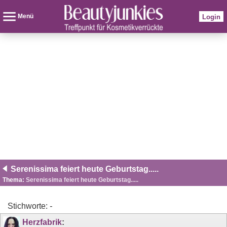
Menü
Login
Serenissima feiert heute Geburtstag.....
Thema:
Serenissima feiert heute Geburtstag.....
Stichworte:
-
Herzfabrik
: