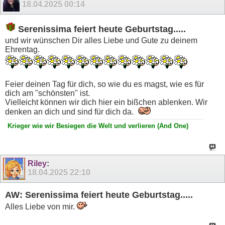
18.04.2025
00:14
Serenissima feiert heute Geburtstag.....
und wir wünschen Dir alles Liebe und Gute zu deinem
Ehrentag.
Feier deinen Tag für dich, so wie du es magst, wie es für
dich am "schönsten" ist.
Vielleicht können wir dich hier ein bißchen ablenken. Wir
denken an dich und sind für dich da.
Krieger wie wir Besiegen die Welt und verlieren (And One)
Riley
:
18.04.2025
22:10
AW: Serenissima feiert heute Geburtstag.....
Alles Liebe von mir.