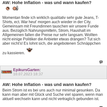
AW: Hohe Inflation - was und wann kaufen?
Momentan finde ich wirklich qualitativ sehr gute Jeans, T-
Shirts, ect. War heut' morgen auch wieder in der City.
Gemeinsam mit Freundinnen tauschen wir unsere Funde
aus. Bezüglich Nahrungsmitteln, Strom, Haushalt im
Allgemeinen fallen die Preise nur sehr langsam. Wollten
nicht einige Politiker die Anbieter etwas drängen? Tut sich
aber nicht's! Es lohnt sich, die angebotenen Schnäppchen
zu kassieren.
EpikursGarten
:
10.07.2023
18:37
AW: Hohe Inflation - was und wann kaufen?
Beim Strom ist es bei uns auch nur minimal gesunken. Da
kann man aber mit Glück und Suche viel sparen, wenn man
aktuell wechseln kann und nicht vertraglich gebunden ist.