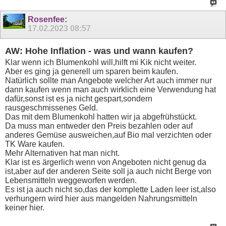
Rosenfee
:
17.02.2023
08:57
AW: Hohe Inflation - was und wann kaufen?
Klar wenn ich Blumenkohl will,hilft mi Kik nicht weiter.
Aber es ging ja generell um sparen beim kaufen.
Natürlich sollte man Angebote welcher Art auch immer nur
dann kaufen wenn man auch wirklich eine Verwendung hat
dafür,sonst ist es ja nicht gespart,sondern
rausgeschmissenes Geld.
Das mit dem Blumenkohl hatten wir ja abgefrühstückt.
Da muss man entweder den Preis bezahlen oder auf
anderes Gemüse ausweichen,auf Bio mal verzichten oder
TK Ware kaufen.
Mehr Alternativen hat man nicht.
Klar ist es ärgerlich wenn von Angeboten nicht genug da
ist,aber auf der anderen Seite soll ja auch nicht Berge von
Lebensmitteln weggeworfen werden.
Es ist ja auch nicht so,das der komplette Laden leer ist,also
verhungern wird hier aus mangelden Nahrungsmitteln
keiner hier.