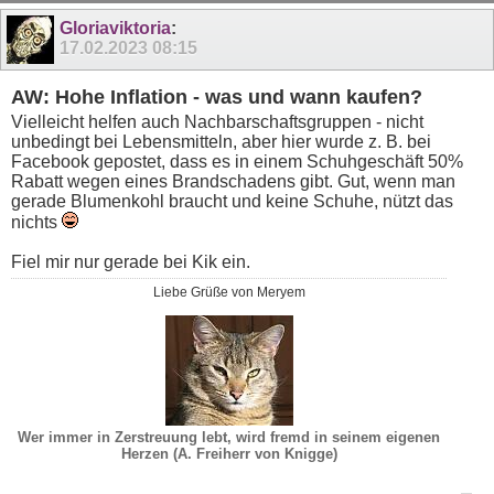
Gloriaviktoria
:
17.02.2023
08:15
AW: Hohe Inflation - was und wann kaufen?
Vielleicht helfen auch Nachbarschaftsgruppen - nicht
unbedingt bei Lebensmitteln, aber hier wurde z. B. bei
Facebook gepostet, dass es in einem Schuhgeschäft 50%
Rabatt wegen eines Brandschadens gibt. Gut, wenn man
gerade Blumenkohl braucht und keine Schuhe, nützt das
nichts
Fiel mir nur gerade bei Kik ein.
Liebe Grüße von Meryem
Wer immer in Zerstreuung lebt, wird fremd in seinem eigenen
Herzen (A. Freiherr von Knigge)