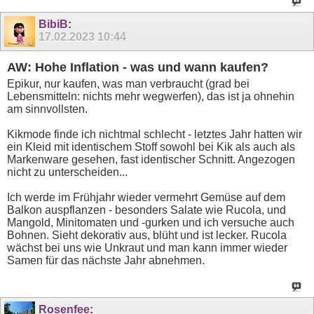
BibiB
:
17.02.2023
10:44
AW: Hohe Inflation - was und wann kaufen?
Epikur, nur kaufen, was man verbraucht (grad bei
Lebensmitteln: nichts mehr wegwerfen), das ist ja ohnehin
am sinnvollsten.
Kikmode finde ich nichtmal schlecht - letztes Jahr hatten wir
ein Kleid mit identischem Stoff sowohl bei Kik als auch als
Markenware gesehen, fast identischer Schnitt. Angezogen
nicht zu unterscheiden...
Ich werde im Frühjahr wieder vermehrt Gemüse auf dem
Balkon auspflanzen - besonders Salate wie Rucola, und
Mangold, Minitomaten und -gurken und ich versuche auch
Bohnen. Sieht dekorativ aus, blüht und ist lecker. Rucola
wächst bei uns wie Unkraut und man kann immer wieder
Samen für das nächste Jahr abnehmen.
Rosenfee
: