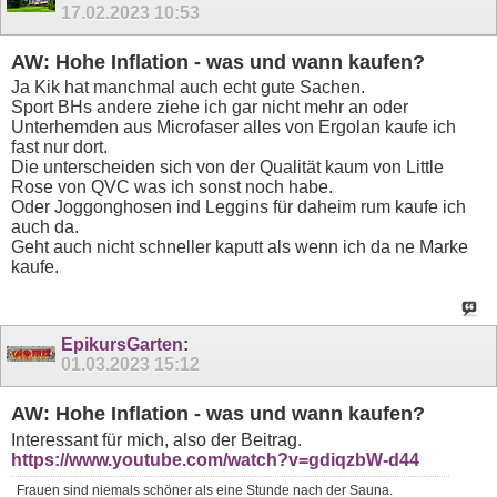
17.02.2023
10:53
AW: Hohe Inflation - was und wann kaufen?
Ja Kik hat manchmal auch echt gute Sachen.
Sport BHs andere ziehe ich gar nicht mehr an oder
Unterhemden aus Microfaser alles von Ergolan kaufe ich
fast nur dort.
Die unterscheiden sich von der Qualität kaum von Little
Rose von QVC was ich sonst noch habe.
Oder Joggonghosen ind Leggins für daheim rum kaufe ich
auch da.
Geht auch nicht schneller kaputt als wenn ich da ne Marke
kaufe.
EpikursGarten
:
01.03.2023
15:12
AW: Hohe Inflation - was und wann kaufen?
Interessant für mich, also der Beitrag.
https://www.youtube.com/watch?v=gdiqzbW-d44
Frauen sind niemals schöner als eine Stunde nach der Sauna.