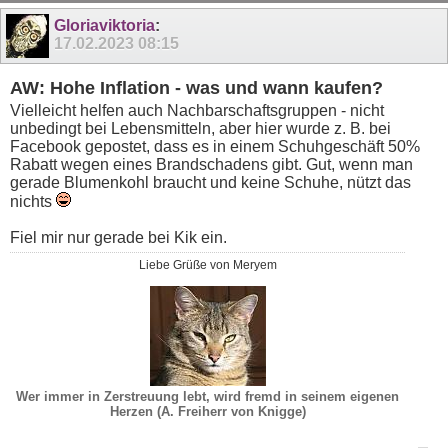
Gloriaviktoria
:
17.02.2023
08:15
AW: Hohe Inflation - was und wann kaufen?
Vielleicht helfen auch Nachbarschaftsgruppen - nicht
unbedingt bei Lebensmitteln, aber hier wurde z. B. bei
Facebook gepostet, dass es in einem Schuhgeschäft 50%
Rabatt wegen eines Brandschadens gibt. Gut, wenn man
gerade Blumenkohl braucht und keine Schuhe, nützt das
nichts
Fiel mir nur gerade bei Kik ein.
Liebe Grüße von Meryem
Wer immer in Zerstreuung lebt, wird fremd in seinem eigenen
Herzen (A. Freiherr von Knigge)