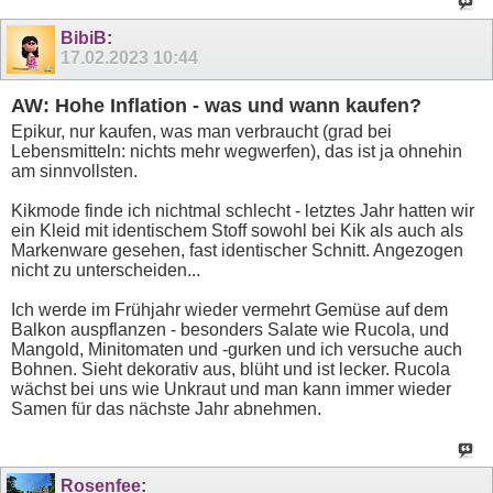
BibiB
:
17.02.2023
10:44
AW: Hohe Inflation - was und wann kaufen?
Epikur, nur kaufen, was man verbraucht (grad bei
Lebensmitteln: nichts mehr wegwerfen), das ist ja ohnehin
am sinnvollsten.
Kikmode finde ich nichtmal schlecht - letztes Jahr hatten wir
ein Kleid mit identischem Stoff sowohl bei Kik als auch als
Markenware gesehen, fast identischer Schnitt. Angezogen
nicht zu unterscheiden...
Ich werde im Frühjahr wieder vermehrt Gemüse auf dem
Balkon auspflanzen - besonders Salate wie Rucola, und
Mangold, Minitomaten und -gurken und ich versuche auch
Bohnen. Sieht dekorativ aus, blüht und ist lecker. Rucola
wächst bei uns wie Unkraut und man kann immer wieder
Samen für das nächste Jahr abnehmen.
Rosenfee
: