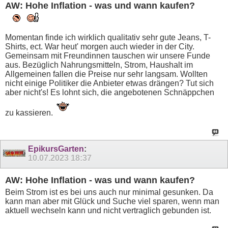
AW: Hohe Inflation - was und wann kaufen?
Momentan finde ich wirklich qualitativ sehr gute Jeans, T-
Shirts, ect. War heut' morgen auch wieder in der City.
Gemeinsam mit Freundinnen tauschen wir unsere Funde
aus. Bezüglich Nahrungsmitteln, Strom, Haushalt im
Allgemeinen fallen die Preise nur sehr langsam. Wollten
nicht einige Politiker die Anbieter etwas drängen? Tut sich
aber nicht's! Es lohnt sich, die angebotenen Schnäppchen
zu kassieren.
EpikursGarten
:
10.07.2023
18:37
AW: Hohe Inflation - was und wann kaufen?
Beim Strom ist es bei uns auch nur minimal gesunken. Da
kann man aber mit Glück und Suche viel sparen, wenn man
aktuell wechseln kann und nicht vertraglich gebunden ist.