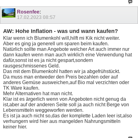
Rosenfee
:
17.02.2023
08:57
AW: Hohe Inflation - was und wann kaufen?
Klar wenn ich Blumenkohl will,hilft mi Kik nicht weiter.
Aber es ging ja generell um sparen beim kaufen.
Natürlich sollte man Angebote welcher Art auch immer nur
dann kaufen wenn man auch wirklich eine Verwendung hat
dafür,sonst ist es ja nicht gespart,sondern
rausgeschmissenes Geld.
Das mit dem Blumenkohl hatten wir ja abgefrühstückt.
Da muss man entweder den Preis bezahlen oder auf
anderes Gemüse ausweichen,auf Bio mal verzichten oder
TK Ware kaufen.
Mehr Alternativen hat man nicht.
Klar ist es ärgerlich wenn von Angeboten nicht genug da
ist,aber auf der anderen Seite soll ja auch nicht Berge von
Lebensmitteln weggeworfen werden.
Es ist ja auch nicht so,das der komplette Laden leer ist,also
verhungern wird hier aus mangelden Nahrungsmitteln
keiner hier.