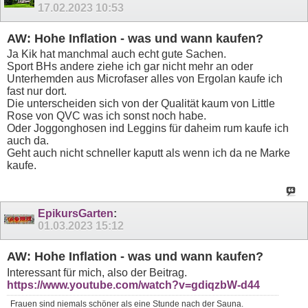
17.02.2023
10:53
AW: Hohe Inflation - was und wann kaufen?
Ja Kik hat manchmal auch echt gute Sachen.
Sport BHs andere ziehe ich gar nicht mehr an oder
Unterhemden aus Microfaser alles von Ergolan kaufe ich
fast nur dort.
Die unterscheiden sich von der Qualität kaum von Little
Rose von QVC was ich sonst noch habe.
Oder Joggonghosen ind Leggins für daheim rum kaufe ich
auch da.
Geht auch nicht schneller kaputt als wenn ich da ne Marke
kaufe.
EpikursGarten
:
01.03.2023
15:12
AW: Hohe Inflation - was und wann kaufen?
Interessant für mich, also der Beitrag.
https://www.youtube.com/watch?v=gdiqzbW-d44
Frauen sind niemals schöner als eine Stunde nach der Sauna.