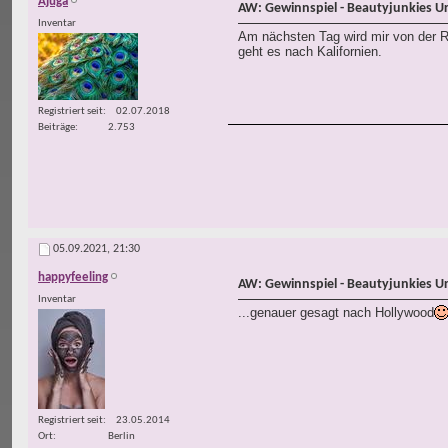
Ajuga
AW: Gewinnspiel - Beautyjunkies U
Inventar
Am nächsten Tag wird mir von der R
geht es nach Kalifornien.
Registriert seit
02.07.2018
Beiträge
2.753
05.09.2021,
21:30
happyfeeling
AW: Gewinnspiel - Beautyjunkies U
Inventar
...genauer gesagt nach Hollywood
Registriert seit
23.05.2014
Ort
Berlin