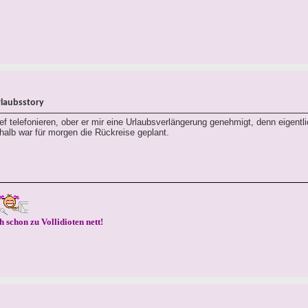
rlaubsstory
 telefonieren, ober er mir eine Urlaubsverlängerung genehmigt, denn eigentl
alb war für morgen die Rückreise geplant.
h schon zu Vollidioten nett!