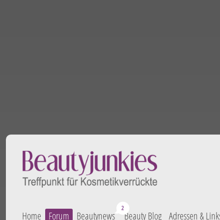
Home
Forum
Beautynews
Beauty Blog
Adressen & Link