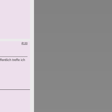
#130
entlich treffe ich