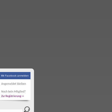
Mit Facebook anmelden
Angemeldet bleiben
Noch kein Mitglied?
Zur Registrierung >>