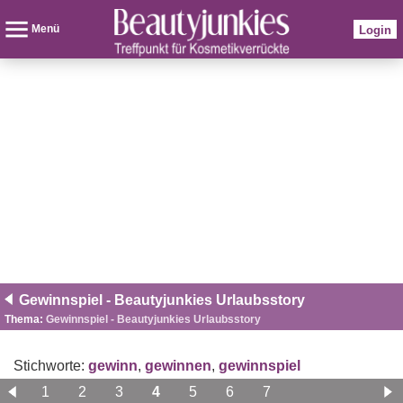
Menü
Login
Gewinnspiel - Beautyjunkies Urlaubsstory
Thema:
Gewinnspiel - Beautyjunkies Urlaubsstory
Stichworte:
gewinn
,
gewinnen
,
gewinnspiel
1
2
3
4
5
6
7