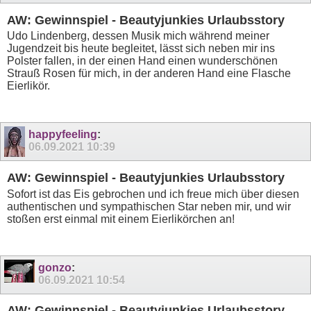
AW: Gewinnspiel - Beautyjunkies Urlaubsstory
Udo Lindenberg, dessen Musik mich während meiner
Jugendzeit bis heute begleitet, lässt sich neben mir ins
Polster fallen, in der einen Hand einen wunderschönen
Strauß Rosen für mich, in der anderen Hand eine Flasche
Eierlikör.
happyfeeling
:
06.09.2021
10:39
AW: Gewinnspiel - Beautyjunkies Urlaubsstory
Sofort ist das Eis gebrochen und ich freue mich über diesen
authentischen und sympathischen Star neben mir, und wir
stoßen erst einmal mit einem Eierlikörchen an!
gonzo
:
06.09.2021
10:54
AW: Gewinnspiel - Beautyjunkies Urlaubsstory