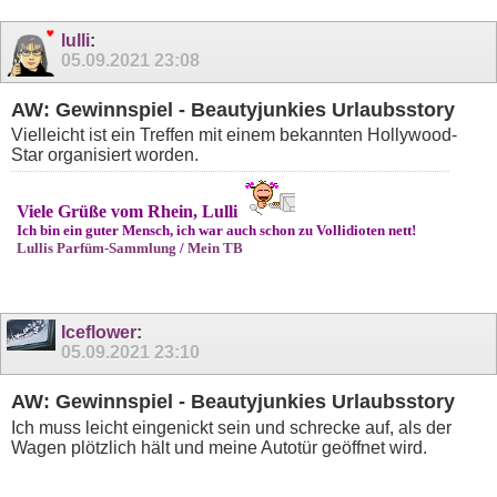
lulli
:
05.09.2021
23:08
AW: Gewinnspiel - Beautyjunkies Urlaubsstory
Vielleicht ist ein Treffen mit einem bekannten Hollywood-
Star organisiert worden.
Viele Grüße vom Rhein, Lulli
Ich bin ein guter Mensch, ich war auch schon zu Vollidioten nett!
Lullis Parfüm-Sammlung
/
Mein TB
Iceflower
:
05.09.2021
23:10
AW: Gewinnspiel - Beautyjunkies Urlaubsstory
Ich muss leicht eingenickt sein und schrecke auf, als der
Wagen plötzlich hält und meine Autotür geöffnet wird.