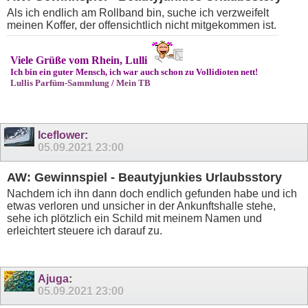
Als ich endlich am Rollband bin, suche ich verzweifelt
meinen Koffer, der offensichtlich nicht mitgekommen ist.
Viele Grüße vom Rhein, Lulli
Ich bin ein guter Mensch, ich war auch schon zu Vollidioten nett!
Lullis Parfüm-Sammlung
/
Mein TB
Iceflower
:
05.09.2021
23:00
AW: Gewinnspiel - Beautyjunkies Urlaubsstory
Nachdem ich ihn dann doch endlich gefunden habe und ich
etwas verloren und unsicher in der Ankunftshalle stehe,
sehe ich plötzlich ein Schild mit meinem Namen und
erleichtert steuere ich darauf zu.
Ajuga
:
05.09.2021
23:00