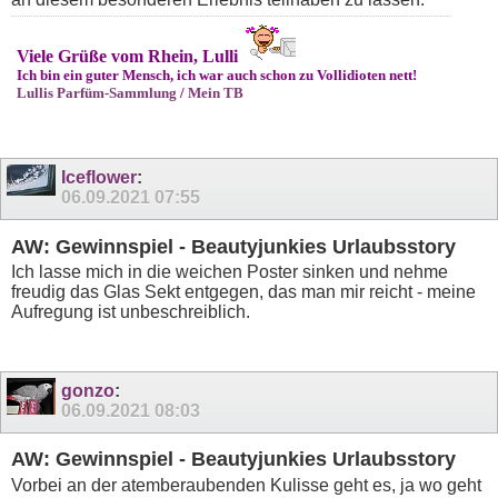
Viele Grüße vom Rhein, Lulli
Ich bin ein guter Mensch, ich war auch schon zu Vollidioten nett!
Lullis Parfüm-Sammlung
/
Mein TB
Iceflower
:
06.09.2021
07:55
AW: Gewinnspiel - Beautyjunkies Urlaubsstory
Ich lasse mich in die weichen Poster sinken und nehme
freudig das Glas Sekt entgegen, das man mir reicht - meine
Aufregung ist unbeschreiblich.
gonzo
:
06.09.2021
08:03
AW: Gewinnspiel - Beautyjunkies Urlaubsstory
Vorbei an der atemberaubenden Kulisse geht es, ja wo geht