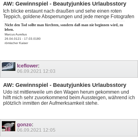
AW: Gewinnspiel - Beautyjunkies Urlaubsstory
Ich blicke erstaunt nach draußen und sehe einen roten
Teppich, goldene Absperrungen und jede menge Fotografen
Nicht den Tod sollte man fürchten, sondern daß man nie beginnen wird, zu
leben.
Marcus Aurelius
26.04.0121 - 17.03.0180
römischer Kaiser
Iceflower
:
06.09.2021
12:03
AW: Gewinnspiel - Beautyjunkies Urlaubsstory
Udo ist mittlerweile um den Wagen herum gekommen und
hilft mich sehr zuvorkommend beim Aussteigen, während ich
plötzlich inmitten der Aufmerksamkeit stehe.
gonzo
:
06.09.2021
12:05