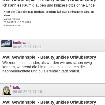
ich kann es kaum glauben und knipse Fotos ohne Ende
Nicht den Tod sollte man fürchten, sondern daß man nie beginnen wird, zu
leben.
Marcus Aurelius
26.04.0121 - 17.03.0180
römischer Kaiser
Iceflower
:
06.09.2021
11:11
AW: Gewinnspiel - Beautyjunkies Urlaubsstory
Wir reden miteinander, als würden wir uns schon ewig
kennen, während die Limousine mit uns durch die
neonbeleuchtete und pulsierende Stadt braust.
lulli
:
06.09.2021
11:16
AW: Gewinnspiel - Beautyjunkies Urlaubsstory