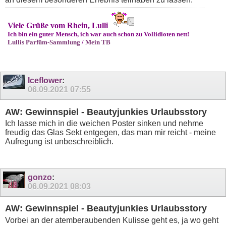
Viele Grüße vom Rhein, Lulli
Ich bin ein guter Mensch, ich war auch schon zu Vollidioten nett!
Lullis Parfüm-Sammlung
/
Mein TB
Iceflower
:
06.09.2021
07:55
AW: Gewinnspiel - Beautyjunkies Urlaubsstory
Ich lasse mich in die weichen Poster sinken und nehme
freudig das Glas Sekt entgegen, das man mir reicht - meine
Aufregung ist unbeschreiblich.
gonzo
:
06.09.2021
08:03
AW: Gewinnspiel - Beautyjunkies Urlaubsstory
Vorbei an der atemberaubenden Kulisse geht es, ja wo geht