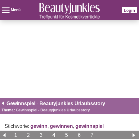
Menü
Login
Gewinnspiel - Beautyjunkies Urlaubsstory
Thema:
Gewinnspiel - Beautyjunkies Urlaubsstory
Stichworte:
gewinn
,
gewinnen
,
gewinnspiel
1
2
3
4
5
6
7