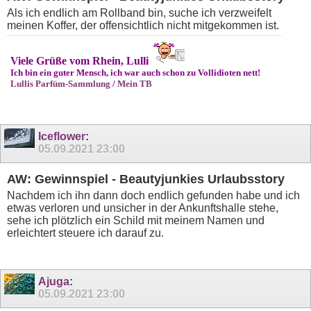
Als ich endlich am Rollband bin, suche ich verzweifelt
meinen Koffer, der offensichtlich nicht mitgekommen ist.
Viele Grüße vom Rhein, Lulli
Ich bin ein guter Mensch, ich war auch schon zu Vollidioten nett!
Lullis Parfüm-Sammlung
/
Mein TB
Iceflower
:
05.09.2021
23:00
AW: Gewinnspiel - Beautyjunkies Urlaubsstory
Nachdem ich ihn dann doch endlich gefunden habe und ich
etwas verloren und unsicher in der Ankunftshalle stehe,
sehe ich plötzlich ein Schild mit meinem Namen und
erleichtert steuere ich darauf zu.
Ajuga
:
05.09.2021
23:00