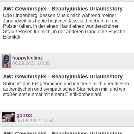
AW: Gewinnspiel - Beautyjunkies Urlaubsstory
Udo Lindenberg, dessen Musik mich während meiner
Jugendzeit bis heute begleitet, lässt sich neben mir ins
Polster fallen, in der einen Hand einen wunderschönen
Strauß Rosen für mich, in der anderen Hand eine Flasche
Eierlikör.
happyfeeling
:
06.09.2021
10:39
AW: Gewinnspiel - Beautyjunkies Urlaubsstory
Sofort ist das Eis gebrochen und ich freue mich über diesen
authentischen und sympathischen Star neben mir, und wir
stoßen erst einmal mit einem Eierlikörchen an!
gonzo
:
06.09.2021
10:54
AW: Gewinnspiel - Beautyjunkies Urlaubsstory