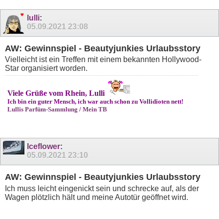
lulli
:
05.09.2021
23:08
AW: Gewinnspiel - Beautyjunkies Urlaubsstory
Vielleicht ist ein Treffen mit einem bekannten Hollywood-
Star organisiert worden.
Viele Grüße vom Rhein, Lulli
Ich bin ein guter Mensch, ich war auch schon zu Vollidioten nett!
Lullis Parfüm-Sammlung
/
Mein TB
Iceflower
:
05.09.2021
23:10
AW: Gewinnspiel - Beautyjunkies Urlaubsstory
Ich muss leicht eingenickt sein und schrecke auf, als der
Wagen plötzlich hält und meine Autotür geöffnet wird.