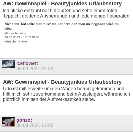
AW: Gewinnspiel - Beautyjunkies Urlaubsstory
Ich blicke erstaunt nach draußen und sehe einen roten
Teppich, goldene Absperrungen und jede menge Fotografen
Nicht den Tod sollte man fürchten, sondern daß man nie beginnen wird, zu
leben.
Marcus Aurelius
26.04.0121 - 17.03.0180
römischer Kaiser
Iceflower
:
06.09.2021
12:03
AW: Gewinnspiel - Beautyjunkies Urlaubsstory
Udo ist mittlerweile um den Wagen herum gekommen und
hilft mich sehr zuvorkommend beim Aussteigen, während ich
plötzlich inmitten der Aufmerksamkeit stehe.
gonzo
:
06.09.2021
12:05