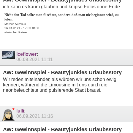
ich kann es kaum glauben und knipse Fotos ohne Ende
Nicht den Tod sollte man fürchten, sondern daß man nie beginnen wird, zu
leben.
Marcus Aurelius
26.04.0121 - 17.03.0180
römischer Kaiser
Iceflower
:
06.09.2021
11:11
AW: Gewinnspiel - Beautyjunkies Urlaubsstory
Wir reden miteinander, als würden wir uns schon ewig
kennen, während die Limousine mit uns durch die
neonbeleuchtete und pulsierende Stadt braust.
lulli
:
06.09.2021
11:16
AW: Gewinnspiel - Beautyjunkies Urlaubsstory