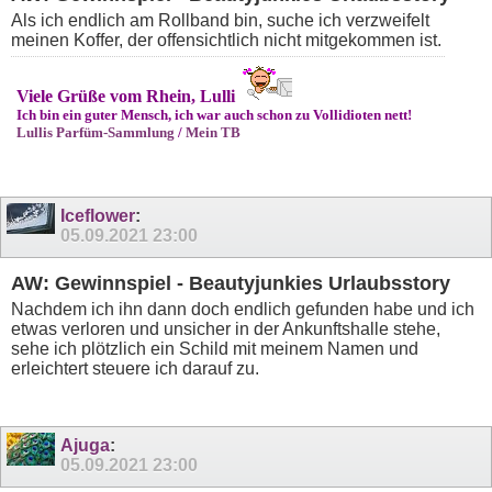
Als ich endlich am Rollband bin, suche ich verzweifelt
meinen Koffer, der offensichtlich nicht mitgekommen ist.
Viele Grüße vom Rhein, Lulli
Ich bin ein guter Mensch, ich war auch schon zu Vollidioten nett!
Lullis Parfüm-Sammlung
/
Mein TB
Iceflower
:
05.09.2021
23:00
AW: Gewinnspiel - Beautyjunkies Urlaubsstory
Nachdem ich ihn dann doch endlich gefunden habe und ich
etwas verloren und unsicher in der Ankunftshalle stehe,
sehe ich plötzlich ein Schild mit meinem Namen und
erleichtert steuere ich darauf zu.
Ajuga
:
05.09.2021
23:00