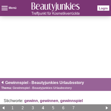
Menü
Login
Gewinnspiel - Beautyjunkies Urlaubsstory
Thema:
Gewinnspiel - Beautyjunkies Urlaubsstory
Stichworte:
gewinn
,
gewinnen
,
gewinnspiel
1
2
3
4
5
6
7