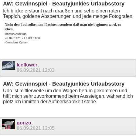
AW: Gewinnspiel - Beautyjunkies Urlaubsstory
Ich blicke erstaunt nach draußen und sehe einen roten
Teppich, goldene Absperrungen und jede menge Fotografen
Nicht den Tod sollte man fürchten, sondern daß man nie beginnen wird, zu
leben.
Marcus Aurelius
26.04.0121 - 17.03.0180
römischer Kaiser
Iceflower
:
06.09.2021
12:03
AW: Gewinnspiel - Beautyjunkies Urlaubsstory
Udo ist mittlerweile um den Wagen herum gekommen und
hilft mich sehr zuvorkommend beim Aussteigen, während ich
plötzlich inmitten der Aufmerksamkeit stehe.
gonzo
:
06.09.2021
12:05