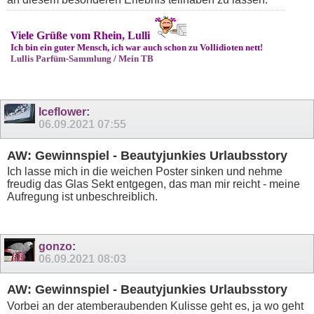
Viele Grüße vom Rhein, Lulli
Ich bin ein guter Mensch, ich war auch schon zu Vollidioten nett!
Lullis Parfüm-Sammlung
/
Mein TB
Iceflower
:
06.09.2021
07:55
AW: Gewinnspiel - Beautyjunkies Urlaubsstory
Ich lasse mich in die weichen Poster sinken und nehme
freudig das Glas Sekt entgegen, das man mir reicht - meine
Aufregung ist unbeschreiblich.
gonzo
:
06.09.2021
08:03
AW: Gewinnspiel - Beautyjunkies Urlaubsstory
Vorbei an der atemberaubenden Kulisse geht es, ja wo geht