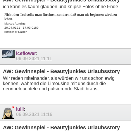
ich kann es kaum glauben und knipse Fotos ohne Ende
Nicht den Tod sollte man fürchten, sondern daß man nie beginnen wird, zu
leben.
Marcus Aurelius
26.04.0121 - 17.03.0180
römischer Kaiser
Iceflower
:
06.09.2021
11:11
AW: Gewinnspiel - Beautyjunkies Urlaubsstory
Wir reden miteinander, als würden wir uns schon ewig
kennen, während die Limousine mit uns durch die
neonbeleuchtete und pulsierende Stadt braust.
lulli
:
06.09.2021
11:16
AW: Gewinnspiel - Beautyjunkies Urlaubsstory