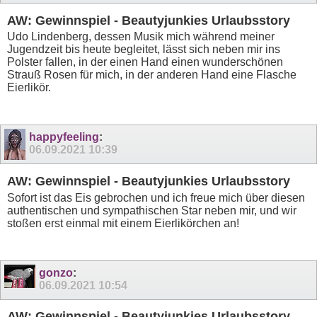
AW: Gewinnspiel - Beautyjunkies Urlaubsstory
Udo Lindenberg, dessen Musik mich während meiner
Jugendzeit bis heute begleitet, lässt sich neben mir ins
Polster fallen, in der einen Hand einen wunderschönen
Strauß Rosen für mich, in der anderen Hand eine Flasche
Eierlikör.
happyfeeling
:
06.09.2021
10:39
AW: Gewinnspiel - Beautyjunkies Urlaubsstory
Sofort ist das Eis gebrochen und ich freue mich über diesen
authentischen und sympathischen Star neben mir, und wir
stoßen erst einmal mit einem Eierlikörchen an!
gonzo
:
06.09.2021
10:54
AW: Gewinnspiel - Beautyjunkies Urlaubsstory