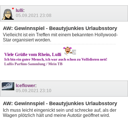
lulli
:
05.09.2021
23:08
AW: Gewinnspiel - Beautyjunkies Urlaubsstory
Vielleicht ist ein Treffen mit einem bekannten Hollywood-
Star organisiert worden.
Viele Grüße vom Rhein, Lulli
Ich bin ein guter Mensch, ich war auch schon zu Vollidioten nett!
Lullis Parfüm-Sammlung
/
Mein TB
Iceflower
:
05.09.2021
23:10
AW: Gewinnspiel - Beautyjunkies Urlaubsstory
Ich muss leicht eingenickt sein und schrecke auf, als der
Wagen plötzlich hält und meine Autotür geöffnet wird.