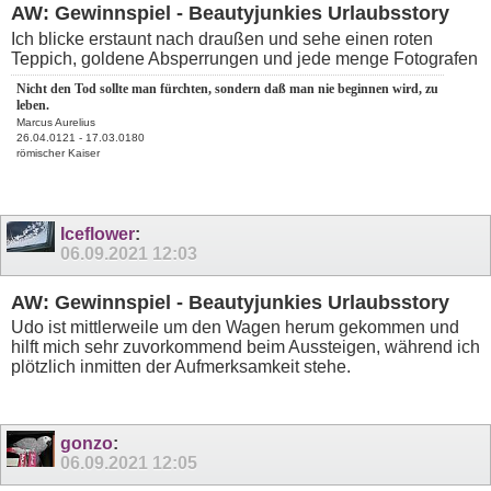
AW: Gewinnspiel - Beautyjunkies Urlaubsstory
Ich blicke erstaunt nach draußen und sehe einen roten
Teppich, goldene Absperrungen und jede menge Fotografen
Nicht den Tod sollte man fürchten, sondern daß man nie beginnen wird, zu
leben.
Marcus Aurelius
26.04.0121 - 17.03.0180
römischer Kaiser
Iceflower
:
06.09.2021
12:03
AW: Gewinnspiel - Beautyjunkies Urlaubsstory
Udo ist mittlerweile um den Wagen herum gekommen und
hilft mich sehr zuvorkommend beim Aussteigen, während ich
plötzlich inmitten der Aufmerksamkeit stehe.
gonzo
:
06.09.2021
12:05