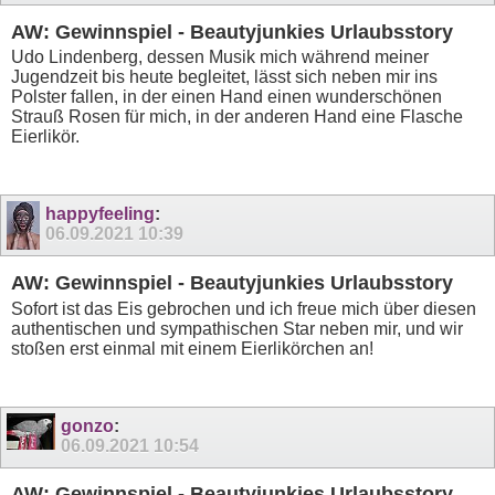
AW: Gewinnspiel - Beautyjunkies Urlaubsstory
Udo Lindenberg, dessen Musik mich während meiner
Jugendzeit bis heute begleitet, lässt sich neben mir ins
Polster fallen, in der einen Hand einen wunderschönen
Strauß Rosen für mich, in der anderen Hand eine Flasche
Eierlikör.
happyfeeling
:
06.09.2021
10:39
AW: Gewinnspiel - Beautyjunkies Urlaubsstory
Sofort ist das Eis gebrochen und ich freue mich über diesen
authentischen und sympathischen Star neben mir, und wir
stoßen erst einmal mit einem Eierlikörchen an!
gonzo
:
06.09.2021
10:54
AW: Gewinnspiel - Beautyjunkies Urlaubsstory