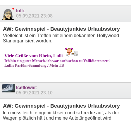
lulli
:
05.09.2021
23:08
AW: Gewinnspiel - Beautyjunkies Urlaubsstory
Vielleicht ist ein Treffen mit einem bekannten Hollywood-
Star organisiert worden.
Viele Grüße vom Rhein, Lulli
Ich bin ein guter Mensch, ich war auch schon zu Vollidioten nett!
Lullis Parfüm-Sammlung
/
Mein TB
Iceflower
:
05.09.2021
23:10
AW: Gewinnspiel - Beautyjunkies Urlaubsstory
Ich muss leicht eingenickt sein und schrecke auf, als der
Wagen plötzlich hält und meine Autotür geöffnet wird.