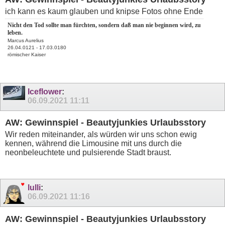
ich kann es kaum glauben und knipse Fotos ohne Ende
Nicht den Tod sollte man fürchten, sondern daß man nie beginnen wird, zu
leben.
Marcus Aurelius
26.04.0121 - 17.03.0180
römischer Kaiser
Iceflower
:
06.09.2021
11:11
AW: Gewinnspiel - Beautyjunkies Urlaubsstory
Wir reden miteinander, als würden wir uns schon ewig
kennen, während die Limousine mit uns durch die
neonbeleuchtete und pulsierende Stadt braust.
lulli
:
06.09.2021
11:16
AW: Gewinnspiel - Beautyjunkies Urlaubsstory