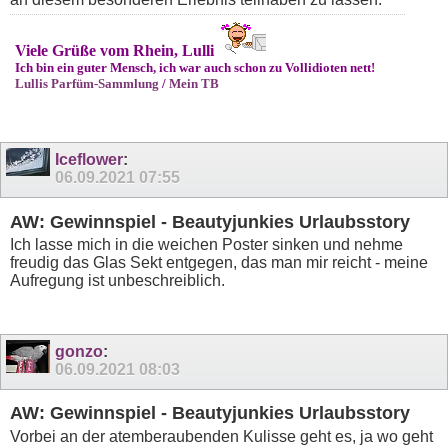
Viele Grüße vom Rhein, Lulli
Ich bin ein guter Mensch, ich war auch schon zu Vollidioten nett!
Lullis Parfüm-Sammlung
/
Mein TB
Iceflower
:
06.09.2021
07:55
AW: Gewinnspiel - Beautyjunkies Urlaubsstory
Ich lasse mich in die weichen Poster sinken und nehme
freudig das Glas Sekt entgegen, das man mir reicht - meine
Aufregung ist unbeschreiblich.
gonzo
:
06.09.2021
08:03
AW: Gewinnspiel - Beautyjunkies Urlaubsstory
Vorbei an der atemberaubenden Kulisse geht es, ja wo geht