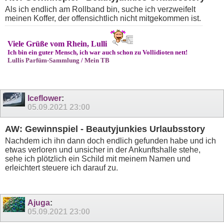
Als ich endlich am Rollband bin, suche ich verzweifelt
meinen Koffer, der offensichtlich nicht mitgekommen ist.
Viele Grüße vom Rhein, Lulli
Ich bin ein guter Mensch, ich war auch schon zu Vollidioten nett!
Lullis Parfüm-Sammlung
/
Mein TB
Iceflower
:
05.09.2021
23:00
AW: Gewinnspiel - Beautyjunkies Urlaubsstory
Nachdem ich ihn dann doch endlich gefunden habe und ich
etwas verloren und unsicher in der Ankunftshalle stehe,
sehe ich plötzlich ein Schild mit meinem Namen und
erleichtert steuere ich darauf zu.
Ajuga
:
05.09.2021
23:00