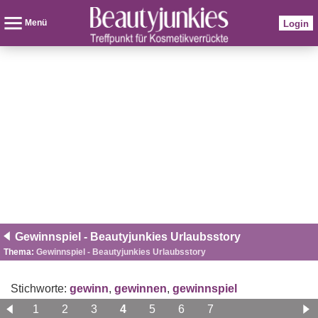
Menü
Login
Gewinnspiel - Beautyjunkies Urlaubsstory
Thema:
Gewinnspiel - Beautyjunkies Urlaubsstory
Stichworte:
gewinn
,
gewinnen
,
gewinnspiel
1
2
3
4
5
6
7