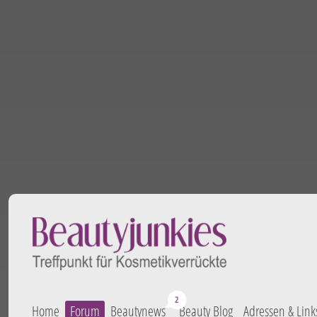
Home
Forum
Beautynews
Beauty Blog
Adressen & Link