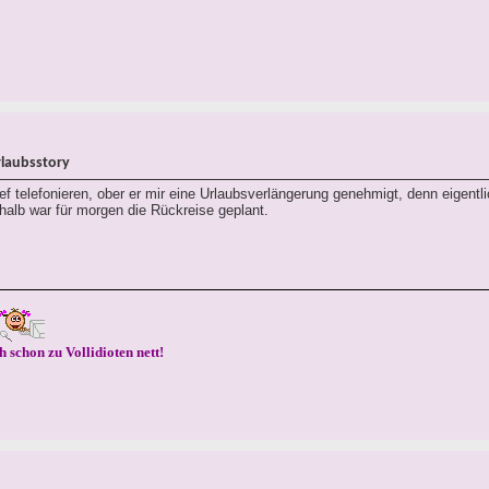
rlaubsstory
 telefonieren, ober er mir eine Urlaubsverlängerung genehmigt, denn eigentl
alb war für morgen die Rückreise geplant.
h schon zu Vollidioten nett!