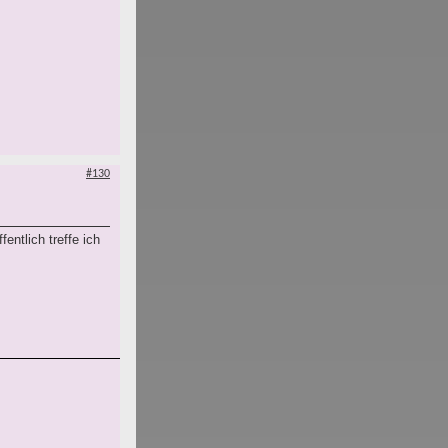
#130
entlich treffe ich