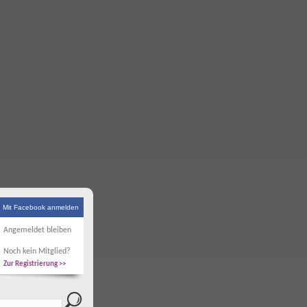
Mit Facebook anmelden
Angemeldet bleiben
Noch kein Mitglied?
Zur Registrierung >>