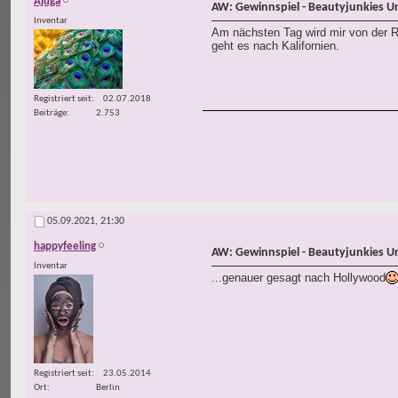
Ajuga
AW: Gewinnspiel - Beautyjunkies U
Inventar
Am nächsten Tag wird mir von der R
geht es nach Kalifornien.
Registriert seit
02.07.2018
Beiträge
2.753
05.09.2021,
21:30
happyfeeling
AW: Gewinnspiel - Beautyjunkies U
Inventar
...genauer gesagt nach Hollywood
Registriert seit
23.05.2014
Ort
Berlin