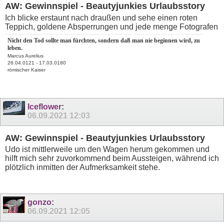
AW: Gewinnspiel - Beautyjunkies Urlaubsstory
Ich blicke erstaunt nach draußen und sehe einen roten
Teppich, goldene Absperrungen und jede menge Fotografen
Nicht den Tod sollte man fürchten, sondern daß man nie beginnen wird, zu
leben.
Marcus Aurelius
26.04.0121 - 17.03.0180
römischer Kaiser
Iceflower
:
06.09.2021
12:03
AW: Gewinnspiel - Beautyjunkies Urlaubsstory
Udo ist mittlerweile um den Wagen herum gekommen und
hilft mich sehr zuvorkommend beim Aussteigen, während ich
plötzlich inmitten der Aufmerksamkeit stehe.
gonzo
:
06.09.2021
12:05