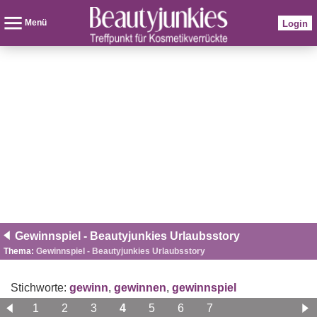
Menü
Login
Gewinnspiel - Beautyjunkies Urlaubsstory
Thema:
Gewinnspiel - Beautyjunkies Urlaubsstory
Stichworte:
gewinn
,
gewinnen
,
gewinnspiel
1
2
3
4
5
6
7