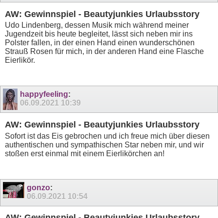
AW: Gewinnspiel - Beautyjunkies Urlaubsstory
Udo Lindenberg, dessen Musik mich während meiner
Jugendzeit bis heute begleitet, lässt sich neben mir ins
Polster fallen, in der einen Hand einen wunderschönen
Strauß Rosen für mich, in der anderen Hand eine Flasche
Eierlikör.
happyfeeling
:
06.09.2021
10:39
AW: Gewinnspiel - Beautyjunkies Urlaubsstory
Sofort ist das Eis gebrochen und ich freue mich über diesen
authentischen und sympathischen Star neben mir, und wir
stoßen erst einmal mit einem Eierlikörchen an!
gonzo
:
06.09.2021
10:54
AW: Gewinnspiel - Beautyjunkies Urlaubsstory