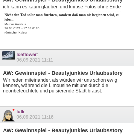
ich kann es kaum glauben und knipse Fotos ohne Ende
Nicht den Tod sollte man fürchten, sondern daß man nie beginnen wird, zu
leben.
Marcus Aurelius
26.04.0121 - 17.03.0180
römischer Kaiser
Iceflower
:
06.09.2021
11:11
AW: Gewinnspiel - Beautyjunkies Urlaubsstory
Wir reden miteinander, als würden wir uns schon ewig
kennen, während die Limousine mit uns durch die
neonbeleuchtete und pulsierende Stadt braust.
lulli
:
06.09.2021
11:16
AW: Gewinnspiel - Beautyjunkies Urlaubsstory