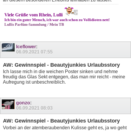
Viele Grüße vom Rhein, Lulli
Ich bin ein guter Mensch, ich war auch schon zu Vollidioten nett!
Lullis Parfüm-Sammlung
/
Mein TB
Iceflower
:
06.09.2021
07:55
AW: Gewinnspiel - Beautyjunkies Urlaubsstory
Ich lasse mich in die weichen Poster sinken und nehme
freudig das Glas Sekt entgegen, das man mir reicht - meine
Aufregung ist unbeschreiblich.
gonzo
:
06.09.2021
08:03
AW: Gewinnspiel - Beautyjunkies Urlaubsstory
Vorbei an der atemberaubenden Kulisse geht es, ja wo geht