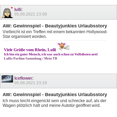
lulli
:
05.09.2021
23:08
AW: Gewinnspiel - Beautyjunkies Urlaubsstory
Vielleicht ist ein Treffen mit einem bekannten Hollywood-
Star organisiert worden.
Viele Grüße vom Rhein, Lulli
Ich bin ein guter Mensch, ich war auch schon zu Vollidioten nett!
Lullis Parfüm-Sammlung
/
Mein TB
Iceflower
:
05.09.2021
23:10
AW: Gewinnspiel - Beautyjunkies Urlaubsstory
Ich muss leicht eingenickt sein und schrecke auf, als der
Wagen plötzlich hält und meine Autotür geöffnet wird.