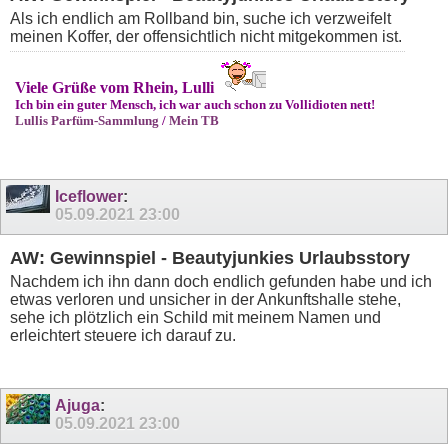
Als ich endlich am Rollband bin, suche ich verzweifelt
meinen Koffer, der offensichtlich nicht mitgekommen ist.
Viele Grüße vom Rhein, Lulli
Ich bin ein guter Mensch, ich war auch schon zu Vollidioten nett!
Lullis Parfüm-Sammlung
/
Mein TB
Iceflower
:
05.09.2021
23:00
AW: Gewinnspiel - Beautyjunkies Urlaubsstory
Nachdem ich ihn dann doch endlich gefunden habe und ich
etwas verloren und unsicher in der Ankunftshalle stehe,
sehe ich plötzlich ein Schild mit meinem Namen und
erleichtert steuere ich darauf zu.
Ajuga
:
05.09.2021
23:00