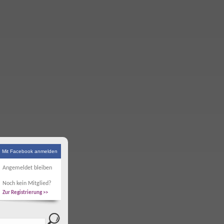
Mit Facebook anmelden
Angemeldet bleiben
Noch kein Mitglied?
Zur Registrierung >>