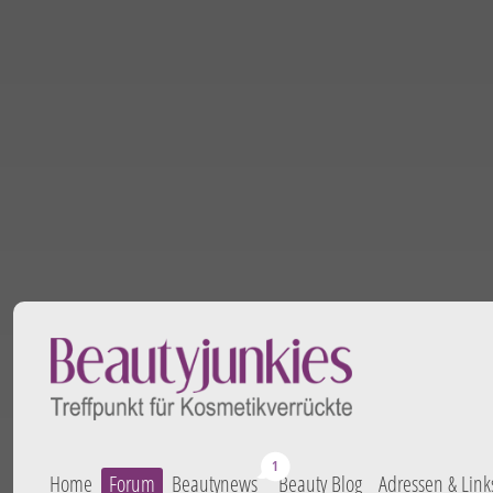
Home
Forum
Beautynews
Beauty Blog
Adressen & Link