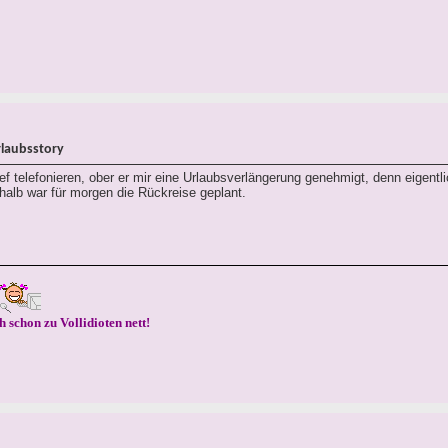
rlaubsstory
 telefonieren, ober er mir eine Urlaubsverlängerung genehmigt, denn eigentl
alb war für morgen die Rückreise geplant.
h schon zu Vollidioten nett!