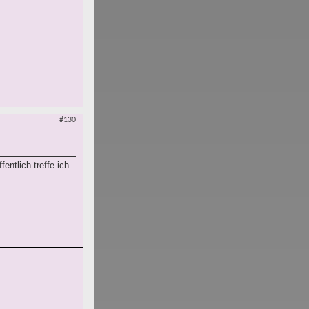
#130
entlich treffe ich