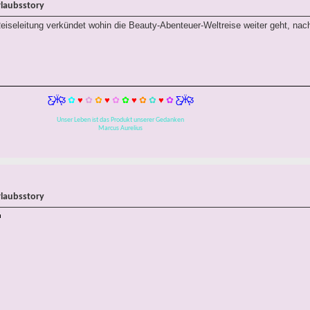
rlaubsstory
eiseleitung verkündet wohin die Beauty-Abenteuer-Weltreise weiter geht, na
Ƹ̵̡Ӝ̵̨̄Ʒ
✿
♥
✿
✿
♥
✿
✿
♥
✿
✿
♥
✿
Ƹ̵̡Ӝ̵̨̄Ʒ
Unser Leben ist das Produkt unserer Gedanken
Marcus Aurelius
rlaubsstory