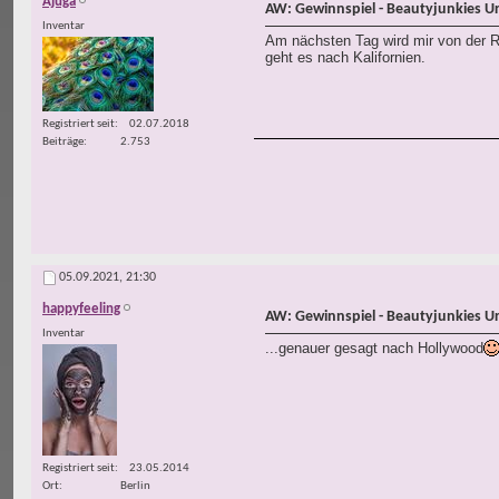
Ajuga
AW: Gewinnspiel - Beautyjunkies U
Inventar
Am nächsten Tag wird mir von der R
geht es nach Kalifornien.
Registriert seit
02.07.2018
Beiträge
2.753
05.09.2021,
21:30
happyfeeling
AW: Gewinnspiel - Beautyjunkies U
Inventar
...genauer gesagt nach Hollywood
Registriert seit
23.05.2014
Ort
Berlin