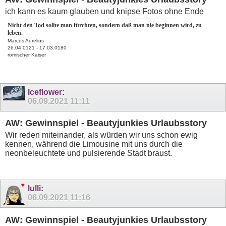
ich kann es kaum glauben und knipse Fotos ohne Ende
Nicht den Tod sollte man fürchten, sondern daß man nie beginnen wird, zu
leben.
Marcus Aurelius
26.04.0121 - 17.03.0180
römischer Kaiser
Iceflower
:
06.09.2021
11:11
AW: Gewinnspiel - Beautyjunkies Urlaubsstory
Wir reden miteinander, als würden wir uns schon ewig
kennen, während die Limousine mit uns durch die
neonbeleuchtete und pulsierende Stadt braust.
lulli
:
06.09.2021
11:16
AW: Gewinnspiel - Beautyjunkies Urlaubsstory