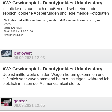
AW: Gewinnspiel - Beautyjunkies Urlaubsstory
Ich blicke erstaunt nach draußen und sehe einen roten
Teppich, goldene Absperrungen und jede menge Fotografen
Nicht den Tod sollte man fürchten, sondern daß man nie beginnen wird, zu
leben.
Marcus Aurelius
26.04.0121 - 17.03.0180
römischer Kaiser
Iceflower
:
06.09.2021
12:03
AW: Gewinnspiel - Beautyjunkies Urlaubsstory
Udo ist mittlerweile um den Wagen herum gekommen und
hilft mich sehr zuvorkommend beim Aussteigen, während ich
plötzlich inmitten der Aufmerksamkeit stehe.
gonzo
:
06.09.2021
12:05