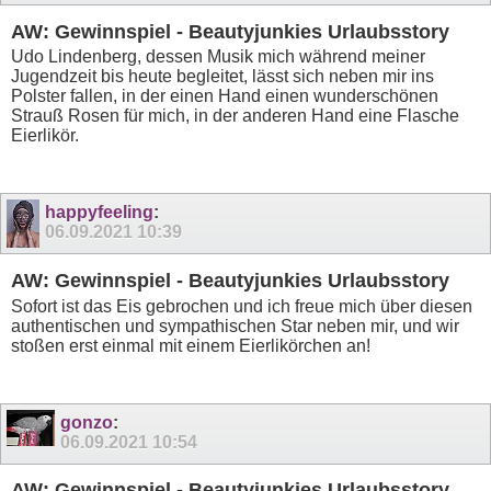
AW: Gewinnspiel - Beautyjunkies Urlaubsstory
Udo Lindenberg, dessen Musik mich während meiner
Jugendzeit bis heute begleitet, lässt sich neben mir ins
Polster fallen, in der einen Hand einen wunderschönen
Strauß Rosen für mich, in der anderen Hand eine Flasche
Eierlikör.
happyfeeling
:
06.09.2021
10:39
AW: Gewinnspiel - Beautyjunkies Urlaubsstory
Sofort ist das Eis gebrochen und ich freue mich über diesen
authentischen und sympathischen Star neben mir, und wir
stoßen erst einmal mit einem Eierlikörchen an!
gonzo
:
06.09.2021
10:54
AW: Gewinnspiel - Beautyjunkies Urlaubsstory