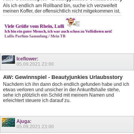
Als ich endlich am Rollband bin, suche ich verzweifelt
meinen Koffer, der offensichtlich nicht mitgekommen ist.
Viele Grüße vom Rhein, Lulli
Ich bin ein guter Mensch, ich war auch schon zu Vollidioten nett!
Lullis Parfüm-Sammlung
/
Mein TB
Iceflower
:
05.09.2021
23:00
AW: Gewinnspiel - Beautyjunkies Urlaubsstory
Nachdem ich ihn dann doch endlich gefunden habe und ich
etwas verloren und unsicher in der Ankunftshalle stehe,
sehe ich plötzlich ein Schild mit meinem Namen und
erleichtert steuere ich darauf zu.
Ajuga
:
05.09.2021
23:00