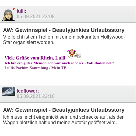
lulli
:
05.09.2021
23:08
AW: Gewinnspiel - Beautyjunkies Urlaubsstory
Vielleicht ist ein Treffen mit einem bekannten Hollywood-
Star organisiert worden.
Viele Grüße vom Rhein, Lulli
Ich bin ein guter Mensch, ich war auch schon zu Vollidioten nett!
Lullis Parfüm-Sammlung
/
Mein TB
Iceflower
:
05.09.2021
23:10
AW: Gewinnspiel - Beautyjunkies Urlaubsstory
Ich muss leicht eingenickt sein und schrecke auf, als der
Wagen plötzlich hält und meine Autotür geöffnet wird.