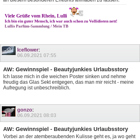
Viele Grüße vom Rhein, Lulli
Ich bin ein guter Mensch, ich war auch schon zu Vollidioten nett!
Lullis Parfüm-Sammlung
/
Mein TB
Iceflower
:
06.09.2021
07:55
AW: Gewinnspiel - Beautyjunkies Urlaubsstory
Ich lasse mich in die weichen Poster sinken und nehme
freudig das Glas Sekt entgegen, das man mir reicht - meine
Aufregung ist unbeschreiblich.
gonzo
:
06.09.2021
08:03
AW: Gewinnspiel - Beautyjunkies Urlaubsstory
Vorbei an der atemberaubenden Kulisse geht es, ja wo geht