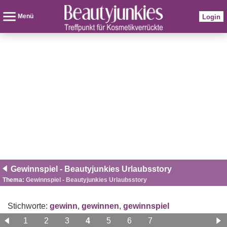
Menü
Login
Gewinnspiel - Beautyjunkies Urlaubsstory
Thema:
Gewinnspiel - Beautyjunkies Urlaubsstory
Stichworte:
gewinn
,
gewinnen
,
gewinnspiel
1
2
3
4
5
6
7