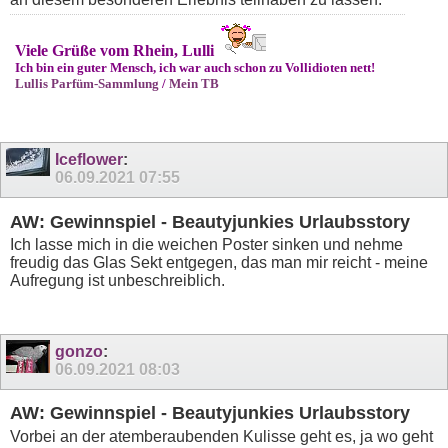
Viele Grüße vom Rhein, Lulli
Ich bin ein guter Mensch, ich war auch schon zu Vollidioten nett!
Lullis Parfüm-Sammlung
/
Mein TB
Iceflower
:
06.09.2021
07:55
AW: Gewinnspiel - Beautyjunkies Urlaubsstory
Ich lasse mich in die weichen Poster sinken und nehme
freudig das Glas Sekt entgegen, das man mir reicht - meine
Aufregung ist unbeschreiblich.
gonzo
:
06.09.2021
08:03
AW: Gewinnspiel - Beautyjunkies Urlaubsstory
Vorbei an der atemberaubenden Kulisse geht es, ja wo geht