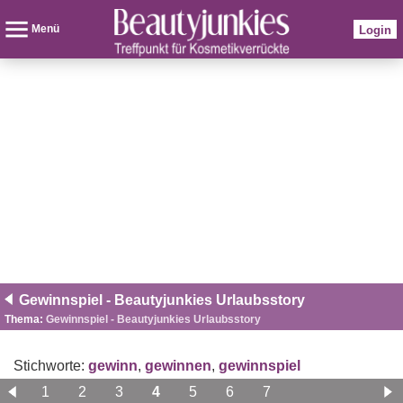
Menü
Login
Gewinnspiel - Beautyjunkies Urlaubsstory
Thema:
Gewinnspiel - Beautyjunkies Urlaubsstory
Stichworte:
gewinn
,
gewinnen
,
gewinnspiel
1
2
3
4
5
6
7