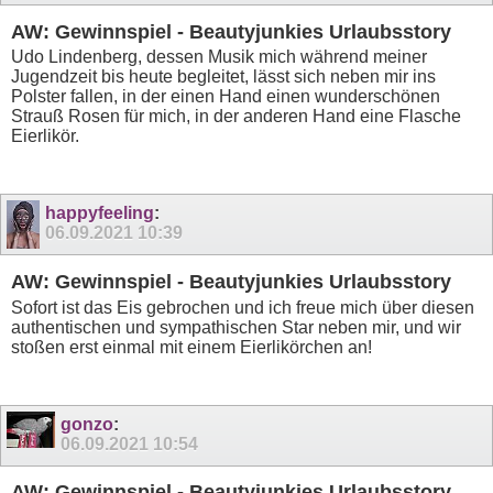
AW: Gewinnspiel - Beautyjunkies Urlaubsstory
Udo Lindenberg, dessen Musik mich während meiner
Jugendzeit bis heute begleitet, lässt sich neben mir ins
Polster fallen, in der einen Hand einen wunderschönen
Strauß Rosen für mich, in der anderen Hand eine Flasche
Eierlikör.
happyfeeling
:
06.09.2021
10:39
AW: Gewinnspiel - Beautyjunkies Urlaubsstory
Sofort ist das Eis gebrochen und ich freue mich über diesen
authentischen und sympathischen Star neben mir, und wir
stoßen erst einmal mit einem Eierlikörchen an!
gonzo
:
06.09.2021
10:54
AW: Gewinnspiel - Beautyjunkies Urlaubsstory