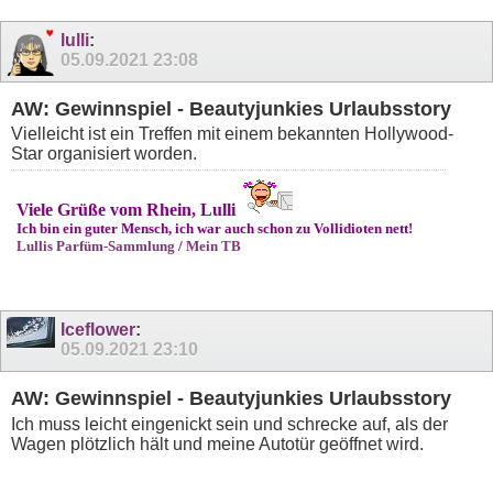
lulli
:
05.09.2021
23:08
AW: Gewinnspiel - Beautyjunkies Urlaubsstory
Vielleicht ist ein Treffen mit einem bekannten Hollywood-
Star organisiert worden.
Viele Grüße vom Rhein, Lulli
Ich bin ein guter Mensch, ich war auch schon zu Vollidioten nett!
Lullis Parfüm-Sammlung
/
Mein TB
Iceflower
:
05.09.2021
23:10
AW: Gewinnspiel - Beautyjunkies Urlaubsstory
Ich muss leicht eingenickt sein und schrecke auf, als der
Wagen plötzlich hält und meine Autotür geöffnet wird.