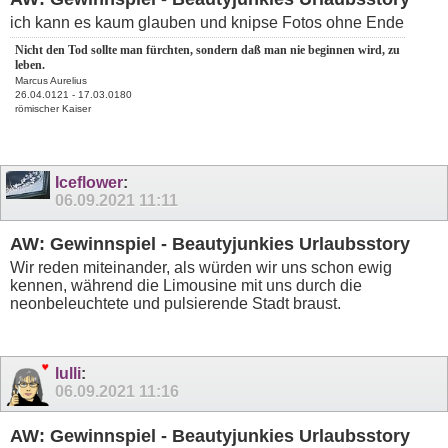
ich kann es kaum glauben und knipse Fotos ohne Ende
Nicht den Tod sollte man fürchten, sondern daß man nie beginnen wird, zu
leben.
Marcus Aurelius
26.04.0121 - 17.03.0180
römischer Kaiser
Iceflower
:
06.09.2021
11:11
AW: Gewinnspiel - Beautyjunkies Urlaubsstory
Wir reden miteinander, als würden wir uns schon ewig
kennen, während die Limousine mit uns durch die
neonbeleuchtete und pulsierende Stadt braust.
lulli
:
06.09.2021
11:16
AW: Gewinnspiel - Beautyjunkies Urlaubsstory