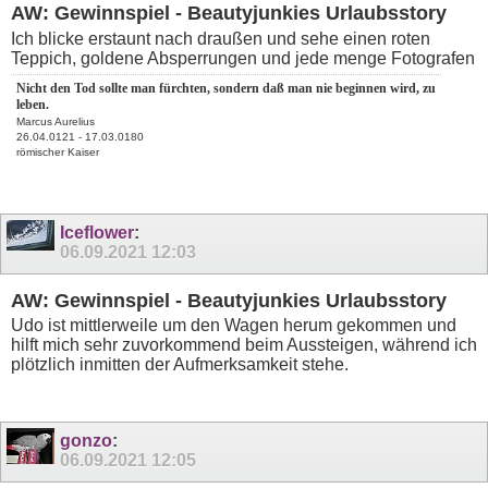
AW: Gewinnspiel - Beautyjunkies Urlaubsstory
Ich blicke erstaunt nach draußen und sehe einen roten
Teppich, goldene Absperrungen und jede menge Fotografen
Nicht den Tod sollte man fürchten, sondern daß man nie beginnen wird, zu
leben.
Marcus Aurelius
26.04.0121 - 17.03.0180
römischer Kaiser
Iceflower
:
06.09.2021
12:03
AW: Gewinnspiel - Beautyjunkies Urlaubsstory
Udo ist mittlerweile um den Wagen herum gekommen und
hilft mich sehr zuvorkommend beim Aussteigen, während ich
plötzlich inmitten der Aufmerksamkeit stehe.
gonzo
:
06.09.2021
12:05