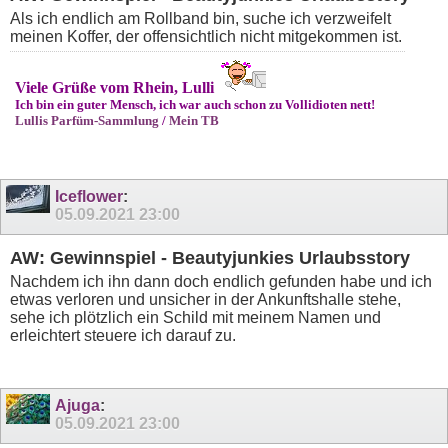
Als ich endlich am Rollband bin, suche ich verzweifelt
meinen Koffer, der offensichtlich nicht mitgekommen ist.
Viele Grüße vom Rhein, Lulli
Ich bin ein guter Mensch, ich war auch schon zu Vollidioten nett!
Lullis Parfüm-Sammlung
/
Mein TB
Iceflower
:
05.09.2021
23:00
AW: Gewinnspiel - Beautyjunkies Urlaubsstory
Nachdem ich ihn dann doch endlich gefunden habe und ich
etwas verloren und unsicher in der Ankunftshalle stehe,
sehe ich plötzlich ein Schild mit meinem Namen und
erleichtert steuere ich darauf zu.
Ajuga
:
05.09.2021
23:00