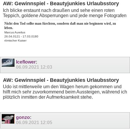
AW: Gewinnspiel - Beautyjunkies Urlaubsstory
Ich blicke erstaunt nach draußen und sehe einen roten
Teppich, goldene Absperrungen und jede menge Fotografen
Nicht den Tod sollte man fürchten, sondern daß man nie beginnen wird, zu
leben.
Marcus Aurelius
26.04.0121 - 17.03.0180
römischer Kaiser
Iceflower
:
06.09.2021
12:03
AW: Gewinnspiel - Beautyjunkies Urlaubsstory
Udo ist mittlerweile um den Wagen herum gekommen und
hilft mich sehr zuvorkommend beim Aussteigen, während ich
plötzlich inmitten der Aufmerksamkeit stehe.
gonzo
:
06.09.2021
12:05