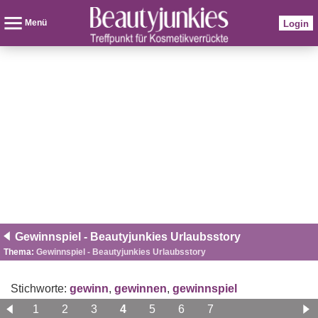
Menü
Login
Gewinnspiel - Beautyjunkies Urlaubsstory
Thema:
Gewinnspiel - Beautyjunkies Urlaubsstory
Stichworte:
gewinn
,
gewinnen
,
gewinnspiel
1
2
3
4
5
6
7