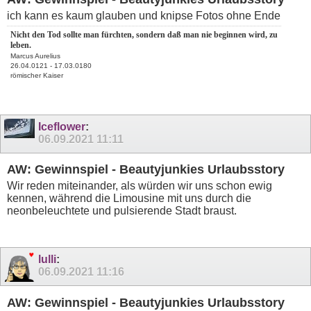
ich kann es kaum glauben und knipse Fotos ohne Ende
Nicht den Tod sollte man fürchten, sondern daß man nie beginnen wird, zu
leben.
Marcus Aurelius
26.04.0121 - 17.03.0180
römischer Kaiser
Iceflower
:
06.09.2021
11:11
AW: Gewinnspiel - Beautyjunkies Urlaubsstory
Wir reden miteinander, als würden wir uns schon ewig
kennen, während die Limousine mit uns durch die
neonbeleuchtete und pulsierende Stadt braust.
lulli
:
06.09.2021
11:16
AW: Gewinnspiel - Beautyjunkies Urlaubsstory