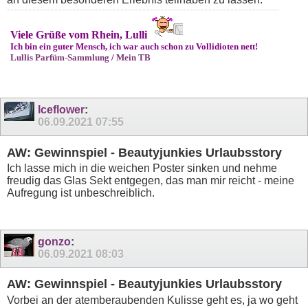
Viele Grüße vom Rhein, Lulli
Ich bin ein guter Mensch, ich war auch schon zu Vollidioten nett!
Lullis Parfüm-Sammlung
/
Mein TB
Iceflower
:
06.09.2021
07:55
AW: Gewinnspiel - Beautyjunkies Urlaubsstory
Ich lasse mich in die weichen Poster sinken und nehme
freudig das Glas Sekt entgegen, das man mir reicht - meine
Aufregung ist unbeschreiblich.
gonzo
:
06.09.2021
08:03
AW: Gewinnspiel - Beautyjunkies Urlaubsstory
Vorbei an der atemberaubenden Kulisse geht es, ja wo geht