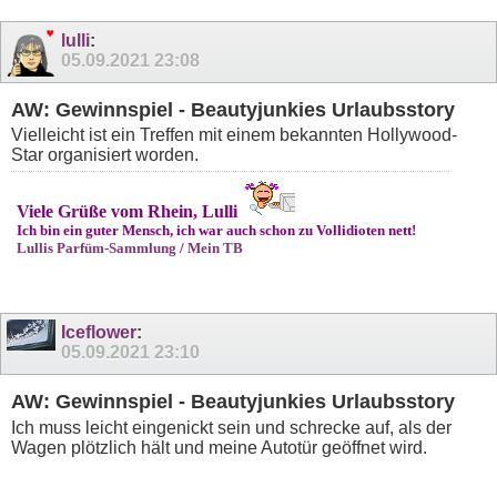
lulli
:
05.09.2021
23:08
AW: Gewinnspiel - Beautyjunkies Urlaubsstory
Vielleicht ist ein Treffen mit einem bekannten Hollywood-
Star organisiert worden.
Viele Grüße vom Rhein, Lulli
Ich bin ein guter Mensch, ich war auch schon zu Vollidioten nett!
Lullis Parfüm-Sammlung
/
Mein TB
Iceflower
:
05.09.2021
23:10
AW: Gewinnspiel - Beautyjunkies Urlaubsstory
Ich muss leicht eingenickt sein und schrecke auf, als der
Wagen plötzlich hält und meine Autotür geöffnet wird.