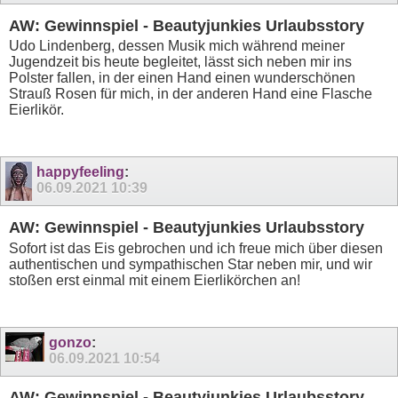
AW: Gewinnspiel - Beautyjunkies Urlaubsstory
Udo Lindenberg, dessen Musik mich während meiner
Jugendzeit bis heute begleitet, lässt sich neben mir ins
Polster fallen, in der einen Hand einen wunderschönen
Strauß Rosen für mich, in der anderen Hand eine Flasche
Eierlikör.
happyfeeling
:
06.09.2021
10:39
AW: Gewinnspiel - Beautyjunkies Urlaubsstory
Sofort ist das Eis gebrochen und ich freue mich über diesen
authentischen und sympathischen Star neben mir, und wir
stoßen erst einmal mit einem Eierlikörchen an!
gonzo
:
06.09.2021
10:54
AW: Gewinnspiel - Beautyjunkies Urlaubsstory