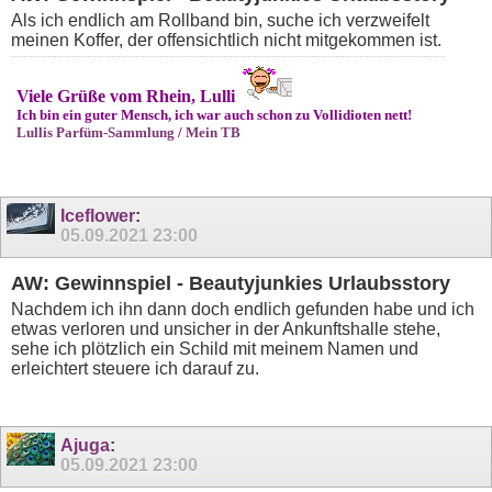
Als ich endlich am Rollband bin, suche ich verzweifelt
meinen Koffer, der offensichtlich nicht mitgekommen ist.
Viele Grüße vom Rhein, Lulli
Ich bin ein guter Mensch, ich war auch schon zu Vollidioten nett!
Lullis Parfüm-Sammlung
/
Mein TB
Iceflower
:
05.09.2021
23:00
AW: Gewinnspiel - Beautyjunkies Urlaubsstory
Nachdem ich ihn dann doch endlich gefunden habe und ich
etwas verloren und unsicher in der Ankunftshalle stehe,
sehe ich plötzlich ein Schild mit meinem Namen und
erleichtert steuere ich darauf zu.
Ajuga
:
05.09.2021
23:00