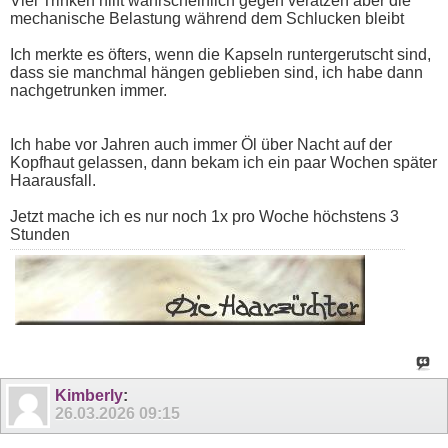
Viel Trinken hilft wahrscheinlich gegen verätzen aber die
mechanische Belastung während dem Schlucken bleibt
Ich merkte es öfters, wenn die Kapseln runtergerutscht sind,
dass sie manchmal hängen geblieben sind, ich habe dann
nachgetrunken immer.
Ich habe vor Jahren auch immer Öl über Nacht auf der
Kopfhaut gelassen, dann bekam ich ein paar Wochen später
Haarausfall.
Jetzt mache ich es nur noch 1x pro Woche höchstens 3
Stunden
Kimberly
:
26.03.2026
09:15