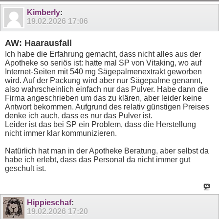
Kimberly
:
19.02.2026
17:06
AW: Haarausfall
Ich habe die Erfahrung gemacht, dass nicht alles aus der
Apotheke so seriös ist: hatte mal SP von Vitaking, wo auf
Internet-Seiten mit 540 mg Sägepalmenextrakt geworben
wird. Auf der Packung wird aber nur Sägepalme genannt,
also wahrscheinlich einfach nur das Pulver. Habe dann die
Firma angeschrieben um das zu klären, aber leider keine
Antwort bekommen. Aufgrund des relativ günstigen Preises
denke ich auch, dass es nur das Pulver ist.
Leider ist das bei SP ein Problem, dass die Herstellung
nicht immer klar kommunizieren.
Natürlich hat man in der Apotheke Beratung, aber selbst da
habe ich erlebt, dass das Personal da nicht immer gut
geschult ist.
Hippieschaf
:
19.02.2026
17:20