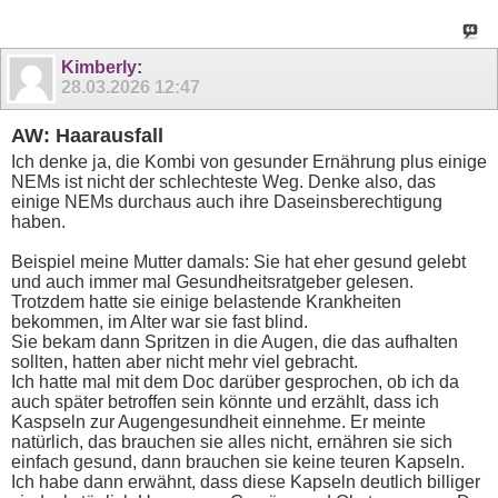
Kimberly
:
28.03.2026
12:47
AW: Haarausfall
Ich denke ja, die Kombi von gesunder Ernährung plus einige
NEMs ist nicht der schlechteste Weg. Denke also, das
einige NEMs durchaus auch ihre Daseinsberechtigung
haben.
Beispiel meine Mutter damals: Sie hat eher gesund gelebt
und auch immer mal Gesundheitsratgeber gelesen.
Trotzdem hatte sie einige belastende Krankheiten
bekommen, im Alter war sie fast blind.
Sie bekam dann Spritzen in die Augen, die das aufhalten
sollten, hatten aber nicht mehr viel gebracht.
Ich hatte mal mit dem Doc darüber gesprochen, ob ich da
auch später betroffen sein könnte und erzählt, dass ich
Kaspseln zur Augengesundheit einnehme. Er meinte
natürlich, das brauchen sie alles nicht, ernähren sie sich
einfach gesund, dann brauchen sie keine teuren Kapseln.
Ich habe dann erwähnt, dass diese Kapseln deutlich billiger