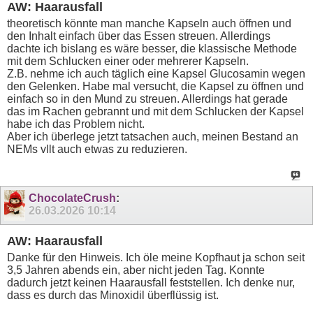
AW: Haarausfall
theoretisch könnte man manche Kapseln auch öffnen und
den Inhalt einfach über das Essen streuen. Allerdings
dachte ich bislang es wäre besser, die klassische Methode
mit dem Schlucken einer oder mehrerer Kapseln.
Z.B. nehme ich auch täglich eine Kapsel Glucosamin wegen
den Gelenken. Habe mal versucht, die Kapsel zu öffnen und
einfach so in den Mund zu streuen. Allerdings hat gerade
das im Rachen gebrannt und mit dem Schlucken der Kapsel
habe ich das Problem nicht.
Aber ich überlege jetzt tatsachen auch, meinen Bestand an
NEMs vllt auch etwas zu reduzieren.
ChocolateCrush
:
26.03.2026
10:14
AW: Haarausfall
Danke für den Hinweis. Ich öle meine Kopfhaut ja schon seit
3,5 Jahren abends ein, aber nicht jeden Tag. Konnte
dadurch jetzt keinen Haarausfall feststellen. Ich denke nur,
dass es durch das Minoxidil überflüssig ist.