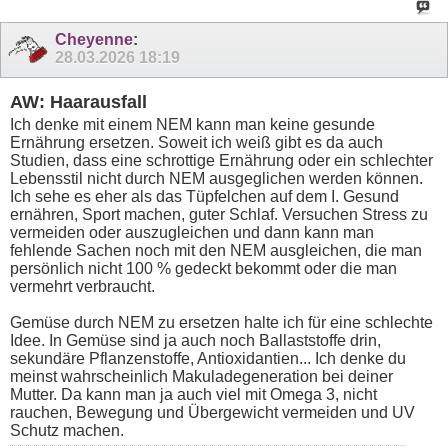
Cheyenne
:
28.03.2026
18:19
AW: Haarausfall
Ich denke mit einem NEM kann man keine gesunde
Ernährung ersetzen. Soweit ich weiß gibt es da auch
Studien, dass eine schrottige Ernährung oder ein schlechter
Lebensstil nicht durch NEM ausgeglichen werden können.
Ich sehe es eher als das Tüpfelchen auf dem I. Gesund
ernähren, Sport machen, guter Schlaf. Versuchen Stress zu
vermeiden oder auszugleichen und dann kann man
fehlende Sachen noch mit den NEM ausgleichen, die man
persönlich nicht 100 % gedeckt bekommt oder die man
vermehrt verbraucht.
Gemüse durch NEM zu ersetzen halte ich für eine schlechte
Idee. In Gemüse sind ja auch noch Ballaststoffe drin,
sekundäre Pflanzenstoffe, Antioxidantien... Ich denke du
meinst wahrscheinlich Makuladegeneration bei deiner
Mutter. Da kann man ja auch viel mit Omega 3, nicht
rauchen, Bewegung und Übergewicht vermeiden und UV
Schutz machen.