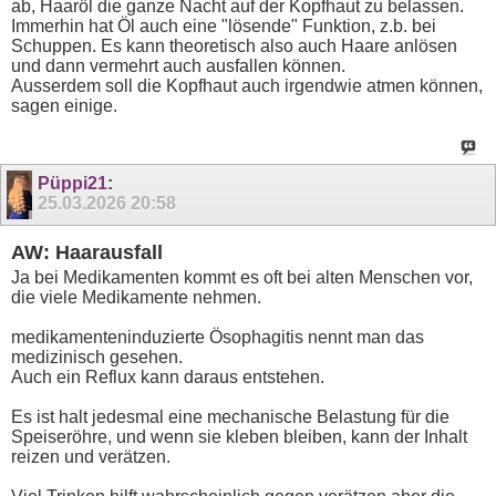
ab, Haaröl die ganze Nacht auf der Kopfhaut zu belassen.
Immerhin hat Öl auch eine "lösende" Funktion, z.b. bei
Schuppen. Es kann theoretisch also auch Haare anlösen
und dann vermehrt auch ausfallen können.
Ausserdem soll die Kopfhaut auch irgendwie atmen können,
sagen einige.
Püppi21
:
25.03.2026
20:58
AW: Haarausfall
Ja bei Medikamenten kommt es oft bei alten Menschen vor,
die viele Medikamente nehmen.
medikamenteninduzierte Ösophagitis nennt man das
medizinisch gesehen.
Auch ein Reflux kann daraus entstehen.
Es ist halt jedesmal eine mechanische Belastung für die
Speiseröhre, und wenn sie kleben bleiben, kann der Inhalt
reizen und verätzen.