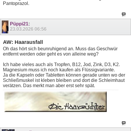
Pantoprazol.
Püppi21
:
23.03.2026
06:56
AW: Haarausfall
Oh das hört sich beunruhigend an. Muss das Geschwür
entfernt werden oder geht es von alleine weg?
Ich habe vieles auch als Tropfen, B12, Jod, Zink, D3, K2.
Magnesium muss ich noch kaufen als Flüssigvariante.
Ja die Kapseln oder Tabletten können gerade unten wo der
Schließmuskel ist kleben bleiben und dort die Schleimhaut
verätzen. Das merkt man aber erst sehr spät.