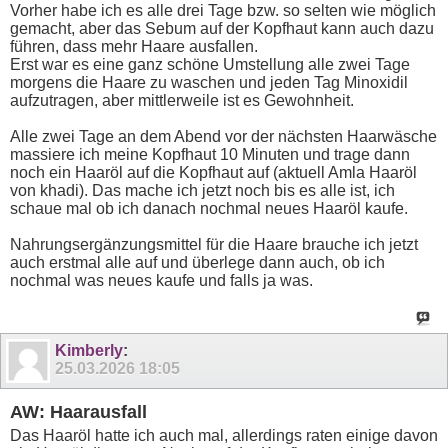
Vorher habe ich es alle drei Tage bzw. so selten wie möglich
gemacht, aber das Sebum auf der Kopfhaut kann auch dazu
führen, dass mehr Haare ausfallen.
Erst war es eine ganz schöne Umstellung alle zwei Tage
morgens die Haare zu waschen und jeden Tag Minoxidil
aufzutragen, aber mittlerweile ist es Gewohnheit.
Alle zwei Tage an dem Abend vor der nächsten Haarwäsche
massiere ich meine Kopfhaut 10 Minuten und trage dann
noch ein Haaröl auf die Kopfhaut auf (aktuell Amla Haaröl
von khadi). Das mache ich jetzt noch bis es alle ist, ich
schaue mal ob ich danach nochmal neues Haaröl kaufe.
Nahrungsergänzungsmittel für die Haare brauche ich jetzt
auch erstmal alle auf und überlege dann auch, ob ich
nochmal was neues kaufe und falls ja was.
Kimberly
:
25.03.2026
18:05
AW: Haarausfall
Das Haaröl hatte ich auch mal, allerdings raten einige davon