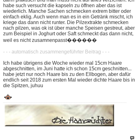
habe such versucht die kapseln zu öffnen aber das ist
wiederlich. Manche Sachen schmecken extrem bitter oder
einfach eklig. Auch wenn man es in ein Getränk mischt, ich
kriege das dann nicht runter. Die Pilzextrakte schmecken
nach pilzen, was ok ist über manche Speisen gestreut, aber
zum Beispiel in Joghurt oder Saft schmeckt das dann nicht,
weil es nicht zusamnenpasst������
- - - automatisch zusammengeführter Beitrag - - -
Ich habe übrigens die Woche wieder mal 15cm Haare
abgeschnitten, im Juni hatte ich schon 15cm geschnitten...
habe jetzt nur noch Haare bis zu den Ellbogen, aber dafür
endlich seit 2018 zum ersten Mal wieder dichte Haare bis in
die Spitzen, juhuu