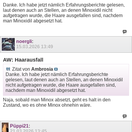
Danke. Ich habe jetzt nämlich Erfahrungsberichte gelesen,
laut denen auch an Stellen, an denen Minoxidil nicht
aufgetragen wurde, die Haare ausgefallen sind, nachdem
man Minoxidil abgesetzt hat.
noergli
:
15.03.2026
13:49
AW: Haarausfall
Zitat von
Ambrosia
Danke. Ich habe jetzt nämlich Erfahrungsberichte
gelesen, laut denen auch an Stellen, an denen Minoxidil
nicht aufgetragen wurde, die Haare ausgefallen sind,
nachdem man Minoxidil abgesetzt hat.
Naja, sobald man Minox absetzt, geht es halt in den
Zustand, wo es ohne Minox ohnehin wäre.
Püppi21
:
21.03.2026
13:45