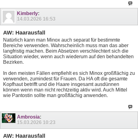
Kimberly
:
14.03.2026
16:53
AW: Haarausfall
Natürlich kann man Minox auch separat für bestimmte
Bereiche verwenden. Wahrscheinlich muss man das aber
langfristig machen. Beim Absetzen verschlechtert sich die
Situation wieder, wenn auch wiederum auf den behandelten
Bezirken.
In den meisten Fällen empfiehlt es sich Minox großflächig zu
verwenden, zumindest für Frauen. Da HA oft die gesamte
Kopfhaut betrifft und die Haare insgesamt ausdünnen
können wenn man nicht rechtzeitig aktiv wird. Auch Mittel
wie Pantostin sollte man großflächig anwenden.
Ambrosia
:
15.03.2026
10:23
AW: Haarausfall