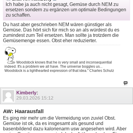
Ich habe ja auch nicht gesagt, Gemüse durch NEM zu
ersetzen sondern zu ergänzen um optimale Bedingungen
zu schaffen.
Du hast aber geschrieben NEM wären günstiger als
Gemüse. Das hört sich für mich so an als würdest du es
zumindest zum Teil ersetzen. Man sollte ja trotzdem die
Gemüsemenge essen. Obst eher reduzierter.
Woodstock knows that he is very small and inconsequential
indeed. It's a problem we all have. The universe boggles us...
Woodstock is a lighthearted expression of that idea." Charles Schulz
Kimberly
:
29.03.2026
15:12
AW: Haarausfall
Es ging mir mehr um die Vermeidung von zuviel Obst.
Gemüse ist ok, da es insgesamt als gesund und
basenbildend dazu kalorienarm usw angesehen wird. Aber