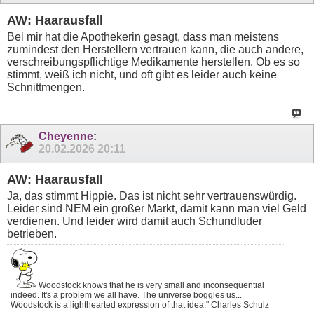
AW: Haarausfall
Bei mir hat die Apothekerin gesagt, dass man meistens
zumindest den Herstellern vertrauen kann, die auch andere,
verschreibungspflichtige Medikamente herstellen. Ob es so
stimmt, weiß ich nicht, und oft gibt es leider auch keine
Schnittmengen.
Cheyenne
:
20.02.2026
20:11
AW: Haarausfall
Ja, das stimmt Hippie. Das ist nicht sehr vertrauenswürdig.
Leider sind NEM ein großer Markt, damit kann man viel Geld
verdienen. Und leider wird damit auch Schundluder
betrieben.
Woodstock knows that he is very small and inconsequential
indeed. It's a problem we all have. The universe boggles us...
Woodstock is a lighthearted expression of that idea." Charles Schulz