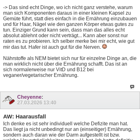
-> Das sind echt Dinge, wo ich nicht ganz verstehe, warum
man sich Komponenten daraus in einer kleinen Kapsel zu
Gemüte führt, statt dies einfach in die Ernährung einzubauen
und für Haar, Nägel wie den ganzen Körper etwas gutes zu
tun. Einziger Grund kann sein, dass man das alles echt
absolut ablehnt oder nicht verträgt... Kann aber sonst nur
raten es zu probieren. Ich selber merke bei mir echt, wie gut
mir das tut. Hafer ist auch gut für die Nerven.
Nährstoffe als NEM bietet sich nur für einzelne Dinge an, die
man wirklich nicht über die Ernährung schafft. Das ist an
sich normalerweise nur VitD und B12 bei
veganer/vegetarischer Ernährung.
Cheyenne
:
27.03.2026
13:40
AW: Haarausfall
Ich denke es ist sehr individuell welche Defizite man hat.
Das liegt ja nicht unbedingt nur an (einseitiger) Ernährung,
sondern auch daran wie der Darm aufgestellt ist bzw.