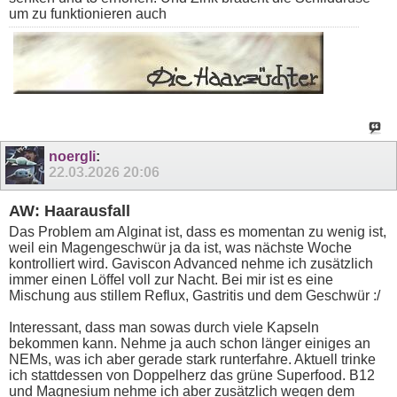
um zu funktionieren auch
noergli
:
22.03.2026
20:06
AW: Haarausfall
Das Problem am Alginat ist, dass es momentan zu wenig ist,
weil ein Magengeschwür ja da ist, was nächste Woche
kontrolliert wird. Gaviscon Advanced nehme ich zusätzlich
immer einen Löffel voll zur Nacht. Bei mir ist es eine
Mischung aus stillem Reflux, Gastritis und dem Geschwür :/
Interessant, dass man sowas durch viele Kapseln
bekommen kann. Nehme ja auch schon länger einiges an
NEMs, was ich aber gerade stark runterfahre. Aktuell trinke
ich stattdessen von Doppelherz das grüne Superfood. B12
und Magnesium nehme ich aber zusätzlich wegen dem