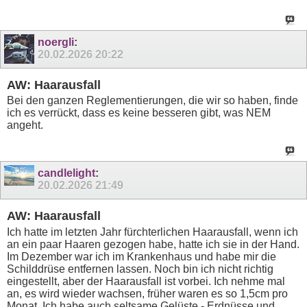
noergli
:
20.02.2026
20:22
AW: Haarausfall
Bei den ganzen Reglementierungen, die wir so haben, finde
ich es verrückt, dass es keine besseren gibt, was NEM
angeht.
candlelight
:
20.02.2026
21:49
AW: Haarausfall
Ich hatte im letzten Jahr fürchterlichen Haarausfall, wenn ich
an ein paar Haaren gezogen habe, hatte ich sie in der Hand.
Im Dezember war ich im Krankenhaus und habe mir die
Schilddrüse entfernen lassen. Noch bin ich nicht richtig
eingestellt, aber der Haarausfall ist vorbei. Ich nehme mal
an, es wird wieder wachsen, früher waren es so 1,5cm pro
Monat. Ich habe auch seltsame Gelüste - Erdnüsse und