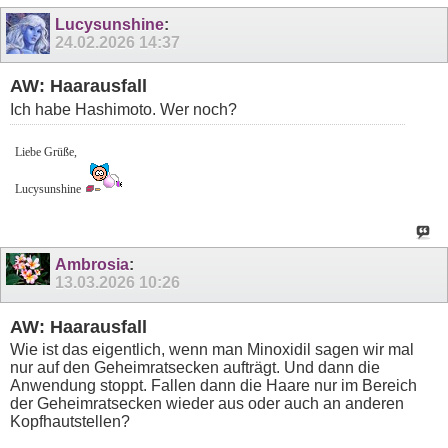
Lucysunshine
:
24.02.2026
14:37
AW: Haarausfall
Ich habe Hashimoto. Wer noch?
Liebe Grüße,
Lucysunshine
Ambrosia
:
13.03.2026
10:26
AW: Haarausfall
Wie ist das eigentlich, wenn man Minoxidil sagen wir mal
nur auf den Geheimratsecken aufträgt. Und dann die
Anwendung stoppt. Fallen dann die Haare nur im Bereich
der Geheimratsecken wieder aus oder auch an anderen
Kopfhautstellen?