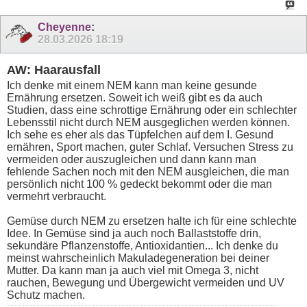
Cheyenne
:
28.03.2026
18:19
AW: Haarausfall
Ich denke mit einem NEM kann man keine gesunde
Ernährung ersetzen. Soweit ich weiß gibt es da auch
Studien, dass eine schrottige Ernährung oder ein schlechter
Lebensstil nicht durch NEM ausgeglichen werden können.
Ich sehe es eher als das Tüpfelchen auf dem I. Gesund
ernähren, Sport machen, guter Schlaf. Versuchen Stress zu
vermeiden oder auszugleichen und dann kann man
fehlende Sachen noch mit den NEM ausgleichen, die man
persönlich nicht 100 % gedeckt bekommt oder die man
vermehrt verbraucht.
Gemüse durch NEM zu ersetzen halte ich für eine schlechte
Idee. In Gemüse sind ja auch noch Ballaststoffe drin,
sekundäre Pflanzenstoffe, Antioxidantien... Ich denke du
meinst wahrscheinlich Makuladegeneration bei deiner
Mutter. Da kann man ja auch viel mit Omega 3, nicht
rauchen, Bewegung und Übergewicht vermeiden und UV
Schutz machen.