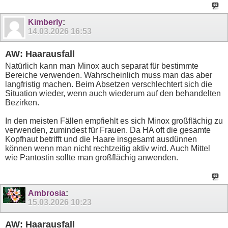
Kimberly
:
14.03.2026
16:53
AW: Haarausfall
Natürlich kann man Minox auch separat für bestimmte
Bereiche verwenden. Wahrscheinlich muss man das aber
langfristig machen. Beim Absetzen verschlechtert sich die
Situation wieder, wenn auch wiederum auf den behandelten
Bezirken.
In den meisten Fällen empfiehlt es sich Minox großflächig zu
verwenden, zumindest für Frauen. Da HA oft die gesamte
Kopfhaut betrifft und die Haare insgesamt ausdünnen
können wenn man nicht rechtzeitig aktiv wird. Auch Mittel
wie Pantostin sollte man großflächig anwenden.
Ambrosia
:
15.03.2026
10:23
AW: Haarausfall