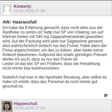
Kimberly
:
19.02.2026
17:06
AW: Haarausfall
Ich habe die Erfahrung gemacht, dass nicht alles aus der
Apotheke so seriös ist: hatte mal SP von Vitaking, wo auf
Internet-Seiten mit 540 mg Sägepalmenextrakt geworben
wird. Auf der Packung wird aber nur Sägepalme genannt,
also wahrscheinlich einfach nur das Pulver. Habe dann die
Firma angeschrieben um das zu klären, aber leider keine
Antwort bekommen. Aufgrund des relativ günstigen Preises
denke ich auch, dass es nur das Pulver ist.
Leider ist das bei SP ein Problem, dass die Herstellung
nicht immer klar kommunizieren.
Natürlich hat man in der Apotheke Beratung, aber selbst da
habe ich erlebt, dass das Personal da nicht immer gut
geschult ist.
Hippieschaf
:
19.02.2026
17:20