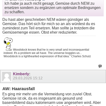
Ich habe ja auch nicht gesagt, Gemüse durch NEM zu
ersetzen sondern zu ergänzen um optimale Bedingungen
zu schaffen.
Du hast aber geschrieben NEM wären günstiger als
Gemüse. Das hört sich für mich so an als würdest du es
zumindest zum Teil ersetzen. Man sollte ja trotzdem die
Gemüsemenge essen. Obst eher reduzierter.
Woodstock knows that he is very small and inconsequential
indeed. It's a problem we all have. The universe boggles us...
Woodstock is a lighthearted expression of that idea." Charles Schulz
Kimberly
:
29.03.2026
15:12
AW: Haarausfall
Es ging mir mehr um die Vermeidung von zuviel Obst.
Gemüse ist ok, da es insgesamt als gesund und
basenbildend dazu kalorienarm usw angesehen wird. Aber