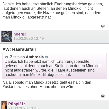
Danke. Ich habe jetzt nämlich Erfahrungsberichte gelesen,
laut denen auch an Stellen, an denen Minoxidil nicht
aufgetragen wurde, die Haare ausgefallen sind, nachdem
man Minoxidil abgesetzt hat.
noergli
:
15.03.2026
13:49
AW: Haarausfall
Zitat von
Ambrosia
Danke. Ich habe jetzt nämlich Erfahrungsberichte
gelesen, laut denen auch an Stellen, an denen Minoxidil
nicht aufgetragen wurde, die Haare ausgefallen sind,
nachdem man Minoxidil abgesetzt hat.
Naja, sobald man Minox absetzt, geht es halt in den
Zustand, wo es ohne Minox ohnehin wäre.
Püppi21
:
21.03.2026
13:45