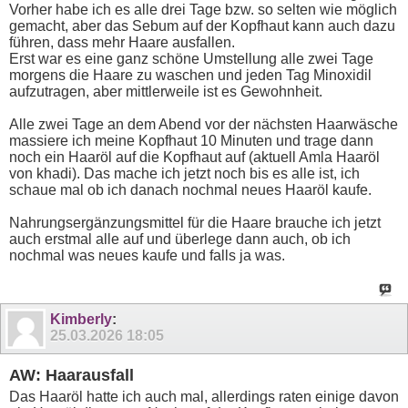
Vorher habe ich es alle drei Tage bzw. so selten wie möglich
gemacht, aber das Sebum auf der Kopfhaut kann auch dazu
führen, dass mehr Haare ausfallen.
Erst war es eine ganz schöne Umstellung alle zwei Tage
morgens die Haare zu waschen und jeden Tag Minoxidil
aufzutragen, aber mittlerweile ist es Gewohnheit.
Alle zwei Tage an dem Abend vor der nächsten Haarwäsche
massiere ich meine Kopfhaut 10 Minuten und trage dann
noch ein Haaröl auf die Kopfhaut auf (aktuell Amla Haaröl
von khadi). Das mache ich jetzt noch bis es alle ist, ich
schaue mal ob ich danach nochmal neues Haaröl kaufe.
Nahrungsergänzungsmittel für die Haare brauche ich jetzt
auch erstmal alle auf und überlege dann auch, ob ich
nochmal was neues kaufe und falls ja was.
Kimberly
:
25.03.2026
18:05
AW: Haarausfall
Das Haaröl hatte ich auch mal, allerdings raten einige davon