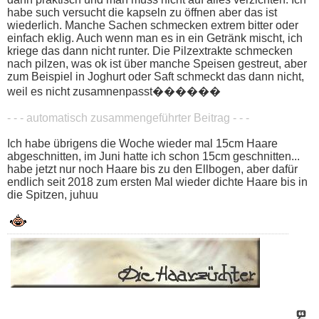
habe such versucht die kapseln zu öffnen aber das ist
wiederlich. Manche Sachen schmecken extrem bitter oder
einfach eklig. Auch wenn man es in ein Getränk mischt, ich
kriege das dann nicht runter. Die Pilzextrakte schmecken
nach pilzen, was ok ist über manche Speisen gestreut, aber
zum Beispiel in Joghurt oder Saft schmeckt das dann nicht,
weil es nicht zusamnenpasst������
- - - automatisch zusammengeführter Beitrag - - -
Ich habe übrigens die Woche wieder mal 15cm Haare
abgeschnitten, im Juni hatte ich schon 15cm geschnitten...
habe jetzt nur noch Haare bis zu den Ellbogen, aber dafür
endlich seit 2018 zum ersten Mal wieder dichte Haare bis in
die Spitzen, juhuu