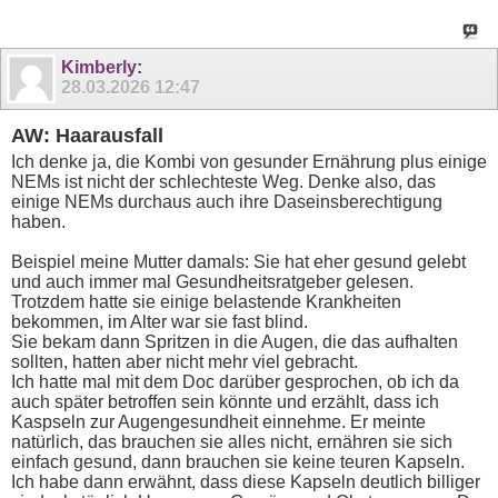
Kimberly
:
28.03.2026
12:47
AW: Haarausfall
Ich denke ja, die Kombi von gesunder Ernährung plus einige
NEMs ist nicht der schlechteste Weg. Denke also, das
einige NEMs durchaus auch ihre Daseinsberechtigung
haben.
Beispiel meine Mutter damals: Sie hat eher gesund gelebt
und auch immer mal Gesundheitsratgeber gelesen.
Trotzdem hatte sie einige belastende Krankheiten
bekommen, im Alter war sie fast blind.
Sie bekam dann Spritzen in die Augen, die das aufhalten
sollten, hatten aber nicht mehr viel gebracht.
Ich hatte mal mit dem Doc darüber gesprochen, ob ich da
auch später betroffen sein könnte und erzählt, dass ich
Kaspseln zur Augengesundheit einnehme. Er meinte
natürlich, das brauchen sie alles nicht, ernähren sie sich
einfach gesund, dann brauchen sie keine teuren Kapseln.
Ich habe dann erwähnt, dass diese Kapseln deutlich billiger