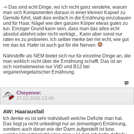
-> Das sind echt Dinge, wo ich nicht ganz verstehe, warum
man sich Komponenten daraus in einer kleinen Kapsel zu
Gemüte führt, statt dies einfach in die Ernährung einzubauen
und für Haar, Nägel wie den ganzen Körper etwas gutes zu
tun. Einziger Grund kann sein, dass man das alles echt
absolut ablehnt oder nicht verträgt... Kann aber sonst nur
raten es zu probieren. Ich selber merke bei mir echt, wie gut
mir das tut. Hafer ist auch gut für die Nerven.
Nährstoffe als NEM bietet sich nur für einzelne Dinge an, die
man wirklich nicht über die Ernährung schafft. Das ist an
sich normalerweise nur VitD und B12 bei
veganer/vegetarischer Ernährung.
Cheyenne
:
27.03.2026
13:40
AW: Haarausfall
Ich denke es ist sehr individuell welche Defizite man hat.
Das liegt ja nicht unbedingt nur an (einseitiger) Ernährung,
sondern auch daran wie der Darm aufgestellt ist bzw.