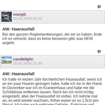
noergli
:
20.02.2026
20:22
AW: Haarausfall
Bei den ganzen Reglementierungen, die wir so haben, finde
ich es verrückt, dass es keine besseren gibt, was NEM
angeht.
candlelight
:
20.02.2026
21:49
AW: Haarausfall
Ich hatte im letzten Jahr fürchterlichen Haarausfall, wenn ich
an ein paar Haaren gezogen habe, hatte ich sie in der Hand.
Im Dezember war ich im Krankenhaus und habe mir die
Schilddrüse entfernen lassen. Noch bin ich nicht richtig
eingestellt, aber der Haarausfall ist vorbei. Ich nehme mal
an, es wird wieder wachsen, früher waren es so 1,5cm pro
Monat. Ich habe auch seltsame Gelüste - Erdnüsse und