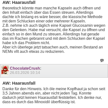
AW: Haarausfall
theoretisch könnte man manche Kapseln auch öffnen und
den Inhalt einfach über das Essen streuen. Allerdings
dachte ich bislang es wäre besser, die klassische Methode
mit dem Schlucken einer oder mehrerer Kapseln.
Z.B. nehme ich auch täglich eine Kapsel Glucosamin wegen
den Gelenken. Habe mal versucht, die Kapsel zu öffnen und
einfach so in den Mund zu streuen. Allerdings hat gerade
das im Rachen gebrannt und mit dem Schlucken der Kapsel
habe ich das Problem nicht.
Aber ich überlege jetzt tatsachen auch, meinen Bestand an
NEMs vllt auch etwas zu reduzieren.
ChocolateCrush
:
26.03.2026
10:14
AW: Haarausfall
Danke für den Hinweis. Ich öle meine Kopfhaut ja schon seit
3,5 Jahren abends ein, aber nicht jeden Tag. Konnte
dadurch jetzt keinen Haarausfall feststellen. Ich denke nur,
dass es durch das Minoxidil überflüssig ist.