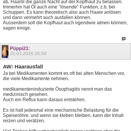
ab, Haaröl die ganze Nacht auf der Kopfhaut zu belassen.
Immerhin hat Öl auch eine "lösende" Funktion, z.b. bei
Schuppen. Es kann theoretisch also auch Haare anlösen
und dann vermehrt auch ausfallen können.
Ausserdem soll die Kopfhaut auch irgendwie atmen können,
sagen einige.
Püppi21
:
25.03.2026
20:58
AW: Haarausfall
Ja bei Medikamenten kommt es oft bei alten Menschen vor,
die viele Medikamente nehmen.
medikamenteninduzierte Ösophagitis nennt man das
medizinisch gesehen.
Auch ein Reflux kann daraus entstehen.
Es ist halt jedesmal eine mechanische Belastung für die
Speiseröhre, und wenn sie kleben bleiben, kann der Inhalt
reizen und verätzen.