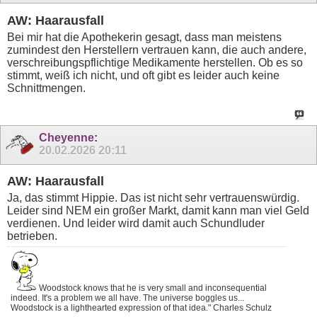
AW: Haarausfall
Bei mir hat die Apothekerin gesagt, dass man meistens
zumindest den Herstellern vertrauen kann, die auch andere,
verschreibungspflichtige Medikamente herstellen. Ob es so
stimmt, weiß ich nicht, und oft gibt es leider auch keine
Schnittmengen.
Cheyenne
:
20.02.2026
20:11
AW: Haarausfall
Ja, das stimmt Hippie. Das ist nicht sehr vertrauenswürdig.
Leider sind NEM ein großer Markt, damit kann man viel Geld
verdienen. Und leider wird damit auch Schundluder
betrieben.
Woodstock knows that he is very small and inconsequential
indeed. It's a problem we all have. The universe boggles us...
Woodstock is a lighthearted expression of that idea." Charles Schulz