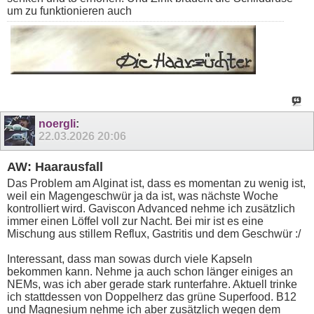
um zu funktionieren auch
noergli
:
22.03.2026
20:06
AW: Haarausfall
Das Problem am Alginat ist, dass es momentan zu wenig ist,
weil ein Magengeschwür ja da ist, was nächste Woche
kontrolliert wird. Gaviscon Advanced nehme ich zusätzlich
immer einen Löffel voll zur Nacht. Bei mir ist es eine
Mischung aus stillem Reflux, Gastritis und dem Geschwür :/
Interessant, dass man sowas durch viele Kapseln
bekommen kann. Nehme ja auch schon länger einiges an
NEMs, was ich aber gerade stark runterfahre. Aktuell trinke
ich stattdessen von Doppelherz das grüne Superfood. B12
und Magnesium nehme ich aber zusätzlich wegen dem