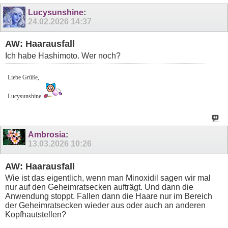
Lucysunshine
:
24.02.2026
14:37
AW: Haarausfall
Ich habe Hashimoto. Wer noch?
Liebe Grüße,
Lucysunshine
Ambrosia
:
13.03.2026
10:26
AW: Haarausfall
Wie ist das eigentlich, wenn man Minoxidil sagen wir mal
nur auf den Geheimratsecken aufträgt. Und dann die
Anwendung stoppt. Fallen dann die Haare nur im Bereich
der Geheimratsecken wieder aus oder auch an anderen
Kopfhautstellen?