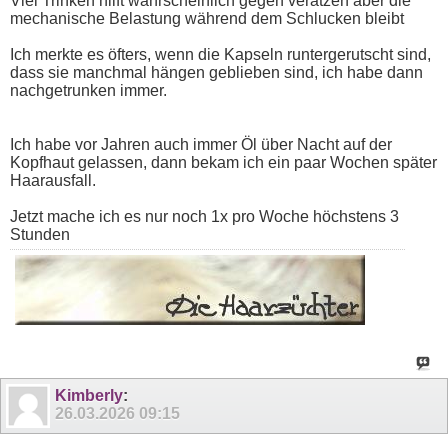
Viel Trinken hilft wahrscheinlich gegen verätzen aber die
mechanische Belastung während dem Schlucken bleibt
Ich merkte es öfters, wenn die Kapseln runtergerutscht sind,
dass sie manchmal hängen geblieben sind, ich habe dann
nachgetrunken immer.
Ich habe vor Jahren auch immer Öl über Nacht auf der
Kopfhaut gelassen, dann bekam ich ein paar Wochen später
Haarausfall.
Jetzt mache ich es nur noch 1x pro Woche höchstens 3
Stunden
Kimberly
:
26.03.2026
09:15