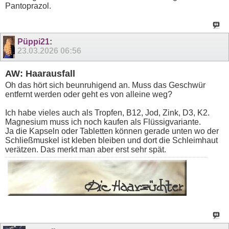
Pantoprazol.
Püppi21
:
23.03.2026
06:56
AW: Haarausfall
Oh das hört sich beunruhigend an. Muss das Geschwür
entfernt werden oder geht es von alleine weg?
Ich habe vieles auch als Tropfen, B12, Jod, Zink, D3, K2.
Magnesium muss ich noch kaufen als Flüssigvariante.
Ja die Kapseln oder Tabletten können gerade unten wo der
Schließmuskel ist kleben bleiben und dort die Schleimhaut
verätzen. Das merkt man aber erst sehr spät.