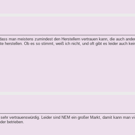
 dass man meistens zumindest den Herstellern vertrauen kann, die auch ande
e herstellen. Ob es so stimmt, weiß ich nicht, und oft gibt es leider auch ke
t sehr vertrauenswürdig. Leider sind NEM ein großer Markt, damit kann man vi
der betrieben.