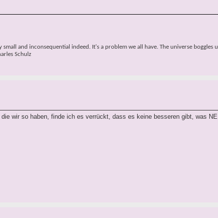
small and inconsequential indeed. It's a problem we all have. The universe boggles u
harles Schulz
die wir so haben, finde ich es verrückt, dass es keine besseren gibt, was N