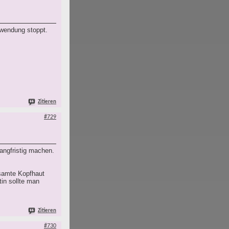
nwendung stoppt.
Zitieren
#729
angfristig machen.
esamte Kopfhaut
tin sollte man
Zitieren
#730