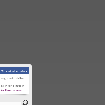
Mit Facebook anmelden
Angemeldet bleiben
Noch kein Mitglied?
Zur Registrierung >>