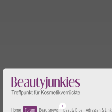
Home
Forum
Beautynews
Beauty Blog
Adressen & Link