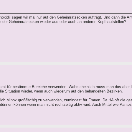
inoxidil sagen wir mal nur auf den Geheimratsecken aufträgt. Und dann die A
ch der Geheimratsecken wieder aus oder auch an anderen Kopfhautstellen?
rat für bestimmte Bereiche verwenden. Wahrscheinlich muss man das aber l
die Situation wieder, wenn auch wiederum auf den behandelten Bezirken.
 sich Minox großflächig zu verwenden, zumindest für Frauen. Da HA oft die g
sdünnen können wenn man nicht rechtzeitig aktiv wird. Auch Mittel wie Pantos