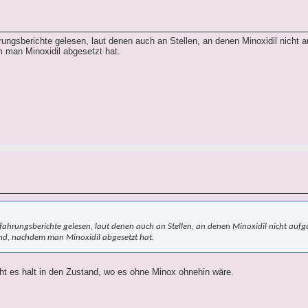
rungsberichte gelesen, laut denen auch an Stellen, an denen Minoxidil nicht 
m man Minoxidil abgesetzt hat.
rfahrungsberichte gelesen, laut denen auch an Stellen, an denen Minoxidil nicht auf
ind, nachdem man Minoxidil abgesetzt hat.
ht es halt in den Zustand, wo es ohne Minox ohnehin wäre.