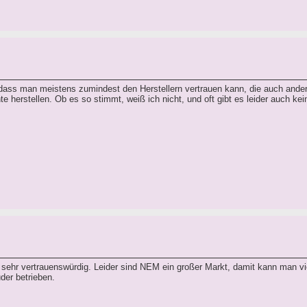
 dass man meistens zumindest den Herstellern vertrauen kann, die auch ande
e herstellen. Ob es so stimmt, weiß ich nicht, und oft gibt es leider auch ke
t sehr vertrauenswürdig. Leider sind NEM ein großer Markt, damit kann man vi
der betrieben.