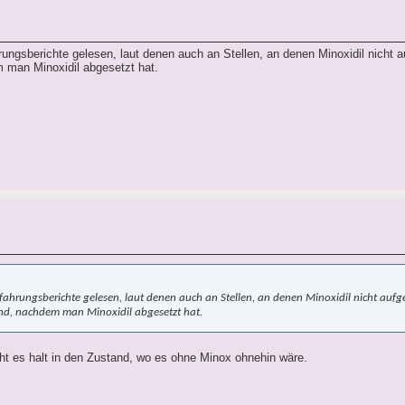
rungsberichte gelesen, laut denen auch an Stellen, an denen Minoxidil nicht 
m man Minoxidil abgesetzt hat.
rfahrungsberichte gelesen, laut denen auch an Stellen, an denen Minoxidil nicht auf
ind, nachdem man Minoxidil abgesetzt hat.
ht es halt in den Zustand, wo es ohne Minox ohnehin wäre.