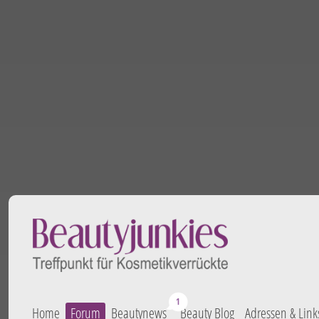
Home
Forum
Beautynews
Beauty Blog
Adressen & Link