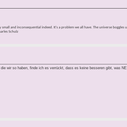
small and inconsequential indeed. It's a problem we all have. The universe boggles u
harles Schulz
die wir so haben, finde ich es verrückt, dass es keine besseren gibt, was N