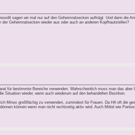
inoxidil sagen wir mal nur auf den Geheimratsecken aufträgt. Und dann die A
ch der Geheimratsecken wieder aus oder auch an anderen Kopfhautstellen?
rat für bestimmte Bereiche verwenden. Wahrscheinlich muss man das aber l
die Situation wieder, wenn auch wiederum auf den behandelten Bezirken.
 sich Minox großflächig zu verwenden, zumindest für Frauen. Da HA oft die g
sdünnen können wenn man nicht rechtzeitig aktiv wird. Auch Mittel wie Pantos