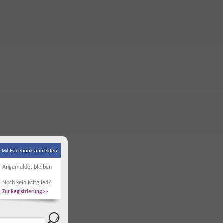
Mit Facebook anmelden
Angemeldet bleiben
Noch kein Mitglied?
Zur Registrierung >>