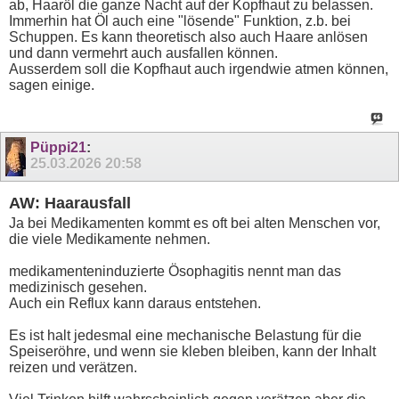
ab, Haaröl die ganze Nacht auf der Kopfhaut zu belassen.
Immerhin hat Öl auch eine "lösende" Funktion, z.b. bei
Schuppen. Es kann theoretisch also auch Haare anlösen
und dann vermehrt auch ausfallen können.
Ausserdem soll die Kopfhaut auch irgendwie atmen können,
sagen einige.
Püppi21
:
25.03.2026
20:58
AW: Haarausfall
Ja bei Medikamenten kommt es oft bei alten Menschen vor,
die viele Medikamente nehmen.
medikamenteninduzierte Ösophagitis nennt man das
medizinisch gesehen.
Auch ein Reflux kann daraus entstehen.
Es ist halt jedesmal eine mechanische Belastung für die
Speiseröhre, und wenn sie kleben bleiben, kann der Inhalt
reizen und verätzen.