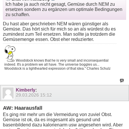
Ich habe ja auch nicht gesagt, Gemüse durch NEM zu
ersetzen sondern zu ergänzen um optimale Bedingungen
zu schaffen.
Du hast aber geschrieben NEM wären günstiger als
Gemüse. Das hört sich für mich so an als würdest du es
zumindest zum Teil ersetzen. Man sollte ja trotzdem die
Gemüsemenge essen. Obst eher reduzierter.
Woodstock knows that he is very small and inconsequential
indeed. It's a problem we all have. The universe boggles us...
Woodstock is a lighthearted expression of that idea." Charles Schulz
Kimberly
:
29.03.2026
15:12
AW: Haarausfall
Es ging mir mehr um die Vermeidung von zuviel Obst.
Gemüse ist ok, da es insgesamt als gesund und
basenbildend dazu kalorienarm usw angesehen wird. Aber