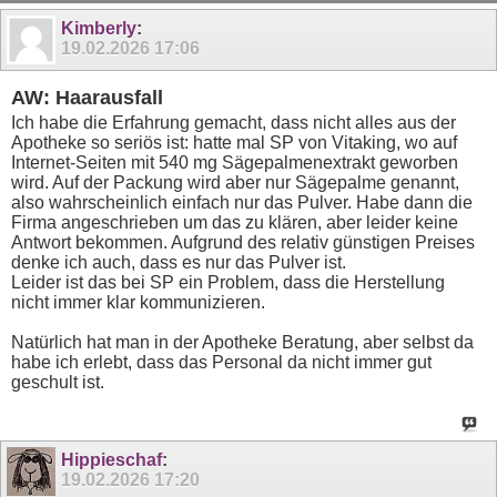
Kimberly
:
19.02.2026
17:06
AW: Haarausfall
Ich habe die Erfahrung gemacht, dass nicht alles aus der
Apotheke so seriös ist: hatte mal SP von Vitaking, wo auf
Internet-Seiten mit 540 mg Sägepalmenextrakt geworben
wird. Auf der Packung wird aber nur Sägepalme genannt,
also wahrscheinlich einfach nur das Pulver. Habe dann die
Firma angeschrieben um das zu klären, aber leider keine
Antwort bekommen. Aufgrund des relativ günstigen Preises
denke ich auch, dass es nur das Pulver ist.
Leider ist das bei SP ein Problem, dass die Herstellung
nicht immer klar kommunizieren.
Natürlich hat man in der Apotheke Beratung, aber selbst da
habe ich erlebt, dass das Personal da nicht immer gut
geschult ist.
Hippieschaf
:
19.02.2026
17:20