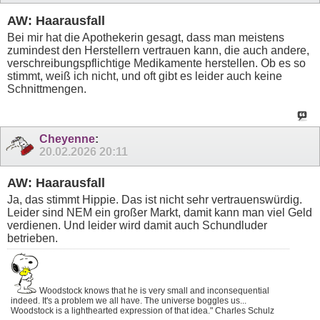
AW: Haarausfall
Bei mir hat die Apothekerin gesagt, dass man meistens
zumindest den Herstellern vertrauen kann, die auch andere,
verschreibungspflichtige Medikamente herstellen. Ob es so
stimmt, weiß ich nicht, und oft gibt es leider auch keine
Schnittmengen.
Cheyenne
:
20.02.2026
20:11
AW: Haarausfall
Ja, das stimmt Hippie. Das ist nicht sehr vertrauenswürdig.
Leider sind NEM ein großer Markt, damit kann man viel Geld
verdienen. Und leider wird damit auch Schundluder
betrieben.
Woodstock knows that he is very small and inconsequential
indeed. It's a problem we all have. The universe boggles us...
Woodstock is a lighthearted expression of that idea." Charles Schulz