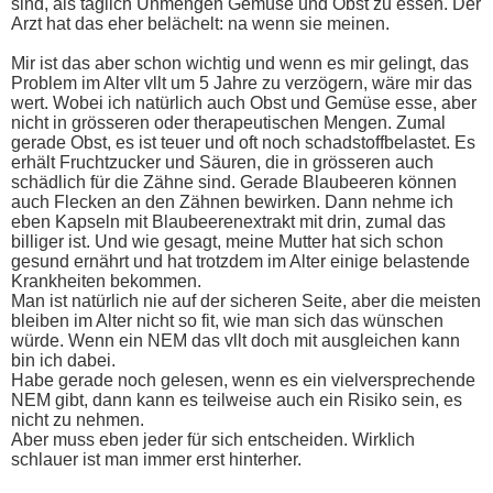
sind, als täglich Unmengen Gemüse und Obst zu essen. Der
Arzt hat das eher belächelt: na wenn sie meinen.
Mir ist das aber schon wichtig und wenn es mir gelingt, das
Problem im Alter vllt um 5 Jahre zu verzögern, wäre mir das
wert. Wobei ich natürlich auch Obst und Gemüse esse, aber
nicht in grösseren oder therapeutischen Mengen. Zumal
gerade Obst, es ist teuer und oft noch schadstoffbelastet. Es
erhält Fruchtzucker und Säuren, die in grösseren auch
schädlich für die Zähne sind. Gerade Blaubeeren können
auch Flecken an den Zähnen bewirken. Dann nehme ich
eben Kapseln mit Blaubeerenextrakt mit drin, zumal das
billiger ist. Und wie gesagt, meine Mutter hat sich schon
gesund ernährt und hat trotzdem im Alter einige belastende
Krankheiten bekommen.
Man ist natürlich nie auf der sicheren Seite, aber die meisten
bleiben im Alter nicht so fit, wie man sich das wünschen
würde. Wenn ein NEM das vllt doch mit ausgleichen kann
bin ich dabei.
Habe gerade noch gelesen, wenn es ein vielversprechende
NEM gibt, dann kann es teilweise auch ein Risiko sein, es
nicht zu nehmen.
Aber muss eben jeder für sich entscheiden. Wirklich
schlauer ist man immer erst hinterher.