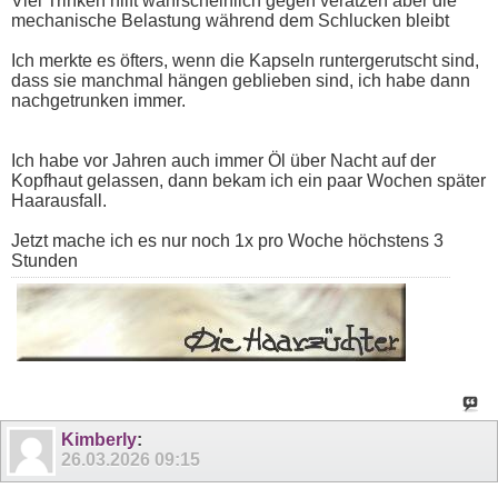
Viel Trinken hilft wahrscheinlich gegen verätzen aber die
mechanische Belastung während dem Schlucken bleibt
Ich merkte es öfters, wenn die Kapseln runtergerutscht sind,
dass sie manchmal hängen geblieben sind, ich habe dann
nachgetrunken immer.
Ich habe vor Jahren auch immer Öl über Nacht auf der
Kopfhaut gelassen, dann bekam ich ein paar Wochen später
Haarausfall.
Jetzt mache ich es nur noch 1x pro Woche höchstens 3
Stunden
Kimberly
:
26.03.2026
09:15