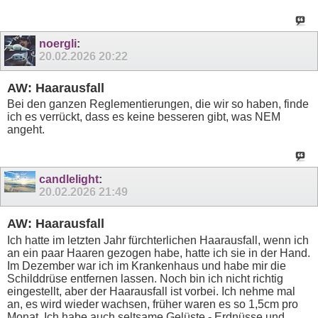
noergli
:
20.02.2026
20:22
AW: Haarausfall
Bei den ganzen Reglementierungen, die wir so haben, finde
ich es verrückt, dass es keine besseren gibt, was NEM
angeht.
candlelight
:
20.02.2026
21:49
AW: Haarausfall
Ich hatte im letzten Jahr fürchterlichen Haarausfall, wenn ich
an ein paar Haaren gezogen habe, hatte ich sie in der Hand.
Im Dezember war ich im Krankenhaus und habe mir die
Schilddrüse entfernen lassen. Noch bin ich nicht richtig
eingestellt, aber der Haarausfall ist vorbei. Ich nehme mal
an, es wird wieder wachsen, früher waren es so 1,5cm pro
Monat. Ich habe auch seltsame Gelüste - Erdnüsse und