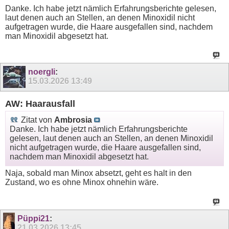
Danke. Ich habe jetzt nämlich Erfahrungsberichte gelesen,
laut denen auch an Stellen, an denen Minoxidil nicht
aufgetragen wurde, die Haare ausgefallen sind, nachdem
man Minoxidil abgesetzt hat.
noergli
:
15.03.2026
13:49
AW: Haarausfall
Zitat von
Ambrosia
Danke. Ich habe jetzt nämlich Erfahrungsberichte
gelesen, laut denen auch an Stellen, an denen Minoxidil
nicht aufgetragen wurde, die Haare ausgefallen sind,
nachdem man Minoxidil abgesetzt hat.
Naja, sobald man Minox absetzt, geht es halt in den
Zustand, wo es ohne Minox ohnehin wäre.
Püppi21
:
21.03.2026
13:45