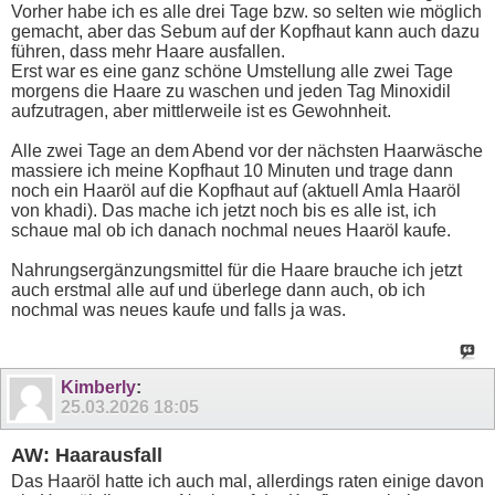
Vorher habe ich es alle drei Tage bzw. so selten wie möglich
gemacht, aber das Sebum auf der Kopfhaut kann auch dazu
führen, dass mehr Haare ausfallen.
Erst war es eine ganz schöne Umstellung alle zwei Tage
morgens die Haare zu waschen und jeden Tag Minoxidil
aufzutragen, aber mittlerweile ist es Gewohnheit.
Alle zwei Tage an dem Abend vor der nächsten Haarwäsche
massiere ich meine Kopfhaut 10 Minuten und trage dann
noch ein Haaröl auf die Kopfhaut auf (aktuell Amla Haaröl
von khadi). Das mache ich jetzt noch bis es alle ist, ich
schaue mal ob ich danach nochmal neues Haaröl kaufe.
Nahrungsergänzungsmittel für die Haare brauche ich jetzt
auch erstmal alle auf und überlege dann auch, ob ich
nochmal was neues kaufe und falls ja was.
Kimberly
:
25.03.2026
18:05
AW: Haarausfall
Das Haaröl hatte ich auch mal, allerdings raten einige davon