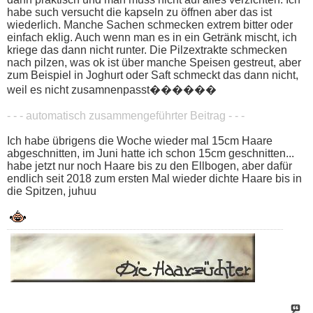
habe such versucht die kapseln zu öffnen aber das ist
wiederlich. Manche Sachen schmecken extrem bitter oder
einfach eklig. Auch wenn man es in ein Getränk mischt, ich
kriege das dann nicht runter. Die Pilzextrakte schmecken
nach pilzen, was ok ist über manche Speisen gestreut, aber
zum Beispiel in Joghurt oder Saft schmeckt das dann nicht,
weil es nicht zusamnenpasst������
- - - automatisch zusammengeführter Beitrag - - -
Ich habe übrigens die Woche wieder mal 15cm Haare
abgeschnitten, im Juni hatte ich schon 15cm geschnitten...
habe jetzt nur noch Haare bis zu den Ellbogen, aber dafür
endlich seit 2018 zum ersten Mal wieder dichte Haare bis in
die Spitzen, juhuu