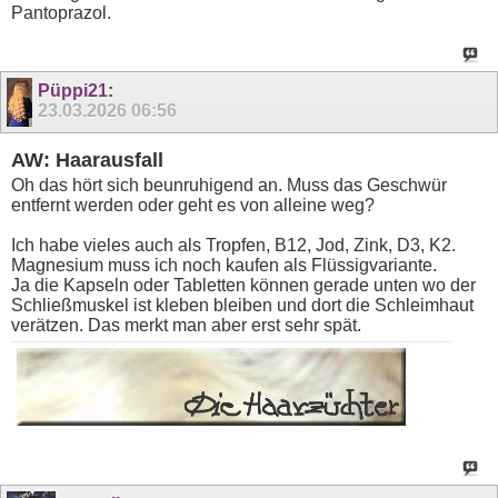
Pantoprazol.
Püppi21
:
23.03.2026
06:56
AW: Haarausfall
Oh das hört sich beunruhigend an. Muss das Geschwür
entfernt werden oder geht es von alleine weg?
Ich habe vieles auch als Tropfen, B12, Jod, Zink, D3, K2.
Magnesium muss ich noch kaufen als Flüssigvariante.
Ja die Kapseln oder Tabletten können gerade unten wo der
Schließmuskel ist kleben bleiben und dort die Schleimhaut
verätzen. Das merkt man aber erst sehr spät.