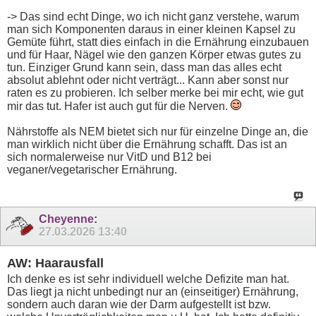
-> Das sind echt Dinge, wo ich nicht ganz verstehe, warum
man sich Komponenten daraus in einer kleinen Kapsel zu
Gemüte führt, statt dies einfach in die Ernährung einzubauen
und für Haar, Nägel wie den ganzen Körper etwas gutes zu
tun. Einziger Grund kann sein, dass man das alles echt
absolut ablehnt oder nicht verträgt... Kann aber sonst nur
raten es zu probieren. Ich selber merke bei mir echt, wie gut
mir das tut. Hafer ist auch gut für die Nerven.
Nährstoffe als NEM bietet sich nur für einzelne Dinge an, die
man wirklich nicht über die Ernährung schafft. Das ist an
sich normalerweise nur VitD und B12 bei
veganer/vegetarischer Ernährung.
Cheyenne
:
27.03.2026
13:40
AW: Haarausfall
Ich denke es ist sehr individuell welche Defizite man hat.
Das liegt ja nicht unbedingt nur an (einseitiger) Ernährung,
sondern auch daran wie der Darm aufgestellt ist bzw.