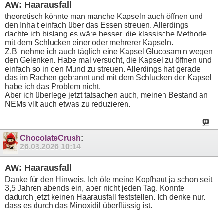
AW: Haarausfall
theoretisch könnte man manche Kapseln auch öffnen und
den Inhalt einfach über das Essen streuen. Allerdings
dachte ich bislang es wäre besser, die klassische Methode
mit dem Schlucken einer oder mehrerer Kapseln.
Z.B. nehme ich auch täglich eine Kapsel Glucosamin wegen
den Gelenken. Habe mal versucht, die Kapsel zu öffnen und
einfach so in den Mund zu streuen. Allerdings hat gerade
das im Rachen gebrannt und mit dem Schlucken der Kapsel
habe ich das Problem nicht.
Aber ich überlege jetzt tatsachen auch, meinen Bestand an
NEMs vllt auch etwas zu reduzieren.
ChocolateCrush
:
26.03.2026
10:14
AW: Haarausfall
Danke für den Hinweis. Ich öle meine Kopfhaut ja schon seit
3,5 Jahren abends ein, aber nicht jeden Tag. Konnte
dadurch jetzt keinen Haarausfall feststellen. Ich denke nur,
dass es durch das Minoxidil überflüssig ist.