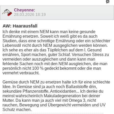
Cheyenne
:
28.03.2026
18:19
AW: Haarausfall
Ich denke mit einem NEM kann man keine gesunde
Ernährung ersetzen. Soweit ich weiß gibt es da auch
Studien, dass eine schrottige Ernährung oder ein schlechter
Lebensstil nicht durch NEM ausgeglichen werden können.
Ich sehe es eher als das Tüpfelchen auf dem I. Gesund
ernähren, Sport machen, guter Schlaf. Versuchen Stress zu
vermeiden oder auszugleichen und dann kann man
fehlende Sachen noch mit den NEM ausgleichen, die man
persönlich nicht 100 % gedeckt bekommt oder die man
vermehrt verbraucht.
Gemüse durch NEM zu ersetzen halte ich für eine schlechte
Idee. In Gemüse sind ja auch noch Ballaststoffe drin,
sekundäre Pflanzenstoffe, Antioxidantien... Ich denke du
meinst wahrscheinlich Makuladegeneration bei deiner
Mutter. Da kann man ja auch viel mit Omega 3, nicht
rauchen, Bewegung und Übergewicht vermeiden und UV
Schutz machen.