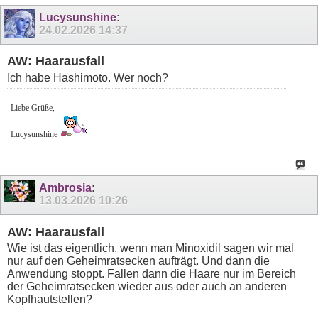
Lucysunshine
:
24.02.2026
14:37
AW: Haarausfall
Ich habe Hashimoto. Wer noch?
Liebe Grüße,
Lucysunshine
Ambrosia
:
13.03.2026
10:26
AW: Haarausfall
Wie ist das eigentlich, wenn man Minoxidil sagen wir mal
nur auf den Geheimratsecken aufträgt. Und dann die
Anwendung stoppt. Fallen dann die Haare nur im Bereich
der Geheimratsecken wieder aus oder auch an anderen
Kopfhautstellen?