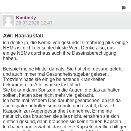
Kimberly
:
28.03.2026
12:47
AW: Haarausfall
Ich denke ja, die Kombi von gesunder Ernährung plus einige
NEMs ist nicht der schlechteste Weg. Denke also, das
einige NEMs durchaus auch ihre Daseinsberechtigung
haben.
Beispiel meine Mutter damals: Sie hat eher gesund gelebt
und auch immer mal Gesundheitsratgeber gelesen.
Trotzdem hatte sie einige belastende Krankheiten
bekommen, im Alter war sie fast blind.
Sie bekam dann Spritzen in die Augen, die das aufhalten
sollten, hatten aber nicht mehr viel gebracht.
Ich hatte mal mit dem Doc darüber gesprochen, ob ich da
auch später betroffen sein könnte und erzählt, dass ich
Kaspseln zur Augengesundheit einnehme. Er meinte
natürlich, das brauchen sie alles nicht, ernähren sie sich
einfach gesund, dann brauchen sie keine teuren Kapseln.
Ich habe dann erwähnt, dass diese Kapseln deutlich billiger