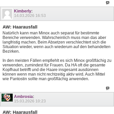
Kimberly
:
14.03.2026
16:53
AW: Haarausfall
Natürlich kann man Minox auch separat für bestimmte
Bereiche verwenden. Wahrscheinlich muss man das aber
langfristig machen. Beim Absetzen verschlechtert sich die
Situation wieder, wenn auch wiederum auf den behandelten
Bezirken.
In den meisten Fällen empfiehlt es sich Minox großflächig zu
verwenden, zumindest für Frauen. Da HA oft die gesamte
Kopfhaut betrifft und die Haare insgesamt ausdünnen
können wenn man nicht rechtzeitig aktiv wird. Auch Mittel
wie Pantostin sollte man großflächig anwenden.
Ambrosia
:
15.03.2026
10:23
AW: Haarausfall