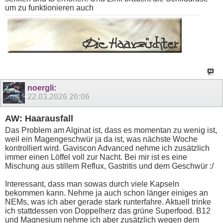
um zu funktionieren auch
noergli
:
22.03.2026
20:06
AW: Haarausfall
Das Problem am Alginat ist, dass es momentan zu wenig ist,
weil ein Magengeschwür ja da ist, was nächste Woche
kontrolliert wird. Gaviscon Advanced nehme ich zusätzlich
immer einen Löffel voll zur Nacht. Bei mir ist es eine
Mischung aus stillem Reflux, Gastritis und dem Geschwür :/
Interessant, dass man sowas durch viele Kapseln
bekommen kann. Nehme ja auch schon länger einiges an
NEMs, was ich aber gerade stark runterfahre. Aktuell trinke
ich stattdessen von Doppelherz das grüne Superfood. B12
und Magnesium nehme ich aber zusätzlich wegen dem