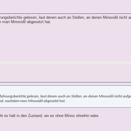
rungsberichte gelesen, laut denen auch an Stellen, an denen Minoxidil nicht 
m man Minoxidil abgesetzt hat.
rfahrungsberichte gelesen, laut denen auch an Stellen, an denen Minoxidil nicht auf
ind, nachdem man Minoxidil abgesetzt hat.
ht es halt in den Zustand, wo es ohne Minox ohnehin wäre.