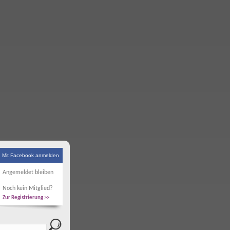
Mit Facebook anmelden
Angemeldet bleiben
Noch kein Mitglied?
Zur Registrierung >>