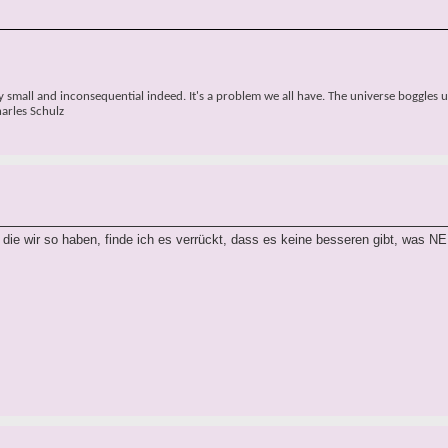
small and inconsequential indeed. It's a problem we all have. The universe boggles u
harles Schulz
die wir so haben, finde ich es verrückt, dass es keine besseren gibt, was N