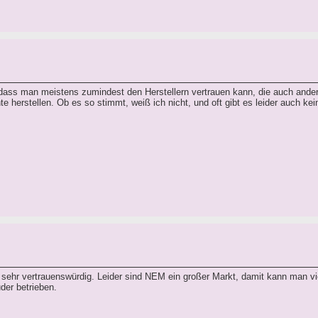
 dass man meistens zumindest den Herstellern vertrauen kann, die auch ande
e herstellen. Ob es so stimmt, weiß ich nicht, und oft gibt es leider auch ke
t sehr vertrauenswürdig. Leider sind NEM ein großer Markt, damit kann man vi
der betrieben.