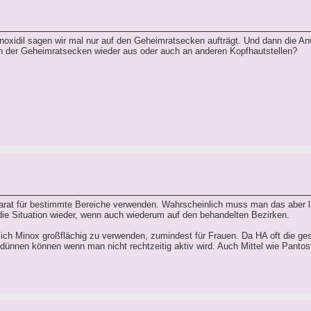
inoxidil sagen wir mal nur auf den Geheimratsecken aufträgt. Und dann die A
ch der Geheimratsecken wieder aus oder auch an anderen Kopfhautstellen?
rat für bestimmte Bereiche verwenden. Wahrscheinlich muss man das aber l
die Situation wieder, wenn auch wiederum auf den behandelten Bezirken.
 sich Minox großflächig zu verwenden, zumindest für Frauen. Da HA oft die g
sdünnen können wenn man nicht rechtzeitig aktiv wird. Auch Mittel wie Pantos