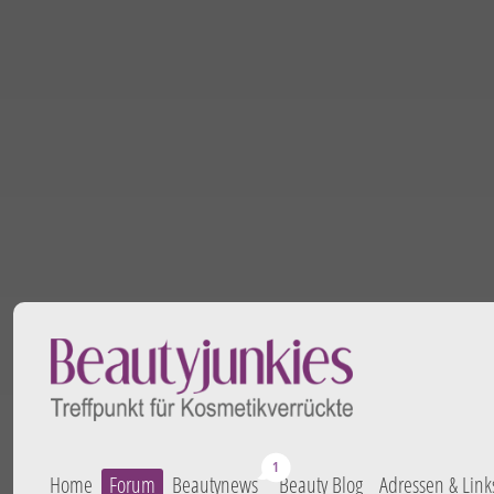
Home
Forum
Beautynews
Beauty Blog
Adressen & Link