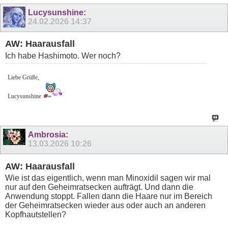
Lucysunshine
:
24.02.2026
14:37
AW: Haarausfall
Ich habe Hashimoto. Wer noch?
Liebe Grüße,
Lucysunshine
Ambrosia
:
13.03.2026
10:26
AW: Haarausfall
Wie ist das eigentlich, wenn man Minoxidil sagen wir mal
nur auf den Geheimratsecken aufträgt. Und dann die
Anwendung stoppt. Fallen dann die Haare nur im Bereich
der Geheimratsecken wieder aus oder auch an anderen
Kopfhautstellen?