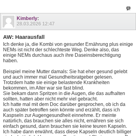
Kimberly
:
28.03.2026
12:47
AW: Haarausfall
Ich denke ja, die Kombi von gesunder Ernährung plus einige
NEMs ist nicht der schlechteste Weg. Denke also, das
einige NEMs durchaus auch ihre Daseinsberechtigung
haben.
Beispiel meine Mutter damals: Sie hat eher gesund gelebt
und auch immer mal Gesundheitsratgeber gelesen.
Trotzdem hatte sie einige belastende Krankheiten
bekommen, im Alter war sie fast blind.
Sie bekam dann Spritzen in die Augen, die das aufhalten
sollten, hatten aber nicht mehr viel gebracht.
Ich hatte mal mit dem Doc darüber gesprochen, ob ich da
auch später betroffen sein könnte und erzählt, dass ich
Kaspseln zur Augengesundheit einnehme. Er meinte
natürlich, das brauchen sie alles nicht, ernähren sie sich
einfach gesund, dann brauchen sie keine teuren Kapseln.
Ich habe dann erwähnt, dass diese Kapseln deutlich billiger