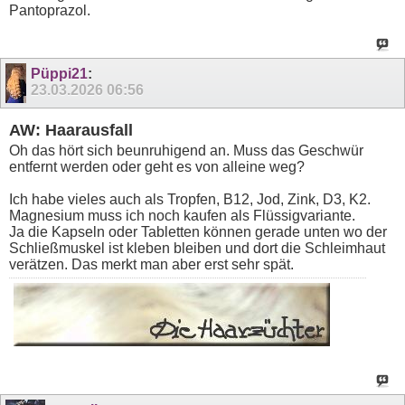
Pantoprazol.
Püppi21
:
23.03.2026
06:56
AW: Haarausfall
Oh das hört sich beunruhigend an. Muss das Geschwür
entfernt werden oder geht es von alleine weg?
Ich habe vieles auch als Tropfen, B12, Jod, Zink, D3, K2.
Magnesium muss ich noch kaufen als Flüssigvariante.
Ja die Kapseln oder Tabletten können gerade unten wo der
Schließmuskel ist kleben bleiben und dort die Schleimhaut
verätzen. Das merkt man aber erst sehr spät.