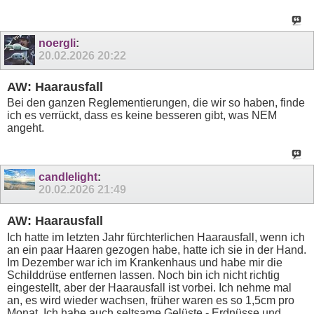
noergli
:
20.02.2026
20:22
AW: Haarausfall
Bei den ganzen Reglementierungen, die wir so haben, finde
ich es verrückt, dass es keine besseren gibt, was NEM
angeht.
candlelight
:
20.02.2026
21:49
AW: Haarausfall
Ich hatte im letzten Jahr fürchterlichen Haarausfall, wenn ich
an ein paar Haaren gezogen habe, hatte ich sie in der Hand.
Im Dezember war ich im Krankenhaus und habe mir die
Schilddrüse entfernen lassen. Noch bin ich nicht richtig
eingestellt, aber der Haarausfall ist vorbei. Ich nehme mal
an, es wird wieder wachsen, früher waren es so 1,5cm pro
Monat. Ich habe auch seltsame Gelüste - Erdnüsse und