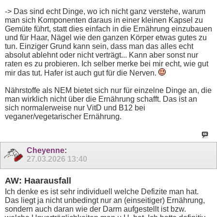
-> Das sind echt Dinge, wo ich nicht ganz verstehe, warum
man sich Komponenten daraus in einer kleinen Kapsel zu
Gemüte führt, statt dies einfach in die Ernährung einzubauen
und für Haar, Nägel wie den ganzen Körper etwas gutes zu
tun. Einziger Grund kann sein, dass man das alles echt
absolut ablehnt oder nicht verträgt... Kann aber sonst nur
raten es zu probieren. Ich selber merke bei mir echt, wie gut
mir das tut. Hafer ist auch gut für die Nerven.
Nährstoffe als NEM bietet sich nur für einzelne Dinge an, die
man wirklich nicht über die Ernährung schafft. Das ist an
sich normalerweise nur VitD und B12 bei
veganer/vegetarischer Ernährung.
Cheyenne
:
27.03.2026
13:40
AW: Haarausfall
Ich denke es ist sehr individuell welche Defizite man hat.
Das liegt ja nicht unbedingt nur an (einseitiger) Ernährung,
sondern auch daran wie der Darm aufgestellt ist bzw.