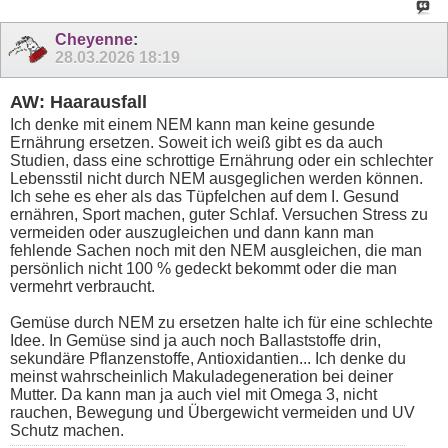
Cheyenne
:
28.03.2026
18:19
AW: Haarausfall
Ich denke mit einem NEM kann man keine gesunde
Ernährung ersetzen. Soweit ich weiß gibt es da auch
Studien, dass eine schrottige Ernährung oder ein schlechter
Lebensstil nicht durch NEM ausgeglichen werden können.
Ich sehe es eher als das Tüpfelchen auf dem I. Gesund
ernähren, Sport machen, guter Schlaf. Versuchen Stress zu
vermeiden oder auszugleichen und dann kann man
fehlende Sachen noch mit den NEM ausgleichen, die man
persönlich nicht 100 % gedeckt bekommt oder die man
vermehrt verbraucht.
Gemüse durch NEM zu ersetzen halte ich für eine schlechte
Idee. In Gemüse sind ja auch noch Ballaststoffe drin,
sekundäre Pflanzenstoffe, Antioxidantien... Ich denke du
meinst wahrscheinlich Makuladegeneration bei deiner
Mutter. Da kann man ja auch viel mit Omega 3, nicht
rauchen, Bewegung und Übergewicht vermeiden und UV
Schutz machen.