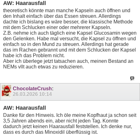
AW: Haarausfall
theoretisch könnte man manche Kapseln auch öffnen und
den Inhalt einfach über das Essen streuen. Allerdings
dachte ich bislang es wäre besser, die klassische Methode
mit dem Schlucken einer oder mehrerer Kapseln.
Z.B. nehme ich auch täglich eine Kapsel Glucosamin wegen
den Gelenken. Habe mal versucht, die Kapsel zu öffnen und
einfach so in den Mund zu streuen. Allerdings hat gerade
das im Rachen gebrannt und mit dem Schlucken der Kapsel
habe ich das Problem nicht.
Aber ich überlege jetzt tatsachen auch, meinen Bestand an
NEMs vllt auch etwas zu reduzieren.
ChocolateCrush
:
26.03.2026
10:14
AW: Haarausfall
Danke für den Hinweis. Ich öle meine Kopfhaut ja schon seit
3,5 Jahren abends ein, aber nicht jeden Tag. Konnte
dadurch jetzt keinen Haarausfall feststellen. Ich denke nur,
dass es durch das Minoxidil überflüssig ist.