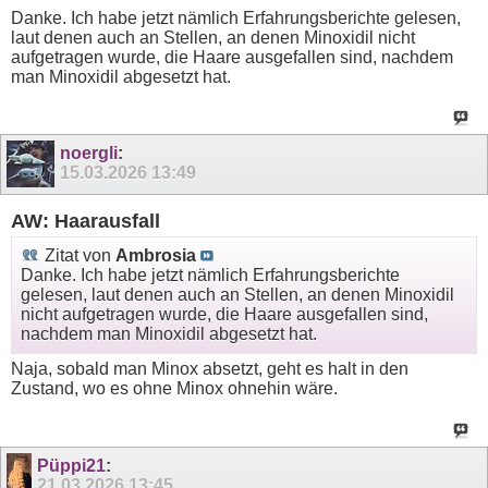
Danke. Ich habe jetzt nämlich Erfahrungsberichte gelesen,
laut denen auch an Stellen, an denen Minoxidil nicht
aufgetragen wurde, die Haare ausgefallen sind, nachdem
man Minoxidil abgesetzt hat.
noergli
:
15.03.2026
13:49
AW: Haarausfall
Zitat von
Ambrosia
Danke. Ich habe jetzt nämlich Erfahrungsberichte
gelesen, laut denen auch an Stellen, an denen Minoxidil
nicht aufgetragen wurde, die Haare ausgefallen sind,
nachdem man Minoxidil abgesetzt hat.
Naja, sobald man Minox absetzt, geht es halt in den
Zustand, wo es ohne Minox ohnehin wäre.
Püppi21
:
21.03.2026
13:45