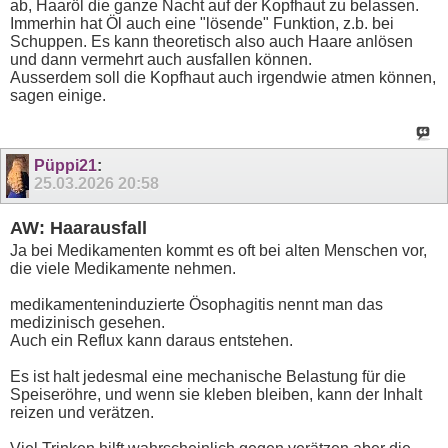
ab, Haaröl die ganze Nacht auf der Kopfhaut zu belassen.
Immerhin hat Öl auch eine "lösende" Funktion, z.b. bei
Schuppen. Es kann theoretisch also auch Haare anlösen
und dann vermehrt auch ausfallen können.
Ausserdem soll die Kopfhaut auch irgendwie atmen können,
sagen einige.
Püppi21
:
25.03.2026
20:58
AW: Haarausfall
Ja bei Medikamenten kommt es oft bei alten Menschen vor,
die viele Medikamente nehmen.
medikamenteninduzierte Ösophagitis nennt man das
medizinisch gesehen.
Auch ein Reflux kann daraus entstehen.
Es ist halt jedesmal eine mechanische Belastung für die
Speiseröhre, und wenn sie kleben bleiben, kann der Inhalt
reizen und verätzen.