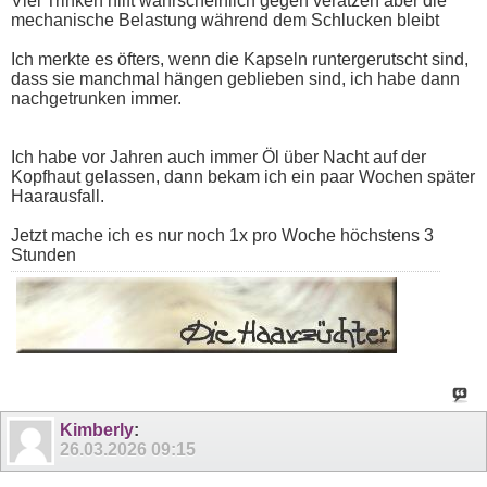
Viel Trinken hilft wahrscheinlich gegen verätzen aber die
mechanische Belastung während dem Schlucken bleibt
Ich merkte es öfters, wenn die Kapseln runtergerutscht sind,
dass sie manchmal hängen geblieben sind, ich habe dann
nachgetrunken immer.
Ich habe vor Jahren auch immer Öl über Nacht auf der
Kopfhaut gelassen, dann bekam ich ein paar Wochen später
Haarausfall.
Jetzt mache ich es nur noch 1x pro Woche höchstens 3
Stunden
Kimberly
:
26.03.2026
09:15