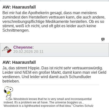
AW: Haarausfall
Bei mir hat die Apothekerin gesagt, dass man meistens
zumindest den Herstellern vertrauen kann, die auch andere,
verschreibungspflichtige Medikamente herstellen. Ob es so
stimmt, weiß ich nicht, und oft gibt es leider auch keine
Schnittmengen.
Cheyenne
:
20.02.2026
20:11
AW: Haarausfall
Ja, das stimmt Hippie. Das ist nicht sehr vertrauenswürdig.
Leider sind NEM ein großer Markt, damit kann man viel Geld
verdienen. Und leider wird damit auch Schundluder
betrieben.
Woodstock knows that he is very small and inconsequential
indeed. It's a problem we all have. The universe boggles us...
Woodstock is a lighthearted expression of that idea." Charles Schulz