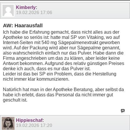
Kimberly
:
19.02.2026
17:06
AW: Haarausfall
Ich habe die Erfahrung gemacht, dass nicht alles aus der
Apotheke so seriös ist: hatte mal SP von Vitaking, wo auf
Internet-Seiten mit 540 mg Sägepalmenextrakt geworben
wird. Auf der Packung wird aber nur Sägepalme genannt,
also wahrscheinlich einfach nur das Pulver. Habe dann die
Firma angeschrieben um das zu klären, aber leider keine
Antwort bekommen. Aufgrund des relativ günstigen Preises
denke ich auch, dass es nur das Pulver ist.
Leider ist das bei SP ein Problem, dass die Herstellung
nicht immer klar kommunizieren.
Natürlich hat man in der Apotheke Beratung, aber selbst da
habe ich erlebt, dass das Personal da nicht immer gut
geschult ist.
Hippieschaf
:
19.02.2026
17:20