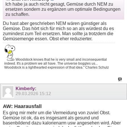
Ich habe ja auch nicht gesagt, Gemüse durch NEM zu
ersetzen sondern zu ergänzen um optimale Bedingungen
zu schaffen.
Du hast aber geschrieben NEM wären günstiger als
Gemüse. Das hört sich für mich so an als würdest du es
zumindest zum Teil ersetzen. Man sollte ja trotzdem die
Gemüsemenge essen. Obst eher reduzierter.
Woodstock knows that he is very small and inconsequential
indeed. It's a problem we all have. The universe boggles us...
Woodstock is a lighthearted expression of that idea." Charles Schulz
Kimberly
:
29.03.2026
15:12
AW: Haarausfall
Es ging mir mehr um die Vermeidung von zuviel Obst.
Gemüse ist ok, da es insgesamt als gesund und
basenbildend dazu kalorienarm usw angesehen wird. Aber