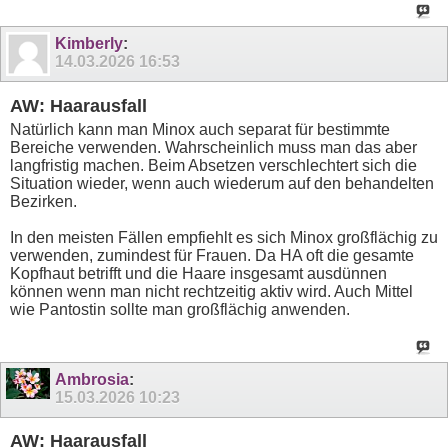
Kimberly
:
14.03.2026
16:53
AW: Haarausfall
Natürlich kann man Minox auch separat für bestimmte
Bereiche verwenden. Wahrscheinlich muss man das aber
langfristig machen. Beim Absetzen verschlechtert sich die
Situation wieder, wenn auch wiederum auf den behandelten
Bezirken.
In den meisten Fällen empfiehlt es sich Minox großflächig zu
verwenden, zumindest für Frauen. Da HA oft die gesamte
Kopfhaut betrifft und die Haare insgesamt ausdünnen
können wenn man nicht rechtzeitig aktiv wird. Auch Mittel
wie Pantostin sollte man großflächig anwenden.
Ambrosia
:
15.03.2026
10:23
AW: Haarausfall