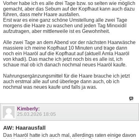
Vorher habe ich es alle drei Tage bzw. so selten wie möglich
gemacht, aber das Sebum auf der Kopfhaut kann auch dazu
führen, dass mehr Haare ausfallen.
Erst war es eine ganz schöne Umstellung alle zwei Tage
morgens die Haare zu waschen und jeden Tag Minoxidil
aufzutragen, aber mittlerweile ist es Gewohnheit.
Alle zwei Tage an dem Abend vor der nächsten Haarwäsche
massiere ich meine Kopfhaut 10 Minuten und trage dann
noch ein Haaröl auf die Kopfhaut auf (aktuell Amla Haaröl
von khadi). Das mache ich jetzt noch bis es alle ist, ich
schaue mal ob ich danach nochmal neues Haaröl kaufe.
Nahrungsergänzungsmittel für die Haare brauche ich jetzt
auch erstmal alle auf und überlege dann auch, ob ich
nochmal was neues kaufe und falls ja was.
Kimberly
:
25.03.2026
18:05
AW: Haarausfall
Das Haaröl hatte ich auch mal, allerdings raten einige davon