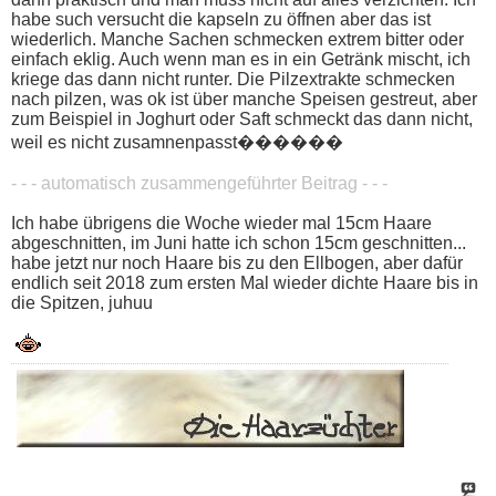
habe such versucht die kapseln zu öffnen aber das ist
wiederlich. Manche Sachen schmecken extrem bitter oder
einfach eklig. Auch wenn man es in ein Getränk mischt, ich
kriege das dann nicht runter. Die Pilzextrakte schmecken
nach pilzen, was ok ist über manche Speisen gestreut, aber
zum Beispiel in Joghurt oder Saft schmeckt das dann nicht,
weil es nicht zusamnenpasst������
- - - automatisch zusammengeführter Beitrag - - -
Ich habe übrigens die Woche wieder mal 15cm Haare
abgeschnitten, im Juni hatte ich schon 15cm geschnitten...
habe jetzt nur noch Haare bis zu den Ellbogen, aber dafür
endlich seit 2018 zum ersten Mal wieder dichte Haare bis in
die Spitzen, juhuu