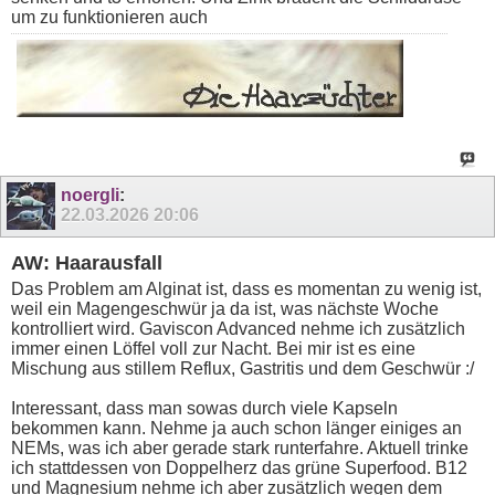
um zu funktionieren auch
noergli
:
22.03.2026
20:06
AW: Haarausfall
Das Problem am Alginat ist, dass es momentan zu wenig ist,
weil ein Magengeschwür ja da ist, was nächste Woche
kontrolliert wird. Gaviscon Advanced nehme ich zusätzlich
immer einen Löffel voll zur Nacht. Bei mir ist es eine
Mischung aus stillem Reflux, Gastritis und dem Geschwür :/
Interessant, dass man sowas durch viele Kapseln
bekommen kann. Nehme ja auch schon länger einiges an
NEMs, was ich aber gerade stark runterfahre. Aktuell trinke
ich stattdessen von Doppelherz das grüne Superfood. B12
und Magnesium nehme ich aber zusätzlich wegen dem