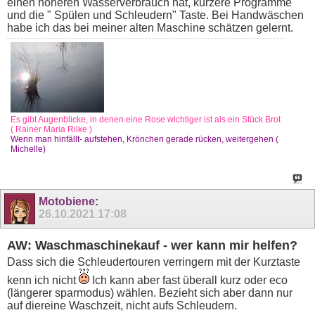
einen höheren Wasserverbrauch hat, kürzere Programme
und die " Spülen und Schleudern" Taste. Bei Handwäschen
habe ich das bei meiner alten Maschine schätzen gelernt.
Es gibt Augenblicke, in denen eine Rose wichtiger ist als ein Stück Brot
( Rainer Maria Rilke )
Wenn man hinfällt- aufstehen, Krönchen gerade rücken, weitergehen (
Michelle)
Motobiene
:
26.10.2021
17:08
AW: Waschmaschinekauf - wer kann mir helfen?
Dass sich die Schleudertouren verringern mit der Kurztaste
kenn ich nicht
Ich kann aber fast überall kurz oder eco
(längerer sparmodus) wählen. Bezieht sich aber dann nur
auf diereine Waschzeit, nicht aufs Schleudern.