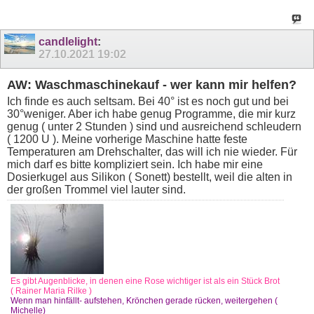
candlelight
:
27.10.2021
19:02
AW: Waschmaschinekauf - wer kann mir helfen?
Ich finde es auch seltsam. Bei 40° ist es noch gut und bei
30°weniger. Aber ich habe genug Programme, die mir kurz
genug ( unter 2 Stunden ) sind und ausreichend schleudern
( 1200 U ). Meine vorherige Maschine hatte feste
Temperaturen am Drehschalter, das will ich nie wieder. Für
mich darf es bitte kompliziert sein. Ich habe mir eine
Dosierkugel aus Silikon ( Sonett) bestellt, weil die alten in
der großen Trommel viel lauter sind.
Es gibt Augenblicke, in denen eine Rose wichtiger ist als ein Stück Brot
( Rainer Maria Rilke )
Wenn man hinfällt- aufstehen, Krönchen gerade rücken, weitergehen (
Michelle)