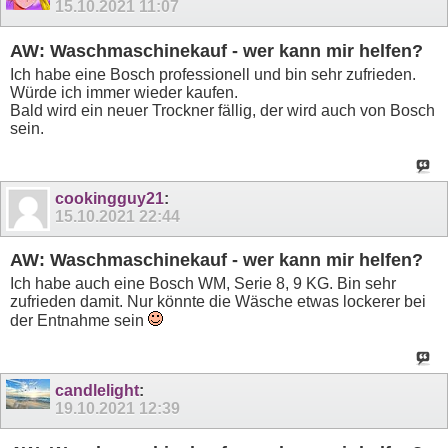
15.10.2021
11:07
AW: Waschmaschinekauf - wer kann mir helfen?
Ich habe eine Bosch professionell und bin sehr zufrieden.
Würde ich immer wieder kaufen.
Bald wird ein neuer Trockner fällig, der wird auch von Bosch
sein.
cookingguy21
:
15.10.2021
22:44
AW: Waschmaschinekauf - wer kann mir helfen?
Ich habe auch eine Bosch WM, Serie 8, 9 KG. Bin sehr
zufrieden damit. Nur könnte die Wäsche etwas lockerer bei
der Entnahme sein
candlelight
:
19.10.2021
12:39