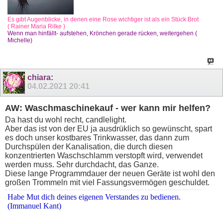
Es gibt Augenblicke, in denen eine Rose wichtiger ist als ein Stück Brot
( Rainer Maria Rilke )
Wenn man hinfällt- aufstehen, Krönchen gerade rücken, weitergehen (
Michelle)
chiara
:
04.02.2021
20:41
AW: Waschmaschinekauf - wer kann mir helfen?
Da hast du wohl recht, candlelight.
Aber das ist von der EU ja ausdrüklich so gewünscht, spart
es doch unser kostbares Trinkwasser, das dann zum
Durchspülen der Kanalisation, die durch diesen
konzentrierten Waschschlamm verstopft wird, verwendet
werden muss. Sehr durchdacht, das Ganze.
Diese lange Programmdauer der neuen Geräte ist wohl den
großen Trommeln mit viel Fassungsvermögen geschuldet.
Habe Mut dich deines eigenen Verstandes zu bedienen.
(Immanuel Kant)