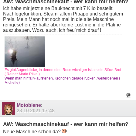
AW: Waschmaschinekauf - wer kann mir helfen?
Ich habe mir jetzt eine Bauknecht mit 7 Kilo bestellt.
Nachlegefunktion, Steam, allem Pipapo und sehr gutem
Preis. Mein Mann hat noch mal in die alte Maschine
reingesehen. Er hatte aber keine Lust mehr, die Platine
auszubauen. Wozu auch. Ich freu´mich drauf !
Es gibt Augenblicke, in denen eine Rose wichtiger ist als ein Stück Brot
( Rainer Maria Rilke )
Wenn man hinfällt- aufstehen, Krönchen gerade rücken, weitergehen (
Michelle)
Motobiene
:
23.10.2021
17:48
AW: Waschmaschinekauf - wer kann mir helfen?
Neue Maschine schon da?