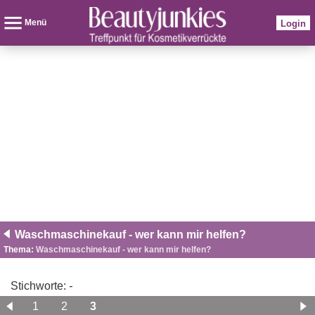
Menü
Login
Waschmaschinekauf - wer kann mir helfen?
Thema:
Waschmaschinekauf - wer kann mir helfen?
Stichworte:
-
1
2
3