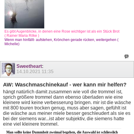
Es gibt Augenblicke, in denen eine Rose wichtiger ist als ein Stück Brot
( Rainer Maria Rilke )
Wenn man hinfällt- aufstehen, Krönchen gerade rücken, weitergehen (
Michelle)
Sweetheart
:
14.10.2021
11:35
AW: Waschmaschinekauf - wer kann mir helfen?
hängt natürlich damit zusammen wie voll die trommel ist,
sprich größere trommel dann ebenso überladen wie eine
kleinere wird keine verbesserung bringen. mir ist die wäsche
mit 800 touren trocken genug, muss aber sagen, gefühlt ist
die wäsche aus meiner miele besser geschleudert als sie es
bei der siemens war...ist aber subjektiv, die siemens hatte
eine viel kleinere trommel.
Man sollte keine Dummheit zweimal begehen, die Auswahl ist schliesslich