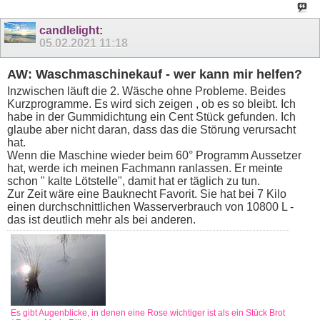
candlelight
:
05.02.2021
11:18
AW: Waschmaschinekauf - wer kann mir helfen?
Inzwischen läuft die 2. Wäsche ohne Probleme. Beides
Kurzprogramme. Es wird sich zeigen , ob es so bleibt. Ich
habe in der Gummidichtung ein Cent Stück gefunden. Ich
glaube aber nicht daran, dass das die Störung verursacht
hat.
Wenn die Maschine wieder beim 60° Programm Aussetzer
hat, werde ich meinen Fachmann ranlassen. Er meinte
schon " kalte Lötstelle", damit hat er täglich zu tun.
Zur Zeit wäre eine Bauknecht Favorit. Sie hat bei 7 Kilo
einen durchschnittlichen Wasserverbrauch von 10800 L -
das ist deutlich mehr als bei anderen.
Es gibt Augenblicke, in denen eine Rose wichtiger ist als ein Stück Brot