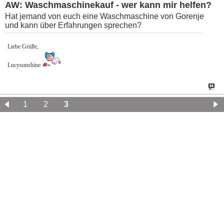
AW: Waschmaschinekauf - wer kann mir helfen?
Hat jemand von euch eine Waschmaschine von Gorenje
und kann über Erfahrungen sprechen?
Liebe Grüße,
Lucysunshine
1
2
3