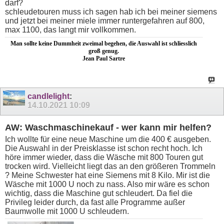
darf?
schleudetouren muss ich sagen hab ich bei meiner siemens
und jetzt bei meiner miele immer runtergefahren auf 800,
max 1100, das langt mir vollkommen.
Man sollte keine Dummheit zweimal begehen, die Auswahl ist schliesslich
groß genug.
Jean Paul Sartre
candlelight
:
14.10.2021
10:09
AW: Waschmaschinekauf - wer kann mir helfen?
Ich wollte für eine neue Maschine um die 400 € ausgeben.
Die Auswahl in der Preisklasse ist schon recht hoch. Ich
höre immer wieder, dass die Wäsche mit 800 Touren gut
trocken wird. Vielleicht liegt das an den größeren Trommeln
? Meine Schwester hat eine Siemens mit 8 Kilo. Mir ist die
Wäsche mit 1000 U noch zu nass. Also mir wäre es schon
wichtig, dass die Maschine gut schleudert. Da fiel die
Privileg leider durch, da fast alle Programme außer
Baumwolle mit 1000 U schleudern.