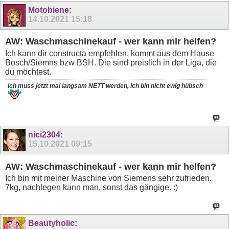
Motobiene
:
14.10.2021
15:18
AW: Waschmaschinekauf - wer kann mir helfen?
Ich kann dir constructa empfehlen, kommt aus dem Hause
Bosch/Siemns bzw BSH. Die sind preislich in der Liga, die
du möchtest.
Ich muss jetzt mal langsam NETT werden, ich bin nicht ewig
hübsch
nici2304
:
15.10.2021
09:15
AW: Waschmaschinekauf - wer kann mir helfen?
Ich bin mit meiner Maschine von Siemens sehr zufrieden.
7kg, nachlegen kann man, sonst das gängige. :)
Beautyholic
: