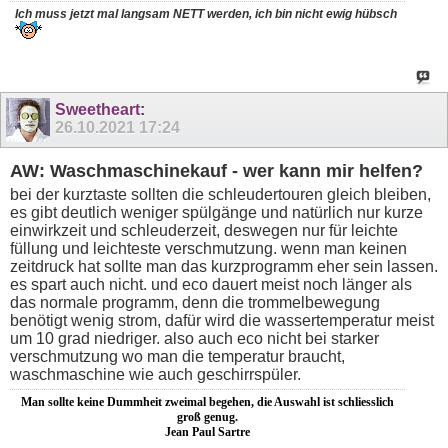
Ich muss jetzt mal langsam NETT werden, ich bin nicht ewig
hübsch
Sweetheart
:
26.10.2021
17:24
AW: Waschmaschinekauf - wer kann mir helfen?
bei der kurztaste sollten die schleudertouren gleich bleiben,
es gibt deutlich weniger spülgänge und natürlich nur kurze
einwirkzeit und schleuderzeit, deswegen nur für leichte
füllung und leichteste verschmutzung. wenn man keinen
zeitdruck hat sollte man das kurzprogramm eher sein lassen.
es spart auch nicht. und eco dauert meist noch länger als
das normale programm, denn die trommelbewegung
benötigt wenig strom, dafür wird die wassertemperatur meist
um 10 grad niedriger. also auch eco nicht bei starker
verschmutzung wo man die temperatur braucht,
waschmaschine wie auch geschirrspüler.
Man sollte keine Dummheit zweimal begehen, die Auswahl ist schliesslich
groß genug.
Jean Paul Sartre