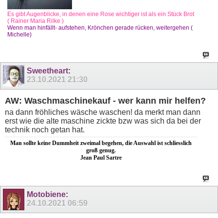
Es gibt Augenblicke, in denen eine Rose wichtiger ist als ein Stück Brot
( Rainer Maria Rilke )
Wenn man hinfällt- aufstehen, Krönchen gerade rücken, weitergehen (
Michelle)
Sweetheart
:
23.10.2021
21:30
AW: Waschmaschinekauf - wer kann mir helfen?
na dann fröhliches wäsche waschen! da merkt man dann
erst wie die alte maschine zickte bzw was sich da bei der
technik noch getan hat.
Man sollte keine Dummheit zweimal begehen, die Auswahl ist schliesslich
groß genug.
Jean Paul Sartre
Motobiene
:
24.10.2021
06:59