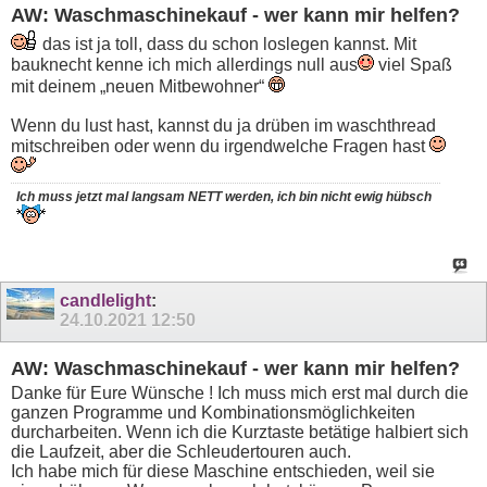
AW: Waschmaschinekauf - wer kann mir helfen?
das ist ja toll, dass du schon loslegen kannst. Mit
bauknecht kenne ich mich allerdings null aus
viel Spaß
mit deinem „neuen Mitbewohner“
Wenn du lust hast, kannst du ja drüben im waschthread
mitschreiben oder wenn du irgendwelche Fragen hast
Ich muss jetzt mal langsam NETT werden, ich bin nicht ewig
hübsch
candlelight
:
24.10.2021
12:50
AW: Waschmaschinekauf - wer kann mir helfen?
Danke für Eure Wünsche ! Ich muss mich erst mal durch die
ganzen Programme und Kombinationsmöglichkeiten
durcharbeiten. Wenn ich die Kurztaste betätige halbiert sich
die Laufzeit, aber die Schleudertouren auch.
Ich habe mich für diese Maschine entschieden, weil sie