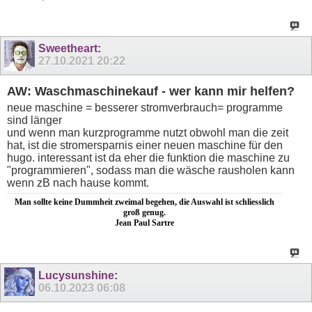
Sweetheart
:
27.10.2021
20:22
AW: Waschmaschinekauf - wer kann mir helfen?
neue maschine = besserer stromverbrauch= programme
sind länger
und wenn man kurzprogramme nutzt obwohl man die zeit
hat, ist die stromersparnis einer neuen maschine für den
hugo. interessant ist da eher die funktion die maschine zu
"programmieren", sodass man die wäsche rausholen kann
wenn zB nach hause kommt.
Man sollte keine Dummheit zweimal begehen, die Auswahl ist schliesslich
groß genug.
Jean Paul Sartre
Lucysunshine
:
06.10.2023
06:08