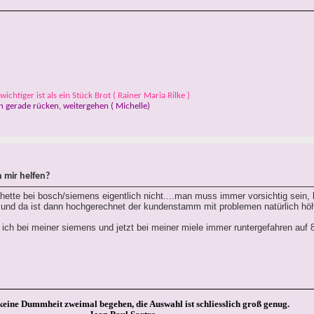
ichtiger ist als ein Stück Brot ( Rainer Maria Rilke )
 gerade rücken, weitergehen ( Michelle)
 mir helfen?
tte bei bosch/siemens eigentlich nicht....man muss immer vorsichtig sein, 
 und da ist dann hochgerechnet der kundenstamm mit problemen natürlich höhe
ich bei meiner siemens und jetzt bei meiner miele immer runtergefahren auf
keine Dummheit zweimal begehen, die Auswahl ist schliesslich groß genug.