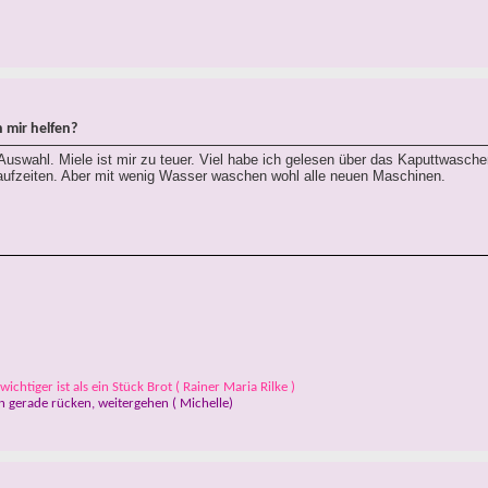
 mir helfen?
 Auswahl. Miele ist mir zu teuer. Viel habe ich gelesen über das Kaputtwasche
aufzeiten. Aber mit wenig Wasser waschen wohl alle neuen Maschinen.
ichtiger ist als ein Stück Brot ( Rainer Maria Rilke )
 gerade rücken, weitergehen ( Michelle)