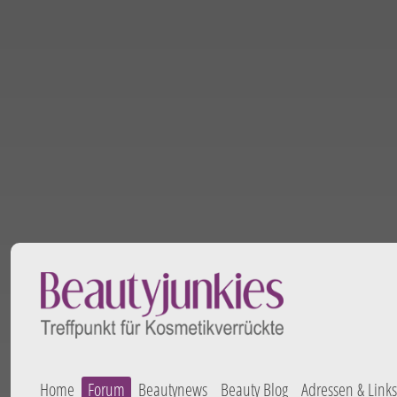
Home
Forum
Beautynews
Beauty Blog
Adressen & Links