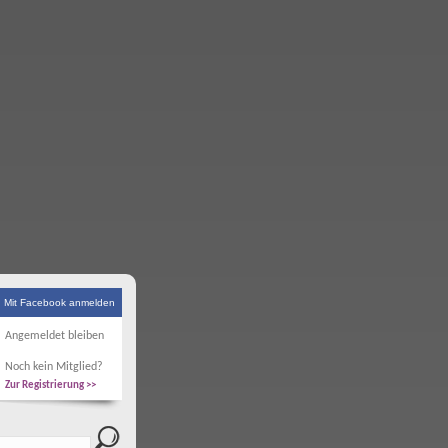
Mit Facebook anmelden
Angemeldet bleiben
Noch kein Mitglied?
Zur Registrierung >>