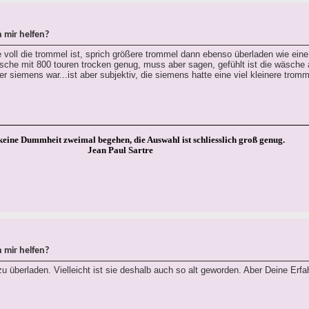
 mir helfen?
voll die trommel ist, sprich größere trommel dann ebenso überladen wie eine 
äsche mit 800 touren trocken genug, muss aber sagen, gefühlt ist die wäsche
er siemens war...ist aber subjektiv, die siemens hatte eine viel kleinere tromm
keine Dummheit zweimal begehen, die Auswahl ist schliesslich groß genug.
Jean Paul Sartre
 mir helfen?
u überladen. Vielleicht ist sie deshalb auch so alt geworden. Aber Deine Erfa