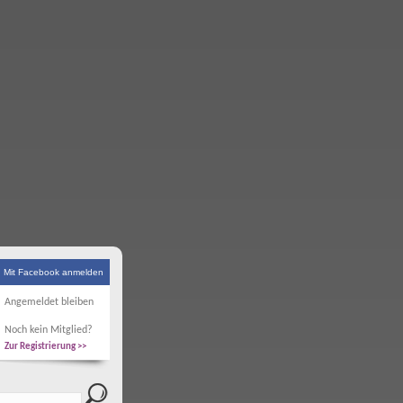
Mit Facebook anmelden
Angemeldet bleiben
Noch kein Mitglied?
Zur Registrierung >>