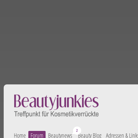
Home
Forum
Beautynews
Beauty Blog
Adressen & Link