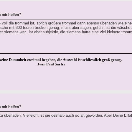
 mir helfen?
voll die trommel ist, sprich größere trommel dann ebenso überladen wie eine 
äsche mit 800 touren trocken genug, muss aber sagen, gefühlt ist die wäsche
er siemens war...ist aber subjektiv, die siemens hatte eine viel kleinere tromm
keine Dummheit zweimal begehen, die Auswahl ist schliesslich groß genug.
Jean Paul Sartre
 mir helfen?
u überladen. Vielleicht ist sie deshalb auch so alt geworden. Aber Deine Erfa