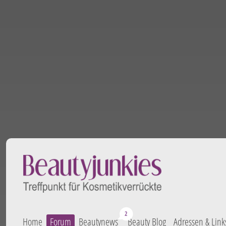
Home
Forum
Beautynews
Beauty Blog
Adressen & Link