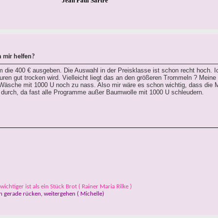
Jean Paul Sartre
 mir helfen?
m die 400 € ausgeben. Die Auswahl in der Preisklasse ist schon recht hoch. 
ren gut trocken wird. Vielleicht liegt das an den größeren Trommeln ? Meine
e Wäsche mit 1000 U noch zu nass. Also mir wäre es schon wichtig, dass die 
der durch, da fast alle Programme außer Baumwolle mit 1000 U schleudern.
ichtiger ist als ein Stück Brot ( Rainer Maria Rilke )
 gerade rücken, weitergehen ( Michelle)