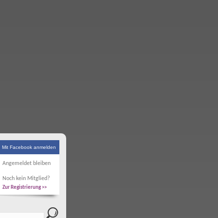
Mit Facebook anmelden
Angemeldet bleiben
Noch kein Mitglied?
Zur Registrierung >>