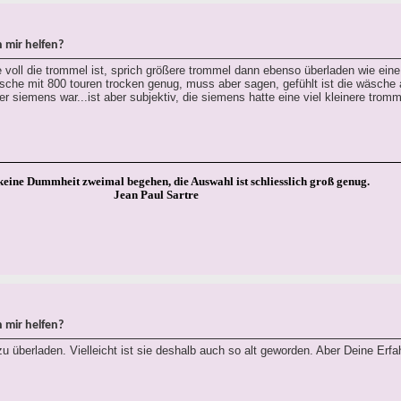
 mir helfen?
voll die trommel ist, sprich größere trommel dann ebenso überladen wie eine 
äsche mit 800 touren trocken genug, muss aber sagen, gefühlt ist die wäsche
er siemens war...ist aber subjektiv, die siemens hatte eine viel kleinere tromm
keine Dummheit zweimal begehen, die Auswahl ist schliesslich groß genug.
Jean Paul Sartre
 mir helfen?
u überladen. Vielleicht ist sie deshalb auch so alt geworden. Aber Deine Erfa