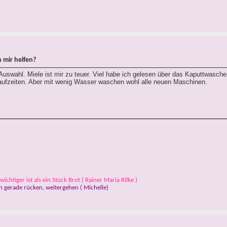
 mir helfen?
 Auswahl. Miele ist mir zu teuer. Viel habe ich gelesen über das Kaputtwasche
aufzeiten. Aber mit wenig Wasser waschen wohl alle neuen Maschinen.
ichtiger ist als ein Stück Brot ( Rainer Maria Rilke )
 gerade rücken, weitergehen ( Michelle)