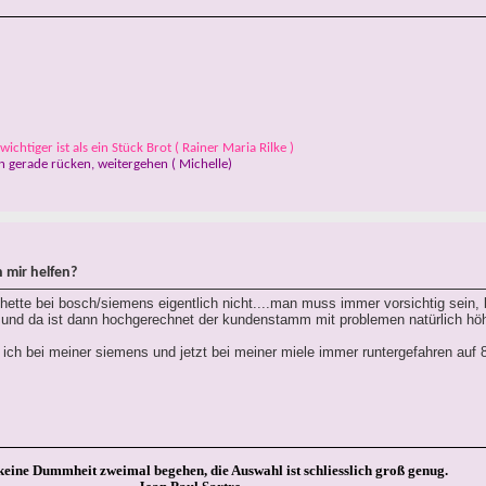
ichtiger ist als ein Stück Brot ( Rainer Maria Rilke )
 gerade rücken, weitergehen ( Michelle)
 mir helfen?
tte bei bosch/siemens eigentlich nicht....man muss immer vorsichtig sein, 
 und da ist dann hochgerechnet der kundenstamm mit problemen natürlich höhe
ich bei meiner siemens und jetzt bei meiner miele immer runtergefahren auf
keine Dummheit zweimal begehen, die Auswahl ist schliesslich groß genug.