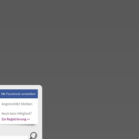
Mit Facebook anmelden
Angemeldet bleiben
Noch kein Mitglied?
Zur Registrierung >>