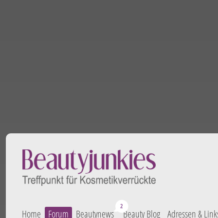
Home
Forum
Beautynews
Beauty Blog
Adressen & Link