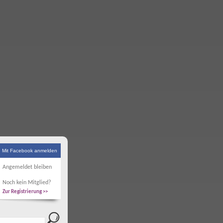
Mit Facebook anmelden
Angemeldet bleiben
Noch kein Mitglied?
Zur Registrierung >>