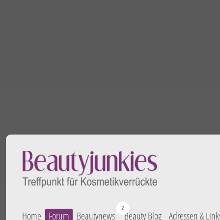
Home
Forum
Beautynews
Beauty Blog
Adressen & Link