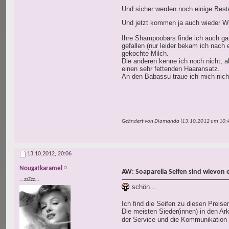
Und sicher werden noch einige Beste
Und jetzt kommen ja auch wieder Wi
Ihre Shampoobars finde ich auch gan
gefallen (nur leider bekam ich nach
gekochte Milch.
Die anderen kenne ich noch nicht, a
einen sehr fettenden Haaransatz.
An den Babassu traue ich mich nicht
Geändert von Diamanda (13.10.2012 um
10:
13.10.2012,
20:06
Nougatkaramel
AW: Soaparella Seifen sind wievon 
...zzZzz...
schön...
Ich find die Seifen zu diesen Preise
Die meisten Sieder(innen) in den A
der Service und die Kommunikation h