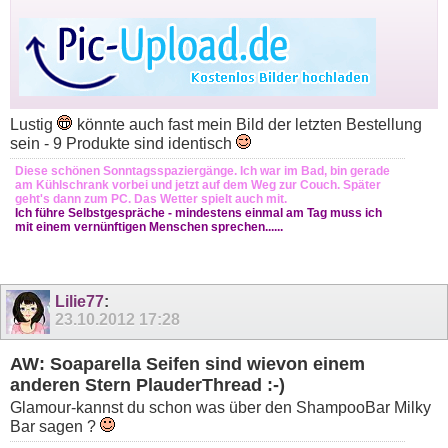
Lustig
könnte auch fast mein Bild der letzten Bestellung
sein - 9 Produkte sind identisch
Diese schönen Sonntagsspaziergänge. Ich war im Bad, bin gerade
am Kühlschrank vorbei und jetzt auf dem Weg zur Couch. Später
geht's dann zum PC. Das Wetter spielt auch mit.
Ich führe Selbstgespräche - mindestens einmal am Tag muss ich
mit einem vernünftigen Menschen sprechen......
Lilie77
:
23.10.2012
17:28
AW: Soaparella Seifen sind wievon einem
anderen Stern PlauderThread :-)
Glamour-kannst du schon was über den ShampooBar Milky
Bar sagen ?