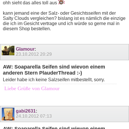
ohh sieht das alles toll aus
kann jemand eine der Salz- oder Gesichtsseifen mit der
Salty Clouds vergleichen? bislang ist es nämlich die einzige
die ich im Gesicht vertrage und ich würde so gerne mal in
diesem Shop bestellen.
Glamour
:
23.10.2012
20:29
AW: Soaparella Seifen sind wievon einem
anderen Stern PlauderThread :-)
Leider habe ich keine Salzseifen mitbestellt, sorry.
Liebe Grüße von Glamour
gabi2631
:
24.10.2012
07:13
AW: Soaparella Seifen sind wievon einem