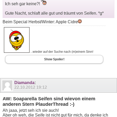
Ich seh gar keine?!
Gute Nacht, schlaft alle gut und träumt von Seifen. *g*
Beim Special Herbst/Winter: Apple Cidre
...wieder auf der Suche nach (m)einem Sinn!
Show Spoiler!
Diamanda
:
22.10.2012
19:12
AW: Soaparella Seifen sind wievon einem
anderen Stern PlauderThread :-)
Ah jaaa, jetzt seh ich sie auch!
Aber oh weh, die Seife ist nicht gut für mich, da denke ich