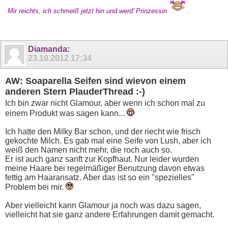
Mir reichts, ich schmeiß jetzt hin und werd' Prinzessin
.
Diamanda
:
23.10.2012
17:34
AW: Soaparella Seifen sind wievon einem
anderen Stern PlauderThread :-)
Ich bin zwar nicht Glamour, aber wenn ich schon mal zu
einem Produkt was sagen kann...
Ich hatte den Milky Bar schon, und der riecht wie frisch
gekochte Milch. Es gab mal eine Seife von Lush, aber ich
weiß den Namen nicht mehr, die roch auch so.
Er ist auch ganz sanft zur Kopfhaut. Nur leider wurden
meine Haare bei regelmäßiger Benutzung davon etwas
fettig am Haaransatz. Aber das ist so ein "spezielles"
Problem bei mir.
Aber vielleicht kann Glamour ja noch was dazu sagen,
vielleicht hat sie ganz andere Erfahrungen damit gemacht.