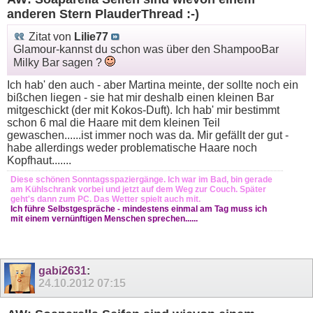
anderen Stern PlauderThread :-)
Zitat von
Lilie77
Glamour-kannst du schon was über den ShampooBar
Milky Bar sagen ?
Ich hab' den auch - aber Martina meinte, der sollte noch ein
bißchen liegen - sie hat mir deshalb einen kleinen Bar
mitgeschickt (der mit Kokos-Duft). Ich hab' mir bestimmt
schon 6 mal die Haare mit dem kleinen Teil
gewaschen......ist immer noch was da. Mir gefällt der gut -
habe allerdings weder problematische Haare noch
Kopfhaut.......
Diese schönen Sonntagsspaziergänge. Ich war im Bad, bin gerade
am Kühlschrank vorbei und jetzt auf dem Weg zur Couch. Später
geht's dann zum PC. Das Wetter spielt auch mit.
Ich führe Selbstgespräche - mindestens einmal am Tag muss ich
mit einem vernünftigen Menschen sprechen......
gabi2631
:
24.10.2012
07:15