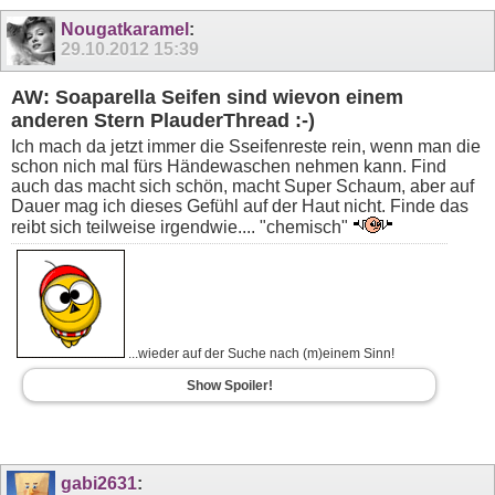
Nougatkaramel
:
29.10.2012
15:39
AW: Soaparella Seifen sind wievon einem
anderen Stern PlauderThread :-)
Ich mach da jetzt immer die Sseifenreste rein, wenn man die
schon nich mal fürs Händewaschen nehmen kann. Find
auch das macht sich schön, macht Super Schaum, aber auf
Dauer mag ich dieses Gefühl auf der Haut nicht. Finde das
reibt sich teilweise irgendwie.... "chemisch"
...wieder auf der Suche nach (m)einem Sinn!
Show Spoiler!
gabi2631
: