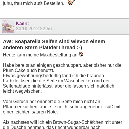
juhu, freu mich aufs Bestellen.
Kaeri
:
24.10.2012
22:56
AW: Soaparella Seifen sind wievon einem
anderen Stern PlauderThread :-)
Heute kam meine Maxibestellung an
Habe bereits an einigen geschnuppert, aber bisher nur die
Plum Cake auch benutzt.
Etwas gewöhnungsbedürftig fand ich die braunen
Farbkleckser, die die Seife im Waschbecken und der
Seifenablage hinterlässt, aber die lassen sich natürlich
leicht wegwischen.
Vom Geruch her erinnert die Seife mich nicht an
Pflaumenkuchen, aber sie riecht sehr angenehm - süß mit
einer leichten sauren Note.
Als nächstes will ich ein Brown-Sugar-Schäfchen mit unter
die Dusche nehmen, das riecht wunderbar nach