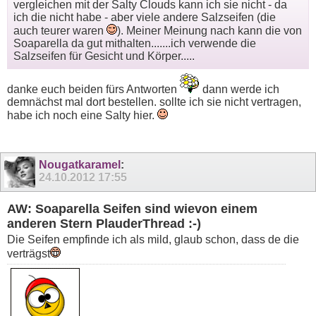
vergleichen mit der Salty Clouds kann ich sie nicht - da
ich die nicht habe - aber viele andere Salzseifen (die
auch teurer waren
). Meiner Meinung nach kann die von
Soaparella da gut mithalten.......ich verwende die
Salzseifen für Gesicht und Körper.....
danke euch beiden fürs Antworten
dann werde ich
demnächst mal dort bestellen. sollte ich sie nicht vertragen,
habe ich noch eine Salty hier.
Nougatkaramel
:
24.10.2012
17:55
AW: Soaparella Seifen sind wievon einem
anderen Stern PlauderThread :-)
Die Seifen empfinde ich als mild, glaub schon, dass de die
verträgst