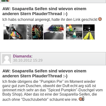
AW: Soaparella Seifen sind wievon einem
anderen Stern PlauderThread :-)
Ich habs schonmal angeregt, hatte ihr den Link geschickt
Diamanda
:
30.10.2012
15:29
AW: Soaparella Seifen sind wievon einem
anderen Stern PlauderThread :-)
Ich finde übrigens die "Pumpkin Pie" im Moment wieder
ganz gut zum Duschen, obwohl der Duft echt arg süß ist
(erinnert mich sehr an das "Spiced Pumpkin"-Duschgel vom
Body Shop). Aber das ist eine der Soaparella-Seifen, die
auch ohne "Duschzubehör" schäumt wie irre.