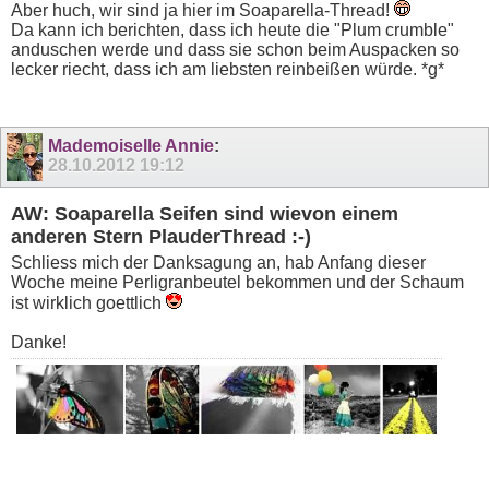
Aber huch, wir sind ja hier im Soaparella-Thread!
Da kann ich berichten, dass ich heute die "Plum crumble"
anduschen werde und dass sie schon beim Auspacken so
lecker riecht, dass ich am liebsten reinbeißen würde. *g*
Mademoiselle Annie
:
28.10.2012
19:12
AW: Soaparella Seifen sind wievon einem
anderen Stern PlauderThread :-)
Schliess mich der Danksagung an, hab Anfang dieser
Woche meine Perligranbeutel bekommen und der Schaum
ist wirklich goettlich
Danke!