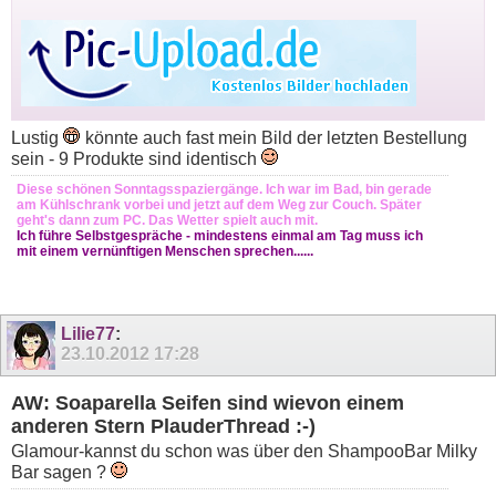
Lustig
könnte auch fast mein Bild der letzten Bestellung
sein - 9 Produkte sind identisch
Diese schönen Sonntagsspaziergänge. Ich war im Bad, bin gerade
am Kühlschrank vorbei und jetzt auf dem Weg zur Couch. Später
geht's dann zum PC. Das Wetter spielt auch mit.
Ich führe Selbstgespräche - mindestens einmal am Tag muss ich
mit einem vernünftigen Menschen sprechen......
Lilie77
:
23.10.2012
17:28
AW: Soaparella Seifen sind wievon einem
anderen Stern PlauderThread :-)
Glamour-kannst du schon was über den ShampooBar Milky
Bar sagen ?