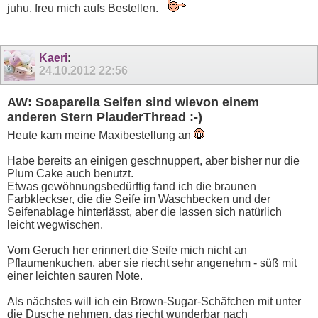
juhu, freu mich aufs Bestellen.
Kaeri
:
24.10.2012
22:56
AW: Soaparella Seifen sind wievon einem
anderen Stern PlauderThread :-)
Heute kam meine Maxibestellung an
Habe bereits an einigen geschnuppert, aber bisher nur die
Plum Cake auch benutzt.
Etwas gewöhnungsbedürftig fand ich die braunen
Farbkleckser, die die Seife im Waschbecken und der
Seifenablage hinterlässt, aber die lassen sich natürlich
leicht wegwischen.
Vom Geruch her erinnert die Seife mich nicht an
Pflaumenkuchen, aber sie riecht sehr angenehm - süß mit
einer leichten sauren Note.
Als nächstes will ich ein Brown-Sugar-Schäfchen mit unter
die Dusche nehmen, das riecht wunderbar nach