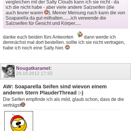
vergleichen mit der Salty Clouds kann ich sie nicht - da
ich die nicht habe - aber viele andere Salzseifen (die
auch teurer waren
). Meiner Meinung nach kann die von
Soaparella da gut mithalten.......ich verwende die
Salzseifen für Gesicht und Körper.....
danke euch beiden fürs Antworten
dann werde ich
demnächst mal dort bestellen. sollte ich sie nicht vertragen,
habe ich noch eine Salty hier.
Nougatkaramel
:
24.10.2012
17:55
AW: Soaparella Seifen sind wievon einem
anderen Stern PlauderThread :-)
Die Seifen empfinde ich als mild, glaub schon, dass de die
verträgst