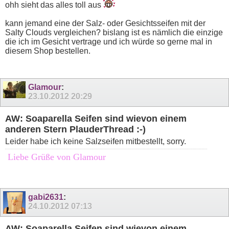
ohh sieht das alles toll aus
kann jemand eine der Salz- oder Gesichtsseifen mit der
Salty Clouds vergleichen? bislang ist es nämlich die einzige
die ich im Gesicht vertrage und ich würde so gerne mal in
diesem Shop bestellen.
Glamour
:
23.10.2012
20:29
AW: Soaparella Seifen sind wievon einem
anderen Stern PlauderThread :-)
Leider habe ich keine Salzseifen mitbestellt, sorry.
Liebe Grüße von Glamour
gabi2631
:
24.10.2012
07:13
AW: Soaparella Seifen sind wievon einem