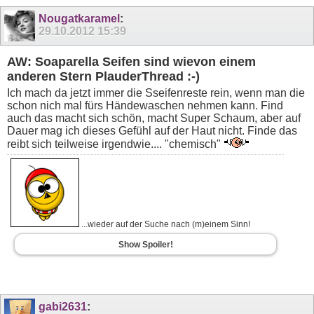
Nougatkaramel
:
29.10.2012
15:39
AW: Soaparella Seifen sind wievon einem
anderen Stern PlauderThread :-)
Ich mach da jetzt immer die Sseifenreste rein, wenn man die
schon nich mal fürs Händewaschen nehmen kann. Find
auch das macht sich schön, macht Super Schaum, aber auf
Dauer mag ich dieses Gefühl auf der Haut nicht. Finde das
reibt sich teilweise irgendwie.... "chemisch"
...wieder auf der Suche nach (m)einem Sinn!
Show Spoiler!
gabi2631
: