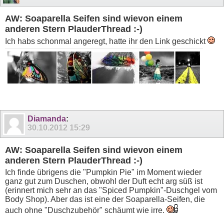
AW: Soaparella Seifen sind wievon einem
anderen Stern PlauderThread :-)
Ich habs schonmal angeregt, hatte ihr den Link geschickt
Diamanda
:
30.10.2012
15:29
AW: Soaparella Seifen sind wievon einem
anderen Stern PlauderThread :-)
Ich finde übrigens die "Pumpkin Pie" im Moment wieder
ganz gut zum Duschen, obwohl der Duft echt arg süß ist
(erinnert mich sehr an das "Spiced Pumpkin"-Duschgel vom
Body Shop). Aber das ist eine der Soaparella-Seifen, die
auch ohne "Duschzubehör" schäumt wie irre.