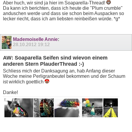
Aber huch, wir sind ja hier im Soaparella-Thread!
Da kann ich berichten, dass ich heute die "Plum crumble"
anduschen werde und dass sie schon beim Auspacken so
lecker riecht, dass ich am liebsten reinbeißen würde. *g*
Mademoiselle Annie
:
28.10.2012
19:12
AW: Soaparella Seifen sind wievon einem
anderen Stern PlauderThread :-)
Schliess mich der Danksagung an, hab Anfang dieser
Woche meine Perligranbeutel bekommen und der Schaum
ist wirklich goettlich
Danke!