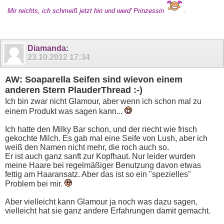
Mir reichts, ich schmeiß jetzt hin und werd' Prinzessin
.
Diamanda
:
23.10.2012
17:34
AW: Soaparella Seifen sind wievon einem
anderen Stern PlauderThread :-)
Ich bin zwar nicht Glamour, aber wenn ich schon mal zu
einem Produkt was sagen kann...
Ich hatte den Milky Bar schon, und der riecht wie frisch
gekochte Milch. Es gab mal eine Seife von Lush, aber ich
weiß den Namen nicht mehr, die roch auch so.
Er ist auch ganz sanft zur Kopfhaut. Nur leider wurden
meine Haare bei regelmäßiger Benutzung davon etwas
fettig am Haaransatz. Aber das ist so ein "spezielles"
Problem bei mir.
Aber vielleicht kann Glamour ja noch was dazu sagen,
vielleicht hat sie ganz andere Erfahrungen damit gemacht.