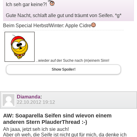
Ich seh gar keine?!
Gute Nacht, schlaft alle gut und träumt von Seifen. *g*
Beim Special Herbst/Winter: Apple Cidre
...wieder auf der Suche nach (m)einem Sinn!
Show Spoiler!
Diamanda
:
22.10.2012
19:12
AW: Soaparella Seifen sind wievon einem
anderen Stern PlauderThread :-)
Ah jaaa, jetzt seh ich sie auch!
Aber oh weh, die Seife ist nicht gut für mich, da denke ich