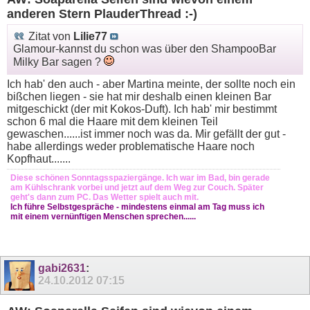
anderen Stern PlauderThread :-)
Zitat von
Lilie77
Glamour-kannst du schon was über den ShampooBar
Milky Bar sagen ?
Ich hab' den auch - aber Martina meinte, der sollte noch ein
bißchen liegen - sie hat mir deshalb einen kleinen Bar
mitgeschickt (der mit Kokos-Duft). Ich hab' mir bestimmt
schon 6 mal die Haare mit dem kleinen Teil
gewaschen......ist immer noch was da. Mir gefällt der gut -
habe allerdings weder problematische Haare noch
Kopfhaut.......
Diese schönen Sonntagsspaziergänge. Ich war im Bad, bin gerade
am Kühlschrank vorbei und jetzt auf dem Weg zur Couch. Später
geht's dann zum PC. Das Wetter spielt auch mit.
Ich führe Selbstgespräche - mindestens einmal am Tag muss ich
mit einem vernünftigen Menschen sprechen......
gabi2631
:
24.10.2012
07:15