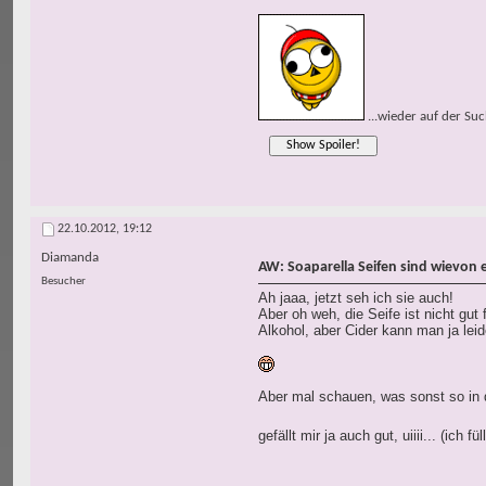
...wieder auf der Su
22.10.2012,
19:12
Diamanda
AW: Soaparella Seifen sind wievon 
Besucher
Ah jaaa, jetzt seh ich sie auch!
Aber oh weh, die Seife ist nicht gut
Alkohol, aber Cider kann man ja lei
Aber mal schauen, was sonst so in 
gefällt mir ja auch gut, uiiii... (ich