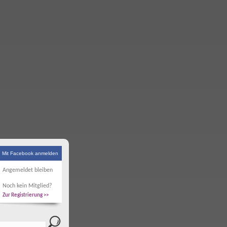
Mit Facebook anmelden
Angemeldet bleiben
Noch kein Mitglied?
Zur Registrierung >>