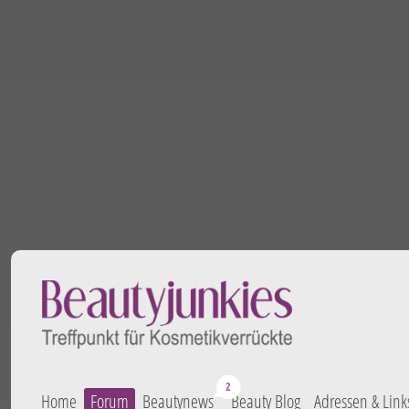
Home
Forum
Beautynews
Beauty Blog
Adressen & Link