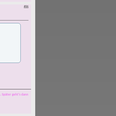
#86
. Später geht's dann