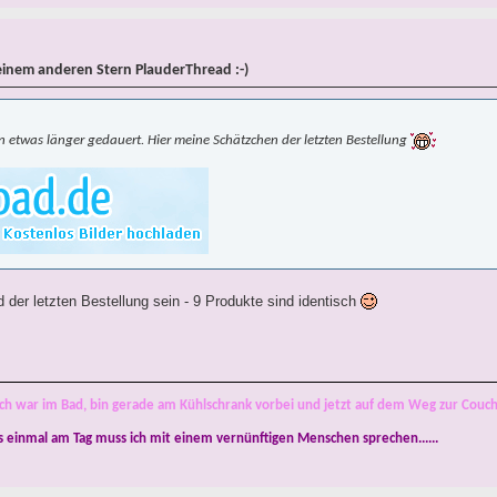
einem anderen Stern PlauderThread :-)
n etwas länger gedauert. Hier meine Schätzchen der letzten Bestellung
 der letzten Bestellung sein - 9 Produkte sind identisch
ch war im Bad, bin gerade am Kühlschrank vorbei und jetzt auf dem Weg zur Couch
s einmal am Tag muss ich mit einem vernünftigen Menschen sprechen......