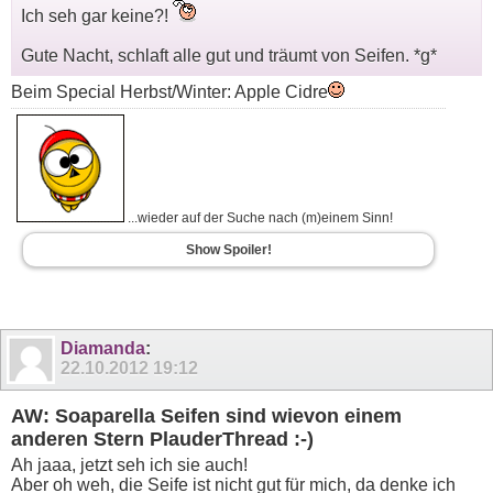
Ich seh gar keine?!
Gute Nacht, schlaft alle gut und träumt von Seifen. *g*
Beim Special Herbst/Winter: Apple Cidre
...wieder auf der Suche nach (m)einem Sinn!
Show Spoiler!
Diamanda
:
22.10.2012
19:12
AW: Soaparella Seifen sind wievon einem
anderen Stern PlauderThread :-)
Ah jaaa, jetzt seh ich sie auch!
Aber oh weh, die Seife ist nicht gut für mich, da denke ich