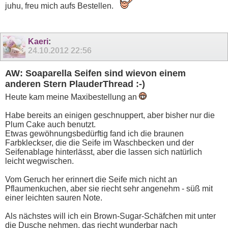
juhu, freu mich aufs Bestellen.
Kaeri
:
24.10.2012
22:56
AW: Soaparella Seifen sind wievon einem
anderen Stern PlauderThread :-)
Heute kam meine Maxibestellung an
Habe bereits an einigen geschnuppert, aber bisher nur die
Plum Cake auch benutzt.
Etwas gewöhnungsbedürftig fand ich die braunen
Farbkleckser, die die Seife im Waschbecken und der
Seifenablage hinterlässt, aber die lassen sich natürlich
leicht wegwischen.
Vom Geruch her erinnert die Seife mich nicht an
Pflaumenkuchen, aber sie riecht sehr angenehm - süß mit
einer leichten sauren Note.
Als nächstes will ich ein Brown-Sugar-Schäfchen mit unter
die Dusche nehmen, das riecht wunderbar nach