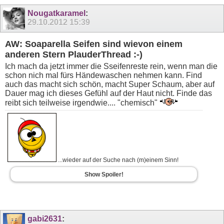
Nougatkaramel
:
29.10.2012
15:39
AW: Soaparella Seifen sind wievon einem
anderen Stern PlauderThread :-)
Ich mach da jetzt immer die Sseifenreste rein, wenn man die
schon nich mal fürs Händewaschen nehmen kann. Find
auch das macht sich schön, macht Super Schaum, aber auf
Dauer mag ich dieses Gefühl auf der Haut nicht. Finde das
reibt sich teilweise irgendwie.... "chemisch"
...wieder auf der Suche nach (m)einem Sinn!
Show Spoiler!
gabi2631
: