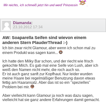
Mir reichts, ich schmeiß jetzt hin und werd' Prinzessin
.
Diamanda
:
23.10.2012
17:34
AW: Soaparella Seifen sind wievon einem
anderen Stern PlauderThread :-)
Ich bin zwar nicht Glamour, aber wenn ich schon mal zu
einem Produkt was sagen kann...
Ich hatte den Milky Bar schon, und der riecht wie frisch
gekochte Milch. Es gab mal eine Seife von Lush, aber ich
weiß den Namen nicht mehr, die roch auch so.
Er ist auch ganz sanft zur Kopfhaut. Nur leider wurden
meine Haare bei regelmäßiger Benutzung davon etwas
fettig am Haaransatz. Aber das ist so ein "spezielles"
Problem bei mir.
Aber vielleicht kann Glamour ja noch was dazu sagen,
vielleicht hat sie ganz andere Erfahrungen damit gemacht.