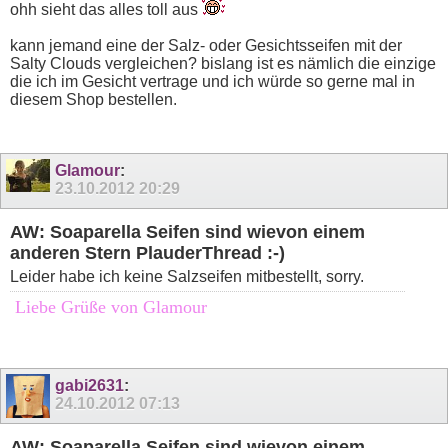
ohh sieht das alles toll aus
kann jemand eine der Salz- oder Gesichtsseifen mit der
Salty Clouds vergleichen? bislang ist es nämlich die einzige
die ich im Gesicht vertrage und ich würde so gerne mal in
diesem Shop bestellen.
Glamour
:
23.10.2012
20:29
AW: Soaparella Seifen sind wievon einem
anderen Stern PlauderThread :-)
Leider habe ich keine Salzseifen mitbestellt, sorry.
Liebe Grüße von Glamour
gabi2631
:
24.10.2012
07:13
AW: Soaparella Seifen sind wievon einem