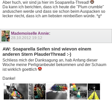
Aber huch, wir sind ja hier im Soaparella-Thread!
Da kann ich berichten, dass ich heute die "Plum crumble"
anduschen werde und dass sie schon beim Auspacken so
lecker riecht, dass ich am liebsten reinbeißen würde. *g*
Mademoiselle Annie
:
28.10.2012
19:12
AW: Soaparella Seifen sind wievon einem
anderen Stern PlauderThread :-)
Schliess mich der Danksagung an, hab Anfang dieser
Woche meine Perligranbeutel bekommen und der Schaum
ist wirklich goettlich
Danke!