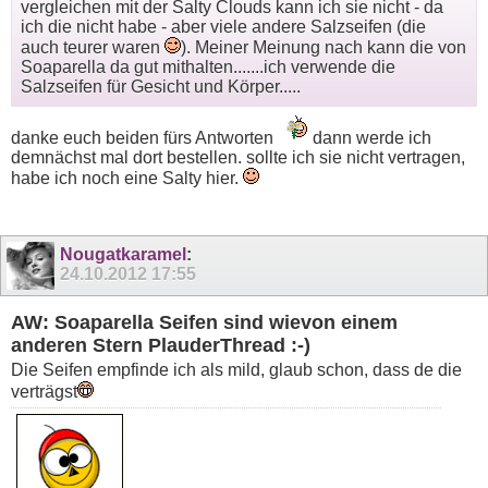
vergleichen mit der Salty Clouds kann ich sie nicht - da
ich die nicht habe - aber viele andere Salzseifen (die
auch teurer waren
). Meiner Meinung nach kann die von
Soaparella da gut mithalten.......ich verwende die
Salzseifen für Gesicht und Körper.....
danke euch beiden fürs Antworten
dann werde ich
demnächst mal dort bestellen. sollte ich sie nicht vertragen,
habe ich noch eine Salty hier.
Nougatkaramel
:
24.10.2012
17:55
AW: Soaparella Seifen sind wievon einem
anderen Stern PlauderThread :-)
Die Seifen empfinde ich als mild, glaub schon, dass de die
verträgst