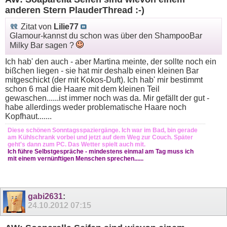
anderen Stern PlauderThread :-)
Zitat von
Lilie77
Glamour-kannst du schon was über den ShampooBar
Milky Bar sagen ?
Ich hab' den auch - aber Martina meinte, der sollte noch ein
bißchen liegen - sie hat mir deshalb einen kleinen Bar
mitgeschickt (der mit Kokos-Duft). Ich hab' mir bestimmt
schon 6 mal die Haare mit dem kleinen Teil
gewaschen......ist immer noch was da. Mir gefällt der gut -
habe allerdings weder problematische Haare noch
Kopfhaut.......
Diese schönen Sonntagsspaziergänge. Ich war im Bad, bin gerade
am Kühlschrank vorbei und jetzt auf dem Weg zur Couch. Später
geht's dann zum PC. Das Wetter spielt auch mit.
Ich führe Selbstgespräche - mindestens einmal am Tag muss ich
mit einem vernünftigen Menschen sprechen......
gabi2631
:
24.10.2012
07:15