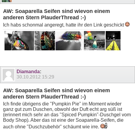
AW: Soaparella Seifen sind wievon einem
anderen Stern PlauderThread :-)
Ich habs schonmal angeregt, hatte ihr den Link geschickt
Diamanda
:
30.10.2012
15:29
AW: Soaparella Seifen sind wievon einem
anderen Stern PlauderThread :-)
Ich finde übrigens die "Pumpkin Pie" im Moment wieder
ganz gut zum Duschen, obwohl der Duft echt arg süß ist
(erinnert mich sehr an das "Spiced Pumpkin"-Duschgel vom
Body Shop). Aber das ist eine der Soaparella-Seifen, die
auch ohne "Duschzubehör" schäumt wie irre.