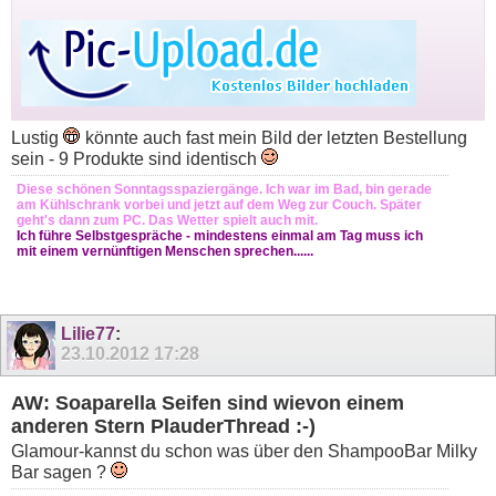
Lustig
könnte auch fast mein Bild der letzten Bestellung
sein - 9 Produkte sind identisch
Diese schönen Sonntagsspaziergänge. Ich war im Bad, bin gerade
am Kühlschrank vorbei und jetzt auf dem Weg zur Couch. Später
geht's dann zum PC. Das Wetter spielt auch mit.
Ich führe Selbstgespräche - mindestens einmal am Tag muss ich
mit einem vernünftigen Menschen sprechen......
Lilie77
:
23.10.2012
17:28
AW: Soaparella Seifen sind wievon einem
anderen Stern PlauderThread :-)
Glamour-kannst du schon was über den ShampooBar Milky
Bar sagen ?