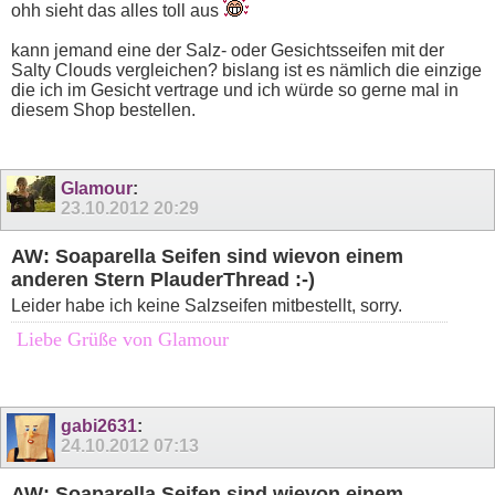
ohh sieht das alles toll aus
kann jemand eine der Salz- oder Gesichtsseifen mit der
Salty Clouds vergleichen? bislang ist es nämlich die einzige
die ich im Gesicht vertrage und ich würde so gerne mal in
diesem Shop bestellen.
Glamour
:
23.10.2012
20:29
AW: Soaparella Seifen sind wievon einem
anderen Stern PlauderThread :-)
Leider habe ich keine Salzseifen mitbestellt, sorry.
Liebe Grüße von Glamour
gabi2631
:
24.10.2012
07:13
AW: Soaparella Seifen sind wievon einem