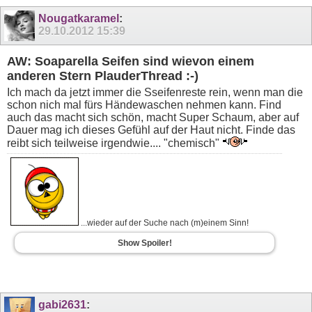
Nougatkaramel
:
29.10.2012
15:39
AW: Soaparella Seifen sind wievon einem
anderen Stern PlauderThread :-)
Ich mach da jetzt immer die Sseifenreste rein, wenn man die
schon nich mal fürs Händewaschen nehmen kann. Find
auch das macht sich schön, macht Super Schaum, aber auf
Dauer mag ich dieses Gefühl auf der Haut nicht. Finde das
reibt sich teilweise irgendwie.... "chemisch"
...wieder auf der Suche nach (m)einem Sinn!
Show Spoiler!
gabi2631
: