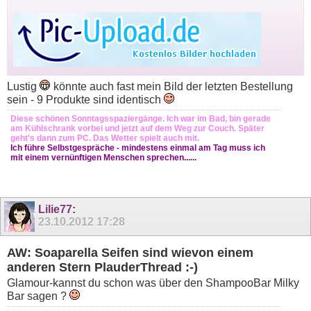
Lustig
könnte auch fast mein Bild der letzten Bestellung
sein - 9 Produkte sind identisch
Diese schönen Sonntagsspaziergänge. Ich war im Bad, bin gerade
am Kühlschrank vorbei und jetzt auf dem Weg zur Couch. Später
geht's dann zum PC. Das Wetter spielt auch mit.
Ich führe Selbstgespräche - mindestens einmal am Tag muss ich
mit einem vernünftigen Menschen sprechen......
Lilie77
:
23.10.2012
17:28
AW: Soaparella Seifen sind wievon einem
anderen Stern PlauderThread :-)
Glamour-kannst du schon was über den ShampooBar Milky
Bar sagen ?