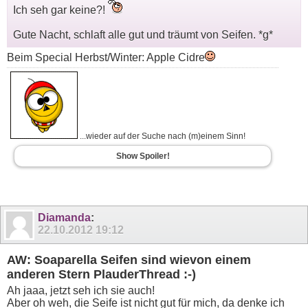
Ich seh gar keine?!
Gute Nacht, schlaft alle gut und träumt von Seifen. *g*
Beim Special Herbst/Winter: Apple Cidre
...wieder auf der Suche nach (m)einem Sinn!
Show Spoiler!
Diamanda
:
22.10.2012
19:12
AW: Soaparella Seifen sind wievon einem
anderen Stern PlauderThread :-)
Ah jaaa, jetzt seh ich sie auch!
Aber oh weh, die Seife ist nicht gut für mich, da denke ich