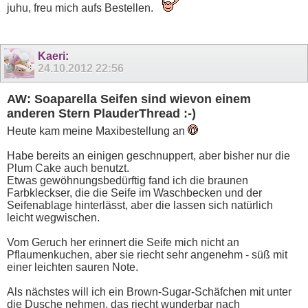
juhu, freu mich aufs Bestellen.
Kaeri
:
24.10.2012
22:56
AW: Soaparella Seifen sind wievon einem
anderen Stern PlauderThread :-)
Heute kam meine Maxibestellung an
Habe bereits an einigen geschnuppert, aber bisher nur die
Plum Cake auch benutzt.
Etwas gewöhnungsbedürftig fand ich die braunen
Farbkleckser, die die Seife im Waschbecken und der
Seifenablage hinterlässt, aber die lassen sich natürlich
leicht wegwischen.
Vom Geruch her erinnert die Seife mich nicht an
Pflaumenkuchen, aber sie riecht sehr angenehm - süß mit
einer leichten sauren Note.
Als nächstes will ich ein Brown-Sugar-Schäfchen mit unter
die Dusche nehmen, das riecht wunderbar nach