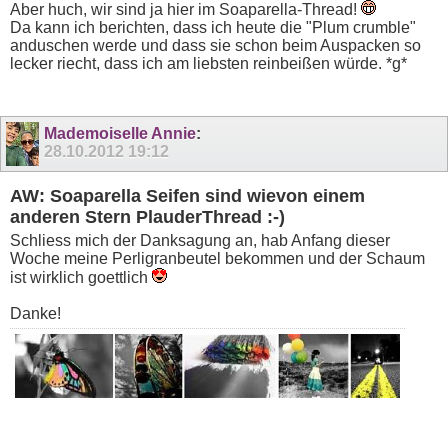
Aber huch, wir sind ja hier im Soaparella-Thread!
Da kann ich berichten, dass ich heute die "Plum crumble"
anduschen werde und dass sie schon beim Auspacken so
lecker riecht, dass ich am liebsten reinbeißen würde. *g*
Mademoiselle Annie
:
28.10.2012
19:12
AW: Soaparella Seifen sind wievon einem
anderen Stern PlauderThread :-)
Schliess mich der Danksagung an, hab Anfang dieser
Woche meine Perligranbeutel bekommen und der Schaum
ist wirklich goettlich
Danke!