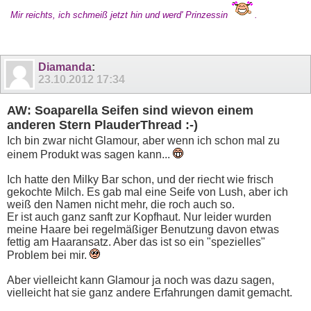
Mir reichts, ich schmeiß jetzt hin und werd' Prinzessin
.
Diamanda
:
23.10.2012
17:34
AW: Soaparella Seifen sind wievon einem
anderen Stern PlauderThread :-)
Ich bin zwar nicht Glamour, aber wenn ich schon mal zu
einem Produkt was sagen kann...
Ich hatte den Milky Bar schon, und der riecht wie frisch
gekochte Milch. Es gab mal eine Seife von Lush, aber ich
weiß den Namen nicht mehr, die roch auch so.
Er ist auch ganz sanft zur Kopfhaut. Nur leider wurden
meine Haare bei regelmäßiger Benutzung davon etwas
fettig am Haaransatz. Aber das ist so ein "spezielles"
Problem bei mir.
Aber vielleicht kann Glamour ja noch was dazu sagen,
vielleicht hat sie ganz andere Erfahrungen damit gemacht.