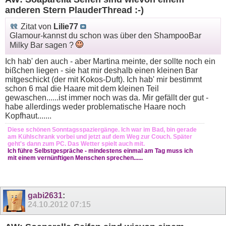
anderen Stern PlauderThread :-)
Zitat von
Lilie77
Glamour-kannst du schon was über den ShampooBar
Milky Bar sagen ?
Ich hab' den auch - aber Martina meinte, der sollte noch ein
bißchen liegen - sie hat mir deshalb einen kleinen Bar
mitgeschickt (der mit Kokos-Duft). Ich hab' mir bestimmt
schon 6 mal die Haare mit dem kleinen Teil
gewaschen......ist immer noch was da. Mir gefällt der gut -
habe allerdings weder problematische Haare noch
Kopfhaut.......
Diese schönen Sonntagsspaziergänge. Ich war im Bad, bin gerade
am Kühlschrank vorbei und jetzt auf dem Weg zur Couch. Später
geht's dann zum PC. Das Wetter spielt auch mit.
Ich führe Selbstgespräche - mindestens einmal am Tag muss ich
mit einem vernünftigen Menschen sprechen......
gabi2631
:
24.10.2012
07:15