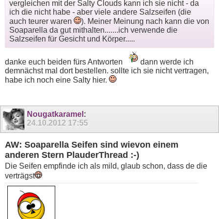
vergleichen mit der Salty Clouds kann ich sie nicht - da
ich die nicht habe - aber viele andere Salzseifen (die
auch teurer waren
). Meiner Meinung nach kann die von
Soaparella da gut mithalten.......ich verwende die
Salzseifen für Gesicht und Körper.....
danke euch beiden fürs Antworten
dann werde ich
demnächst mal dort bestellen. sollte ich sie nicht vertragen,
habe ich noch eine Salty hier.
Nougatkaramel
:
24.10.2012
17:55
AW: Soaparella Seifen sind wievon einem
anderen Stern PlauderThread :-)
Die Seifen empfinde ich als mild, glaub schon, dass de die
verträgst