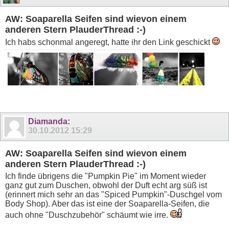
AW: Soaparella Seifen sind wievon einem
anderen Stern PlauderThread :-)
Ich habs schonmal angeregt, hatte ihr den Link geschickt
Diamanda
:
30.10.2012
15:29
AW: Soaparella Seifen sind wievon einem
anderen Stern PlauderThread :-)
Ich finde übrigens die "Pumpkin Pie" im Moment wieder
ganz gut zum Duschen, obwohl der Duft echt arg süß ist
(erinnert mich sehr an das "Spiced Pumpkin"-Duschgel vom
Body Shop). Aber das ist eine der Soaparella-Seifen, die
auch ohne "Duschzubehör" schäumt wie irre.