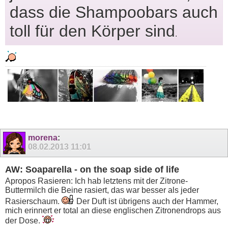
dass die Shampoobars auch
toll für den Körper sind
.
morena
:
08.02.2013
11:01
AW: Soaparella - on the soap side of life
Apropos Rasieren: Ich hab letztens mit der Zitrone-
Buttermilch die Beine rasiert, das war besser als jeder
Rasierschaum.
Der Duft ist übrigens auch der Hammer,
mich erinnert er total an diese englischen Zitronendrops aus
der Dose.