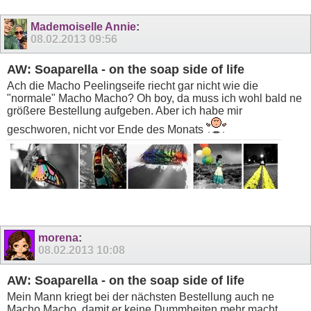
Mademoiselle Annie
:
08.02.2013
09:56
AW: Soaparella - on the soap side of life
Ach die Macho Peelingseife riecht gar nicht wie die
"normale" Macho Macho? Oh boy, da muss ich wohl bald ne
größere Bestellung aufgeben. Aber ich habe mir
geschworen, nicht vor Ende des Monats
morena
:
08.02.2013
10:08
AW: Soaparella - on the soap side of life
Mein Mann kriegt bei der nächsten Bestellung auch ne
Macho Macho, damit er keine Dummheiten mehr macht.