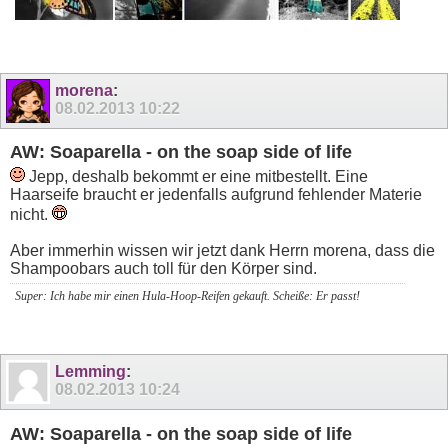
morena
:
08.02.2013
10:22
AW: Soaparella - on the soap side of life
Jepp, deshalb bekommt er eine mitbestellt. Eine
Haarseife braucht er jedenfalls aufgrund fehlender Materie
nicht.
Aber immerhin wissen wir jetzt dank Herrn morena, dass die
Shampoobars auch toll für den Körper sind.
Super: Ich habe mir einen Hula-Hoop-Reifen gekauft. Scheiße: Er passt!
Lemming
:
08.02.2013
10:24
AW: Soaparella - on the soap side of life