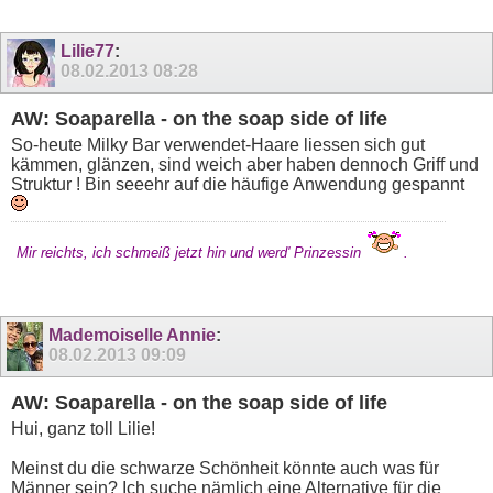
Lilie77
:
08.02.2013
08:28
AW: Soaparella - on the soap side of life
So-heute Milky Bar verwendet-Haare liessen sich gut
kämmen, glänzen, sind weich aber haben dennoch Griff und
Struktur ! Bin seeehr auf die häufige Anwendung gespannt
Mir reichts, ich schmeiß jetzt hin und werd' Prinzessin
.
Mademoiselle Annie
:
08.02.2013
09:09
AW: Soaparella - on the soap side of life
Hui, ganz toll Lilie!
Meinst du die schwarze Schönheit könnte auch was für
Männer sein? Ich suche nämlich eine Alternative für die