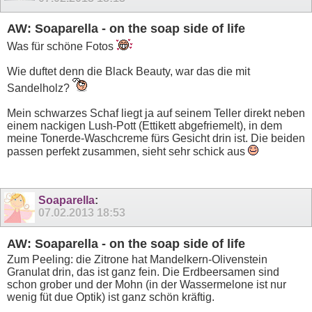
AW: Soaparella - on the soap side of life
Was für schöne Fotos
Wie duftet denn die Black Beauty, war das die mit
Sandelholz?
Mein schwarzes Schaf liegt ja auf seinem Teller direkt neben
einem nackigen Lush-Pott (Ettikett abgefriemelt), in dem
meine Tonerde-Waschcreme fürs Gesicht drin ist. Die beiden
passen perfekt zusammen, sieht sehr schick aus
Soaparella
:
07.02.2013
18:53
AW: Soaparella - on the soap side of life
Zum Peeling: die Zitrone hat Mandelkern-Olivenstein
Granulat drin, das ist ganz fein. Die Erdbeersamen sind
schon grober und der Mohn (in der Wassermelone ist nur
wenig füt due Optik) ist ganz schön kräftig.