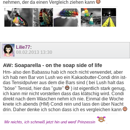
nehmen, der da einen Vergleich ziehen kann
Lilie77
:
08.02.2013
13:30
AW: Soaparella - on the soap side of life
Hm- also den Babassu hab ich noch nicht verwendet, aber
ich hab nen Bar von Lush wo ein Kakaobutter-Condi drin ist-
das Tensidpulver aus dem die Bars sind ( bei Lush halt das
"böse" Tensid, hier das "gute"
) ist eigentlich stark genug,
ich kann mir nicht vorstellen dass das klätschig wird. Condi
direkt nach dem Waschen nehm ich nie. Einmal die Woche
knete ich abends (HM) Condi rein und lass den über Nacht
drin. Daher denke ich schon dass ich es vergleichen kann
Mir reichts, ich schmeiß jetzt hin und werd' Prinzessin
.