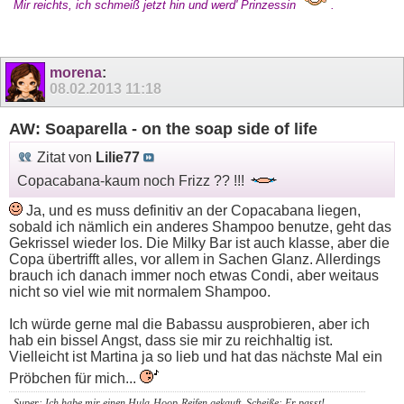
Mir reichts, ich schmeiß jetzt hin und werd' Prinzessin
.
morena
:
08.02.2013
11:18
AW: Soaparella - on the soap side of life
Zitat von
Lilie77
Copacabana-kaum noch Frizz ?? !!!
Ja, und es muss definitiv an der Copacabana liegen,
sobald ich nämlich ein anderes Shampoo benutze, geht das
Gekrissel wieder los. Die Milky Bar ist auch klasse, aber die
Copa übertrifft alles, vor allem in Sachen Glanz. Allerdings
brauch ich danach immer noch etwas Condi, aber weitaus
nicht so viel wie mit normalem Shampoo.
Ich würde gerne mal die Babassu ausprobieren, aber ich
hab ein bissel Angst, dass sie mir zu reichhaltig ist.
Vielleicht ist Martina ja so lieb und hat das nächste Mal ein
Pröbchen für mich...
Super: Ich habe mir einen Hula-Hoop-Reifen gekauft. Scheiße: Er passt!