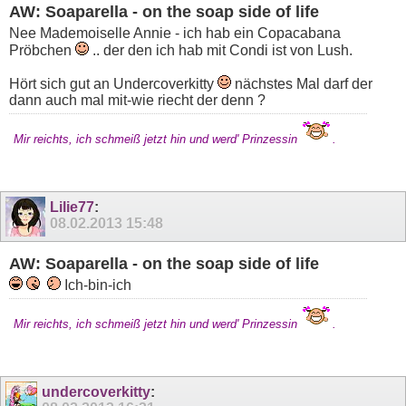
AW: Soaparella - on the soap side of life
Nee Mademoiselle Annie - ich hab ein Copacabana
Pröbchen
.. der den ich hab mit Condi ist von Lush.
Hört sich gut an Undercoverkitty
nächstes Mal darf der
dann auch mal mit-wie riecht der denn ?
Mir reichts, ich schmeiß jetzt hin und werd' Prinzessin
.
Lilie77
:
08.02.2013
15:48
AW: Soaparella - on the soap side of life
Ich-bin-ich
Mir reichts, ich schmeiß jetzt hin und werd' Prinzessin
.
undercoverkitty
: