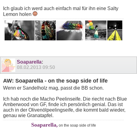
Ich glaub ich werd auch einfach mal für ihn eine Salty
Lemon holen
Soaparella
:
08.02.2013
09:50
AW: Soaparella - on the soap side of life
Wenn er Sandelholz mag, passt die BB schon.
Ich hab noch die Macho Peelinseife. Die riecht nach Blue
Amberwood von GF, finde ich persönlich genial. Das ist
auch in der Olivenölpeelingseife, die kommt bald wieder,
genau wie Granatapfel.
Soaparella,
on the soap side of life