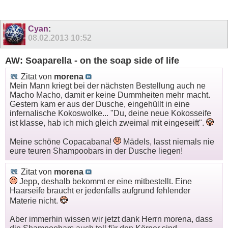
Cyan
:
08.02.2013
10:52
AW: Soaparella - on the soap side of life
Zitat von
morena
Mein Mann kriegt bei der nächsten Bestellung auch ne
Macho Macho, damit er keine Dummheiten mehr macht.
Gestern kam er aus der Dusche, eingehüllt in eine
infernalische Kokoswolke... "Du, deine neue Kokosseife
ist klasse, hab ich mich gleich zweimal mit eingeseift".
Meine schöne Copacabana!
Mädels, lasst niemals nie
eure teuren Shampoobars in der Dusche liegen!
Zitat von
morena
Jepp, deshalb bekommt er eine mitbestellt. Eine
Haarseife braucht er jedenfalls aufgrund fehlender
Materie nicht.
Aber immerhin wissen wir jetzt dank Herrn morena, dass