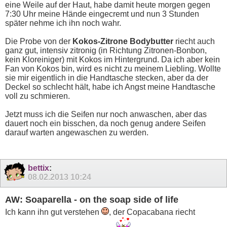
eine Weile auf der Haut, habe damit heute morgen gegen
7:30 Uhr meine Hände eingecremt und nun 3 Stunden
später nehme ich ihn noch wahr.
Die Probe von der
Kokos-Zitrone Bodybutter
riecht auch
ganz gut, intensiv zitronig (in Richtung Zitronen-Bonbon,
kein Kloreiniger) mit Kokos im Hintergrund. Da ich aber kein
Fan von Kokos bin, wird es nicht zu meinem Liebling. Wollte
sie mir eigentlich in die Handtasche stecken, aber da der
Deckel so schlecht hält, habe ich Angst meine Handtasche
voll zu schmieren.
Jetzt muss ich die Seifen nur noch anwaschen, aber das
dauert noch ein bisschen, da noch genug andere Seifen
darauf warten angewaschen zu werden.
bettix
:
08.02.2013
10:24
AW: Soaparella - on the soap side of life
Ich kann ihn gut verstehen
, der Copacabana riecht