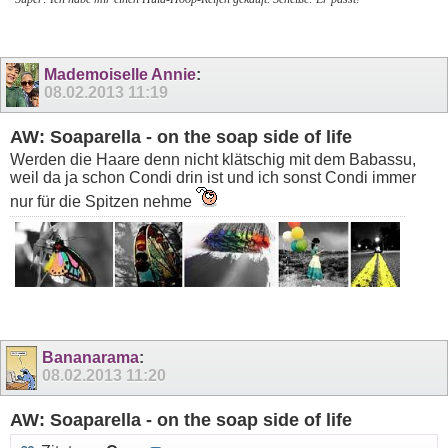
Mademoiselle Annie
:
08.02.2013
11:19
AW: Soaparella - on the soap side of life
Werden die Haare denn nicht klätschig mit dem Babassu,
weil da ja schon Condi drin ist und ich sonst Condi immer
nur für die Spitzen nehme
Bananarama
:
08.02.2013
11:20
AW: Soaparella - on the soap side of life