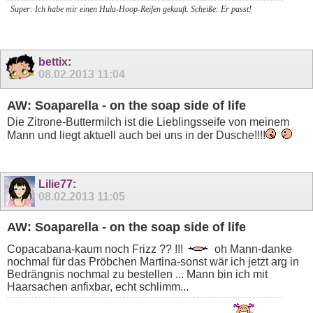
Super: Ich habe mir einen Hula-Hoop-Reifen gekauft. Scheiße: Er passt!
bettix
:
08.02.2013
11:04
AW: Soaparella - on the soap side of life
Die Zitrone-Buttermilch ist die Lieblingsseife von meinem
Mann und liegt aktuell auch bei uns in der Dusche!!!!
Lilie77
:
08.02.2013
11:05
AW: Soaparella - on the soap side of life
Copacabana-kaum noch Frizz ?? !!!
oh Mann-danke
nochmal für das Pröbchen Martina-sonst wär ich jetzt arg in
Bedrängnis nochmal zu bestellen ... Mann bin ich mit
Haarsachen anfixbar, echt schlimm...