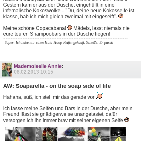
Gestern kam er aus der Dusche, eingehüllt in eine
infernalische Kokoswolke... "Du, deine neue Kokosseife ist
klasse, hab ich mich gleich zweimal mit eingeseift".
Meine schöne Copacabana!
Mädels, lasst niemals nie
eure teuren Shampoobars in der Dusche liegen!
Super: Ich habe mir einen Hula-Hoop-Reifen gekauft. Scheiße: Er passt!
Mademoiselle Annie
:
08.02.2013
10:15
AW: Soaparella - on the soap side of life
Hahaha, süß, ich stell mir das gerade vor
Ich lasse meine Seifen und Bars in der Dusche, aber mein
Freund lässt sie gnädigerweise unangetastet, dafür
versorgen ich ihn immer brav mit seiner eigenen Seife