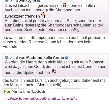
Zitat von
Cyan
Das ist tatsächlich gut zu wissen
, denn ich hatte mir
auch schon mal überlegt die Shampoobars
zweckzuentfremden
Allerdings nicht primär als normale Seife, sondern eher
zum Beine rasieren; die Shampoobars schäumen so toll
und meine Seifen leider eher nur so mäßig...
oh, rasieren mit Shampoobar muss ich auch mal probieren -
bisher wurden Rasierseife und ich leider noch keine
Freunde
Zitat von
Mademoiselle Annie
Werden die Haare denn nicht klätschig mit dem Babassu,
weil da ja schon Condi drin ist und ich sonst Condi immer
nur für die Spitzen nehme
das hatte ich mich kürzlich auch gefragt (und daher erst mal
den Milky für meine Mom bestellt)
Neu
: Minimalismus-Tagebuch
http://www.beautyjunkies.de/forum/th...a-räumt-auf-s