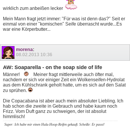
wirklich zum anbeißen lecker
Mein Mann fragt jetzt immer: "Für was ist denn das?" Seit er
einmal von einer "komischen" Seife überrascht wurde...Es
war eine Körperbutter...
morena
:
08.02.2013
10:36
AW: Soaparella - on the soap side of life
Männer!
Meiner fragt mittlerweile auch öfter mal,
nachdem er sich vor einiger Zeit ein Wolkenseifen-Hydrolat
aus dem Kühlschrank geholt hatte, um es sich auf den Salat
zu sprühen.
Die Copacabana ist aber auch mein absoluter Liebling. Ich
hab schon die zweite in Gebrauch und habe kaum noch
Frizz. Vom Duft ganz zu schweigen, der ist absolut
himmlisch!
Super: Ich habe mir einen Hula-Hoop-Reifen gekauft. Scheiße: Er passt!