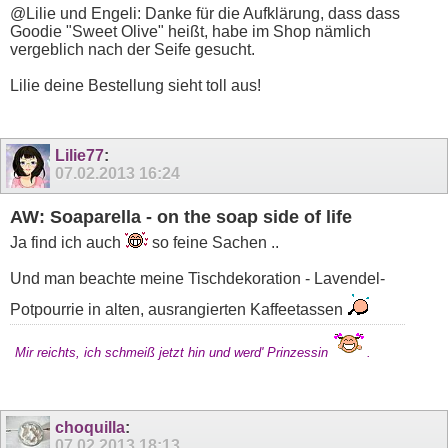
@Lilie und Engeli: Danke für die Aufklärung, dass dass
Goodie "Sweet Olive" heißt, habe im Shop nämlich
vergeblich nach der Seife gesucht.
Lilie deine Bestellung sieht toll aus!
Lilie77
:
07.02.2013
16:24
AW: Soaparella - on the soap side of life
Ja find ich auch
so feine Sachen ..
Und man beachte meine Tischdekoration - Lavendel-
Potpourrie in alten, ausrangierten Kaffeetassen
Mir reichts, ich schmeiß jetzt hin und werd' Prinzessin
.
choquilla
:
07.02.2013
18:13