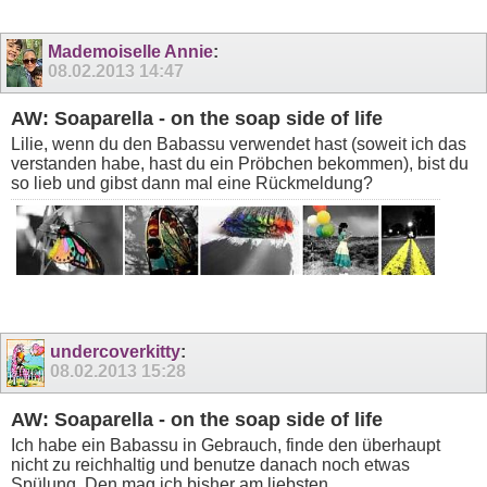
Mademoiselle Annie
:
08.02.2013
14:47
AW: Soaparella - on the soap side of life
Lilie, wenn du den Babassu verwendet hast (soweit ich das
verstanden habe, hast du ein Pröbchen bekommen), bist du
so lieb und gibst dann mal eine Rückmeldung?
undercoverkitty
:
08.02.2013
15:28
AW: Soaparella - on the soap side of life
Ich habe ein Babassu in Gebrauch, finde den überhaupt
nicht zu reichhaltig und benutze danach noch etwas
Spülung. Den mag ich bisher am liebsten.