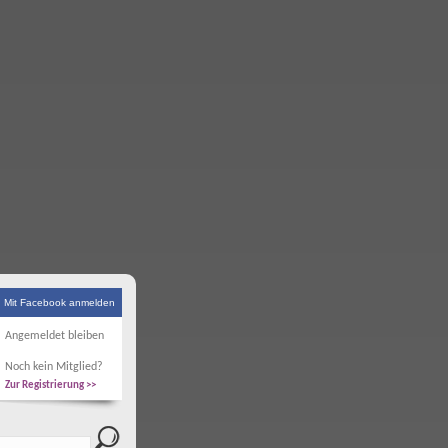
Mit Facebook anmelden
Angemeldet bleiben
Noch kein Mitglied?
Zur Registrierung >>