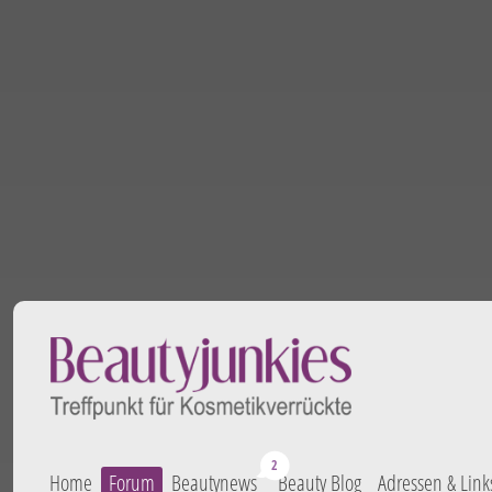
Home
Forum
Beautynews
Beauty Blog
Adressen & Link