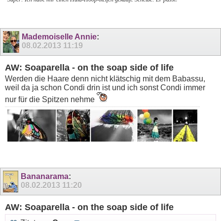
Mademoiselle Annie
:
08.02.2013
11:19
AW: Soaparella - on the soap side of life
Werden die Haare denn nicht klätschig mit dem Babassu,
weil da ja schon Condi drin ist und ich sonst Condi immer
nur für die Spitzen nehme
Bananarama
:
08.02.2013
11:20
AW: Soaparella - on the soap side of life