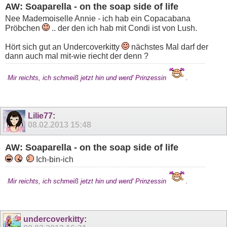
AW: Soaparella - on the soap side of life
Nee Mademoiselle Annie - ich hab ein Copacabana
Pröbchen
.. der den ich hab mit Condi ist von Lush.
Hört sich gut an Undercoverkitty
nächstes Mal darf der
dann auch mal mit-wie riecht der denn ?
Mir reichts, ich schmeiß jetzt hin und werd' Prinzessin
.
Lilie77
:
08.02.2013
15:48
AW: Soaparella - on the soap side of life
Ich-bin-ich
Mir reichts, ich schmeiß jetzt hin und werd' Prinzessin
.
undercoverkitty
: