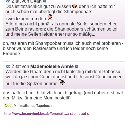
Zitat von
Cyan
Das ist tatsächlich gut zu wissen
, denn ich hatte mir
auch schon mal überlegt die Shampoobars
zweckzuentfremden
Allerdings nicht primär als normale Seife, sondern eher
zum Beine rasieren; die Shampoobars schäumen so toll
und meine Seifen leider eher nur so mäßig...
oh, rasieren mit Shampoobar muss ich auch mal probieren -
bisher wurden Rasierseife und ich leider noch keine
Freunde
Zitat von
Mademoiselle Annie
Werden die Haare denn nicht klätschig mit dem Babassu,
weil da ja schon Condi drin ist und ich sonst Condi immer
nur für die Spitzen nehme
das hatte ich mich kürzlich auch gefragt (und daher erst mal
den Milky für meine Mom bestellt)
Neu
: Minimalismus-Tagebuch
http://www.beautyjunkies.de/forum/th...a-räumt-auf-s