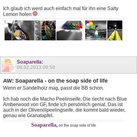
Ich glaub ich werd auch einfach mal für ihn eine Salty
Lemon holen
Soaparella
:
08.02.2013
09:50
AW: Soaparella - on the soap side of life
Wenn er Sandelholz mag, passt die BB schon.
Ich hab noch die Macho Peelinseife. Die riecht nach Blue
Amberwood von GF, finde ich persönlich genial. Das ist
auch in der Olivenölpeelingseife, die kommt bald wieder,
genau wie Granatapfel.
Soaparella,
on the soap side of life