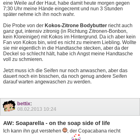
eine Weile auf der Haut, habe damit heute morgen gegen
7:30 Uhr meine Hände eingecremt und nun 3 Stunden
später nehme ich ihn noch wahr.
Die Probe von der
Kokos-Zitrone Bodybutter
riecht auch
ganz gut, intensiv zitronig (in Richtung Zitronen-Bonbon,
kein Kloreiniger) mit Kokos im Hintergrund. Da ich aber kein
Fan von Kokos bin, wird es nicht zu meinem Liebling. Wollte
sie mir eigentlich in die Handtasche stecken, aber da der
Deckel so schlecht hält, habe ich Angst meine Handtasche
voll zu schmieren.
Jetzt muss ich die Seifen nur noch anwaschen, aber das
dauert noch ein bisschen, da noch genug andere Seifen
darauf warten angewaschen zu werden.
bettix
:
08.02.2013
10:24
AW: Soaparella - on the soap side of life
Ich kann ihn gut verstehen
, der Copacabana riecht