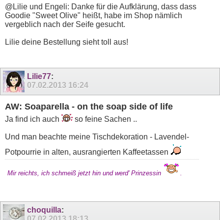
@Lilie und Engeli: Danke für die Aufklärung, dass dass
Goodie "Sweet Olive" heißt, habe im Shop nämlich
vergeblich nach der Seife gesucht.
Lilie deine Bestellung sieht toll aus!
Lilie77
:
07.02.2013
16:24
AW: Soaparella - on the soap side of life
Ja find ich auch
so feine Sachen ..
Und man beachte meine Tischdekoration - Lavendel-
Potpourrie in alten, ausrangierten Kaffeetassen
Mir reichts, ich schmeiß jetzt hin und werd' Prinzessin
.
choquilla
:
07.02.2013
18:13