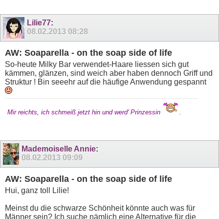
Lilie77
:
08.02.2013
08:28
AW: Soaparella - on the soap side of life
So-heute Milky Bar verwendet-Haare liessen sich gut
kämmen, glänzen, sind weich aber haben dennoch Griff und
Struktur ! Bin seeehr auf die häufige Anwendung gespannt
Mir reichts, ich schmeiß jetzt hin und werd' Prinzessin
.
Mademoiselle Annie
:
08.02.2013
09:09
AW: Soaparella - on the soap side of life
Hui, ganz toll Lilie!
Meinst du die schwarze Schönheit könnte auch was für
Männer sein? Ich suche nämlich eine Alternative für die