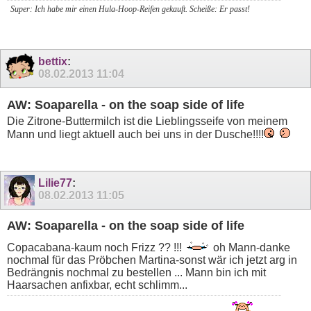
Super: Ich habe mir einen Hula-Hoop-Reifen gekauft. Scheiße: Er passt!
bettix
:
08.02.2013
11:04
AW: Soaparella - on the soap side of life
Die Zitrone-Buttermilch ist die Lieblingsseife von meinem
Mann und liegt aktuell auch bei uns in der Dusche!!!!
Lilie77
:
08.02.2013
11:05
AW: Soaparella - on the soap side of life
Copacabana-kaum noch Frizz ?? !!!
oh Mann-danke
nochmal für das Pröbchen Martina-sonst wär ich jetzt arg in
Bedrängnis nochmal zu bestellen ... Mann bin ich mit
Haarsachen anfixbar, echt schlimm...