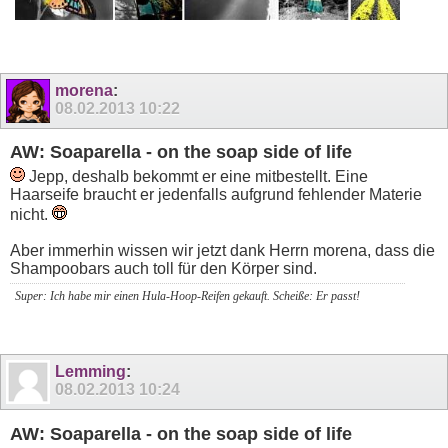
morena
:
08.02.2013
10:22
AW: Soaparella - on the soap side of life
Jepp, deshalb bekommt er eine mitbestellt. Eine
Haarseife braucht er jedenfalls aufgrund fehlender Materie
nicht.
Aber immerhin wissen wir jetzt dank Herrn morena, dass die
Shampoobars auch toll für den Körper sind.
Super: Ich habe mir einen Hula-Hoop-Reifen gekauft. Scheiße: Er passt!
Lemming
:
08.02.2013
10:24
AW: Soaparella - on the soap side of life