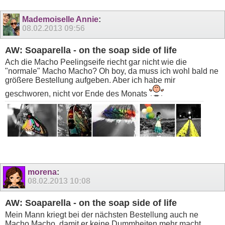
Mademoiselle Annie
:
08.02.2013
09:56
AW: Soaparella - on the soap side of life
Ach die Macho Peelingseife riecht gar nicht wie die
"normale" Macho Macho? Oh boy, da muss ich wohl bald ne
größere Bestellung aufgeben. Aber ich habe mir
geschworen, nicht vor Ende des Monats
morena
:
08.02.2013
10:08
AW: Soaparella - on the soap side of life
Mein Mann kriegt bei der nächsten Bestellung auch ne
Macho Macho, damit er keine Dummheiten mehr macht.