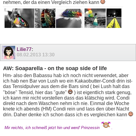
nehmen, der da einen Vergleich ziehen kann
Lilie77
:
08.02.2013
13:30
AW: Soaparella - on the soap side of life
Hm- also den Babassu hab ich noch nicht verwendet, aber
ich hab nen Bar von Lush wo ein Kakaobutter-Condi drin ist-
das Tensidpulver aus dem die Bars sind ( bei Lush halt das
"böse" Tensid, hier das "gute"
) ist eigentlich stark genug,
ich kann mir nicht vorstellen dass das klätschig wird. Condi
direkt nach dem Waschen nehm ich nie. Einmal die Woche
knete ich abends (HM) Condi rein und lass den über Nacht
drin. Daher denke ich schon dass ich es vergleichen kann
Mir reichts, ich schmeiß jetzt hin und werd' Prinzessin
.