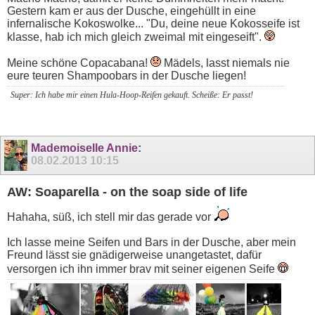
Gestern kam er aus der Dusche, eingehüllt in eine
infernalische Kokoswolke... "Du, deine neue Kokosseife ist
klasse, hab ich mich gleich zweimal mit eingeseift".
Meine schöne Copacabana!
Mädels, lasst niemals nie
eure teuren Shampoobars in der Dusche liegen!
Super: Ich habe mir einen Hula-Hoop-Reifen gekauft. Scheiße: Er passt!
Mademoiselle Annie
:
08.02.2013
10:15
AW: Soaparella - on the soap side of life
Hahaha, süß, ich stell mir das gerade vor
Ich lasse meine Seifen und Bars in der Dusche, aber mein
Freund lässt sie gnädigerweise unangetastet, dafür
versorgen ich ihn immer brav mit seiner eigenen Seife