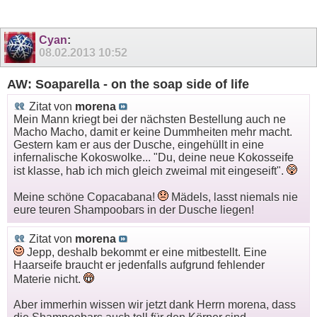
Cyan
:
08.02.2013
10:52
AW: Soaparella - on the soap side of life
Zitat von
morena
Mein Mann kriegt bei der nächsten Bestellung auch ne
Macho Macho, damit er keine Dummheiten mehr macht.
Gestern kam er aus der Dusche, eingehüllt in eine
infernalische Kokoswolke... "Du, deine neue Kokosseife
ist klasse, hab ich mich gleich zweimal mit eingeseift".
Meine schöne Copacabana!
Mädels, lasst niemals nie
eure teuren Shampoobars in der Dusche liegen!
Zitat von
morena
Jepp, deshalb bekommt er eine mitbestellt. Eine
Haarseife braucht er jedenfalls aufgrund fehlender
Materie nicht.
Aber immerhin wissen wir jetzt dank Herrn morena, dass