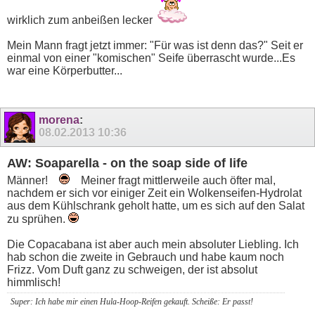
wirklich zum anbeißen lecker
Mein Mann fragt jetzt immer: "Für was ist denn das?" Seit er
einmal von einer "komischen" Seife überrascht wurde...Es
war eine Körperbutter...
morena
:
08.02.2013
10:36
AW: Soaparella - on the soap side of life
Männer!
Meiner fragt mittlerweile auch öfter mal,
nachdem er sich vor einiger Zeit ein Wolkenseifen-Hydrolat
aus dem Kühlschrank geholt hatte, um es sich auf den Salat
zu sprühen.
Die Copacabana ist aber auch mein absoluter Liebling. Ich
hab schon die zweite in Gebrauch und habe kaum noch
Frizz. Vom Duft ganz zu schweigen, der ist absolut
himmlisch!
Super: Ich habe mir einen Hula-Hoop-Reifen gekauft. Scheiße: Er passt!