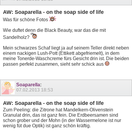
AW: Soaparella - on the soap side of life
Was für schöne Fotos
Wie duftet denn die Black Beauty, war das die mit
Sandelholz?
Mein schwarzes Schaf liegt ja auf seinem Teller direkt neben
einem nackigen Lush-Pott (Ettikett abgefriemelt), in dem
meine Tonerde-Waschcreme fürs Gesicht drin ist. Die beiden
passen perfekt zusammen, sieht sehr schick aus
Soaparella
:
07.02.2013
18:53
AW: Soaparella - on the soap side of life
Zum Peeling: die Zitrone hat Mandelkern-Olivenstein
Granulat drin, das ist ganz fein. Die Erdbeersamen sind
schon grober und der Mohn (in der Wassermelone ist nur
wenig füt due Optik) ist ganz schön kräftig.