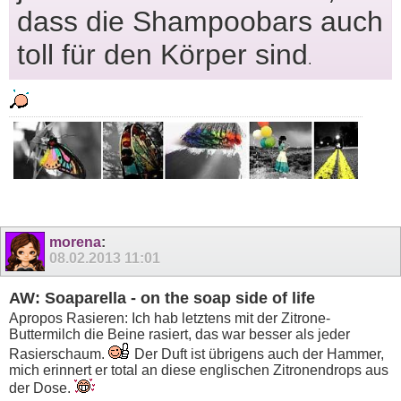
dass die Shampoobars auch
toll für den Körper sind
.
morena
:
08.02.2013
11:01
AW: Soaparella - on the soap side of life
Apropos Rasieren: Ich hab letztens mit der Zitrone-
Buttermilch die Beine rasiert, das war besser als jeder
Rasierschaum.
Der Duft ist übrigens auch der Hammer,
mich erinnert er total an diese englischen Zitronendrops aus
der Dose.