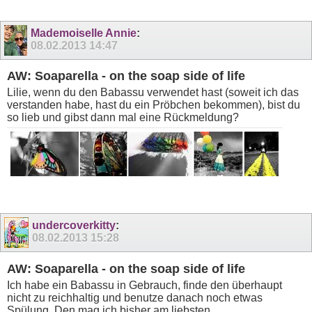
Mademoiselle Annie
:
08.02.2013
14:47
AW: Soaparella - on the soap side of life
Lilie, wenn du den Babassu verwendet hast (soweit ich das
verstanden habe, hast du ein Pröbchen bekommen), bist du
so lieb und gibst dann mal eine Rückmeldung?
undercoverkitty
:
08.02.2013
15:28
AW: Soaparella - on the soap side of life
Ich habe ein Babassu in Gebrauch, finde den überhaupt
nicht zu reichhaltig und benutze danach noch etwas
Spülung. Den mag ich bisher am liebsten.