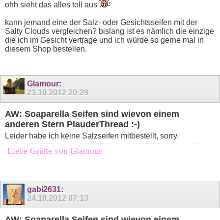
ohh sieht das alles toll aus
kann jemand eine der Salz- oder Gesichtsseifen mit der
Salty Clouds vergleichen? bislang ist es nämlich die einzige
die ich im Gesicht vertrage und ich würde so gerne mal in
diesem Shop bestellen.
Glamour
:
23.10.2012
20:29
AW: Soaparella Seifen sind wievon einem
anderen Stern PlauderThread :-)
Leider habe ich keine Salzseifen mitbestellt, sorry.
Liebe Grüße von Glamour
gabi2631
:
24.10.2012
07:13
AW: Soaparella Seifen sind wievon einem