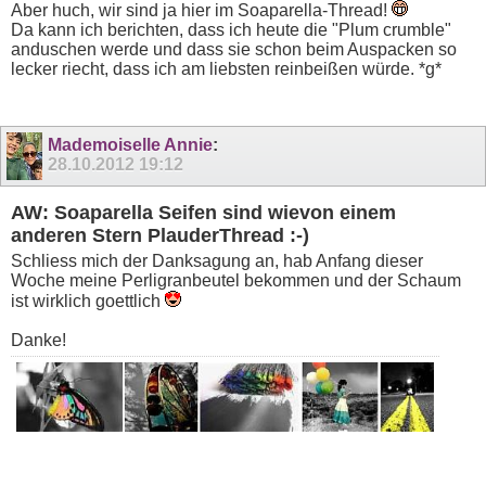
Aber huch, wir sind ja hier im Soaparella-Thread!
Da kann ich berichten, dass ich heute die "Plum crumble"
anduschen werde und dass sie schon beim Auspacken so
lecker riecht, dass ich am liebsten reinbeißen würde. *g*
Mademoiselle Annie
:
28.10.2012
19:12
AW: Soaparella Seifen sind wievon einem
anderen Stern PlauderThread :-)
Schliess mich der Danksagung an, hab Anfang dieser
Woche meine Perligranbeutel bekommen und der Schaum
ist wirklich goettlich
Danke!