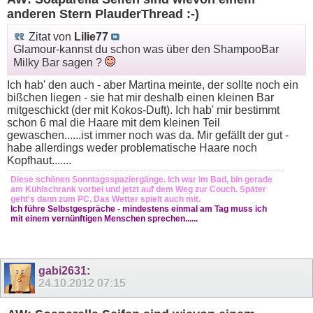
anderen Stern PlauderThread :-)
Zitat von
Lilie77
Glamour-kannst du schon was über den ShampooBar
Milky Bar sagen ?
Ich hab' den auch - aber Martina meinte, der sollte noch ein
bißchen liegen - sie hat mir deshalb einen kleinen Bar
mitgeschickt (der mit Kokos-Duft). Ich hab' mir bestimmt
schon 6 mal die Haare mit dem kleinen Teil
gewaschen......ist immer noch was da. Mir gefällt der gut -
habe allerdings weder problematische Haare noch
Kopfhaut.......
Diese schönen Sonntagsspaziergänge. Ich war im Bad, bin gerade
am Kühlschrank vorbei und jetzt auf dem Weg zur Couch. Später
geht's dann zum PC. Das Wetter spielt auch mit.
Ich führe Selbstgespräche - mindestens einmal am Tag muss ich
mit einem vernünftigen Menschen sprechen......
gabi2631
:
24.10.2012
07:15