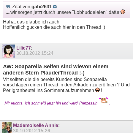
Zitat von
gabi2631
....wir sorgen jetzt durch unsere "Lobhuddeleien" dafür
Haha, das glaube ich auch.
Hoffentlich gucken die auch hier in den Thread ;)
Lilie77
:
30.10.2012
15:24
AW: Soaparella Seifen sind wievon einem
anderen Stern PlauderThread :-)
Vlt sollten die die bereits Kunden sind Soaparella
vorschlagen einen Thread in den Arkaden zu eröffnen ? Und
Perligranbeutel ins Sortiment aufzunehmen
!
Mir reichts, ich schmeiß jetzt hin und werd' Prinzessin
.
Mademoiselle Annie
:
30.10.2012
15:26