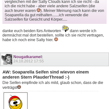
vergleichen mit der Salty Clouds kann ich sie nicht - da
ich die nicht habe - aber viele andere Salzseifen (die
auch teurer waren
). Meiner Meinung nach kann die von
Soaparella da gut mithalten.......ich verwende die
Salzseifen für Gesicht und Körper.....
danke euch beiden fürs Antworten
dann werde ich
demnächst mal dort bestellen. sollte ich sie nicht vertragen,
habe ich noch eine Salty hier.
Nougatkaramel
:
24.10.2012
17:55
AW: Soaparella Seifen sind wievon einem
anderen Stern PlauderThread :-)
Die Seifen empfinde ich als mild, glaub schon, dass de die
verträgst