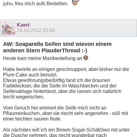
juhu, freu mich aufs Bestellen.
Kaeri
:
24.10.2012
22:56
AW: Soaparella Seifen sind wievon einem
anderen Stern PlauderThread :-)
Heute kam meine Maxibestellung an
Habe bereits an einigen geschnuppert, aber bisher nur die
Plum Cake auch benutzt.
Etwas gewöhnungsbedürftig fand ich die braunen
Farbkleckser, die die Seife im Waschbecken und der
Seifenablage hinterlässt, aber die lassen sich natürlich
leicht wegwischen.
Vom Geruch her erinnert die Seife mich nicht an
Pflaumenkuchen, aber sie riecht sehr angenehm - süß mit
einer leichten sauren Note.
Als nächstes will ich ein Brown-Sugar-Schäfchen mit unter
die Dusche nehmen, das riecht wunderbar nach