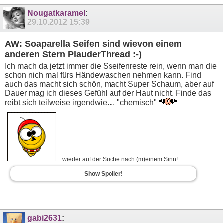
Nougatkaramel
:
29.10.2012
15:39
AW: Soaparella Seifen sind wievon einem
anderen Stern PlauderThread :-)
Ich mach da jetzt immer die Sseifenreste rein, wenn man die
schon nich mal fürs Händewaschen nehmen kann. Find
auch das macht sich schön, macht Super Schaum, aber auf
Dauer mag ich dieses Gefühl auf der Haut nicht. Finde das
reibt sich teilweise irgendwie.... "chemisch"
...wieder auf der Suche nach (m)einem Sinn!
Show Spoiler!
gabi2631
: