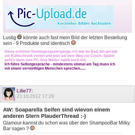
Lustig
könnte auch fast mein Bild der letzten Bestellung
sein - 9 Produkte sind identisch
Diese schönen Sonntagsspaziergänge. Ich war im Bad, bin gerade
am Kühlschrank vorbei und jetzt auf dem Weg zur Couch. Später
geht's dann zum PC. Das Wetter spielt auch mit.
Ich führe Selbstgespräche - mindestens einmal am Tag muss ich
mit einem vernünftigen Menschen sprechen......
Lilie77
:
23.10.2012
17:28
AW: Soaparella Seifen sind wievon einem
anderen Stern PlauderThread :-)
Glamour-kannst du schon was über den ShampooBar Milky
Bar sagen ?