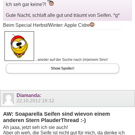
Ich seh gar keine?!
Gute Nacht, schlaft alle gut und träumt von Seifen. *g*
Beim Special Herbst/Winter: Apple Cidre
...wieder auf der Suche nach (m)einem Sinn!
Show Spoiler!
Diamanda
:
22.10.2012
19:12
AW: Soaparella Seifen sind wievon einem
anderen Stern PlauderThread :-)
Ah jaaa, jetzt seh ich sie auch!
Aber oh weh, die Seife ist nicht gut für mich, da denke ich