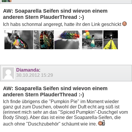
AW: Soaparella Seifen sind wievon einem
anderen Stern PlauderThread :-)
Ich habs schonmal angeregt, hatte ihr den Link geschickt
Diamanda
:
30.10.2012
15:29
AW: Soaparella Seifen sind wievon einem
anderen Stern PlauderThread :-)
Ich finde übrigens die "Pumpkin Pie" im Moment wieder
ganz gut zum Duschen, obwohl der Duft echt arg süß ist
(erinnert mich sehr an das "Spiced Pumpkin"-Duschgel vom
Body Shop). Aber das ist eine der Soaparella-Seifen, die
auch ohne "Duschzubehör" schäumt wie irre.