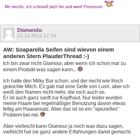
Mir reichts, ich schmeiß jetzt hin und werd' Prinzessin
.
Diamanda
:
23.10.2012
17:34
AW: Soaparella Seifen sind wievon einem
anderen Stern PlauderThread :-)
Ich bin zwar nicht Glamour, aber wenn ich schon mal zu
einem Produkt was sagen kann...
Ich hatte den Milky Bar schon, und der riecht wie frisch
gekochte Milch. Es gab mal eine Seife von Lush, aber ich
weiß den Namen nicht mehr, die roch auch so.
Er ist auch ganz sanft zur Kopfhaut. Nur leider wurden
meine Haare bei regelmäßiger Benutzung davon etwas
fettig am Haaransatz. Aber das ist so ein "spezielles"
Problem bei mir.
Aber vielleicht kann Glamour ja noch was dazu sagen,
vielleicht hat sie ganz andere Erfahrungen damit gemacht.