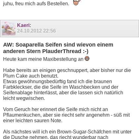
juhu, freu mich aufs Bestellen.
Kaeri
:
24.10.2012
22:56
AW: Soaparella Seifen sind wievon einem
anderen Stern PlauderThread :-)
Heute kam meine Maxibestellung an
Habe bereits an einigen geschnuppert, aber bisher nur die
Plum Cake auch benutzt.
Etwas gewöhnungsbedürftig fand ich die braunen
Farbkleckser, die die Seife im Waschbecken und der
Seifenablage hinterlässt, aber die lassen sich natürlich
leicht wegwischen.
Vom Geruch her erinnert die Seife mich nicht an
Pflaumenkuchen, aber sie riecht sehr angenehm - süß mit
einer leichten sauren Note.
Als nächstes will ich ein Brown-Sugar-Schäfchen mit unter
die Dusche nehmen, das riecht wunderbar nach