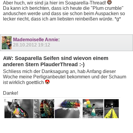
Aber huch, wir sind ja hier im Soaparella-Thread!
Da kann ich berichten, dass ich heute die "Plum crumble"
anduschen werde und dass sie schon beim Auspacken so
lecker riecht, dass ich am liebsten reinbeißen würde. *g*
Mademoiselle Annie
:
28.10.2012
19:12
AW: Soaparella Seifen sind wievon einem
anderen Stern PlauderThread :-)
Schliess mich der Danksagung an, hab Anfang dieser
Woche meine Perligranbeutel bekommen und der Schaum
ist wirklich goettlich
Danke!