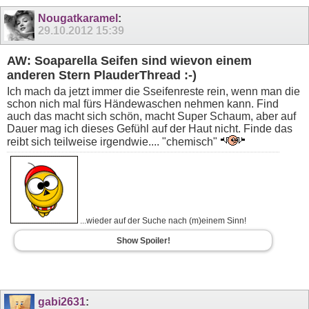
Nougatkaramel
:
29.10.2012
15:39
AW: Soaparella Seifen sind wievon einem
anderen Stern PlauderThread :-)
Ich mach da jetzt immer die Sseifenreste rein, wenn man die
schon nich mal fürs Händewaschen nehmen kann. Find
auch das macht sich schön, macht Super Schaum, aber auf
Dauer mag ich dieses Gefühl auf der Haut nicht. Finde das
reibt sich teilweise irgendwie.... "chemisch"
...wieder auf der Suche nach (m)einem Sinn!
Show Spoiler!
gabi2631
: