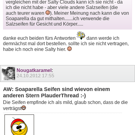
vergleichen mit der Salty Clouds kann ich sie nicht - da
ich die nicht habe - aber viele andere Salzseifen (die
auch teurer waren
). Meiner Meinung nach kann die von
Soaparella da gut mithalten.......ich verwende die
Salzseifen für Gesicht und Körper.....
danke euch beiden fürs Antworten
dann werde ich
demnächst mal dort bestellen. sollte ich sie nicht vertragen,
habe ich noch eine Salty hier.
Nougatkaramel
:
24.10.2012
17:55
AW: Soaparella Seifen sind wievon einem
anderen Stern PlauderThread :-)
Die Seifen empfinde ich als mild, glaub schon, dass de die
verträgst