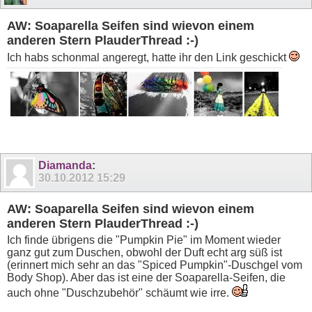
AW: Soaparella Seifen sind wievon einem
anderen Stern PlauderThread :-)
Ich habs schonmal angeregt, hatte ihr den Link geschickt
Diamanda
:
30.10.2012
15:29
AW: Soaparella Seifen sind wievon einem
anderen Stern PlauderThread :-)
Ich finde übrigens die "Pumpkin Pie" im Moment wieder
ganz gut zum Duschen, obwohl der Duft echt arg süß ist
(erinnert mich sehr an das "Spiced Pumpkin"-Duschgel vom
Body Shop). Aber das ist eine der Soaparella-Seifen, die
auch ohne "Duschzubehör" schäumt wie irre.