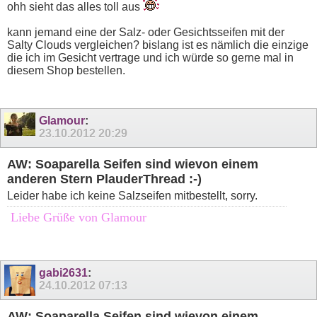
ohh sieht das alles toll aus
kann jemand eine der Salz- oder Gesichtsseifen mit der
Salty Clouds vergleichen? bislang ist es nämlich die einzige
die ich im Gesicht vertrage und ich würde so gerne mal in
diesem Shop bestellen.
Glamour
:
23.10.2012
20:29
AW: Soaparella Seifen sind wievon einem
anderen Stern PlauderThread :-)
Leider habe ich keine Salzseifen mitbestellt, sorry.
Liebe Grüße von Glamour
gabi2631
:
24.10.2012
07:13
AW: Soaparella Seifen sind wievon einem