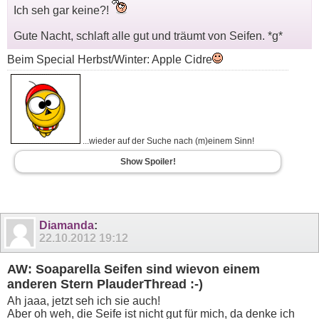
Ich seh gar keine?!
Gute Nacht, schlaft alle gut und träumt von Seifen. *g*
Beim Special Herbst/Winter: Apple Cidre
...wieder auf der Suche nach (m)einem Sinn!
Show Spoiler!
Diamanda
:
22.10.2012
19:12
AW: Soaparella Seifen sind wievon einem
anderen Stern PlauderThread :-)
Ah jaaa, jetzt seh ich sie auch!
Aber oh weh, die Seife ist nicht gut für mich, da denke ich