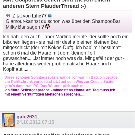
anderen Stern PlauderThread :-)
Zitat von
Lilie77
Glamour-kannst du schon was über den ShampooBar
Milky Bar sagen ?
Ich hab' den auch - aber Martina meinte, der sollte noch ein
bißchen liegen - sie hat mir deshalb einen kleinen Bar
mitgeschickt (der mit Kokos-Duft). Ich hab' mir bestimmt
schon 6 mal die Haare mit dem kleinen Teil
gewaschen......ist immer noch was da. Mir gefällt der gut -
habe allerdings weder problematische Haare noch
Kopfhaut.......
Diese schönen Sonntagsspaziergänge. Ich war im Bad, bin gerade
am Kühlschrank vorbei und jetzt auf dem Weg zur Couch. Später
geht's dann zum PC. Das Wetter spielt auch mit.
Ich führe Selbstgespräche - mindestens einmal am Tag muss ich
mit einem vernünftigen Menschen sprechen......
gabi2631
:
24.10.2012
07:15