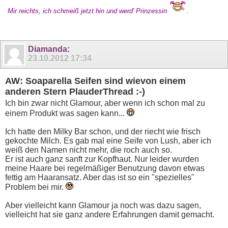
Mir reichts, ich schmeiß jetzt hin und werd' Prinzessin
.
Diamanda
:
23.10.2012
17:34
AW: Soaparella Seifen sind wievon einem
anderen Stern PlauderThread :-)
Ich bin zwar nicht Glamour, aber wenn ich schon mal zu
einem Produkt was sagen kann...
Ich hatte den Milky Bar schon, und der riecht wie frisch
gekochte Milch. Es gab mal eine Seife von Lush, aber ich
weiß den Namen nicht mehr, die roch auch so.
Er ist auch ganz sanft zur Kopfhaut. Nur leider wurden
meine Haare bei regelmäßiger Benutzung davon etwas
fettig am Haaransatz. Aber das ist so ein "spezielles"
Problem bei mir.
Aber vielleicht kann Glamour ja noch was dazu sagen,
vielleicht hat sie ganz andere Erfahrungen damit gemacht.