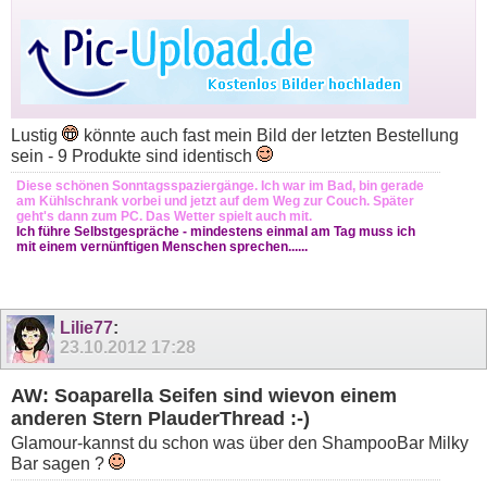
Lustig
könnte auch fast mein Bild der letzten Bestellung
sein - 9 Produkte sind identisch
Diese schönen Sonntagsspaziergänge. Ich war im Bad, bin gerade
am Kühlschrank vorbei und jetzt auf dem Weg zur Couch. Später
geht's dann zum PC. Das Wetter spielt auch mit.
Ich führe Selbstgespräche - mindestens einmal am Tag muss ich
mit einem vernünftigen Menschen sprechen......
Lilie77
:
23.10.2012
17:28
AW: Soaparella Seifen sind wievon einem
anderen Stern PlauderThread :-)
Glamour-kannst du schon was über den ShampooBar Milky
Bar sagen ?