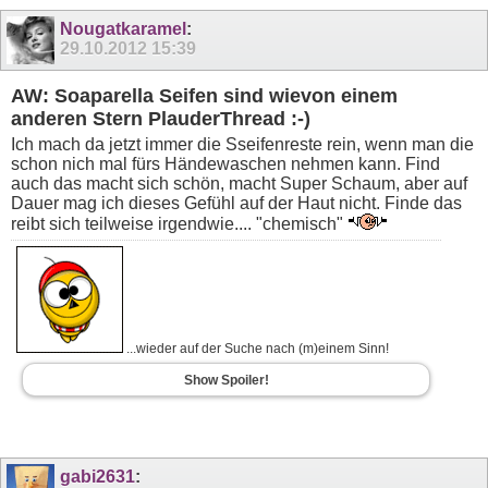
Nougatkaramel
:
29.10.2012
15:39
AW: Soaparella Seifen sind wievon einem
anderen Stern PlauderThread :-)
Ich mach da jetzt immer die Sseifenreste rein, wenn man die
schon nich mal fürs Händewaschen nehmen kann. Find
auch das macht sich schön, macht Super Schaum, aber auf
Dauer mag ich dieses Gefühl auf der Haut nicht. Finde das
reibt sich teilweise irgendwie.... "chemisch"
...wieder auf der Suche nach (m)einem Sinn!
Show Spoiler!
gabi2631
: