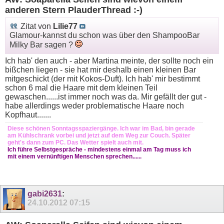
anderen Stern PlauderThread :-)
Zitat von
Lilie77
Glamour-kannst du schon was über den ShampooBar
Milky Bar sagen ?
Ich hab' den auch - aber Martina meinte, der sollte noch ein
bißchen liegen - sie hat mir deshalb einen kleinen Bar
mitgeschickt (der mit Kokos-Duft). Ich hab' mir bestimmt
schon 6 mal die Haare mit dem kleinen Teil
gewaschen......ist immer noch was da. Mir gefällt der gut -
habe allerdings weder problematische Haare noch
Kopfhaut.......
Diese schönen Sonntagsspaziergänge. Ich war im Bad, bin gerade
am Kühlschrank vorbei und jetzt auf dem Weg zur Couch. Später
geht's dann zum PC. Das Wetter spielt auch mit.
Ich führe Selbstgespräche - mindestens einmal am Tag muss ich
mit einem vernünftigen Menschen sprechen......
gabi2631
:
24.10.2012
07:15