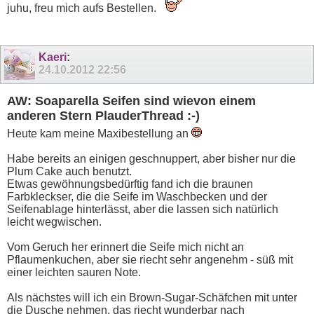
juhu, freu mich aufs Bestellen.
Kaeri
:
24.10.2012
22:56
AW: Soaparella Seifen sind wievon einem
anderen Stern PlauderThread :-)
Heute kam meine Maxibestellung an
Habe bereits an einigen geschnuppert, aber bisher nur die
Plum Cake auch benutzt.
Etwas gewöhnungsbedürftig fand ich die braunen
Farbkleckser, die die Seife im Waschbecken und der
Seifenablage hinterlässt, aber die lassen sich natürlich
leicht wegwischen.
Vom Geruch her erinnert die Seife mich nicht an
Pflaumenkuchen, aber sie riecht sehr angenehm - süß mit
einer leichten sauren Note.
Als nächstes will ich ein Brown-Sugar-Schäfchen mit unter
die Dusche nehmen, das riecht wunderbar nach