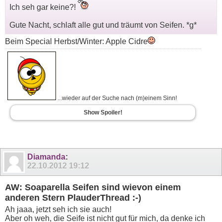
Ich seh gar keine?!
Gute Nacht, schlaft alle gut und träumt von Seifen. *g*
Beim Special Herbst/Winter: Apple Cidre
...wieder auf der Suche nach (m)einem Sinn!
Show Spoiler!
Diamanda
:
22.10.2012
19:12
AW: Soaparella Seifen sind wievon einem
anderen Stern PlauderThread :-)
Ah jaaa, jetzt seh ich sie auch!
Aber oh weh, die Seife ist nicht gut für mich, da denke ich