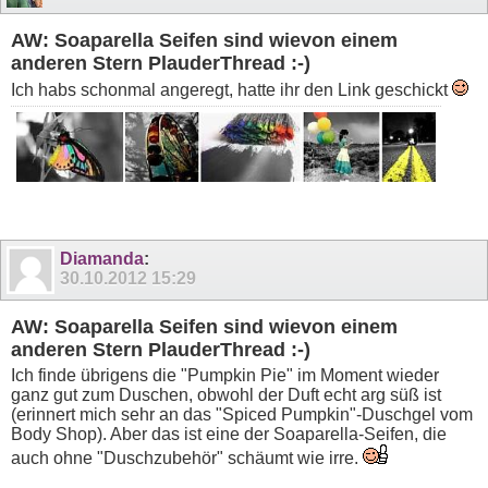
AW: Soaparella Seifen sind wievon einem
anderen Stern PlauderThread :-)
Ich habs schonmal angeregt, hatte ihr den Link geschickt
Diamanda
:
30.10.2012
15:29
AW: Soaparella Seifen sind wievon einem
anderen Stern PlauderThread :-)
Ich finde übrigens die "Pumpkin Pie" im Moment wieder
ganz gut zum Duschen, obwohl der Duft echt arg süß ist
(erinnert mich sehr an das "Spiced Pumpkin"-Duschgel vom
Body Shop). Aber das ist eine der Soaparella-Seifen, die
auch ohne "Duschzubehör" schäumt wie irre.