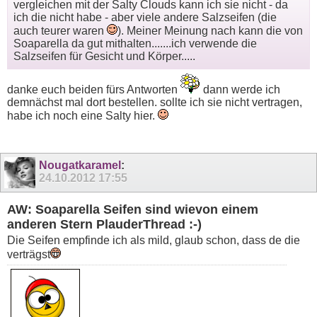
vergleichen mit der Salty Clouds kann ich sie nicht - da
ich die nicht habe - aber viele andere Salzseifen (die
auch teurer waren
). Meiner Meinung nach kann die von
Soaparella da gut mithalten.......ich verwende die
Salzseifen für Gesicht und Körper.....
danke euch beiden fürs Antworten
dann werde ich
demnächst mal dort bestellen. sollte ich sie nicht vertragen,
habe ich noch eine Salty hier.
Nougatkaramel
:
24.10.2012
17:55
AW: Soaparella Seifen sind wievon einem
anderen Stern PlauderThread :-)
Die Seifen empfinde ich als mild, glaub schon, dass de die
verträgst