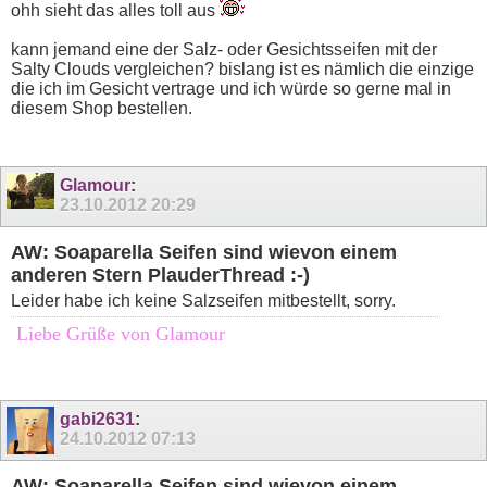
ohh sieht das alles toll aus
kann jemand eine der Salz- oder Gesichtsseifen mit der
Salty Clouds vergleichen? bislang ist es nämlich die einzige
die ich im Gesicht vertrage und ich würde so gerne mal in
diesem Shop bestellen.
Glamour
:
23.10.2012
20:29
AW: Soaparella Seifen sind wievon einem
anderen Stern PlauderThread :-)
Leider habe ich keine Salzseifen mitbestellt, sorry.
Liebe Grüße von Glamour
gabi2631
:
24.10.2012
07:13
AW: Soaparella Seifen sind wievon einem