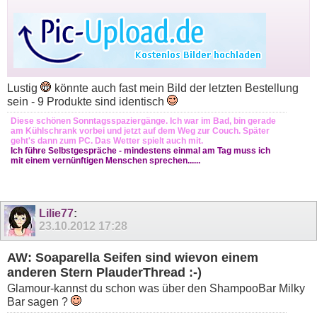
Lustig
könnte auch fast mein Bild der letzten Bestellung
sein - 9 Produkte sind identisch
Diese schönen Sonntagsspaziergänge. Ich war im Bad, bin gerade
am Kühlschrank vorbei und jetzt auf dem Weg zur Couch. Später
geht's dann zum PC. Das Wetter spielt auch mit.
Ich führe Selbstgespräche - mindestens einmal am Tag muss ich
mit einem vernünftigen Menschen sprechen......
Lilie77
:
23.10.2012
17:28
AW: Soaparella Seifen sind wievon einem
anderen Stern PlauderThread :-)
Glamour-kannst du schon was über den ShampooBar Milky
Bar sagen ?