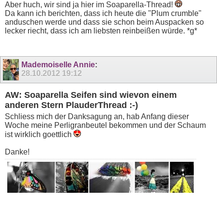
Aber huch, wir sind ja hier im Soaparella-Thread!
Da kann ich berichten, dass ich heute die "Plum crumble"
anduschen werde und dass sie schon beim Auspacken so
lecker riecht, dass ich am liebsten reinbeißen würde. *g*
Mademoiselle Annie
:
28.10.2012
19:12
AW: Soaparella Seifen sind wievon einem
anderen Stern PlauderThread :-)
Schliess mich der Danksagung an, hab Anfang dieser
Woche meine Perligranbeutel bekommen und der Schaum
ist wirklich goettlich
Danke!