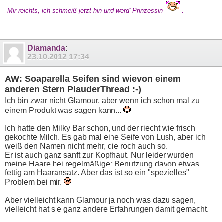
Mir reichts, ich schmeiß jetzt hin und werd' Prinzessin
.
Diamanda
:
23.10.2012
17:34
AW: Soaparella Seifen sind wievon einem
anderen Stern PlauderThread :-)
Ich bin zwar nicht Glamour, aber wenn ich schon mal zu
einem Produkt was sagen kann...
Ich hatte den Milky Bar schon, und der riecht wie frisch
gekochte Milch. Es gab mal eine Seife von Lush, aber ich
weiß den Namen nicht mehr, die roch auch so.
Er ist auch ganz sanft zur Kopfhaut. Nur leider wurden
meine Haare bei regelmäßiger Benutzung davon etwas
fettig am Haaransatz. Aber das ist so ein "spezielles"
Problem bei mir.
Aber vielleicht kann Glamour ja noch was dazu sagen,
vielleicht hat sie ganz andere Erfahrungen damit gemacht.