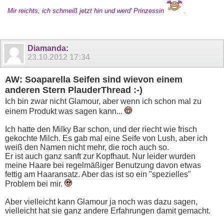
Mir reichts, ich schmeiß jetzt hin und werd' Prinzessin
.
Diamanda
:
23.10.2012
17:34
AW: Soaparella Seifen sind wievon einem
anderen Stern PlauderThread :-)
Ich bin zwar nicht Glamour, aber wenn ich schon mal zu
einem Produkt was sagen kann...
Ich hatte den Milky Bar schon, und der riecht wie frisch
gekochte Milch. Es gab mal eine Seife von Lush, aber ich
weiß den Namen nicht mehr, die roch auch so.
Er ist auch ganz sanft zur Kopfhaut. Nur leider wurden
meine Haare bei regelmäßiger Benutzung davon etwas
fettig am Haaransatz. Aber das ist so ein "spezielles"
Problem bei mir.
Aber vielleicht kann Glamour ja noch was dazu sagen,
vielleicht hat sie ganz andere Erfahrungen damit gemacht.