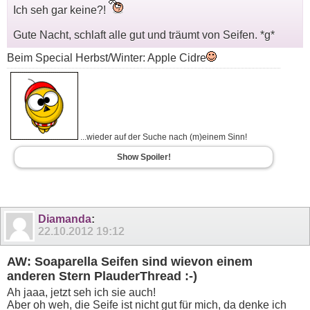
Ich seh gar keine?!
Gute Nacht, schlaft alle gut und träumt von Seifen. *g*
Beim Special Herbst/Winter: Apple Cidre
...wieder auf der Suche nach (m)einem Sinn!
Show Spoiler!
Diamanda
:
22.10.2012
19:12
AW: Soaparella Seifen sind wievon einem
anderen Stern PlauderThread :-)
Ah jaaa, jetzt seh ich sie auch!
Aber oh weh, die Seife ist nicht gut für mich, da denke ich