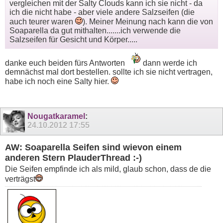
vergleichen mit der Salty Clouds kann ich sie nicht - da
ich die nicht habe - aber viele andere Salzseifen (die
auch teurer waren
). Meiner Meinung nach kann die von
Soaparella da gut mithalten.......ich verwende die
Salzseifen für Gesicht und Körper.....
danke euch beiden fürs Antworten
dann werde ich
demnächst mal dort bestellen. sollte ich sie nicht vertragen,
habe ich noch eine Salty hier.
Nougatkaramel
:
24.10.2012
17:55
AW: Soaparella Seifen sind wievon einem
anderen Stern PlauderThread :-)
Die Seifen empfinde ich als mild, glaub schon, dass de die
verträgst