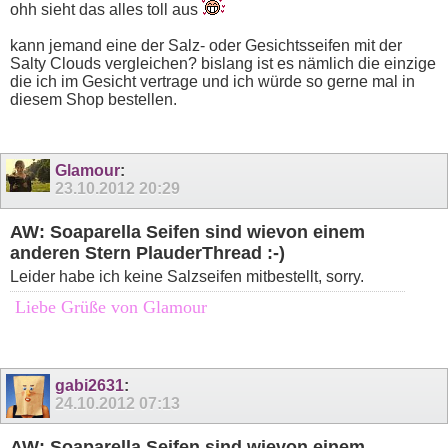
ohh sieht das alles toll aus
kann jemand eine der Salz- oder Gesichtsseifen mit der
Salty Clouds vergleichen? bislang ist es nämlich die einzige
die ich im Gesicht vertrage und ich würde so gerne mal in
diesem Shop bestellen.
Glamour
:
23.10.2012
20:29
AW: Soaparella Seifen sind wievon einem
anderen Stern PlauderThread :-)
Leider habe ich keine Salzseifen mitbestellt, sorry.
Liebe Grüße von Glamour
gabi2631
:
24.10.2012
07:13
AW: Soaparella Seifen sind wievon einem