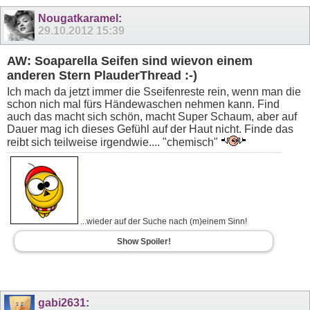
Nougatkaramel
:
29.10.2012
15:39
AW: Soaparella Seifen sind wievon einem
anderen Stern PlauderThread :-)
Ich mach da jetzt immer die Sseifenreste rein, wenn man die
schon nich mal fürs Händewaschen nehmen kann. Find
auch das macht sich schön, macht Super Schaum, aber auf
Dauer mag ich dieses Gefühl auf der Haut nicht. Finde das
reibt sich teilweise irgendwie.... "chemisch"
...wieder auf der Suche nach (m)einem Sinn!
Show Spoiler!
gabi2631
: