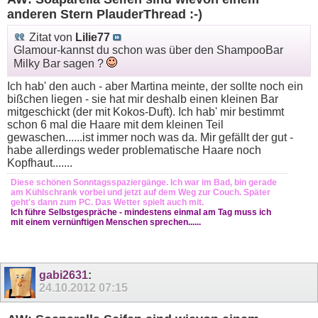
anderen Stern PlauderThread :-)
Zitat von
Lilie77
Glamour-kannst du schon was über den ShampooBar
Milky Bar sagen ?
Ich hab' den auch - aber Martina meinte, der sollte noch ein
bißchen liegen - sie hat mir deshalb einen kleinen Bar
mitgeschickt (der mit Kokos-Duft). Ich hab' mir bestimmt
schon 6 mal die Haare mit dem kleinen Teil
gewaschen......ist immer noch was da. Mir gefällt der gut -
habe allerdings weder problematische Haare noch
Kopfhaut.......
Diese schönen Sonntagsspaziergänge. Ich war im Bad, bin gerade
am Kühlschrank vorbei und jetzt auf dem Weg zur Couch. Später
geht's dann zum PC. Das Wetter spielt auch mit.
Ich führe Selbstgespräche - mindestens einmal am Tag muss ich
mit einem vernünftigen Menschen sprechen......
gabi2631
:
24.10.2012
07:15