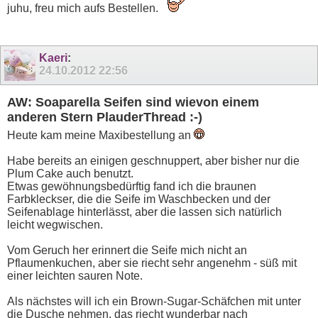
juhu, freu mich aufs Bestellen.
Kaeri
:
24.10.2012
22:56
AW: Soaparella Seifen sind wievon einem
anderen Stern PlauderThread :-)
Heute kam meine Maxibestellung an
Habe bereits an einigen geschnuppert, aber bisher nur die
Plum Cake auch benutzt.
Etwas gewöhnungsbedürftig fand ich die braunen
Farbkleckser, die die Seife im Waschbecken und der
Seifenablage hinterlässt, aber die lassen sich natürlich
leicht wegwischen.
Vom Geruch her erinnert die Seife mich nicht an
Pflaumenkuchen, aber sie riecht sehr angenehm - süß mit
einer leichten sauren Note.
Als nächstes will ich ein Brown-Sugar-Schäfchen mit unter
die Dusche nehmen, das riecht wunderbar nach