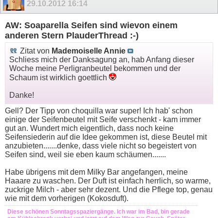
29.10.2012
16:14
AW: Soaparella Seifen sind wievon einem
anderen Stern PlauderThread :-)
Zitat von
Mademoiselle Annie
Schliess mich der Danksagung an, hab Anfang dieser
Woche meine Perligranbeutel bekommen und der
Schaum ist wirklich goettlich
Danke!
Gell? Der Tipp von choquilla war super! Ich hab' schon
einige der Seifenbeutel mit Seife verschenkt - kam immer
gut an. Wundert mich eigentlich, dass noch keine
Seifensiederin auf die Idee gekommen ist, diese Beutel mit
anzubieten.......denke, dass viele nicht so begeistert von
Seifen sind, weil sie eben kaum schäumen.......
Habe übrigens mit dem Milky Bar angefangen, meine
Haaare zu waschen. Der Duft ist einfach herrlich, so warme,
zuckrige Milch - aber sehr dezent. Und die Pflege top, genau
wie mit dem vorherigen (Kokosduft).
Diese schönen Sonntagsspaziergänge. Ich war im Bad, bin gerade