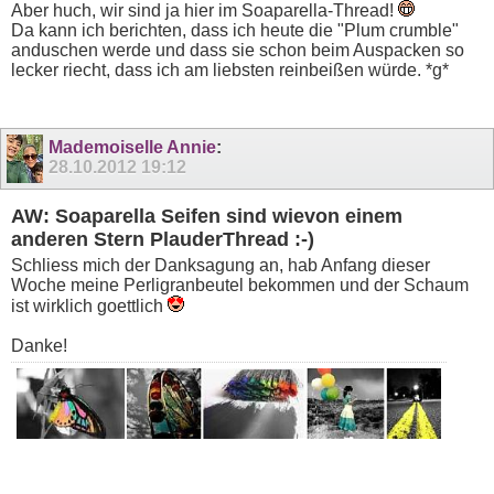
Aber huch, wir sind ja hier im Soaparella-Thread!
Da kann ich berichten, dass ich heute die "Plum crumble"
anduschen werde und dass sie schon beim Auspacken so
lecker riecht, dass ich am liebsten reinbeißen würde. *g*
Mademoiselle Annie
:
28.10.2012
19:12
AW: Soaparella Seifen sind wievon einem
anderen Stern PlauderThread :-)
Schliess mich der Danksagung an, hab Anfang dieser
Woche meine Perligranbeutel bekommen und der Schaum
ist wirklich goettlich
Danke!