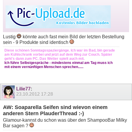
Lustig
könnte auch fast mein Bild der letzten Bestellung
sein - 9 Produkte sind identisch
Diese schönen Sonntagsspaziergänge. Ich war im Bad, bin gerade
am Kühlschrank vorbei und jetzt auf dem Weg zur Couch. Später
geht's dann zum PC. Das Wetter spielt auch mit.
Ich führe Selbstgespräche - mindestens einmal am Tag muss ich
mit einem vernünftigen Menschen sprechen......
Lilie77
:
23.10.2012
17:28
AW: Soaparella Seifen sind wievon einem
anderen Stern PlauderThread :-)
Glamour-kannst du schon was über den ShampooBar Milky
Bar sagen ?