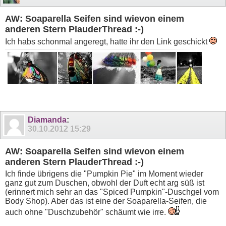
AW: Soaparella Seifen sind wievon einem
anderen Stern PlauderThread :-)
Ich habs schonmal angeregt, hatte ihr den Link geschickt
Diamanda
:
30.10.2012
15:29
AW: Soaparella Seifen sind wievon einem
anderen Stern PlauderThread :-)
Ich finde übrigens die "Pumpkin Pie" im Moment wieder
ganz gut zum Duschen, obwohl der Duft echt arg süß ist
(erinnert mich sehr an das "Spiced Pumpkin"-Duschgel vom
Body Shop). Aber das ist eine der Soaparella-Seifen, die
auch ohne "Duschzubehör" schäumt wie irre.