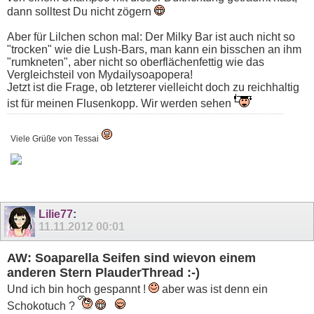
dann solltest Du nicht zögern
Aber für Lilchen schon mal: Der Milky Bar ist auch nicht so
"trocken" wie die Lush-Bars, man kann ein bisschen an ihm
"rumkneten", aber nicht so oberflächenfettig wie das
Vergleichsteil von Mydailysoapopera!
Jetzt ist die Frage, ob letzterer vielleicht doch zu reichhaltig
ist für meinen Flusenkopp. Wir werden sehen
Viele Grüße von Tessai
Lilie77
:
11.11.2012
00:01
AW: Soaparella Seifen sind wievon einem
anderen Stern PlauderThread :-)
Und ich bin hoch gespannt !
aber was ist denn ein
Schokotuch ?