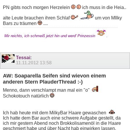
PN gibts noch morgen Herzelein
ich muss in die Heia..
alte Leute brauchen ihren Schlaf
um von MIlky
Bars zu träumen
....
Mir reichts, ich schmeiß jetzt hin und werd' Prinzessin
.
Tessai
:
11.11.2012
13:58
AW: Soaparella Seifen sind wievon einem
anderen Stern PlauderThread :-)
Menno, dann verschlampt man mal ein "o"
Schokotouch natürlich
Ich hab heute mit dem MilkyBar Haare gewaschen
Ich hatte dem Bar auch eine schwere Aufgabe gestellt, da
ich mir gestern Abend noch Brokkolisamenöl in die Haare
geschmiert habe und über Nacht hab einwirken lassen.