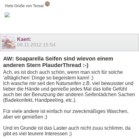
Viele Grüße von Tessai
Kaeri
:
08.11.2012
15:54
AW: Soaparella Seifen sind wievon einem
anderen Stern PlauderThread :-)
Ach, es ist doch auch schön, wenn man sich für solche
'alltäglichen' Dinge so begeistern kann! :)
Ich wasche mir seit den Naturseifen z.B. viel bewusster und
lieber die Hände und genieße jedes Mal das tolle Gefühl
auch bei der Benutzung der anderen Seifenlädchen Sachen
(Badekonfekt, Handpeeling, etc.).
Für viele andere ist einfach nur zweckmäßiges Waschen,
aber wir genießen ;)
Und im Grunde ist das Laster auch nicht zuuu schlimm, da
gibt es viel teurere Interessen ;)