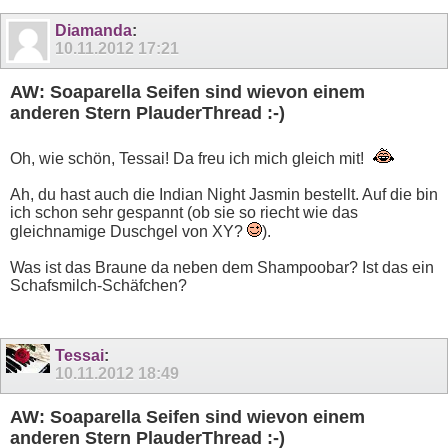
Diamanda
:
10.11.2012
17:21
AW: Soaparella Seifen sind wievon einem
anderen Stern PlauderThread :-)
Oh, wie schön, Tessai! Da freu ich mich gleich mit!
Ah, du hast auch die Indian Night Jasmin bestellt. Auf die bin
ich schon sehr gespannt (ob sie so riecht wie das
gleichnamige Duschgel von XY?
).
Was ist das Braune da neben dem Shampoobar? Ist das ein
Schafsmilch-Schäfchen?
Tessai
:
10.11.2012
18:49
AW: Soaparella Seifen sind wievon einem
anderen Stern PlauderThread :-)