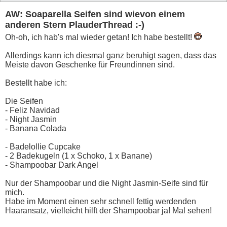
AW: Soaparella Seifen sind wievon einem
anderen Stern PlauderThread :-)
Oh-oh, ich hab's mal wieder getan! Ich habe bestellt!
Allerdings kann ich diesmal ganz beruhigt sagen, dass das
Meiste davon Geschenke für Freundinnen sind.
Bestellt habe ich:
Die Seifen
- Feliz Navidad
- Night Jasmin
- Banana Colada
- Badelollie Cupcake
- 2 Badekugeln (1 x Schoko, 1 x Banane)
- Shampoobar Dark Angel
Nur der Shampoobar und die Night Jasmin-Seife sind für
mich.
Habe im Moment einen sehr schnell fettig werdenden
Haaransatz, vielleicht hilft der Shampoobar ja! Mal sehen!