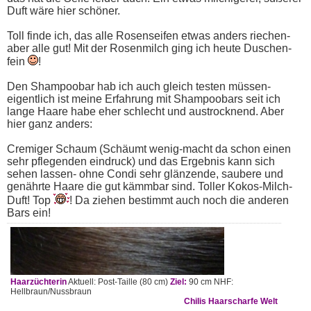
Duft wäre hier schöner.
Toll finde ich, das alle Rosenseifen etwas anders riechen-
aber alle gut! Mit der Rosenmilch ging ich heute Duschen-
fein
!
Den Shampoobar hab ich auch gleich testen müssen-
eigentlich ist meine Erfahrung mit Shampoobars seit ich
lange Haare habe eher schlecht und austrocknend. Aber
hier ganz anders:
Cremiger Schaum (Schäumt wenig-macht da schon einen
sehr pflegenden eindruck) und das Ergebnis kann sich
sehen lassen- ohne Condi sehr glänzende, saubere und
genährte Haare die gut kämmbar sind. Toller Kokos-Milch-
Duft! Top
! Da ziehen bestimmt auch noch die anderen
Bars ein!
Haarzüchterin
Aktuell: Post-Taille (80 cm)
Ziel:
90 cm NHF:
Hellbraun/Nussbraun
Chilis Haarscharfe Welt