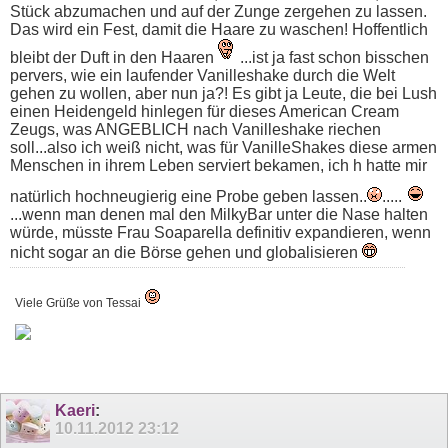
Stück abzumachen und auf der Zunge zergehen zu lassen.
Das wird ein Fest, damit die Haare zu waschen! Hoffentlich
bleibt der Duft in den Haaren
...ist ja fast schon bisschen
pervers, wie ein laufender Vanilleshake durch die Welt
gehen zu wollen, aber nun ja?! Es gibt ja Leute, die bei Lush
einen Heidengeld hinlegen für dieses American Cream
Zeugs, was ANGEBLICH nach Vanilleshake riechen
soll...also ich weiß nicht, was für VanilleShakes diese armen
Menschen in ihrem Leben serviert bekamen, ich h hatte mir
natürlich hochneugierig eine Probe geben lassen..
.....
...wenn man denen mal den MilkyBar unter die Nase halten
würde, müsste Frau Soaparella definitiv expandieren, wenn
nicht sogar an die Börse gehen und globalisieren
Viele Grüße von Tessai
Kaeri
:
10.11.2012
23:12