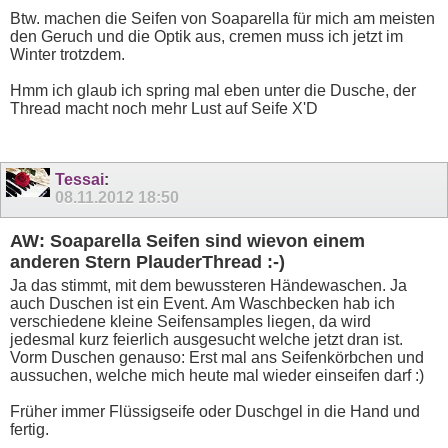
Btw. machen die Seifen von Soaparella für mich am meisten
den Geruch und die Optik aus, cremen muss ich jetzt im
Winter trotzdem.
Hmm ich glaub ich spring mal eben unter die Dusche, der
Thread macht noch mehr Lust auf Seife X'D
Tessai
:
08.11.2012
18:50
AW: Soaparella Seifen sind wievon einem
anderen Stern PlauderThread :-)
Ja das stimmt, mit dem bewussteren Händewaschen. Ja
auch Duschen ist ein Event. Am Waschbecken hab ich
verschiedene kleine Seifensamples liegen, da wird
jedesmal kurz feierlich ausgesucht welche jetzt dran ist.
Vorm Duschen genauso: Erst mal ans Seifenkörbchen und
aussuchen, welche mich heute mal wieder einseifen darf :)
Früher immer Flüssigseife oder Duschgel in die Hand und
fertig.