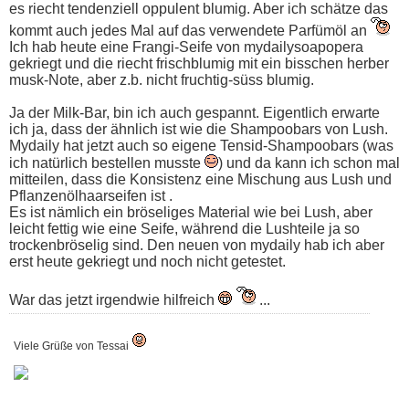
es riecht tendenziell oppulent blumig. Aber ich schätze das
kommt auch jedes Mal auf das verwendete Parfümöl an
Ich hab heute eine Frangi-Seife von mydailysoapopera
gekriegt und die riecht frischblumig mit ein bisschen herber
musk-Note, aber z.b. nicht fruchtig-süss blumig.
Ja der Milk-Bar, bin ich auch gespannt. Eigentlich erwarte
ich ja, dass der ähnlich ist wie die Shampoobars von Lush.
Mydaily hat jetzt auch so eigene Tensid-Shampoobars (was
ich natürlich bestellen musste
) und da kann ich schon mal
mitteilen, dass die Konsistenz eine Mischung aus Lush und
Pflanzenölhaarseifen ist .
Es ist nämlich ein bröseliges Material wie bei Lush, aber
leicht fettig wie eine Seife, während die Lushteile ja so
trockenbröselig sind. Den neuen von mydaily hab ich aber
erst heute gekriegt und noch nicht getestet.
War das jetzt irgendwie hilfreich
...
Viele Grüße von Tessai