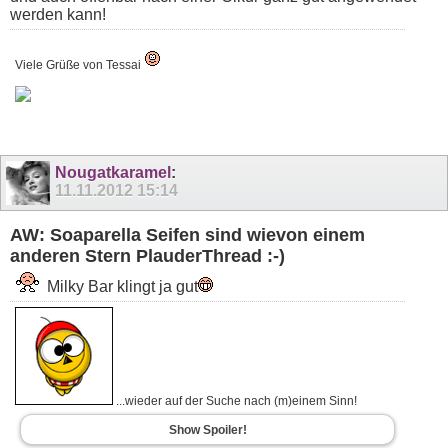
werden kann!
Viele Grüße von Tessai
Nougatkaramel
:
11.11.2012
15:14
AW: Soaparella Seifen sind wievon einem
anderen Stern PlauderThread :-)
Milky Bar klingt ja gut
...wieder auf der Suche nach (m)einem Sinn!
Show Spoiler!