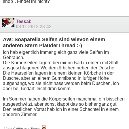
shop". Findet ihr nicht?
Tessai
:
08.11.2012
23:42
AW: Soaparella Seifen sind wievon einem
anderen Stern PlauderThread :-)
Ich hab eigentlich immer gleich ganz viele Seifen im
Gebrauch.
Die Körperseifen lagern bei mir im Bad in einem mit Stoff
ausgeschlagenen Weidenkörbchen neben der Dusche.
Die Haarseifen lagern in einem kleinen Körbche in der
Dusche, aber an einem Gummiband in luftiger Höhe
aufgehängt, wo sie nicht nass werden beim Duschen, ich
aber bei Bedarf leicht dran komm.
Im Sommer haben die Körperseifen manchmal ein bisschen
ausgeschwitzt, aber sonst klappt das so bisher ganz gut.
Den restlichen Vorrat hab ich in einer Schachtel in einem
anderen Zimmer.
Viele Grüße von Tessai