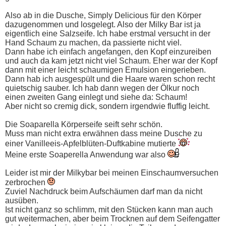
Also ab in die Dusche, Simply Delicious für den Körper
dazugenommen und losgelegt. Also der Milky Bar ist ja
eigentlich eine Salzseife. Ich habe erstmal versucht in der
Hand Schaum zu machen, da passierte nicht viel.
Dann habe ich einfach angefangen, den Kopf einzureiben
und auch da kam jetzt nicht viel Schaum. Eher war der Kopf
dann mit einer leicht schaumigen Emulsion eingerieben.
Dann hab ich ausgespült und die Haare waren schon recht
quietschig sauber. Ich hab dann wegen der Ölkur noch
einen zweiten Gang einlegt und siehe da: Schaum!
Aber nicht so cremig dick, sondern irgendwie fluffig leicht.
Die Soaparella Körperseife seift sehr schön.
Muss man nicht extra erwähnen dass meine Dusche zu
einer Vanilleeis-Apfelblüten-Duftkabine mutierte
Meine erste Soaperella Anwendung war also
Leider ist mir der Milkybar bei meinen Einschaumversuchen
zerbrochen
Zuviel Nachdruck beim Aufschäumen darf man da nicht
ausüben.
Ist nicht ganz so schlimm, mit den Stücken kann man auch
gut weitermachen, aber beim Trocknen auf dem Seifengatter