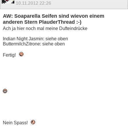
10.11.2012
22:26
AW: Soaparella Seifen sind wievon einem
anderen Stern PlauderThread :-)
Ach ja hier noch mal meine Dufteindrücke
Indian Night Jasmin: siehe oben
ButtermilchZitrone: siehe oben
Fertig!
Nein Spass!