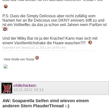
P.S: Dass die Simply Delicious aber nicht zufällig vom
Namen her an Be Delicious von DKNY erinnert, trifft zu und
ist ein Volltreffer, da das ja schon seit Jahren mein Parfüm ist
Und der Milky Bar ist ja der Kracher! Kann man sich mit
einem Vanillemilchshake die Haare waschen?!?
Geändert von Tessai (10.11.2012 um
18:56
Uhr)
Viele Grüße von Tessai
chilichicken
:
10.11.2012
19:14
AW: Soaparella Seifen sind wievon einem
anderen Stern PlauderThread :-)