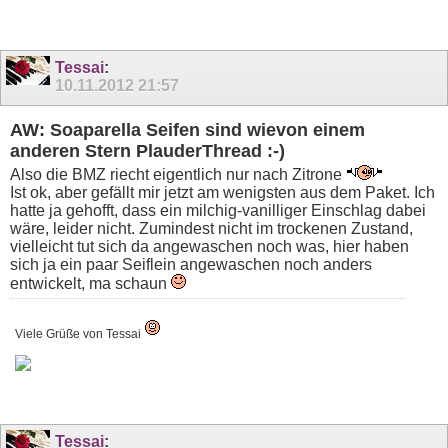
Tessai
:
10.11.2012
21:57
AW: Soaparella Seifen sind wievon einem
anderen Stern PlauderThread :-)
Also die BMZ riecht eigentlich nur nach Zitrone
Ist ok, aber gefällt mir jetzt am wenigsten aus dem Paket. Ich
hatte ja gehofft, dass ein milchig-vanilliger Einschlag dabei
wäre, leider nicht. Zumindest nicht im trockenen Zustand,
vielleicht tut sich da angewaschen noch was, hier haben
sich ja ein paar Seiflein angewaschen noch anders
entwickelt, ma schaun
Viele Grüße von Tessai
Tessai
: