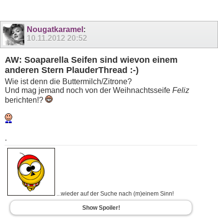
Nougatkaramel
:
10.11.2012
20:52
AW: Soaparella Seifen sind wievon einem
anderen Stern PlauderThread :-)
Wie ist denn die Buttermilch/Zitrone?
Und mag jemand noch von der Weihnachtsseife
Feliz
berichten!?
.
...wieder auf der Suche nach (m)einem Sinn!
Show Spoiler!