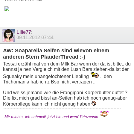
Lilie77
:
09.11.2012
07:44
AW: Soaparella Seifen sind wievon einem
anderen Stern PlauderThread :-)
Tessai erzähl mal von dem MIlk Bar wenn der da ist bitte.. du
kannst ja nen Vergleich mit den Lush Bars ziehen-da ist der
Squeaky mein unangefochtener Liebling
.. den
Trichomania hab ich z Bsp nicht vertragen ...
Und weiss jemand wie die Frangipani Körperbutter duftet ?
Die fixt mich grad bissl an-Seifen hab ich noch genug-aber
Körperpflege kann ich nicht genug haben
Mir reichts, ich schmeiß jetzt hin und werd' Prinzessin
.