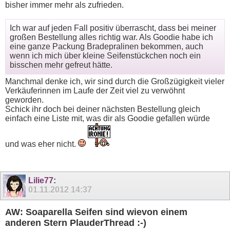
bisher immer mehr als zufrieden.
Ich war auf jeden Fall positiv überrascht, dass bei meiner
großen Bestellung alles richtig war. Als Goodie habe ich
eine ganze Packung Bradepralinen bekommen, auch
wenn ich mich über kleine Seifenstückchen noch ein
bisschen mehr gefreut hätte.
Manchmal denke ich, wir sind durch die Großzügigkeit vieler
Verkäuferinnen im Laufe der Zeit viel zu verwöhnt
geworden.
Schick ihr doch bei deiner nächsten Bestellung gleich
einfach eine Liste mit, was dir als Goodie gefallen würde
und was eher nicht.
Lilie77
:
01.11.2012
14:37
AW: Soaparella Seifen sind wievon einem
anderen Stern PlauderThread :-)