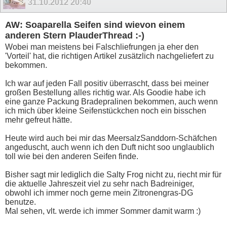
31.10.2012
20:40
AW: Soaparella Seifen sind wievon einem
anderen Stern PlauderThread :-)
Wobei man meistens bei Falschliefrungen ja eher den
'Vorteil' hat, die richtigen Artikel zusätzlich nachgeliefert zu
bekommen.
Ich war auf jeden Fall positiv überrascht, dass bei meiner
großen Bestellung alles richtig war. Als Goodie habe ich
eine ganze Packung Bradepralinen bekommen, auch wenn
ich mich über kleine Seifenstückchen noch ein bisschen
mehr gefreut hätte.
Heute wird auch bei mir das MeersalzSanddorn-Schäfchen
angeduscht, auch wenn ich den Duft nicht soo unglaublich
toll wie bei den anderen Seifen finde.
Bisher sagt mir lediglich die Salty Frog nicht zu, riecht mir für
die aktuelle Jahreszeit viel zu sehr nach Badreiniger,
obwohl ich immer noch gerne mein Zitronengras-DG
benutze.
Mal sehen, vlt. werde ich immer Sommer damit warm :)