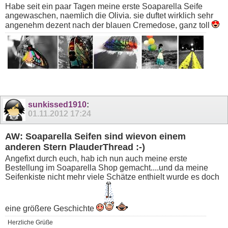
Habe seit ein paar Tagen meine erste Soaparella Seife
angewaschen, naemlich die Olivia. sie duftet wirklich sehr
angenehm dezent nach der blauen Cremedose, ganz toll
sunkissed1910
:
01.11.2012
17:24
AW: Soaparella Seifen sind wievon einem
anderen Stern PlauderThread :-)
Angefixt durch euch, hab ich nun auch meine erste
Bestellung im Soaparella Shop gemacht....und da meine
Seifenkiste nicht mehr viele Schätze enthielt wurde es doch
eine größere Geschichte
Herzliche Grüße