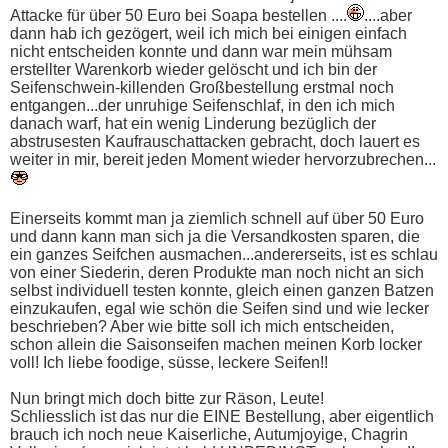
Attacke für über 50 Euro bei Soapa bestellen ....
....aber
dann hab ich gezögert, weil ich mich bei einigen einfach
nicht entscheiden konnte und dann war mein mühsam
erstellter Warenkorb wieder gelöscht und ich bin der
Seifenschwein-killenden Großbestellung erstmal noch
entgangen...der unruhige Seifenschlaf, in den ich mich
danach warf, hat ein wenig Linderung bezüglich der
abstrusesten Kaufrauschattacken gebracht, doch lauert es
weiter in mir, bereit jeden Moment wieder hervorzubrechen...
Einerseits kommt man ja ziemlich schnell auf über 50 Euro
und dann kann man sich ja die Versandkosten sparen, die
ein ganzes Seifchen ausmachen...andererseits, ist es schlau
von einer Siederin, deren Produkte man noch nicht an sich
selbst individuell testen konnte, gleich einen ganzen Batzen
einzukaufen, egal wie schön die Seifen sind und wie lecker
beschrieben? Aber wie bitte soll ich mich entscheiden,
schon allein die Saisonseifen machen meinen Korb locker
voll! Ich liebe foodige, süsse, leckere Seifen!!
Nun bringt mich doch bitte zur Räson, Leute!
Schliesslich ist das nur die EINE Bestellung, aber eigentlich
brauch ich noch neue Kaiserliche, Autumjoyige, Chagrin