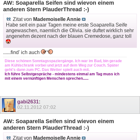
AW: Soaparella Seifen sind wievon einem
anderen Stern PlauderThread :-)
Zitat von
Mademoiselle Annie
Habe seit ein paar Tagen meine erste Soaparella Seife
angewaschen, naemlich die Olivia. sie duftet wirklich sehr
angenehm dezent nach der blauen Cremedose, ganz toll
......find' ich auch
Diese schönen Sonntagsspaziergänge. Ich war im Bad, bin gerade
am Kühlschrank vorbei und jetzt auf dem Weg zur Couch. Später
geht's dann zum PC. Das Wetter spielt auch mit.
Ich führe Selbstgespräche - mindestens einmal am Tag muss ich
mit einem vernünftigen Menschen sprechen......
gabi2631
:
02.11.2012
07:02
AW: Soaparella Seifen sind wievon einem
anderen Stern PlauderThread :-)
Zitat von
Mademoiselle Annie