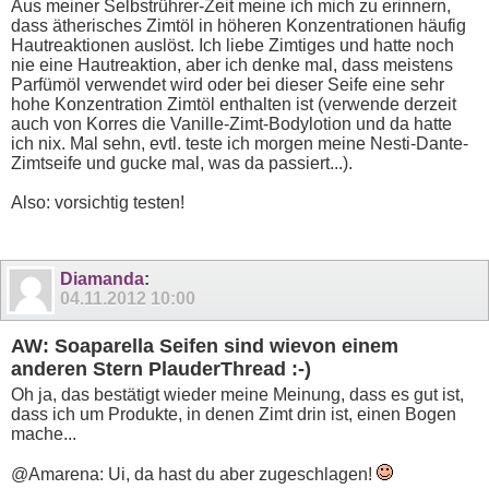
Aus meiner Selbstrührer-Zeit meine ich mich zu erinnern,
dass ätherisches Zimtöl in höheren Konzentrationen häufig
Hautreaktionen auslöst. Ich liebe Zimtiges und hatte noch
nie eine Hautreaktion, aber ich denke mal, dass meistens
Parfümöl verwendet wird oder bei dieser Seife eine sehr
hohe Konzentration Zimtöl enthalten ist (verwende derzeit
auch von Korres die Vanille-Zimt-Bodylotion und da hatte
ich nix. Mal sehn, evtl. teste ich morgen meine Nesti-Dante-
Zimtseife und gucke mal, was da passiert...).
Also: vorsichtig testen!
Diamanda
:
04.11.2012
10:00
AW: Soaparella Seifen sind wievon einem
anderen Stern PlauderThread :-)
Oh ja, das bestätigt wieder meine Meinung, dass es gut ist,
dass ich um Produkte, in denen Zimt drin ist, einen Bogen
mache...
@Amarena: Ui, da hast du aber zugeschlagen!