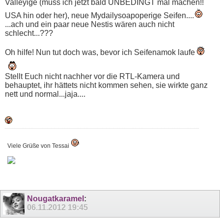
Valleyige (muss ich jetzt bald UNBEDINGT mal machen!!
USA hin oder her), neue Mydailysoapoperige Seifen....
...ach und ein paar neue Nestis wären auch nicht
schlecht...???
Oh hilfe! Nun tut doch was, bevor ich Seifenamok laufe
Stellt Euch nicht nachher vor die RTL-Kamera und
behauptet, ihr hättets nicht kommen sehen, sie wirkte ganz
nett und normal...jaja....
Viele Grüße von Tessai
Nougatkaramel
:
06.11.2012
19:45