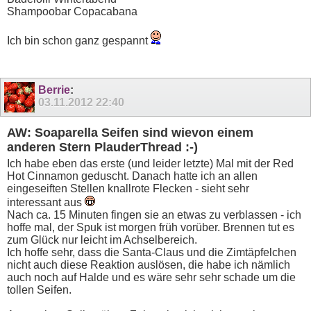
Shampoobar Copacabana
Ich bin schon ganz gespannt
Berrie
:
03.11.2012
22:40
AW: Soaparella Seifen sind wievon einem
anderen Stern PlauderThread :-)
Ich habe eben das erste (und leider letzte) Mal mit der Red
Hot Cinnamon geduscht. Danach hatte ich an allen
eingeseiften Stellen knallrote Flecken - sieht sehr
interessant aus
Nach ca. 15 Minuten fingen sie an etwas zu verblassen - ich
hoffe mal, der Spuk ist morgen früh vorüber. Brennen tut es
zum Glück nur leicht im Achselbereich.
Ich hoffe sehr, dass die Santa-Claus und die Zimtäpfelchen
nicht auch diese Reaktion auslösen, die habe ich nämlich
auch noch auf Halde und es wäre sehr sehr schade um die
tollen Seifen.