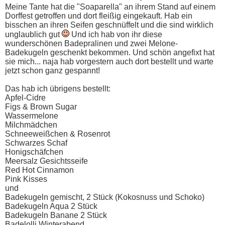
Meine Tante hat die "Soaparella" an ihrem Stand auf einem
Dorffest getroffen und dort fleißig eingekauft. Hab ein
bisschen an ihren Seifen geschnüffelt und die sind wirklich
unglaublich gut
Und ich hab von ihr diese
wunderschönen Badepralinen und zwei Melone-
Badekugeln geschenkt bekommen. Und schön angefixt hat
sie mich... naja hab vorgestern auch dort bestellt und warte
jetzt schon ganz gespannt!
Das hab ich übrigens bestellt:
Apfel-Cidre
Figs & Brown Sugar
Wassermelone
Milchmädchen
Schneeweißchen & Rosenrot
Schwarzes Schaf
Honigschäfchen
Meersalz Gesichtsseife
Red Hot Cinnamon
Pink Kisses
und
Badekugeln gemischt, 2 Stück (Kokosnuss und Schoko)
Badekugeln Aqua 2 Stück
Badekugeln Banane 2 Stück
Badelolli Winterabend