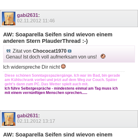
gabi2631
:
02.11.2012
11:46
AW: Soaparella Seifen sind wievon einem
anderen Stern PlauderThread :-)
Zitat von
Chococat1970
Genau! Ist doch voll aufmerksam von uns!
Ich widerspreche Dir nicht
Diese schönen Sonntagsspaziergänge. Ich war im Bad, bin gerade
am Kühlschrank vorbei und jetzt auf dem Weg zur Couch. Später
geht's dann zum PC. Das Wetter spielt auch mit.
Ich führe Selbstgespräche - mindestens einmal am Tag muss ich
mit einem vernünftigen Menschen sprechen......
gabi2631
:
02.11.2012
13:17
AW: Soaparella Seifen sind wievon einem