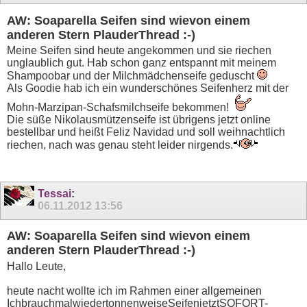
AW: Soaparella Seifen sind wievon einem
anderen Stern PlauderThread :-)
Meine Seifen sind heute angekommen und sie riechen
unglaublich gut. Hab schon ganz entspannt mit meinem
Shampoobar und der Milchmädchenseife geduscht
Als Goodie hab ich ein wunderschönes Seifenherz mit der
Mohn-Marzipan-Schafsmilchseife bekommen!
Die süße Nikolausmützenseife ist übrigens jetzt online
bestellbar und heißt Feliz Navidad und soll weihnachtlich
riechen, nach was genau steht leider nirgends.
Tessai
:
06.11.2012
13:56
AW: Soaparella Seifen sind wievon einem
anderen Stern PlauderThread :-)
Hallo Leute,
heute nacht wollte ich im Rahmen einer allgemeinen
IchbrauchmalwiedertonnenweiseSeifenjetztSOFORT-