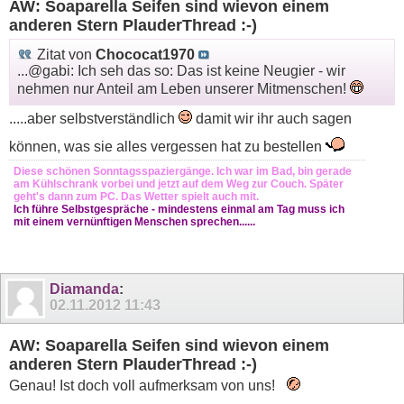
AW: Soaparella Seifen sind wievon einem
anderen Stern PlauderThread :-)
Zitat von
Chococat1970
...@gabi: Ich seh das so: Das ist keine Neugier - wir
nehmen nur Anteil am Leben unserer Mitmenschen!
.....aber selbstverständlich
damit wir ihr auch sagen
können, was sie alles vergessen hat zu bestellen
Diese schönen Sonntagsspaziergänge. Ich war im Bad, bin gerade
am Kühlschrank vorbei und jetzt auf dem Weg zur Couch. Später
geht's dann zum PC. Das Wetter spielt auch mit.
Ich führe Selbstgespräche - mindestens einmal am Tag muss ich
mit einem vernünftigen Menschen sprechen......
Diamanda
:
02.11.2012
11:43
AW: Soaparella Seifen sind wievon einem
anderen Stern PlauderThread :-)
Genau! Ist doch voll aufmerksam von uns!