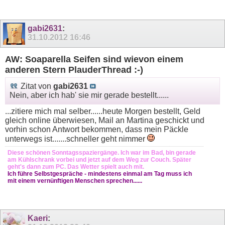
gabi2631
:
31.10.2012
16:46
AW: Soaparella Seifen sind wievon einem
anderen Stern PlauderThread :-)
Zitat von
gabi2631
Nein, aber ich hab' sie mir gerade bestellt......
...zitiere mich mal selber......heute Morgen bestellt, Geld
gleich online überwiesen, Mail an Martina geschickt und
vorhin schon Antwort bekommen, dass mein Päckle
unterwegs ist.......schneller geht nimmer
Diese schönen Sonntagsspaziergänge. Ich war im Bad, bin gerade
am Kühlschrank vorbei und jetzt auf dem Weg zur Couch. Später
geht's dann zum PC. Das Wetter spielt auch mit.
Ich führe Selbstgespräche - mindestens einmal am Tag muss ich
mit einem vernünftigen Menschen sprechen......
Kaeri
: