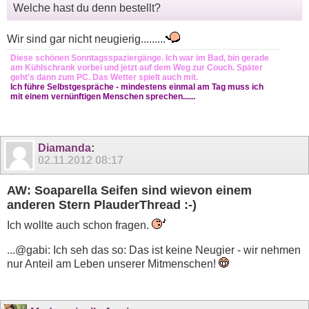
Welche hast du denn bestellt?
Wir sind gar nicht neugierig.........
Diese schönen Sonntagsspaziergänge. Ich war im Bad, bin gerade
am Kühlschrank vorbei und jetzt auf dem Weg zur Couch. Später
geht's dann zum PC. Das Wetter spielt auch mit.
Ich führe Selbstgespräche - mindestens einmal am Tag muss ich
mit einem vernünftigen Menschen sprechen......
Diamanda
:
02.11.2012
08:17
AW: Soaparella Seifen sind wievon einem
anderen Stern PlauderThread :-)
Ich wollte auch schon fragen.
...@gabi: Ich seh das so: Das ist keine Neugier - wir nehmen
nur Anteil am Leben unserer Mitmenschen!