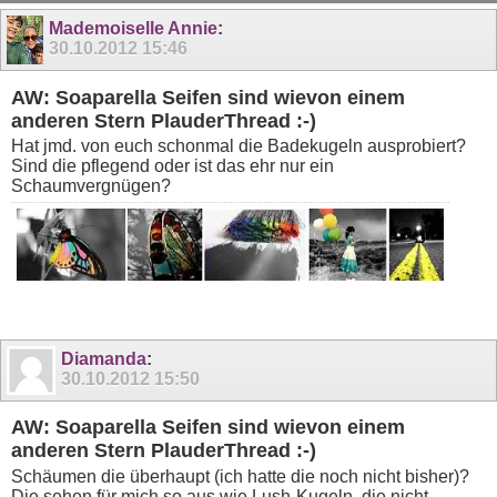
11
12
13
14
15
16
17
18
19
20
Mademoiselle Annie
:
30.10.2012
15:46
AW: Soaparella Seifen sind wievon einem
anderen Stern PlauderThread :-)
Hat jmd. von euch schonmal die Badekugeln ausprobiert?
Sind die pflegend oder ist das ehr nur ein
Schaumvergnügen?
Diamanda
:
30.10.2012
15:50
AW: Soaparella Seifen sind wievon einem
anderen Stern PlauderThread :-)
Schäumen die überhaupt (ich hatte die noch nicht bisher)?
Die sehen für mich so aus wie Lush-Kugeln, die nicht