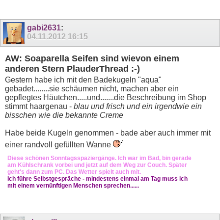
gabi2631
:
04.11.2012
16:15
AW: Soaparella Seifen sind wievon einem
anderen Stern PlauderThread :-)
Gestern habe ich mit den Badekugeln "aqua"
gebadet........sie schäumen nicht, machen aber ein
gepflegtes Häutchen.....und.......die Beschreibung im Shop
stimmt haargenau -
blau und frisch und ein irgendwie ein
bisschen wie die bekannte Creme
Habe beide Kugeln genommen - bade aber auch immer mit
einer randvoll gefüllten Wanne
Diese schönen Sonntagsspaziergänge. Ich war im Bad, bin gerade
am Kühlschrank vorbei und jetzt auf dem Weg zur Couch. Später
geht's dann zum PC. Das Wetter spielt auch mit.
Ich führe Selbstgespräche - mindestens einmal am Tag muss ich
mit einem vernünftigen Menschen sprechen......