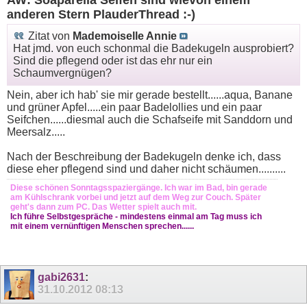
anderen Stern PlauderThread :-)
Zitat von
Mademoiselle Annie
Hat jmd. von euch schonmal die Badekugeln ausprobiert?
Sind die pflegend oder ist das ehr nur ein
Schaumvergnügen?
Nein, aber ich hab' sie mir gerade bestellt......aqua, Banane
und grüner Apfel.....ein paar Badelollies und ein paar
Seifchen......diesmal auch die Schafseife mit Sanddorn und
Meersalz.....
Nach der Beschreibung der Badekugeln denke ich, dass
diese eher pflegend sind und daher nicht schäumen..........
Diese schönen Sonntagsspaziergänge. Ich war im Bad, bin gerade
am Kühlschrank vorbei und jetzt auf dem Weg zur Couch. Später
geht's dann zum PC. Das Wetter spielt auch mit.
Ich führe Selbstgespräche - mindestens einmal am Tag muss ich
mit einem vernünftigen Menschen sprechen......
gabi2631
:
31.10.2012
08:13