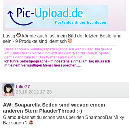
Lustig
könnte auch fast mein Bild der letzten Bestellung
sein - 9 Produkte sind identisch
Diese schönen Sonntagsspaziergänge. Ich war im Bad, bin gerade
am Kühlschrank vorbei und jetzt auf dem Weg zur Couch. Später
geht's dann zum PC. Das Wetter spielt auch mit.
Ich führe Selbstgespräche - mindestens einmal am Tag muss ich
mit einem vernünftigen Menschen sprechen......
Lilie77
:
23.10.2012
17:28
AW: Soaparella Seifen sind wievon einem
anderen Stern PlauderThread :-)
Glamour-kannst du schon was über den ShampooBar Milky
Bar sagen ?