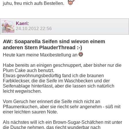
juhu, freu mich aufs Bestellen.
Kaeri
:
24.10.2012
22:56
AW: Soaparella Seifen sind wievon einem
anderen Stern PlauderThread :-)
Heute kam meine Maxibestellung an
Habe bereits an einigen geschnuppert, aber bisher nur die
Plum Cake auch benutzt.
Etwas gewöhnungsbedürftig fand ich die braunen
Farbkleckser, die die Seife im Waschbecken und der
Seifenablage hinterlässt, aber die lassen sich natürlich
leicht wegwischen.
Vom Geruch her erinnert die Seife mich nicht an
Pflaumenkuchen, aber sie riecht sehr angenehm - süß mit
einer leichten sauren Note.
Als nächstes will ich ein Brown-Sugar-Schäfchen mit unter
die Dusche nehmen, das riecht wunderbar nach