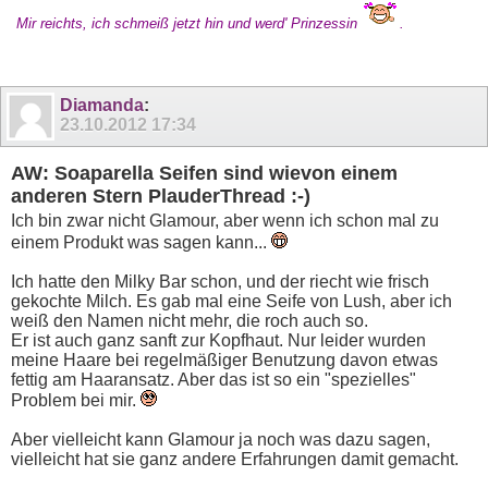
Mir reichts, ich schmeiß jetzt hin und werd' Prinzessin
.
Diamanda
:
23.10.2012
17:34
AW: Soaparella Seifen sind wievon einem
anderen Stern PlauderThread :-)
Ich bin zwar nicht Glamour, aber wenn ich schon mal zu
einem Produkt was sagen kann...
Ich hatte den Milky Bar schon, und der riecht wie frisch
gekochte Milch. Es gab mal eine Seife von Lush, aber ich
weiß den Namen nicht mehr, die roch auch so.
Er ist auch ganz sanft zur Kopfhaut. Nur leider wurden
meine Haare bei regelmäßiger Benutzung davon etwas
fettig am Haaransatz. Aber das ist so ein "spezielles"
Problem bei mir.
Aber vielleicht kann Glamour ja noch was dazu sagen,
vielleicht hat sie ganz andere Erfahrungen damit gemacht.