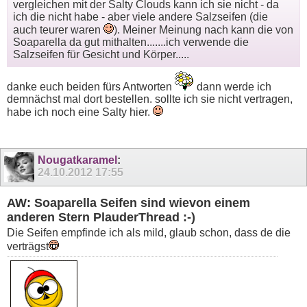
vergleichen mit der Salty Clouds kann ich sie nicht - da
ich die nicht habe - aber viele andere Salzseifen (die
auch teurer waren
). Meiner Meinung nach kann die von
Soaparella da gut mithalten.......ich verwende die
Salzseifen für Gesicht und Körper.....
danke euch beiden fürs Antworten
dann werde ich
demnächst mal dort bestellen. sollte ich sie nicht vertragen,
habe ich noch eine Salty hier.
Nougatkaramel
:
24.10.2012
17:55
AW: Soaparella Seifen sind wievon einem
anderen Stern PlauderThread :-)
Die Seifen empfinde ich als mild, glaub schon, dass de die
verträgst