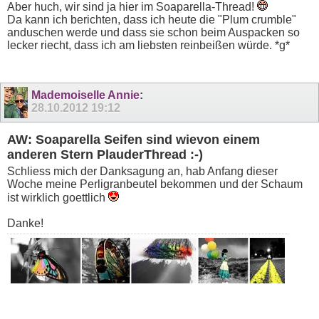
Aber huch, wir sind ja hier im Soaparella-Thread!
Da kann ich berichten, dass ich heute die "Plum crumble"
anduschen werde und dass sie schon beim Auspacken so
lecker riecht, dass ich am liebsten reinbeißen würde. *g*
Mademoiselle Annie
:
28.10.2012
19:12
AW: Soaparella Seifen sind wievon einem
anderen Stern PlauderThread :-)
Schliess mich der Danksagung an, hab Anfang dieser
Woche meine Perligranbeutel bekommen und der Schaum
ist wirklich goettlich
Danke!