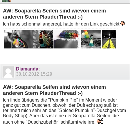
AW: Soaparella Seifen sind wievon einem
anderen Stern PlauderThread :-)
Ich habs schonmal angeregt, hatte ihr den Link geschickt
Diamanda
:
30.10.2012
15:29
AW: Soaparella Seifen sind wievon einem
anderen Stern PlauderThread :-)
Ich finde übrigens die "Pumpkin Pie" im Moment wieder
ganz gut zum Duschen, obwohl der Duft echt arg süß ist
(erinnert mich sehr an das "Spiced Pumpkin"-Duschgel vom
Body Shop). Aber das ist eine der Soaparella-Seifen, die
auch ohne "Duschzubehör" schäumt wie irre.