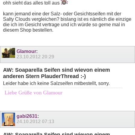
ohh sieht das alles toll aus
kann jemand eine der Salz- oder Gesichtsseifen mit der
Salty Clouds vergleichen? bislang ist es nämlich die einzige
die ich im Gesicht vertrage und ich würde so gerne mal in
diesem Shop bestellen.
Glamour
:
23.10.2012
20:29
AW: Soaparella Seifen sind wievon einem
anderen Stern PlauderThread :-)
Leider habe ich keine Salzseifen mitbestellt, sorry.
Liebe Grüße von Glamour
gabi2631
:
24.10.2012
07:13
AW: Soaparella Seifen sind wievon einem