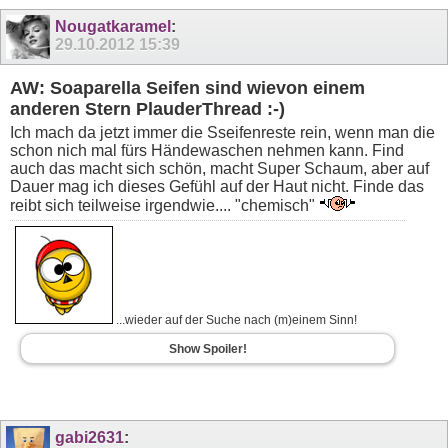
Nougatkaramel
:
29.10.2012
15:39
AW: Soaparella Seifen sind wievon einem
anderen Stern PlauderThread :-)
Ich mach da jetzt immer die Sseifenreste rein, wenn man die
schon nich mal fürs Händewaschen nehmen kann. Find
auch das macht sich schön, macht Super Schaum, aber auf
Dauer mag ich dieses Gefühl auf der Haut nicht. Finde das
reibt sich teilweise irgendwie.... "chemisch"
...wieder auf der Suche nach (m)einem Sinn!
Show Spoiler!
gabi2631
: