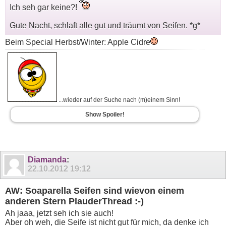
Ich seh gar keine?!
Gute Nacht, schlaft alle gut und träumt von Seifen. *g*
Beim Special Herbst/Winter: Apple Cidre
...wieder auf der Suche nach (m)einem Sinn!
Show Spoiler!
Diamanda
:
22.10.2012
19:12
AW: Soaparella Seifen sind wievon einem
anderen Stern PlauderThread :-)
Ah jaaa, jetzt seh ich sie auch!
Aber oh weh, die Seife ist nicht gut für mich, da denke ich