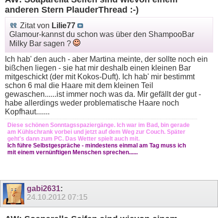
anderen Stern PlauderThread :-)
Zitat von
Lilie77
Glamour-kannst du schon was über den ShampooBar
Milky Bar sagen ?
Ich hab' den auch - aber Martina meinte, der sollte noch ein
bißchen liegen - sie hat mir deshalb einen kleinen Bar
mitgeschickt (der mit Kokos-Duft). Ich hab' mir bestimmt
schon 6 mal die Haare mit dem kleinen Teil
gewaschen......ist immer noch was da. Mir gefällt der gut -
habe allerdings weder problematische Haare noch
Kopfhaut.......
Diese schönen Sonntagsspaziergänge. Ich war im Bad, bin gerade
am Kühlschrank vorbei und jetzt auf dem Weg zur Couch. Später
geht's dann zum PC. Das Wetter spielt auch mit.
Ich führe Selbstgespräche - mindestens einmal am Tag muss ich
mit einem vernünftigen Menschen sprechen......
gabi2631
:
24.10.2012
07:15