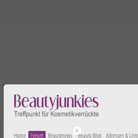
Home
Forum
Beautynews
Beauty Blog
Adressen & Link