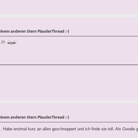
einem anderen Stern PlauderThread :-)
.!!!
einem anderen Stern PlauderThread :-)
. Habe erstmal kurz an allen geschnuppert und ich finde sie toll. Als Goodie