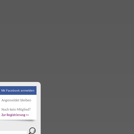
Mit Facebook anmelden
Angemeldet bleiben
Noch kein Mitglied?
Zur Registrierung >>