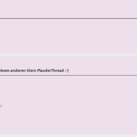
einem anderen Stern PlauderThread :-)
)