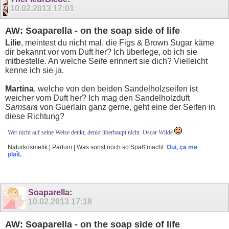
10.02.2013
17:01
AW: Soaparella - on the soap side of life
Lilie
, meintest du nicht mal, die Figs & Brown Sugar käme
dir bekannt vor vom Duft her? Ich überlege, ob ich sie
mitbestelle. An welche Seife erinnert sie dich? Vielleicht
kenne ich sie ja.
Martina
, welche von den beiden Sandelholzseifen ist
weicher vom Duft her? Ich mag den Sandelholzduft
Samsara
von Guerlain ganz gerne, geht eine der Seifen in
diese Richtung?
Wer nicht auf seine Weise denkt, denkt überhaupt nicht. Oscar Wilde
Naturkosmetik | Parfum | Was sonst noch so Spaß macht:
Oui, ça me
plaît.
Soaparella
:
10.02.2013
17:18
AW: Soaparella - on the soap side of life