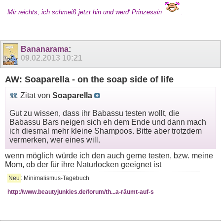
Mir reichts, ich schmeiß jetzt hin und werd' Prinzessin
.
Bananarama
:
09.02.2013
10:21
AW: Soaparella - on the soap side of life
Zitat von
Soaparella
Gut zu wissen, dass ihr Babassu testen wollt, die
Babassu Bars neigen sich eh dem Ende und dann mach
ich diesmal mehr kleine Shampoos. Bitte aber trotzdem
vermerken, wer eines will.
wenn möglich würde ich den auch gerne testen, bzw. meine
Mom, ob der für ihre Naturlocken geeignet ist
Neu
: Minimalismus-Tagebuch
http://www.beautyjunkies.de/forum/th...a-räumt-auf-s