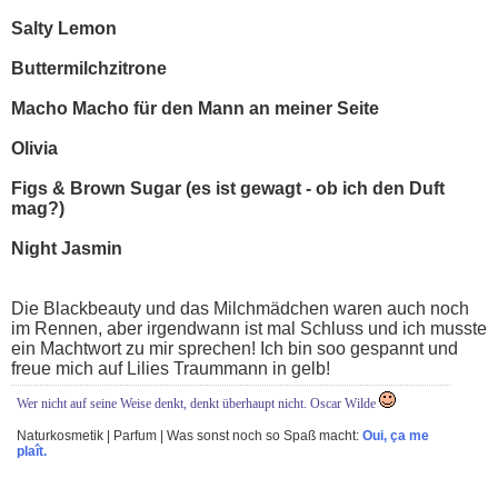
Salty Lemon
Buttermilchzitrone
Macho Macho für den Mann an meiner Seite
Olivia
Figs & Brown Sugar (es ist gewagt - ob ich den Duft
mag?)
Night Jasmin
Die Blackbeauty und das Milchmädchen waren auch noch
im Rennen, aber irgendwann ist mal Schluss und ich musste
ein Machtwort zu mir sprechen! Ich bin soo gespannt und
freue mich auf Lilies Traummann in gelb!
Wer nicht auf seine Weise denkt, denkt überhaupt nicht. Oscar Wilde
Naturkosmetik | Parfum | Was sonst noch so Spaß macht:
Oui, ça me
plaît.