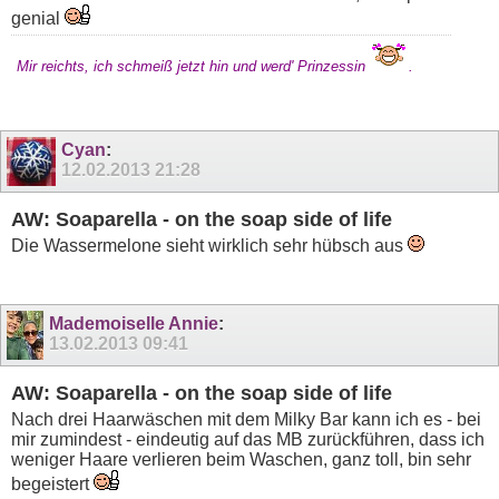
genial
Mir reichts, ich schmeiß jetzt hin und werd' Prinzessin
.
Cyan
:
12.02.2013
21:28
AW: Soaparella - on the soap side of life
Die Wassermelone sieht wirklich sehr hübsch aus
Mademoiselle Annie
:
13.02.2013
09:41
AW: Soaparella - on the soap side of life
Nach drei Haarwäschen mit dem Milky Bar kann ich es - bei
mir zumindest - eindeutig auf das MB zurückführen, dass ich
weniger Haare verlieren beim Waschen, ganz toll, bin sehr
begeistert