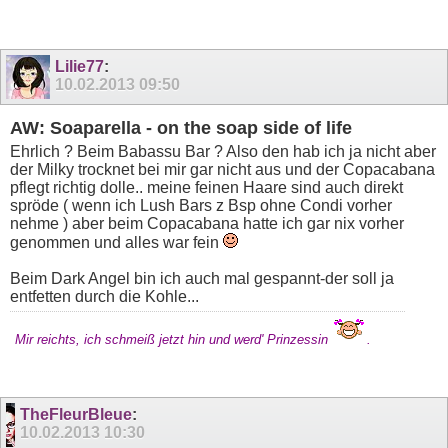
Lilie77
:
10.02.2013
09:50
AW: Soaparella - on the soap side of life
Ehrlich ? Beim Babassu Bar ? Also den hab ich ja nicht aber
der Milky trocknet bei mir gar nicht aus und der Copacabana
pflegt richtig dolle.. meine feinen Haare sind auch direkt
spröde ( wenn ich Lush Bars z Bsp ohne Condi vorher
nehme ) aber beim Copacabana hatte ich gar nix vorher
genommen und alles war fein
Beim Dark Angel bin ich auch mal gespannt-der soll ja
entfetten durch die Kohle...
Mir reichts, ich schmeiß jetzt hin und werd' Prinzessin
.
TheFleurBleue
:
10.02.2013
10:30