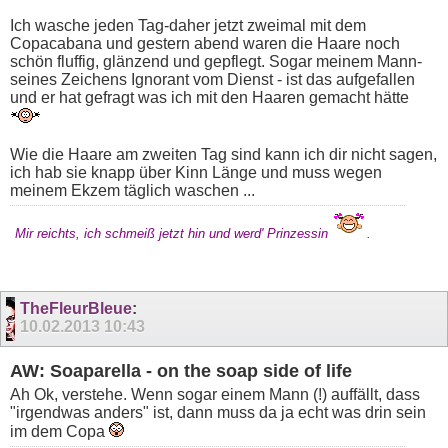
Ich wasche jeden Tag-daher jetzt zweimal mit dem
Copacabana und gestern abend waren die Haare noch
schön fluffig, glänzend und gepflegt. Sogar meinem Mann-
seines Zeichens Ignorant vom Dienst - ist das aufgefallen
und er hat gefragt was ich mit den Haaren gemacht hätte
Wie die Haare am zweiten Tag sind kann ich dir nicht sagen,
ich hab sie knapp über Kinn Länge und muss wegen
meinem Ekzem täglich waschen ...
Mir reichts, ich schmeiß jetzt hin und werd' Prinzessin
.
TheFleurBleue
:
10.02.2013
10:43
AW: Soaparella - on the soap side of life
Ah Ok, verstehe. Wenn sogar einem Mann (!) auffällt, dass
"irgendwas anders" ist, dann muss da ja echt was drin sein
im dem Copa