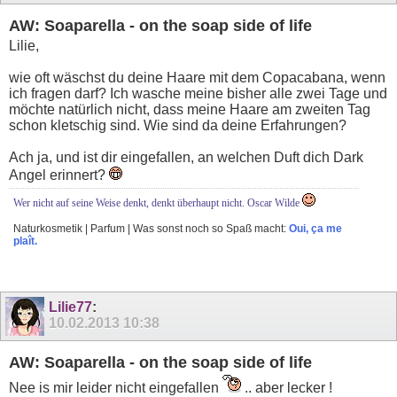
AW: Soaparella - on the soap side of life
Lilie,
wie oft wäschst du deine Haare mit dem Copacabana, wenn
ich fragen darf? Ich wasche meine bisher alle zwei Tage und
möchte natürlich nicht, dass meine Haare am zweiten Tag
schon kletschig sind. Wie sind da deine Erfahrungen?
Ach ja, und ist dir eingefallen, an welchen Duft dich Dark
Angel erinnert?
Wer nicht auf seine Weise denkt, denkt überhaupt nicht. Oscar Wilde
Naturkosmetik | Parfum | Was sonst noch so Spaß macht:
Oui, ça me
plaît.
Lilie77
:
10.02.2013
10:38
AW: Soaparella - on the soap side of life
Nee is mir leider nicht eingefallen
.. aber lecker !