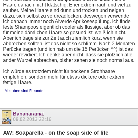
Haare danach nicht klatschig. Eher extrem rauh und viel zu
sauber. Meine Haare sind dünn und trocken und neigen
dazu, sich selbst zu verdreadlocken, deswegen verwende
ich danach immer noch Alverde Aprikosespülung. Ich finde
feste Shampoos eigentlich cooler als flüssige, aber ob das
für meine dämlichen Haare so gesund ist, weiß ich nicht.
Aber ich trage sie zur Zeit auch ziemlich kurz, wenn sie
abbrechen sollten, ist das nicht so schlimm. Nach 3 Monaten
Perücke tragen (und ich hab um die 15 Perücken ^^) ist das
wieder revidiert. Ich denke aber nicht, dass sie plötzlich alle
ander Wurzel abbrechen, bisher sehen sie noch normal aus.
Ich würde es trotzdem nicht für trockene Strohhaare
empfehlen, sondern mehr für etwas dickere oder extrem
fettige Haare.
Mikroben sind Freunde!
Bananarama
:
09.02.2013
22:16
AW: Soaparella - on the soap side of life