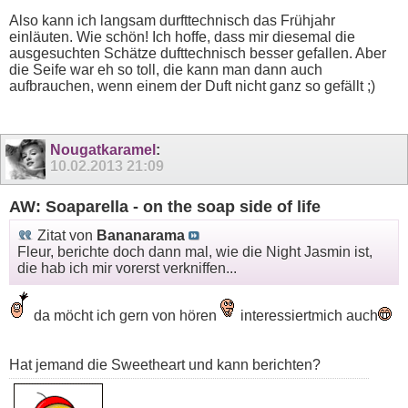
Also kann ich langsam durfttechnisch das Frühjahr
einläuten. Wie schön! Ich hoffe, dass mir diesemal die
ausgesuchten Schätze dufttechnisch besser gefallen. Aber
die Seife war eh so toll, die kann man dann auch
aufbrauchen, wenn einem der Duft nicht ganz so gefällt ;)
Nougatkaramel
:
10.02.2013
21:09
AW: Soaparella - on the soap side of life
Zitat von
Bananarama
Fleur, berichte doch dann mal, wie die Night Jasmin ist,
die hab ich mir vorerst verkniffen...
da möcht ich gern von hören
interessiertmich auch
Hat jemand die Sweetheart und kann berichten?