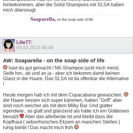
hinbekommen, aber die Solid Shampoos mit SLSA haben
mich überzeugt.
Soaparella,
on the soap side of life
Lilie77
:
09.02.2013
08:48
AW: Soaparella - on the soap side of life
hast du gut gemacht ! NK-Shampoo juckt mich meist,
Seife hm.. ab und an ja - aber ich bekomm damit keinen
Glanz in die Haare. Das SLSA ist da offenbar die Alternative
!
Heute morgen hab ich mit dem Copacabana gewaschen.
die Haare liessen sich super kämmen, haben "Griff" aber
sind noch weicher als mit dem Milky Bar. Und glatter
irgendwie.. so glatt und glänzend als hätte ich ein Glätteisen
benutzt
Aber das allerbeste ist und bleibt dass die
Kopfhaut ( seborrhoisches Ekzem an manchen Stellen )
ruhig bleibt ! Das macht mich froh