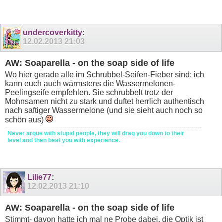
undercoverkitty
:
12.02.2013
21:03
AW: Soaparella - on the soap side of life
Wo hier gerade alle im Schrubbel-Seifen-Fieber sind: ich
kann euch auch wärmstens die Wassermelonen-
Peelingseife empfehlen. Sie schrubbelt trotz der
Mohnsamen nicht zu stark und duftet herrlich authentisch
nach saftiger Wassermelone (und sie sieht auch noch so
schön aus)
Never argue with stupid people, they will drag you down to their
level and then beat you with experience.
Lilie77
:
12.02.2013
21:10
AW: Soaparella - on the soap side of life
Stimmt- davon hatte ich mal ne Probe dabei, die Optik ist