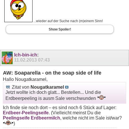
...wieder auf der Suche nach (m)einem Sinn!
Show Spoiler!
Ich-bin-ich
:
11.02.2013
07:43
AW: Soaparella - on the soap side of life
Hallo Nougatkaramel,
Zitat von
Nougatkaramel
Jetzt wollte ich doch glatt... Bestellen... Und die
Erdbeerpeeling is ausm Sale verschwunden
Ich finde sie noch dort – es sind noch 6 Stück auf Lager:
Erdbeer-Peelingseife
. (Vielleicht meinst Du die
Peelingseife Erdbeermilch
, welche nicht im Sale ist/war?
)