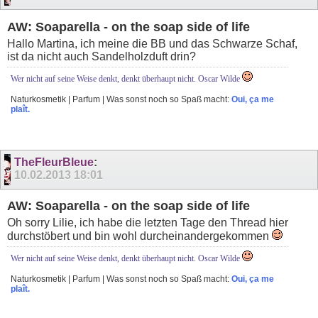
AW: Soaparella - on the soap side of life
Hallo Martina, ich meine die BB und das Schwarze Schaf,
ist da nicht auch Sandelholzduft drin?
Wer nicht auf seine Weise denkt, denkt überhaupt nicht. Oscar Wilde
Naturkosmetik | Parfum | Was sonst noch so Spaß macht:
Oui, ça me
plaît.
TheFleurBleue
:
10.02.2013
18:01
AW: Soaparella - on the soap side of life
Oh sorry Lilie, ich habe die letzten Tage den Thread hier
durchstöbert und bin wohl durcheinandergekommen
Wer nicht auf seine Weise denkt, denkt überhaupt nicht. Oscar Wilde
Naturkosmetik | Parfum | Was sonst noch so Spaß macht:
Oui, ça me
plaît.