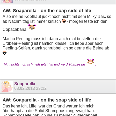
AW: Soaparella - on the soap side of life
Also meine Kopfhaut juckt noch nicht mit dem Milky Bar.. so
ab Nachmittag ist immer kritisch
- morgen teste ich den
Copacabana
Macho Peeling muss ich dann auch mal bestellen-die
Erdbeer-Peeling ist nämlich klasse, ich liebe aber auch
Peeling-Seifen, damit schrubbel ich so gerne die Beine ab
Mir reichts, ich schmeiß jetzt hin und werd' Prinzessin
.
Soaparella
:
08.02.2013
23:12
AW: Soaparella - on the soap side of life
Das kenn ich, Lilie, war der Grund warum ich mich
überhaupt an die Solid Shampoos rangewagt hab.
Schampooseife hab ich nie zu meiner Zufriedenheit