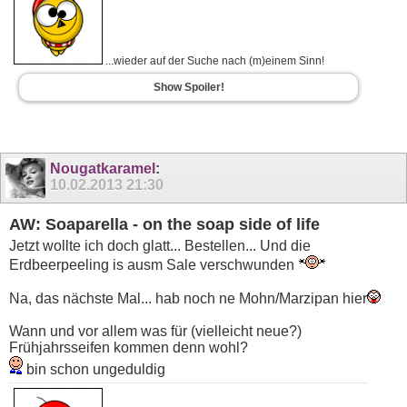
...wieder auf der Suche nach (m)einem Sinn!
Show Spoiler!
Nougatkaramel
:
10.02.2013
21:30
AW: Soaparella - on the soap side of life
Jetzt wollte ich doch glatt... Bestellen... Und die
Erdbeerpeeling is ausm Sale verschwunden
Na, das nächste Mal... hab noch ne Mohn/Marzipan hier
Wann und vor allem was für (vielleicht neue?)
Frühjahrsseifen kommen denn wohl?
bin schon ungeduldig