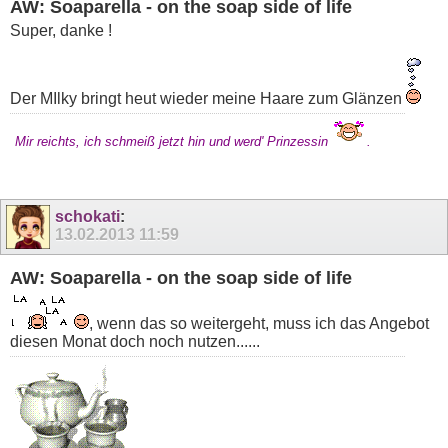
AW: Soaparella - on the soap side of life
Super, danke !
Der MIlky bringt heut wieder meine Haare zum Glänzen
Mir reichts, ich schmeiß jetzt hin und werd' Prinzessin
.
schokati
:
13.02.2013
11:59
AW: Soaparella - on the soap side of life
, wenn das so weitergeht, muss ich das Angebot
diesen Monat doch noch nutzen......