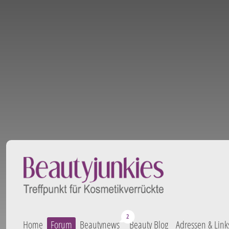
Home
Forum
Beautynews
Beauty Blog
Adressen & Link