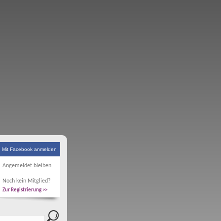
Mit Facebook anmelden
Angemeldet bleiben
Noch kein Mitglied?
Zur Registrierung >>